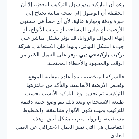
رغم أن الباركيه يبدو سهل التركيب للبعض، إلا أن
الحقيقة أن الوصول إلى نتيجة مثالية يحتاج إلى
خبرة ودقة ومهارة عالية. لأن أي خطأ في مستوى
الأرضية، أو قياس المساحة، أو ترتيب الألواح، أو
إنهاء الحواف والزوايا، قد يؤثر بشكل مباشر على
جودة الشكل النهائي. ولهذا فإن الاستعانة بـ
شركة
تركيب باركيه في دبي
توفر على العميل الكثير من
الوقت والمجهود والأخطاء المحتملة.
فالشركة المتخصصة تبدأ عادة بمعاينة الموقع،
وفحص الأرضية الأساسية، والتأكد من جاهزيتها
للتركيب، ثم تحديد نوع الباركيه الأنسب بحسب
طبيعة الاستخدام، وبعد ذلك يتم وضع خطة دقيقة
للتركيب بحيث تكون الألواح متناسقة، والخطوط
مستقيمة، والزوايا منتهية بشكل أنيق. وهذه
التفاصيل هي التي تميز العمل الاحترافي عن العمل
العادي.