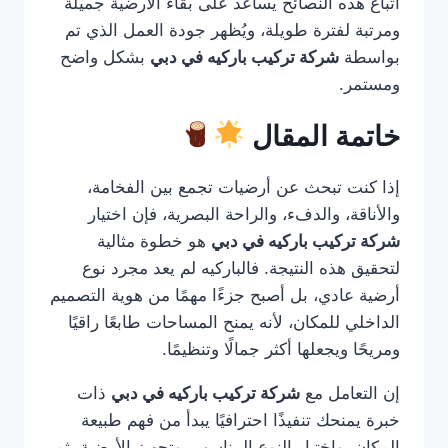
اتباع هذه النصائح يساعد على بقاء الأرضية جميلة
ومرتبة لفترة طويلة، ويُظهر جودة العمل الذي تم
بواسطة
شركة تركيب باركيه في دبي
بشكل واضح
ومستمر.
خاتمة المقال
إذا كنت تبحث عن أرضيات تجمع بين الفخامة،
والأناقة، والدفء، والراحة البصرية، فإن اختيار
شركة تركيب باركيه في دبي
هو خطوة مثالية
لتحقيق هذه النتيجة. فالباركيه لم يعد مجرد نوع
أرضية عادي، بل أصبح جزءًا مهمًا من هوية التصميم
الداخلي للمكان، لأنه يمنح المساحات طابعًا راقيًا
ومريحًا ويجعلها أكثر جمالًا وتنظيمًا.
إن التعامل مع
شركة تركيب باركيه في دبي
ذات
خبرة يمنحك تنفيذًا احترافيًا يبدأ من فهم طبيعة
المكان، واختيار النوع المناسب، وتجهيز الأرضية، ثم