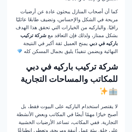
كما أن أصحاب المنازل يبحثون عادة عن أرضيات
مريحة في الشكل والإحساس، وتضيف طابعًا عائليًا
راقيًا. والباركيه من الخيارات التي تحقق هذا الهدف
بشكل ممتاز، ولذلك فإن التعاقد مع
شركة تركيب
باركيه في دبي
يمنح العميل ثقة أكبر في النتيجة
النهائية ويضمن تنفيذًا يليق بجمال المسكن كله
شركة تركيب باركيه في دبي
للمكاتب والمساحات التجارية
لا يقتصر استخدام الباركيه على البيوت فقط، بل
أصبح خيارًا مهمًا أيضًا في المكاتب وبعض الأنشطة
التجارية. ففي المكاتب، تساعد الأرضيات الخشبية
على خلق بيئة عمل أنيقة ومريحة، وتعطي انطباعًا