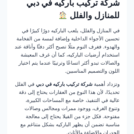
شركة تركيب باركيه في دبي
للمنازل والفلل
في المنازل والفلل، يلعب الباركيه دورًا كبيرًا في
تحسين الأجواء الداخلية وإضافة لمسة من الفخامة
والهدوء. فغرف النوم مثلًا تصبح أكثر دفئًا وأناقة عند
استخدام أرضيات الباركيه، كما أن غرف المعيشة
والصالات تبدو أكثر اتساعًا وترتيبًا عندما يتم اختيار
اللون والتصميم المناسبين.
وتزداد أهمية
شركة تركيب باركيه في دبي
في الفلل
تحديدًا، لأن هذا النوع من العقارات يحتاج إلى دقة
عالية في التنفيذ، خاصة مع المساحات الكبيرة،
وتنوع الغرف، ووجود ممرات ومجالس وصالات
مفتوحة. فكل جزء من الفيلا يحتاج إلى معالجة
مناسبة تضمن أن يظهر الباركيه بشكل متناغم مع
الجدران والإضاءة والأثاث.