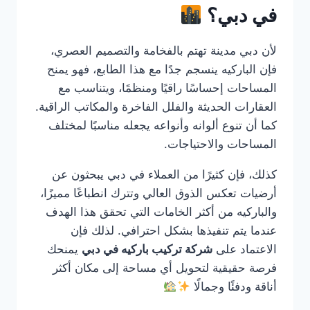
في دبي؟
لأن دبي مدينة تهتم بالفخامة والتصميم العصري،
فإن الباركيه ينسجم جدًا مع هذا الطابع، فهو يمنح
المساحات إحساسًا راقيًا ومنظمًا، ويتناسب مع
العقارات الحديثة والفلل الفاخرة والمكاتب الراقية.
كما أن تنوع ألوانه وأنواعه يجعله مناسبًا لمختلف
المساحات والاحتياجات.
كذلك، فإن كثيرًا من العملاء في دبي يبحثون عن
أرضيات تعكس الذوق العالي وتترك انطباعًا مميزًا،
والباركيه من أكثر الخامات التي تحقق هذا الهدف
عندما يتم تنفيذها بشكل احترافي. لذلك فإن
الاعتماد على
شركة تركيب باركيه في دبي
يمنحك
فرصة حقيقية لتحويل أي مساحة إلى مكان أكثر
أناقة ودفئًا وجمالًا