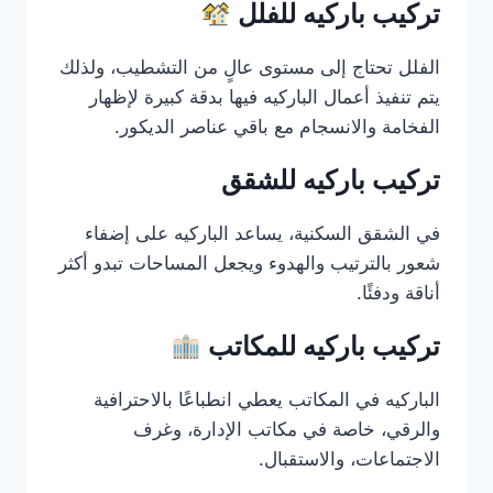
تركيب باركيه للفلل
الفلل تحتاج إلى مستوى عالٍ من التشطيب، ولذلك
يتم تنفيذ أعمال الباركيه فيها بدقة كبيرة لإظهار
الفخامة والانسجام مع باقي عناصر الديكور.
تركيب باركيه للشقق
في الشقق السكنية، يساعد الباركيه على إضفاء
شعور بالترتيب والهدوء ويجعل المساحات تبدو أكثر
أناقة ودفئًا.
تركيب باركيه للمكاتب
الباركيه في المكاتب يعطي انطباعًا بالاحترافية
والرقي، خاصة في مكاتب الإدارة، وغرف
الاجتماعات، والاستقبال.