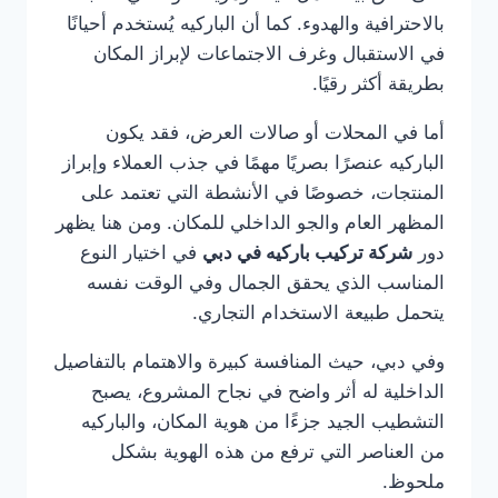
بالاحترافية والهدوء. كما أن الباركيه يُستخدم أحيانًا
في الاستقبال وغرف الاجتماعات لإبراز المكان
بطريقة أكثر رقيًا.
أما في المحلات أو صالات العرض، فقد يكون
الباركيه عنصرًا بصريًا مهمًا في جذب العملاء وإبراز
المنتجات، خصوصًا في الأنشطة التي تعتمد على
المظهر العام والجو الداخلي للمكان. ومن هنا يظهر
دور
شركة تركيب باركيه في دبي
في اختيار النوع
المناسب الذي يحقق الجمال وفي الوقت نفسه
يتحمل طبيعة الاستخدام التجاري.
وفي دبي، حيث المنافسة كبيرة والاهتمام بالتفاصيل
الداخلية له أثر واضح في نجاح المشروع، يصبح
التشطيب الجيد جزءًا من هوية المكان، والباركيه
من العناصر التي ترفع من هذه الهوية بشكل
ملحوظ.