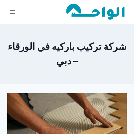
لتجاوز
لى
لمحتوى
شركة تركيب باركيه في الورقاء
– دبي