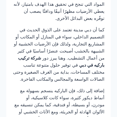
المواد التي تنجح في تحقيق هذا الهدف بامتياز، لأنه
يعطي الأرضيات مظهرًا أنيقًا ودافئًا يصعب أن
توفّره بعض البدائل الأخرى.
كما أن دبي مدينة تعتمد على الذوق الحديث في
التصميم الداخلي، سواء في المنازل أو المكاتب أو
المشاريع التجارية، ولذلك فإن الأرضيات الخشبية أو
الشبيهة بالخشب أصبحت عنصرًا أساسيًا في كثير
من أعمال التشطيب. وهنا يبرز دور
شركة تركيب
باركيه في دبي
في توفير حلول متنوعة تناسب
مختلف المساحات، بداية من الغرف الصغيرة وحتى
الصالات الواسعة والمجالس والمكاتب الفاخرة.
إضافة إلى ذلك، فإن الباركيه ينسجم بسهولة مع
أنماط ديكور كثيرة، سواء كانت كلاسيكية، أو
مودرن، أو بسيطة، أو فندقية، كما يمكن تنسيقه مع
الألوان الهادئة أو الجريئة، ومع الأثاث الخشبي أو