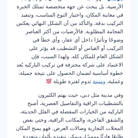
الأرضية، بل يبحث عن جهة متخصصة تمتلك الخبرة
في معاينة المكان، واختيار النوع المناسب، وتنفيذ
التركيب بدقة، والتأكد من أن الشكل النهائي يعكس
الفخامة المطلوبة. فالأرضيات من أكثر العناصر
وضوحًا وتأثيرًا داخل أي عقار، وأي خطأ في
التركيب أو القياس أو التشطيب قد يؤثر على
الشكل العام للمكان كله. ولهذا السبب، فإن
الاعتماد على شركة محترفة في تركيب الباركيه يُعد
خطوة أساسية لضمان الحصول على نتيجة جميلة،
وعملية،
ومتينة
تدوم لفترة طويلة
وفي مدينة مثل دبي، حيث يهتم الكثيرون
بالتشطيبات الراقية والتفاصيل العصرية، أصبح
الباركيه من الخيارات المفضلة في الفلل الحديثة،
والشقق الفاخرة، والمكاتب الراقية، وحتى بعض
المحلات التجارية وصالات العرض. فهو يمنح المكان
طابعًا هادئًا ومميزًا، ويمكن تنفيذه بألوان متعددة