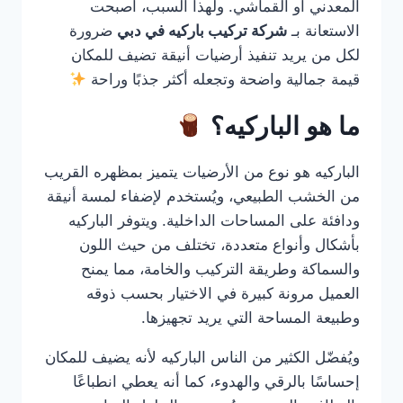
المعدني أو القماشي. ولهذا السبب، أصبحت
الاستعانة بـ
شركة تركيب باركيه في دبي
ضرورة
لكل من يريد تنفيذ أرضيات أنيقة تضيف للمكان
قيمة جمالية واضحة وتجعله أكثر جذبًا وراحة
ما هو الباركيه؟
الباركيه هو نوع من الأرضيات يتميز بمظهره القريب
من الخشب الطبيعي، ويُستخدم لإضفاء لمسة أنيقة
ودافئة على المساحات الداخلية. ويتوفر الباركيه
بأشكال وأنواع متعددة، تختلف من حيث اللون
والسماكة وطريقة التركيب والخامة، مما يمنح
العميل مرونة كبيرة في الاختيار بحسب ذوقه
وطبيعة المساحة التي يريد تجهيزها.
ويُفضّل الكثير من الناس الباركيه لأنه يضيف للمكان
إحساسًا بالرقي والهدوء، كما أنه يعطي انطباعًا