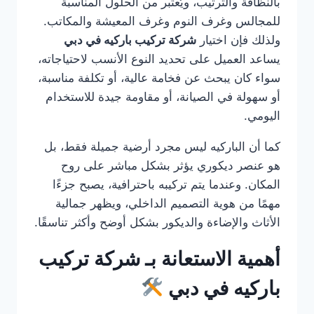
بالنظافة والترتيب، ويُعتبر من الحلول المناسبة
للمجالس وغرف النوم وغرف المعيشة والمكاتب.
ولذلك فإن اختيار
شركة تركيب باركيه في دبي
يساعد العميل على تحديد النوع الأنسب لاحتياجاته،
سواء كان يبحث عن فخامة عالية، أو تكلفة مناسبة،
أو سهولة في الصيانة، أو مقاومة جيدة للاستخدام
اليومي.
كما أن الباركيه ليس مجرد أرضية جميلة فقط، بل
هو عنصر ديكوري يؤثر بشكل مباشر على روح
المكان. وعندما يتم تركيبه باحترافية، يصبح جزءًا
مهمًا من هوية التصميم الداخلي، ويظهر جمالية
الأثاث والإضاءة والديكور بشكل أوضح وأكثر تناسقًا.
أهمية الاستعانة بـ شركة تركيب
باركيه في دبي