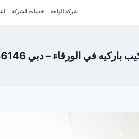
شركة الواحة
خدمات الشركة
اعل
اركيه في الورقاء – دبي 0561986146