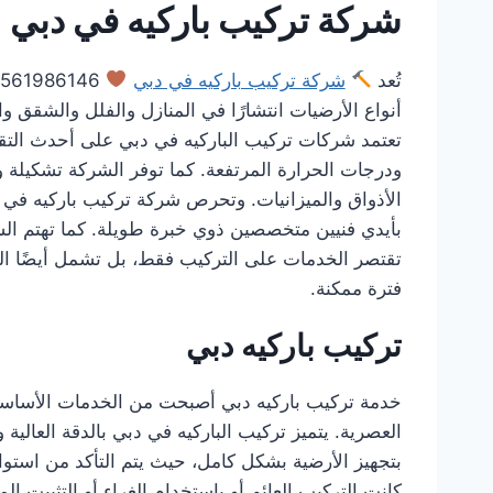
شركة تركيب باركيه في دبي
تُعد
شركة تركيب باركيه في دبي
0561986146 خصم 30%
أنواع الأرضيات انتشارًا في المنازل والفلل والشقق 
تعتمد شركات تركيب الباركيه في دبي على أحدث التقن
ودرجات الحرارة المرتفعة. كما توفر الشركة تشكيلة واس
الأذواق والميزانيات. وتحرص شركة تركيب باركيه في دبي
بأيدي فنيين متخصصين ذوي خبرة طويلة. كما تهتم الش
تقتصر الخدمات على التركيب فقط، بل تشمل أيضًا الصيا
فترة ممكنة.
تركيب باركيه دبي
خدمة تركيب باركيه دبي أصبحت من الخدمات الأساسية ف
العصرية. يتميز تركيب الباركيه في دبي بالدقة العالي
بتجهيز الأرضية بشكل كامل، حيث يتم التأكد من استوائ
كانت التركيب العائم أو باستخدام الغراء أو التثبي