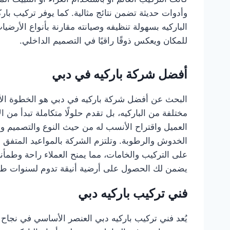
وأدوات حديثة تضمن نتائج مثالية. كما يوفر تركيب با
الباركيه بسهولة تنظيفه وصيانته مقارنة بأنواع الأرضيا
للمكان ويعكس ذوقًا راقيًا في التصميم الداخلي.
أفضل شركة باركيه في دبي
البحث عن أفضل شركة باركيه في دبي هو الخطوة الأول
مختلفة من الباركيه، بل تقدم حلولًا متكاملة تبدأ من
العميل واقتراح الأنسب له من حيث النوع والتصميم و
الخدوش والرطوبة. وتلتزم الشركة بالمواعيد المتفق ع
على التركيب والخامات، مما يمنح العملاء راحة وطمأنين
يضمن لك الحصول على أرضية أنيقة تدوم لسنوات طو
فني تركيب باركيه دبي
يُعد فني تركيب باركيه دبي العنصر الأساسي في نجاح ع