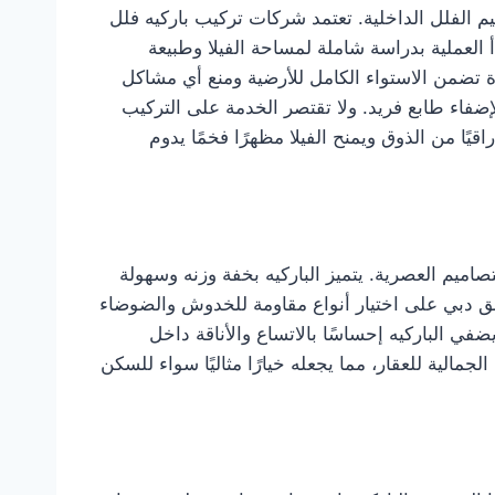
يم الفلل الداخلية. تعتمد شركات تركيب باركيه فلل
 العملية بدراسة شاملة لمساحة الفيلا وطبيعة
رة تضمن الاستواء الكامل للأرضية ومنع أي مشاكل
إضفاء طابع فريد. ولا تقتصر الخدمة على التركيب
ا من الذوق ويمنح الفيلا مظهرًا فخمًا يدوم
اميم العصرية. يتميز الباركيه بخفة وزنه وسهولة
شقق دبي على اختيار أنواع مقاومة للخدوش والضوضاء
في الباركيه إحساسًا بالاتساع والأناقة داخل
مالية للعقار، مما يجعله خيارًا مثاليًا سواء للسكن