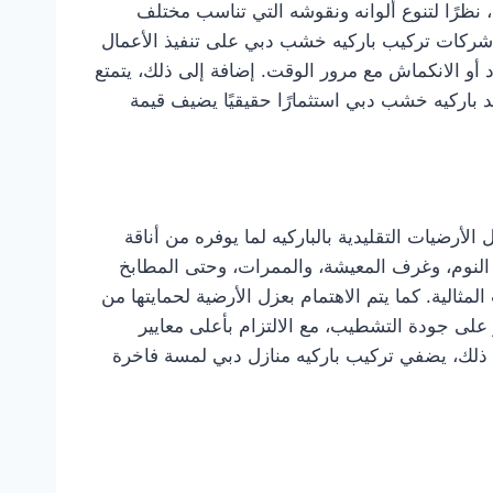
 نظرًا لتنوع ألوانه ونقوشه التي تناسب مختلف
ص شركات تركيب باركيه خشب دبي على تنفيذ الأعمال
د أو الانكماش مع مرور الوقت. إضافة إلى ذلك، يتمتع
 باركيه خشب دبي استثمارًا حقيقيًا يضيف قيمة
ضيات التقليدية بالباركيه لما يوفره من أناقة
ف النوم، وغرف المعيشة، والممرات، وحتى المطابخ
المثالية. كما يتم الاهتمام بعزل الأرضية لحمايتها من
 على جودة التشطيب، مع الالتزام بأعلى معايير
 إلى ذلك، يضفي تركيب باركيه منازل دبي لمسة فاخرة