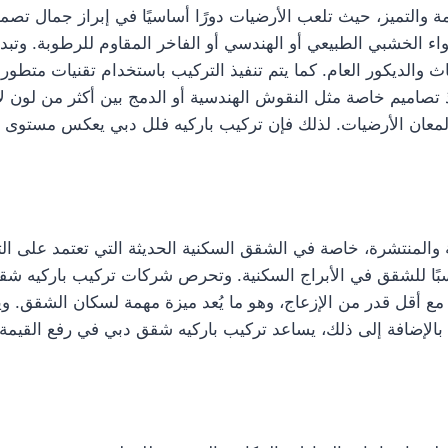
امة والتميز، حيث تلعب الأرضيات دورًا أساسيًا في إبراز جمال تصم
اء الخشبي الطبيعي أو الهندسي أو الفاخر المقاوم للرطوبة. وتبدأ
اث والديكور العام. كما يتم تنفيذ التركيب باستخدام تقنيات متطو
يذ تصاميم خاصة مثل النقوش الهندسية أو الدمج بين أكثر من لون ل
ان الأرضيات. لذلك فإن تركيب باركيه فلل دبي يعكس مستوى راقيً
والمنتشرة، خاصة في الشقق السكنية الحديثة التي تعتمد على التص
ناسبًا للشقق في الأبراج السكنية. وتحرص شركات تركيب باركيه 
 مع أقل قدر من الإزعاج، وهو ما يُعد ميزة مهمة لسكان الشقق. ويض
بالإضافة إلى ذلك، يساعد تركيب باركيه شقق دبي في رفع القيمة الج