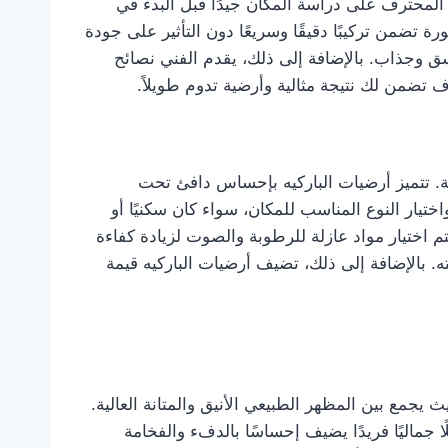
 المحترف على دراسة المكان جيدًا قبل البدء في
 تضمن تركيبًا دقيقًا وسريعًا دون التأثير على جودة
سق وجذاب. بالإضافة إلى ذلك، يقدم الفني نصائح
 تضمن لك نتيجة مثالية وأرضية تدوم طويلاً.
ة. تتميز أرضيات الباركيه بإحساس دافئ تحت
تيار النوع المناسب للمكان، سواء كان سكنيًا أو
 اختيار مواد عازلة للرطوبة والصوت لزيادة كفاءة
ه. بالإضافة إلى ذلك، تضيف أرضيات الباركيه قيمة
يجمع بين المظهر الطبيعي الأنيق والمتانة العالية.
 جماليًا فريدًا يضيف إحساسًا بالدفء والفخامة