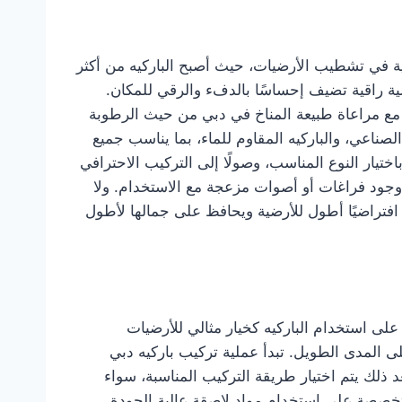
ية في تشطيب الأرضيات، حيث أصبح الباركيه من أكثر
لية راقية تضيف إحساسًا بالدفء والرقي للمكان.
 مع مراعاة طبيعة المناخ في دبي من حيث الرطوبة
لصناعي، والباركيه المقاوم للماء، بما يناسب جميع
ختيار النوع المناسب، وصولًا إلى التركيب الاحترافي
وجود فراغات أو أصوات مزعجة مع الاستخدام. ولا
 افتراضيًا أطول للأرضية ويحافظ على جمالها لأطول
على استخدام الباركيه كخيار مثالي للأرضيات
لى المدى الطويل. تبدأ عملية تركيب باركيه دبي
 ذلك يتم اختيار طريقة التركيب المناسبة، سواء
متخصصة على استخدام مواد لاصقة عالية الجودة