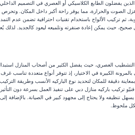
ص الذين يفضلون الطابع الكلاسيكي أو العصري في التصميم الداخلي،
لى عزل الصوت والحرارة، مما يوفر راحة أكبر داخل المكان. وتحر
وبة، ثم تركيب الألواح باستخدام تقنيات احترافية تضمن عدم التمد
حيح، حيث يمكن إعادة صنفرته وتلميعه ليعود كالجديد. لذلك يُعد
شطيب العصري، حيث يفضل الكثير من أصحاب المنازل استبدال الأر
بالمرونة الكبيرة في الاختيار، إذ تتوفر أنواع متعددة تناسب غر
 بمعاينة دقيقة للمكان لتحديد نوع الباركيه الأنسب وطريقة التركيب 
يّو تركيب باركيه منازل دبي على تنفيذ العمل بسرعة دون التأثير
، حيث يسهل تنظيفه ولا يحتاج إلى مجهود كبير في الصيانة. بالإضافة
كل ملحوظ.