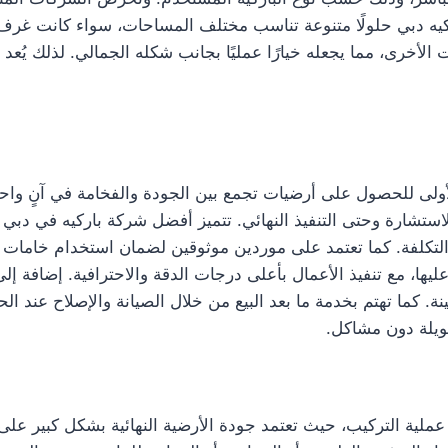
ركيه دبي حلولًا متنوعة تناسب مختلف المساحات، سواء كانت غرف 
ت الأخرى، مما يجعله خيارًا عمليًا بجانب شكله الجمالي. لذلك يُعد 
ى للحصول على أرضيات تجمع بين الجودة والفخامة في آنٍ واحد.
 الاستشارة وحتى التنفيذ النهائي. تتميز أفضل شركة باركيه في د
التكلفة. كما تعتمد على موردين موثوقين لضمان استخدام خامات ع
ليها، مع تنفيذ الأعمال بأعلى درجات الدقة والاحترافية. إضافة 
ة. كما تهتم بخدمة ما بعد البيع من خلال الصيانة والإصلاح عند ا
يلة دون مشاكل.
ملية التركيب، حيث تعتمد جودة الأرضية النهائية بشكل كبير على 