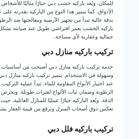
للمكان. ويُعد باركيه خشب دبي خيارًا مثاليًا للأشخا
الأذواق. كما يتميز هذا النوع من الباركيه بقدرته ع
بدقة عالية تبدأ من تجهيز الأرضية ومعالجتها ضد الرط
باركيه الخشب بعمر افتراضي طويل عند صيانته بشكل ص
جمالية وعقارية لأي مساحة.
تركيب باركيه منازل دبي
خدمة تركيب باركيه منازل دبي أصبحت من أساسيات الت
وسهولة في الاستخدام. يتميز تركيب باركيه منازل دبي 
عند اختيار الأنواع المقاومة للماء. تبدأ عملية التركيب
الرطوبة وضمان ثبات الألواح لفترات طويلة. ويحرص فن
الدقة. ويُعد الباركيه خيارًا عمليًا للمنازل العائلية
تعكس ذوق أصحاب المنزل وترفع من قيمة العقار بش
تركيب باركيه فلل دبي