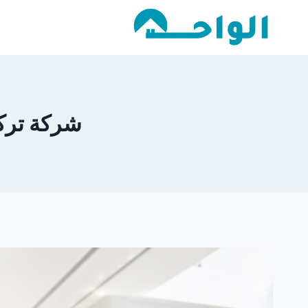
لتجاوز
لى
لمحتوى
شركة تركيب ب