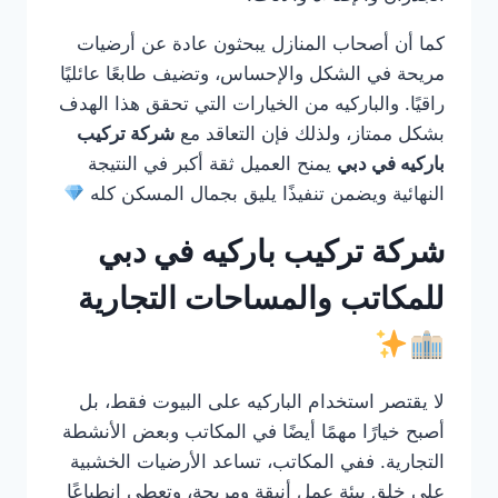
كما أن أصحاب المنازل يبحثون عادة عن أرضيات
مريحة في الشكل والإحساس، وتضيف طابعًا عائليًا
راقيًا. والباركيه من الخيارات التي تحقق هذا الهدف
بشكل ممتاز، ولذلك فإن التعاقد مع
شركة تركيب
باركيه في دبي
يمنح العميل ثقة أكبر في النتيجة
النهائية ويضمن تنفيذًا يليق بجمال المسكن كله
شركة تركيب باركيه في دبي
للمكاتب والمساحات التجارية
لا يقتصر استخدام الباركيه على البيوت فقط، بل
أصبح خيارًا مهمًا أيضًا في المكاتب وبعض الأنشطة
التجارية. ففي المكاتب، تساعد الأرضيات الخشبية
على خلق بيئة عمل أنيقة ومريحة، وتعطي انطباعًا