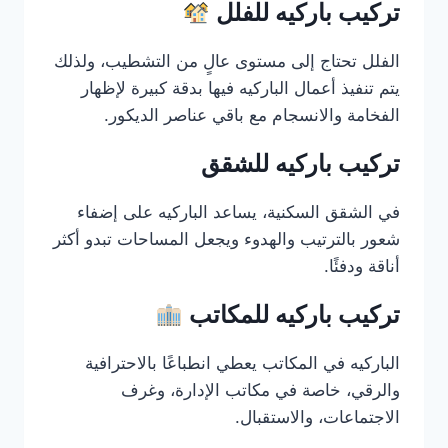
تركيب باركيه للفلل
الفلل تحتاج إلى مستوى عالٍ من التشطيب، ولذلك
يتم تنفيذ أعمال الباركيه فيها بدقة كبيرة لإظهار
الفخامة والانسجام مع باقي عناصر الديكور.
تركيب باركيه للشقق
في الشقق السكنية، يساعد الباركيه على إضفاء
شعور بالترتيب والهدوء ويجعل المساحات تبدو أكثر
أناقة ودفئًا.
تركيب باركيه للمكاتب
الباركيه في المكاتب يعطي انطباعًا بالاحترافية
والرقي، خاصة في مكاتب الإدارة، وغرف
الاجتماعات، والاستقبال.