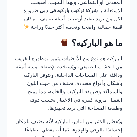
المعدني أو القماشي. ولهذا السبب، أصبحت
الاستعانة بـ
شركة تركيب باركيه في دبي
ضرورة
لكل من يريد تنفيذ أرضيات أنيقة تضيف للمكان
قيمة جمالية واضحة وتجعله أكثر جذبًا وراحة
ما هو الباركيه؟
الباركيه هو نوع من الأرضيات يتميز بمظهره القريب
من الخشب الطبيعي، ويُستخدم لإضفاء لمسة أنيقة
ودافئة على المساحات الداخلية. ويتوفر الباركيه
بأشكال وأنواع متعددة، تختلف من حيث اللون
والسماكة وطريقة التركيب والخامة، مما يمنح
العميل مرونة كبيرة في الاختيار بحسب ذوقه
وطبيعة المساحة التي يريد تجهيزها.
ويُفضّل الكثير من الناس الباركيه لأنه يضيف للمكان
إحساسًا بالرقي والهدوء، كما أنه يعطي انطباعًا