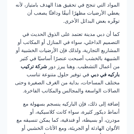
المواد التي تنجح في تحقيق هذا الهدف بامتياز، لأنه
يعطي الأرضيات مظهرًا أنيقًا ودافئًا يصعب أن
توفّره بعض البدائل الأخرى.
كما أن دبي مدينة تعتمد على الذوق الحديث في
التصميم الداخلي، سواء في المنازل أو المكاتب أو
المشاريع التجارية، ولذلك فإن الأرضيات الخشبية أو
الشبيهة بالخشب أصبحت عنصرًا أساسيًا في كثير
من أعمال التشطيب. وهنا يبرز دور
شركة تركيب
باركيه في دبي
في توفير حلول متنوعة تناسب
مختلف المساحات، بداية من الغرف الصغيرة وحتى
الصالات الواسعة والمجالس والمكاتب الفاخرة.
إضافة إلى ذلك، فإن الباركيه ينسجم بسهولة مع
أنماط ديكور كثيرة، سواء كانت كلاسيكية، أو
مودرن، أو بسيطة، أو فندقية، كما يمكن تنسيقه مع
الألوان الهادئة أو الجريئة، ومع الأثاث الخشبي أو