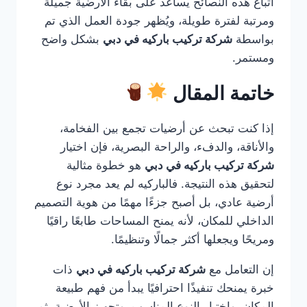
اتباع هذه النصائح يساعد على بقاء الأرضية جميلة
ومرتبة لفترة طويلة، ويُظهر جودة العمل الذي تم
بواسطة
شركة تركيب باركيه في دبي
بشكل واضح
ومستمر.
خاتمة المقال
إذا كنت تبحث عن أرضيات تجمع بين الفخامة،
والأناقة، والدفء، والراحة البصرية، فإن اختيار
شركة تركيب باركيه في دبي
هو خطوة مثالية
لتحقيق هذه النتيجة. فالباركيه لم يعد مجرد نوع
أرضية عادي، بل أصبح جزءًا مهمًا من هوية التصميم
الداخلي للمكان، لأنه يمنح المساحات طابعًا راقيًا
ومريحًا ويجعلها أكثر جمالًا وتنظيمًا.
إن التعامل مع
شركة تركيب باركيه في دبي
ذات
خبرة يمنحك تنفيذًا احترافيًا يبدأ من فهم طبيعة
المكان، واختيار النوع المناسب، وتجهيز الأرضية، ثم