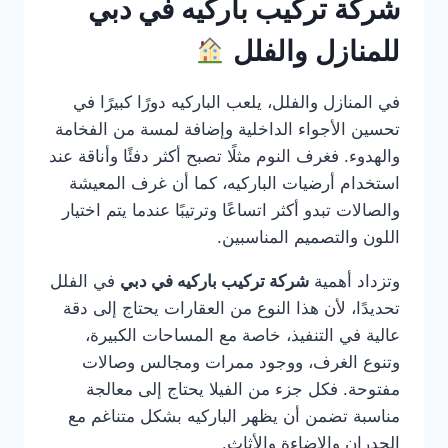
شركة تركيب باركيه في دبي
للمنازل والفلل
في المنازل والفلل، يلعب الباركيه دورًا كبيرًا في
تحسين الأجواء الداخلية وإضافة لمسة من الفخامة
والهدوء. فغرف النوم مثلًا تصبح أكثر دفئًا وأناقة عند
استخدام أرضيات الباركيه، كما أن غرف المعيشة
والصالات تبدو أكثر اتساعًا وترتيبًا عندما يتم اختيار
اللون والتصميم المناسبين.
وتزداد أهمية
شركة تركيب باركيه في دبي
في الفلل
تحديدًا، لأن هذا النوع من العقارات يحتاج إلى دقة
عالية في التنفيذ، خاصة مع المساحات الكبيرة،
وتنوع الغرف، ووجود ممرات ومجالس وصالات
مفتوحة. فكل جزء من الفيلا يحتاج إلى معالجة
مناسبة تضمن أن يظهر الباركيه بشكل متناغم مع
الجدران والإضاءة والأثاث.