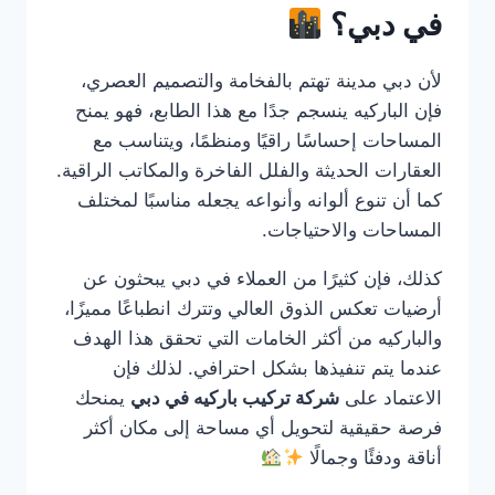
في دبي؟
لأن دبي مدينة تهتم بالفخامة والتصميم العصري،
فإن الباركيه ينسجم جدًا مع هذا الطابع، فهو يمنح
المساحات إحساسًا راقيًا ومنظمًا، ويتناسب مع
العقارات الحديثة والفلل الفاخرة والمكاتب الراقية.
كما أن تنوع ألوانه وأنواعه يجعله مناسبًا لمختلف
المساحات والاحتياجات.
كذلك، فإن كثيرًا من العملاء في دبي يبحثون عن
أرضيات تعكس الذوق العالي وتترك انطباعًا مميزًا،
والباركيه من أكثر الخامات التي تحقق هذا الهدف
عندما يتم تنفيذها بشكل احترافي. لذلك فإن
الاعتماد على
شركة تركيب باركيه في دبي
يمنحك
فرصة حقيقية لتحويل أي مساحة إلى مكان أكثر
أناقة ودفئًا وجمالًا