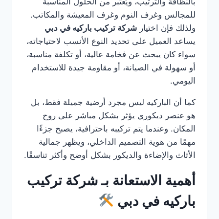
بالنظافة والترتيب، ويُعتبر من الحلول المناسبة
للمجالس وغرف النوم وغرف المعيشة والمكاتب.
ولذلك فإن اختيار
شركة تركيب باركيه في دبي
يساعد العميل على تحديد النوع الأنسب لاحتياجاته،
سواء كان يبحث عن فخامة عالية، أو تكلفة مناسبة،
أو سهولة في الصيانة، أو مقاومة جيدة للاستخدام
اليومي.
كما أن الباركيه ليس مجرد أرضية جميلة فقط، بل
هو عنصر ديكوري يؤثر بشكل مباشر على روح
المكان. وعندما يتم تركيبه باحترافية، يصبح جزءًا
مهمًا من هوية التصميم الداخلي، ويظهر جمالية
الأثاث والإضاءة والديكور بشكل أوضح وأكثر تناسقًا.
أهمية الاستعانة بـ شركة تركيب
باركيه في دبي