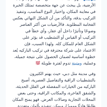
الأرضية، بل يبحث عن جهة متخصصة تمتلك الخبرة
في معاينة المكان، واختيار النوع المناسب، وتنفيذ
التركيب بدقة، والتأكد من أن الشكل النهائي يعكس
الفخامة المطلوبة. فالأرضيات من أكثر العناصر
وضوحًا وتأثيرًا داخل أي عقار، وأي خطأ في
التركيب أو القياس أو التشطيب قد يؤثر على
الشكل العام للمكان كله. ولهذا السبب، فإن
الاعتماد على شركة محترفة في تركيب الباركيه يُعد
خطوة أساسية لضمان الحصول على نتيجة جميلة،
وعملية،
ومتينة
تدوم لفترة طويلة
وفي مدينة مثل دبي، حيث يهتم الكثيرون
بالتشطيبات الراقية والتفاصيل العصرية، أصبح
الباركيه من الخيارات المفضلة في الفلل الحديثة،
والشقق الفاخرة، والمكاتب الراقية، وحتى بعض
المحلات التجارية وصالات العرض. فهو يمنح المكان
طابعًا هادئًا ومميزًا، ويمكن تنفيذه بألوان متعددة