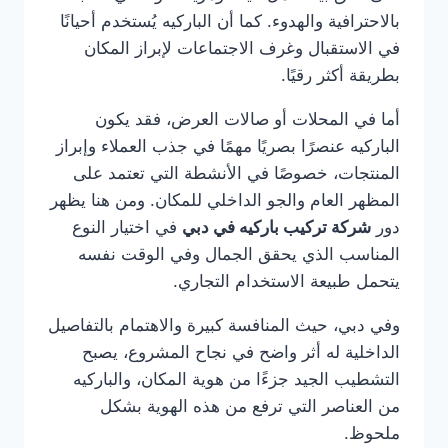
بالاحترافية والهدوء. كما أن الباركيه يُستخدم أحيانًا
في الاستقبال وغرف الاجتماعات لإبراز المكان
بطريقة أكثر رقيًا.
أما في المحلات أو صالات العرض، فقد يكون
الباركيه عنصرًا بصريًا مهمًا في جذب العملاء وإبراز
المنتجات، خصوصًا في الأنشطة التي تعتمد على
المظهر العام والجو الداخلي للمكان. ومن هنا يظهر
دور
شركة تركيب باركيه في دبي
في اختيار النوع
المناسب الذي يحقق الجمال وفي الوقت نفسه
يتحمل طبيعة الاستخدام التجاري.
وفي دبي، حيث المنافسة كبيرة والاهتمام بالتفاصيل
الداخلية له أثر واضح في نجاح المشروع، يصبح
التشطيب الجيد جزءًا من هوية المكان، والباركيه
من العناصر التي ترفع من هذه الهوية بشكل
ملحوظ.