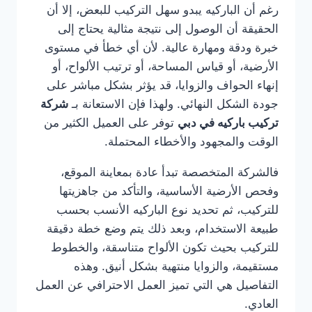
رغم أن الباركيه يبدو سهل التركيب للبعض، إلا أن
الحقيقة أن الوصول إلى نتيجة مثالية يحتاج إلى
خبرة ودقة ومهارة عالية. لأن أي خطأ في مستوى
الأرضية، أو قياس المساحة، أو ترتيب الألواح، أو
إنهاء الحواف والزوايا، قد يؤثر بشكل مباشر على
جودة الشكل النهائي. ولهذا فإن الاستعانة بـ
شركة
تركيب باركيه في دبي
توفر على العميل الكثير من
الوقت والمجهود والأخطاء المحتملة.
فالشركة المتخصصة تبدأ عادة بمعاينة الموقع،
وفحص الأرضية الأساسية، والتأكد من جاهزيتها
للتركيب، ثم تحديد نوع الباركيه الأنسب بحسب
طبيعة الاستخدام، وبعد ذلك يتم وضع خطة دقيقة
للتركيب بحيث تكون الألواح متناسقة، والخطوط
مستقيمة، والزوايا منتهية بشكل أنيق. وهذه
التفاصيل هي التي تميز العمل الاحترافي عن العمل
العادي.