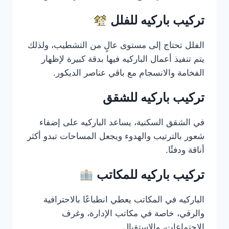
تركيب باركيه للفلل
الفلل تحتاج إلى مستوى عالٍ من التشطيب، ولذلك
يتم تنفيذ أعمال الباركيه فيها بدقة كبيرة لإظهار
الفخامة والانسجام مع باقي عناصر الديكور.
تركيب باركيه للشقق
في الشقق السكنية، يساعد الباركيه على إضفاء
شعور بالترتيب والهدوء ويجعل المساحات تبدو أكثر
أناقة ودفئًا.
تركيب باركيه للمكاتب
الباركيه في المكاتب يعطي انطباعًا بالاحترافية
والرقي، خاصة في مكاتب الإدارة، وغرف
الاجتماعات، والاستقبال.