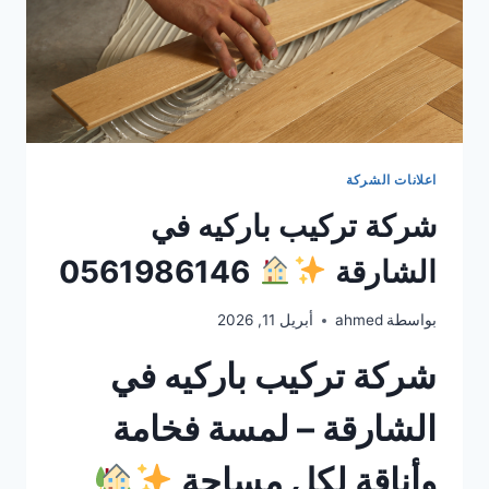
اعلانات الشركة
شركة تركيب باركيه في
الشارقة
0561986146
بواسطة
ahmed
أبريل 11, 2026
شركة تركيب باركيه في
الشارقة – لمسة فخامة
وأناقة لكل مساحة