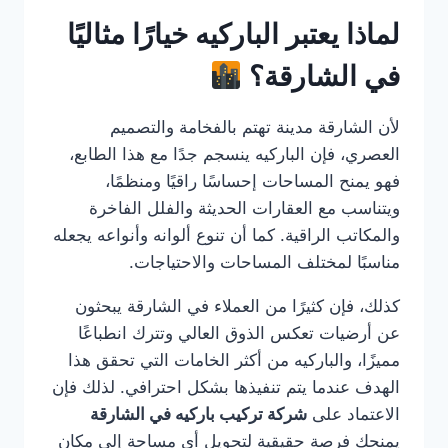
لماذا يعتبر الباركيه خيارًا مثاليًا
في الشارقة؟
لأن الشارقة مدينة تهتم بالفخامة والتصميم
العصري، فإن الباركيه ينسجم جدًا مع هذا الطابع،
فهو يمنح المساحات إحساسًا راقيًا ومنظمًا،
ويتناسب مع العقارات الحديثة والفلل الفاخرة
والمكاتب الراقية. كما أن تنوع ألوانه وأنواعه يجعله
مناسبًا لمختلف المساحات والاحتياجات.
كذلك، فإن كثيرًا من العملاء في الشارقة يبحثون
عن أرضيات تعكس الذوق العالي وتترك انطباعًا
مميزًا، والباركيه من أكثر الخامات التي تحقق هذا
الهدف عندما يتم تنفيذها بشكل احترافي. لذلك فإن
الاعتماد على
شركة تركيب باركيه في الشارقة
يمنحك فرصة حقيقية لتحويل أي مساحة إلى مكان