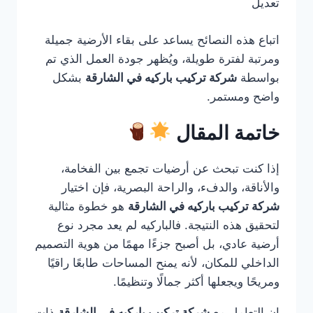
تعديل
اتباع هذه النصائح يساعد على بقاء الأرضية جميلة
ومرتبة لفترة طويلة، ويُظهر جودة العمل الذي تم
بواسطة
شركة تركيب باركيه في الشارقة
بشكل
واضح ومستمر.
خاتمة المقال
إذا كنت تبحث عن أرضيات تجمع بين الفخامة،
والأناقة، والدفء، والراحة البصرية، فإن اختيار
شركة تركيب باركيه في الشارقة
هو خطوة مثالية
لتحقيق هذه النتيجة. فالباركيه لم يعد مجرد نوع
أرضية عادي، بل أصبح جزءًا مهمًا من هوية التصميم
الداخلي للمكان، لأنه يمنح المساحات طابعًا راقيًا
ومريحًا ويجعلها أكثر جمالًا وتنظيمًا.
إن التعامل مع
شركة تركيب باركيه في الشارقة
ذات