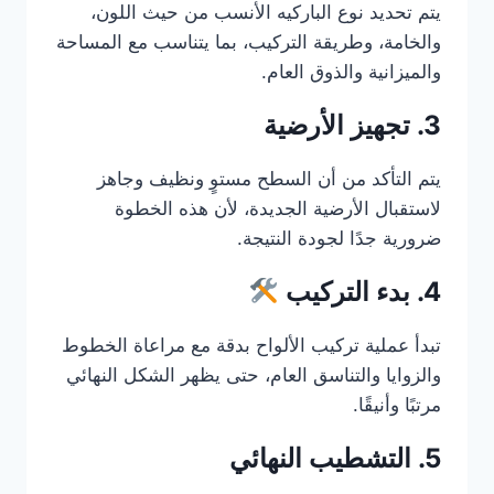
يتم تحديد نوع الباركيه الأنسب من حيث اللون،
والخامة، وطريقة التركيب، بما يتناسب مع المساحة
والميزانية والذوق العام.
3. تجهيز الأرضية
يتم التأكد من أن السطح مستوٍ ونظيف وجاهز
لاستقبال الأرضية الجديدة، لأن هذه الخطوة
ضرورية جدًا لجودة النتيجة.
4. بدء التركيب
تبدأ عملية تركيب الألواح بدقة مع مراعاة الخطوط
والزوايا والتناسق العام، حتى يظهر الشكل النهائي
مرتبًا وأنيقًا.
5. التشطيب النهائي