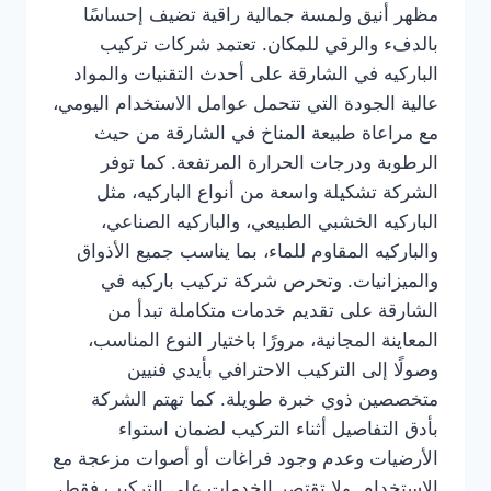
مظهر أنيق ولمسة جمالية راقية تضيف إحساسًا
بالدفء والرقي للمكان. تعتمد شركات تركيب
الباركيه في الشارقة على أحدث التقنيات والمواد
عالية الجودة التي تتحمل عوامل الاستخدام اليومي،
مع مراعاة طبيعة المناخ في الشارقة من حيث
الرطوبة ودرجات الحرارة المرتفعة. كما توفر
الشركة تشكيلة واسعة من أنواع الباركيه، مثل
الباركيه الخشبي الطبيعي، والباركيه الصناعي،
والباركيه المقاوم للماء، بما يناسب جميع الأذواق
والميزانيات. وتحرص شركة تركيب باركيه في
الشارقة على تقديم خدمات متكاملة تبدأ من
المعاينة المجانية، مرورًا باختيار النوع المناسب،
وصولًا إلى التركيب الاحترافي بأيدي فنيين
متخصصين ذوي خبرة طويلة. كما تهتم الشركة
بأدق التفاصيل أثناء التركيب لضمان استواء
الأرضيات وعدم وجود فراغات أو أصوات مزعجة مع
الاستخدام. ولا تقتصر الخدمات على التركيب فقط،