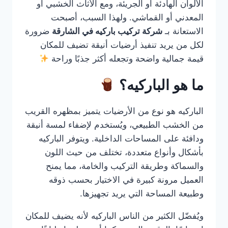
الألوان الهادئة أو الجريئة، ومع الأثاث الخشبي أو
المعدني أو القماشي. ولهذا السبب، أصبحت
الاستعانة بـ
شركة تركيب باركيه في الشارقة
ضرورة
لكل من يريد تنفيذ أرضيات أنيقة تضيف للمكان
قيمة جمالية واضحة وتجعله أكثر جذبًا وراحة
ما هو الباركيه؟
الباركيه هو نوع من الأرضيات يتميز بمظهره القريب
من الخشب الطبيعي، ويُستخدم لإضفاء لمسة أنيقة
ودافئة على المساحات الداخلية. ويتوفر الباركيه
بأشكال وأنواع متعددة، تختلف من حيث اللون
والسماكة وطريقة التركيب والخامة، مما يمنح
العميل مرونة كبيرة في الاختيار بحسب ذوقه
وطبيعة المساحة التي يريد تجهيزها.
ويُفضّل الكثير من الناس الباركيه لأنه يضيف للمكان