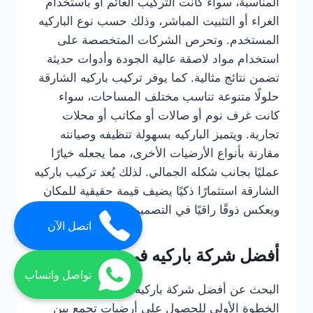
المناسبة، سواء كانت التركيب العائم أو باستخدام
الغراء أو التثبيت المباشر، وذلك حسب نوع الباركيه
المستخدم. وتحرص الشركات المتخصصة على
استخدام مواد لاصقة عالية الجودة وأدوات حديثة
تضمن نتائج مثالية. كما يوفر تركيب باركيه الشارقة
حلولًا متنوعة تناسب مختلف المساحات، سواء
كانت غرف نوم أو صالات أو مكاتب أو محلات
تجارية. ويتميز الباركيه بسهولة تنظيفه وصيانته
مقارنة بأنواع الأرضيات الأخرى، مما يجعله خيارًا
عمليًا بجانب شكله الجمالي. لذلك يُعد تركيب باركيه
الشارقة استثمارًا ذكيًا يضيف قيمة حقيقية للمكان
ويعكس ذوقًا راقيًا في التصميم الداخلي.
اتصل الآن
أفضل شركة باركيه في الشارقة
تواصل واتساب
البحث عن أفضل شركة باركيه في الشارقة هو
الخطوة الأولى للحصول على أرضيات تجمع بين