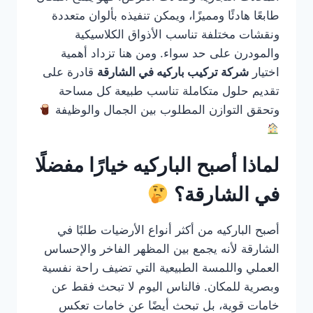
طابعًا هادئًا ومميزًا، ويمكن تنفيذه بألوان متعددة
ونقشات مختلفة تناسب الأذواق الكلاسيكية
والمودرن على حد سواء. ومن هنا تزداد أهمية
اختيار
شركة تركيب باركيه في الشارقة
قادرة على
تقديم حلول متكاملة تناسب طبيعة كل مساحة
وتحقق التوازن المطلوب بين الجمال والوظيفة
لماذا أصبح الباركيه خيارًا مفضلًا
في الشارقة؟
أصبح الباركيه من أكثر أنواع الأرضيات طلبًا في
الشارقة لأنه يجمع بين المظهر الفاخر والإحساس
العملي واللمسة الطبيعية التي تضيف راحة نفسية
وبصرية للمكان. فالناس اليوم لا تبحث فقط عن
خامات قوية، بل تبحث أيضًا عن خامات تعكس