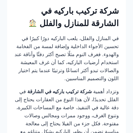
شركة تركيب باركيه في
الشارقة للمنازل والفلل
في المنازل والفلل، يلعب الباركيه دورًا كبيرًا في
تحسين الأجواء الداخلية وإضافة لمسة من الفخامة
والهدوء. فغرف النوم مثلًا تصبح أكثر دفئًا وأناقة عند
استخدام أرضيات الباركيه، كما أن غرف المعيشة
والصالات تبدو أكثر اتساعًا وترتيبًا عندما يتم اختيار
اللون والتصميم المناسبين.
وتزداد أهمية
شركة تركيب باركيه في الشارقة
في
الفلل تحديدًا، لأن هذا النوع من العقارات يحتاج إلى
دقة عالية في التنفيذ، خاصة مع المساحات الكبيرة،
وتنوع الغرف، ووجود ممرات ومجالس وصالات
مفتوحة. فكل جزء من الفيلا يحتاج إلى معالجة
مناسبة تضمن أن يظهر الباركيه بشكل متناغم مع