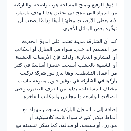
الذوق الرفيع وتمنح المساحة هوية واضحة. والباركيه
من المواد التي تنجح في تحقيق هذا الهدف بامتياز،
لأنه يعطي الأرضيات مظهرًا أنيقًا ودافئًا يصعب أن
توفّره بعض البدائل الأخرى.
كما أن الشارقة مدينة تعتمد على الذوق الحديث
في التصميم الداخلي، سواء في المنازل أو المكاتب
أو المشاريع التجارية، ولذلك فإن الأرضيات الخشبية
أو الشبيهة بالخشب أصبحت عنصرًا أساسيًا في كثير
من أعمال التشطيب. وهنا يبرز دور
شركة تركيب
باركيه في الشارقة
في توفير حلول متنوعة تناسب
مختلف المساحات، بداية من الغرف الصغيرة وحتى
الصالات الواسعة والمجالس والمكاتب الفاخرة.
إضافة إلى ذلك، فإن الباركيه ينسجم بسهولة مع
أنماط ديكور كثيرة، سواء كانت كلاسيكية، أو
مودرن، أو بسيطة، أو فندقية، كما يمكن تنسيقه مع