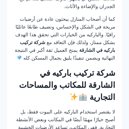
الجدران والإضاءة والأثاث.
كما أن أصحاب المنازل يبحثون عادة عن أرضيات
مريحة في الشكل والإحساس، وتضيف طابعًا عائليًا
راقيًا. والباركيه من الخيارات التي تحقق هذا الهدف
بشكل ممتاز، ولذلك فإن التعاقد مع
شركة تركيب
باركيه في الشارقة
يمنح العميل ثقة أكبر في النتيجة
النهائية ويضمن تنفيذًا يليق بجمال المسكن كله
شركة تركيب باركيه في
الشارقة للمكاتب والمساحات
التجارية
لا يقتصر استخدام الباركيه على البيوت فقط، بل
أصبح خيارًا مهمًا أيضًا في المكاتب وبعض الأنشطة
التجارية. ففي المكاتب، تساعد الأرضيات الخشبية