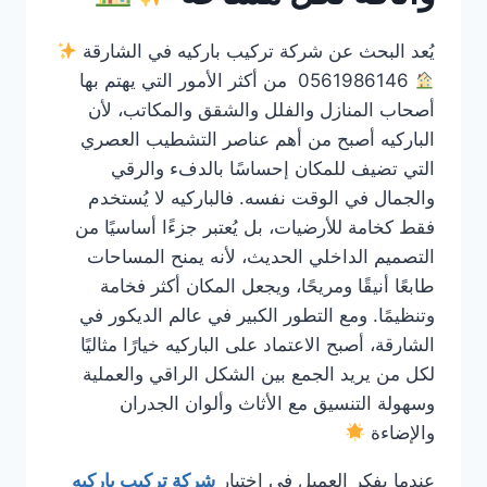
يُعد البحث عن شركة تركيب باركيه في الشارقة
0561986146 من أكثر الأمور التي يهتم بها
أصحاب المنازل والفلل والشقق والمكاتب، لأن
الباركيه أصبح من أهم عناصر التشطيب العصري
التي تضيف للمكان إحساسًا بالدفء والرقي
والجمال في الوقت نفسه. فالباركيه لا يُستخدم
فقط كخامة للأرضيات، بل يُعتبر جزءًا أساسيًا من
التصميم الداخلي الحديث، لأنه يمنح المساحات
طابعًا أنيقًا ومريحًا، ويجعل المكان أكثر فخامة
وتنظيمًا. ومع التطور الكبير في عالم الديكور في
الشارقة، أصبح الاعتماد على الباركيه خيارًا مثاليًا
لكل من يريد الجمع بين الشكل الراقي والعملية
وسهولة التنسيق مع الأثاث وألوان الجدران
والإضاءة
عندما يفكر العميل في اختيار
شركة تركيب باركيه