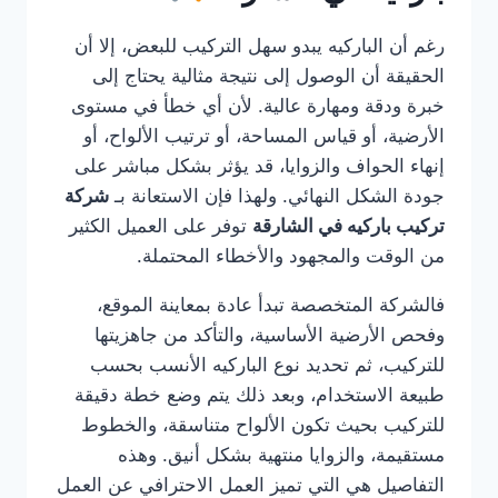
رغم أن الباركيه يبدو سهل التركيب للبعض، إلا أن
الحقيقة أن الوصول إلى نتيجة مثالية يحتاج إلى
خبرة ودقة ومهارة عالية. لأن أي خطأ في مستوى
الأرضية، أو قياس المساحة، أو ترتيب الألواح، أو
إنهاء الحواف والزوايا، قد يؤثر بشكل مباشر على
جودة الشكل النهائي. ولهذا فإن الاستعانة بـ
شركة
تركيب باركيه في الشارقة
توفر على العميل الكثير
من الوقت والمجهود والأخطاء المحتملة.
فالشركة المتخصصة تبدأ عادة بمعاينة الموقع،
وفحص الأرضية الأساسية، والتأكد من جاهزيتها
للتركيب، ثم تحديد نوع الباركيه الأنسب بحسب
طبيعة الاستخدام، وبعد ذلك يتم وضع خطة دقيقة
للتركيب بحيث تكون الألواح متناسقة، والخطوط
مستقيمة، والزوايا منتهية بشكل أنيق. وهذه
التفاصيل هي التي تميز العمل الاحترافي عن العمل