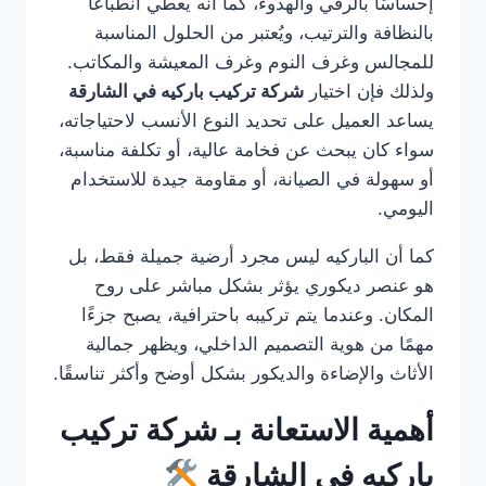
إحساسًا بالرقي والهدوء، كما أنه يعطي انطباعًا
بالنظافة والترتيب، ويُعتبر من الحلول المناسبة
للمجالس وغرف النوم وغرف المعيشة والمكاتب.
ولذلك فإن اختيار
شركة تركيب باركيه في الشارقة
يساعد العميل على تحديد النوع الأنسب لاحتياجاته،
سواء كان يبحث عن فخامة عالية، أو تكلفة مناسبة،
أو سهولة في الصيانة، أو مقاومة جيدة للاستخدام
اليومي.
كما أن الباركيه ليس مجرد أرضية جميلة فقط، بل
هو عنصر ديكوري يؤثر بشكل مباشر على روح
المكان. وعندما يتم تركيبه باحترافية، يصبح جزءًا
مهمًا من هوية التصميم الداخلي، ويظهر جمالية
الأثاث والإضاءة والديكور بشكل أوضح وأكثر تناسقًا.
أهمية الاستعانة بـ شركة تركيب
باركيه في الشارقة