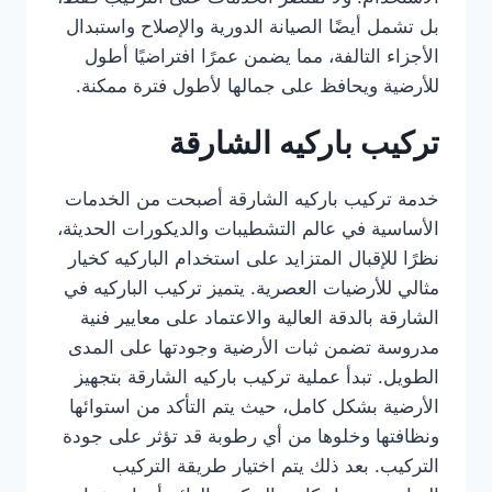
بل تشمل أيضًا الصيانة الدورية والإصلاح واستبدال
الأجزاء التالفة، مما يضمن عمرًا افتراضيًا أطول
للأرضية ويحافظ على جمالها لأطول فترة ممكنة.
تركيب باركيه الشارقة
خدمة تركيب باركيه الشارقة أصبحت من الخدمات
الأساسية في عالم التشطيبات والديكورات الحديثة،
نظرًا للإقبال المتزايد على استخدام الباركيه كخيار
مثالي للأرضيات العصرية. يتميز تركيب الباركيه في
الشارقة بالدقة العالية والاعتماد على معايير فنية
مدروسة تضمن ثبات الأرضية وجودتها على المدى
الطويل. تبدأ عملية تركيب باركيه الشارقة بتجهيز
الأرضية بشكل كامل، حيث يتم التأكد من استوائها
ونظافتها وخلوها من أي رطوبة قد تؤثر على جودة
التركيب. بعد ذلك يتم اختيار طريقة التركيب