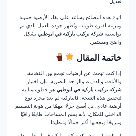
تعديل
اتباع هذه النصائح يساعد على بقاء الأرضية جميلة
ومرتبة لفترة طويلة، ويُظهر جودة العمل الذي تم
بواسطة
شركة تركيب باركيه في ابوظبي
بشكل
واضح ومستمر.
خاتمة المقال
إذا كنت تبحث عن أرضيات تجمع بين الفخامة،
والأناقة، والدفء، والراحة البصرية، فإن اختيار
شركة تركيب باركيه في ابوظبي
هو خطوة مثالية
لتحقيق هذه النتيجة. فالباركيه لم يعد مجرد نوع
أرضية عادي، بل أصبح جزءًا مهمًا من هوية التصميم
الداخلي للمكان، لأنه يمنح المساحات طابعًا راقيًا
ومريحًا ويجعلها أكثر جمالًا وتنظيمًا.
إن التعامل مع
شركة تركيب باركيه في ابوظبي
ذات