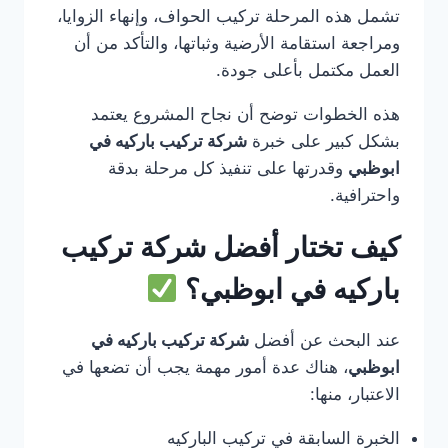
تشمل هذه المرحلة تركيب الحواف، وإنهاء الزوايا،
ومراجعة استقامة الأرضية وثباتها، والتأكد من أن
العمل مكتمل بأعلى جودة.
هذه الخطوات توضح أن نجاح المشروع يعتمد
بشكل كبير على خبرة
شركة تركيب باركيه في
ابوظبي
وقدرتها على تنفيذ كل مرحلة بدقة
واحترافية.
كيف تختار أفضل شركة تركيب
باركيه في ابوظبي؟
عند البحث عن أفضل
شركة تركيب باركيه في
ابوظبي
، هناك عدة أمور مهمة يجب أن تضعها في
الاعتبار، منها:
الخبرة السابقة في تركيب الباركيه