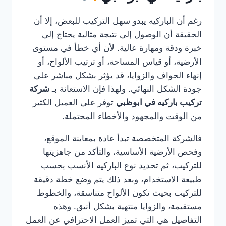
رغم أن الباركيه يبدو سهل التركيب للبعض، إلا أن
الحقيقة أن الوصول إلى نتيجة مثالية يحتاج إلى
خبرة ودقة ومهارة عالية. لأن أي خطأ في مستوى
الأرضية، أو قياس المساحة، أو ترتيب الألواح، أو
إنهاء الحواف والزوايا، قد يؤثر بشكل مباشر على
جودة الشكل النهائي. ولهذا فإن الاستعانة بـ
شركة
تركيب باركيه في ابوظبي
توفر على العميل الكثير
من الوقت والمجهود والأخطاء المحتملة.
فالشركة المتخصصة تبدأ عادة بمعاينة الموقع،
وفحص الأرضية الأساسية، والتأكد من جاهزيتها
للتركيب، ثم تحديد نوع الباركيه الأنسب بحسب
طبيعة الاستخدام، وبعد ذلك يتم وضع خطة دقيقة
للتركيب بحيث تكون الألواح متناسقة، والخطوط
مستقيمة، والزوايا منتهية بشكل أنيق. وهذه
التفاصيل هي التي تميز العمل الاحترافي عن العمل