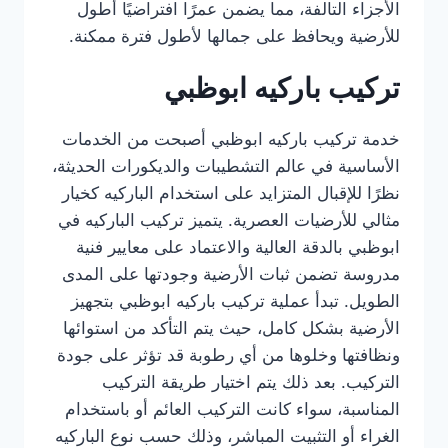
الأجزاء التالفة، مما يضمن عمرًا افتراضيًا أطول
للأرضية ويحافظ على جمالها لأطول فترة ممكنة.
تركيب باركيه ابوظبي
خدمة تركيب باركيه ابوظبي أصبحت من الخدمات
الأساسية في عالم التشطيبات والديكورات الحديثة،
نظرًا للإقبال المتزايد على استخدام الباركيه كخيار
مثالي للأرضيات العصرية. يتميز تركيب الباركيه في
ابوظبي بالدقة العالية والاعتماد على معايير فنية
مدروسة تضمن ثبات الأرضية وجودتها على المدى
الطويل. تبدأ عملية تركيب باركيه ابوظبي بتجهيز
الأرضية بشكل كامل، حيث يتم التأكد من استوائها
ونظافتها وخلوها من أي رطوبة قد تؤثر على جودة
التركيب. بعد ذلك يتم اختيار طريقة التركيب
المناسبة، سواء كانت التركيب العائم أو باستخدام
الغراء أو التثبيت المباشر، وذلك حسب نوع الباركيه