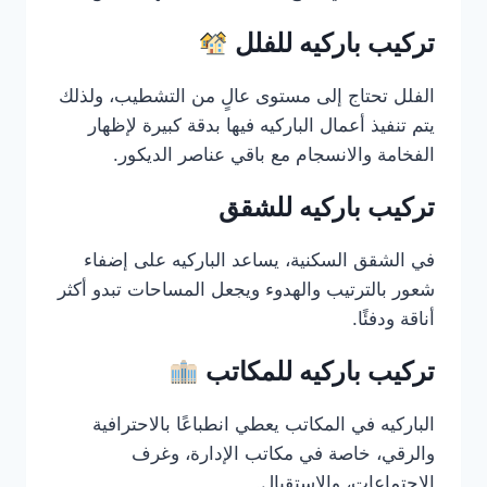
تركيب باركيه للفلل
الفلل تحتاج إلى مستوى عالٍ من التشطيب، ولذلك
يتم تنفيذ أعمال الباركيه فيها بدقة كبيرة لإظهار
الفخامة والانسجام مع باقي عناصر الديكور.
تركيب باركيه للشقق
في الشقق السكنية، يساعد الباركيه على إضفاء
شعور بالترتيب والهدوء ويجعل المساحات تبدو أكثر
أناقة ودفئًا.
تركيب باركيه للمكاتب
الباركيه في المكاتب يعطي انطباعًا بالاحترافية
والرقي، خاصة في مكاتب الإدارة، وغرف
الاجتماعات، والاستقبال.