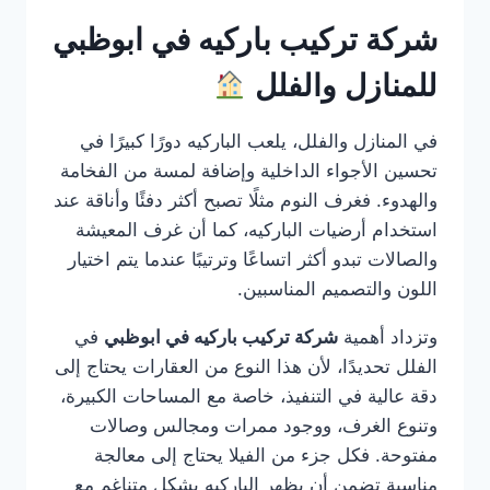
شركة تركيب باركيه في ابوظبي
للمنازل والفلل
في المنازل والفلل، يلعب الباركيه دورًا كبيرًا في
تحسين الأجواء الداخلية وإضافة لمسة من الفخامة
والهدوء. فغرف النوم مثلًا تصبح أكثر دفئًا وأناقة عند
استخدام أرضيات الباركيه، كما أن غرف المعيشة
والصالات تبدو أكثر اتساعًا وترتيبًا عندما يتم اختيار
اللون والتصميم المناسبين.
وتزداد أهمية
شركة تركيب باركيه في ابوظبي
في
الفلل تحديدًا، لأن هذا النوع من العقارات يحتاج إلى
دقة عالية في التنفيذ، خاصة مع المساحات الكبيرة،
وتنوع الغرف، ووجود ممرات ومجالس وصالات
مفتوحة. فكل جزء من الفيلا يحتاج إلى معالجة
مناسبة تضمن أن يظهر الباركيه بشكل متناغم مع