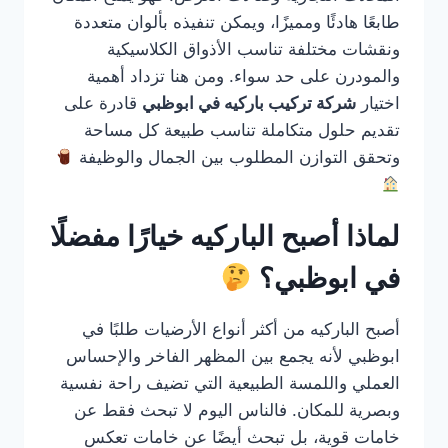
طابعًا هادئًا ومميزًا، ويمكن تنفيذه بألوان متعددة
ونقشات مختلفة تناسب الأذواق الكلاسيكية
والمودرن على حد سواء. ومن هنا تزداد أهمية
اختيار
شركة تركيب باركيه في ابوظبي
قادرة على
تقديم حلول متكاملة تناسب طبيعة كل مساحة
وتحقق التوازن المطلوب بين الجمال والوظيفة
لماذا أصبح الباركيه خيارًا مفضلًا
في ابوظبي؟
أصبح الباركيه من أكثر أنواع الأرضيات طلبًا في
ابوظبي لأنه يجمع بين المظهر الفاخر والإحساس
العملي واللمسة الطبيعية التي تضيف راحة نفسية
وبصرية للمكان. فالناس اليوم لا تبحث فقط عن
خامات قوية، بل تبحث أيضًا عن خامات تعكس