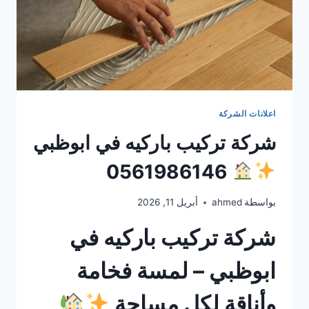
اعلانات الشركة
شركة تركيب باركيه في ابوظبي
0561986146
بواسطة
ahmed
أبريل 11, 2026
شركة تركيب باركيه في
ابوظبي – لمسة فخامة
وأناقة لكل مساحة