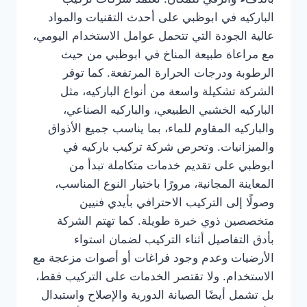
الباركيه في ابوظبي على أحدث التقنيات والمواد
عالية الجودة التي تتحمل عوامل الاستخدام اليومي،
مع مراعاة طبيعة المناخ في ابوظبي من حيث
الرطوبة ودرجات الحرارة المرتفعة. كما توفر
الشركة تشكيلة واسعة من أنواع الباركيه، مثل
الباركيه الخشبي الطبيعي، والباركيه الصناعي،
والباركيه المقاوم للماء، بما يناسب جميع الأذواق
والميزانيات. وتحرص شركة تركيب باركيه في
ابوظبي على تقديم خدمات متكاملة تبدأ من
المعاينة المجانية، مرورًا باختيار النوع المناسب،
وصولًا إلى التركيب الاحترافي بأيدي فنيين
متخصصين ذوي خبرة طويلة. كما تهتم الشركة
بأدق التفاصيل أثناء التركيب لضمان استواء
الأرضيات وعدم وجود فراغات أو أصوات مزعجة مع
الاستخدام. ولا تقتصر الخدمات على التركيب فقط،
بل تشمل أيضًا الصيانة الدورية والإصلاح واستبدال