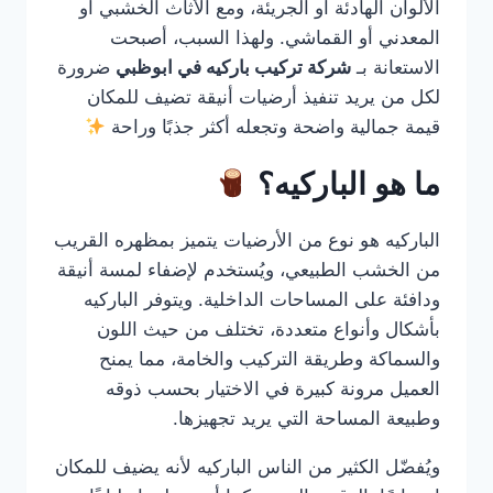
الألوان الهادئة أو الجريئة، ومع الأثاث الخشبي أو
المعدني أو القماشي. ولهذا السبب، أصبحت
الاستعانة بـ
شركة تركيب باركيه في ابوظبي
ضرورة
لكل من يريد تنفيذ أرضيات أنيقة تضيف للمكان
قيمة جمالية واضحة وتجعله أكثر جذبًا وراحة
ما هو الباركيه؟
الباركيه هو نوع من الأرضيات يتميز بمظهره القريب
من الخشب الطبيعي، ويُستخدم لإضفاء لمسة أنيقة
ودافئة على المساحات الداخلية. ويتوفر الباركيه
بأشكال وأنواع متعددة، تختلف من حيث اللون
والسماكة وطريقة التركيب والخامة، مما يمنح
العميل مرونة كبيرة في الاختيار بحسب ذوقه
وطبيعة المساحة التي يريد تجهيزها.
ويُفضّل الكثير من الناس الباركيه لأنه يضيف للمكان