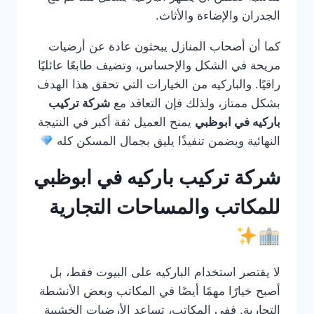
الجدران والإضاءة والأثاث.
كما أن أصحاب المنازل يبحثون عادة عن أرضيات
مريحة في الشكل والإحساس، وتضيف طابعًا عائليًا
راقيًا. والباركيه من الخيارات التي تحقق هذا الهدف
بشكل ممتاز، ولذلك فإن التعاقد مع
شركة تركيب
باركيه في ابوظبي
يمنح العميل ثقة أكبر في النتيجة
النهائية ويضمن تنفيذًا يليق بجمال المسكن كله
شركة تركيب باركيه في ابوظبي
للمكاتب والمساحات التجارية
لا يقتصر استخدام الباركيه على البيوت فقط، بل
أصبح خيارًا مهمًا أيضًا في المكاتب وبعض الأنشطة
التجارية. ففي المكاتب، تساعد الأرضيات الخشبية