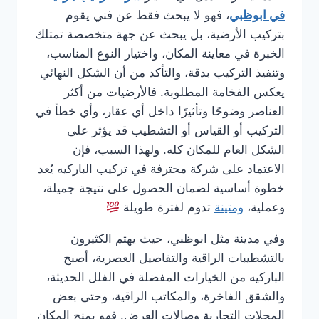
في ابوظبي
، فهو لا يبحث فقط عن فني يقوم
بتركيب الأرضية، بل يبحث عن جهة متخصصة تمتلك
الخبرة في معاينة المكان، واختيار النوع المناسب،
وتنفيذ التركيب بدقة، والتأكد من أن الشكل النهائي
يعكس الفخامة المطلوبة. فالأرضيات من أكثر
العناصر وضوحًا وتأثيرًا داخل أي عقار، وأي خطأ في
التركيب أو القياس أو التشطيب قد يؤثر على
الشكل العام للمكان كله. ولهذا السبب، فإن
الاعتماد على شركة محترفة في تركيب الباركيه يُعد
خطوة أساسية لضمان الحصول على نتيجة جميلة،
وعملية،
ومتينة
تدوم لفترة طويلة
وفي مدينة مثل ابوظبي، حيث يهتم الكثيرون
بالتشطيبات الراقية والتفاصيل العصرية، أصبح
الباركيه من الخيارات المفضلة في الفلل الحديثة،
والشقق الفاخرة، والمكاتب الراقية، وحتى بعض
المحلات التجارية وصالات العرض. فهو يمنح المكان