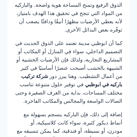
الذوق الرفيع وتمنح المساحة هوية واضحة. والباركيه
من المواد التي تنجح في تحقيق هذا الهدف بامتياز،
لأنه يعطي الأرضيات مظهرًا أنيقًا ودافئًا يصعب أن
توفّره بعض البدائل الأخرى.
كما أن ابوظبي مدينة تعتمد على الذوق الحديث في
التصميم الداخلي، سواء في المنازل أو المكاتب أو
المشاريع التجارية، ولذلك فإن الأرضيات الخشبية أو
الشبيهة بالخشب أصبحت عنصرًا أساسيًا في كثير
من أعمال التشطيب. وهنا يبرز دور
شركة تركيب
باركيه في ابوظبي
في توفير حلول متنوعة تناسب
مختلف المساحات، بداية من الغرف الصغيرة وحتى
الصالات الواسعة والمجالس والمكاتب الفاخرة.
إضافة إلى ذلك، فإن الباركيه ينسجم بسهولة مع
أنماط ديكور كثيرة، سواء كانت كلاسيكية، أو
مودرن، أو بسيطة، أو فندقية، كما يمكن تنسيقه مع