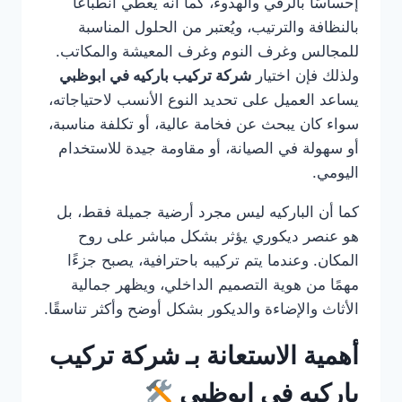
إحساسًا بالرقي والهدوء، كما أنه يعطي انطباعًا
بالنظافة والترتيب، ويُعتبر من الحلول المناسبة
للمجالس وغرف النوم وغرف المعيشة والمكاتب.
ولذلك فإن اختيار
شركة تركيب باركيه في ابوظبي
يساعد العميل على تحديد النوع الأنسب لاحتياجاته،
سواء كان يبحث عن فخامة عالية، أو تكلفة مناسبة،
أو سهولة في الصيانة، أو مقاومة جيدة للاستخدام
اليومي.
كما أن الباركيه ليس مجرد أرضية جميلة فقط، بل
هو عنصر ديكوري يؤثر بشكل مباشر على روح
المكان. وعندما يتم تركيبه باحترافية، يصبح جزءًا
مهمًا من هوية التصميم الداخلي، ويظهر جمالية
الأثاث والإضاءة والديكور بشكل أوضح وأكثر تناسقًا.
أهمية الاستعانة بـ شركة تركيب
باركيه في ابوظبي