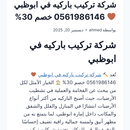
شركة تركيب باركيه في ابوظبي
0561986146 خصم 30%
بواسطة
ahmed
ديسمبر 20, 2025
شركة تركيب باركيه في
ابوظبي
تُعد
شركة تركيب باركيه في ابوظبي
0561986146 خصم 30%
الخيار الأمثل لكل
من يبحث عن الفخامة والعملية في تشطيب
الأرضيات، حيث أصبح الباركيه من أكثر أنواع
الأرضيات انتشارًا في المنازل والفلل والشقق
والمكاتب داخل إمارة ابوظبي، لما يتمتع به من
مظهر أنيق ولمسة جمالية راقية تضيف إحساسًا
بالدفء والرقي للمكان. تعتمد شركات تركيب