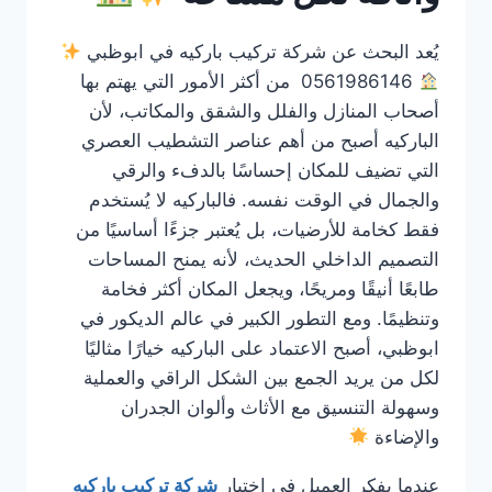
يُعد البحث عن شركة تركيب باركيه في ابوظبي
0561986146 من أكثر الأمور التي يهتم بها
أصحاب المنازل والفلل والشقق والمكاتب، لأن
الباركيه أصبح من أهم عناصر التشطيب العصري
التي تضيف للمكان إحساسًا بالدفء والرقي
والجمال في الوقت نفسه. فالباركيه لا يُستخدم
فقط كخامة للأرضيات، بل يُعتبر جزءًا أساسيًا من
التصميم الداخلي الحديث، لأنه يمنح المساحات
طابعًا أنيقًا ومريحًا، ويجعل المكان أكثر فخامة
وتنظيمًا. ومع التطور الكبير في عالم الديكور في
ابوظبي، أصبح الاعتماد على الباركيه خيارًا مثاليًا
لكل من يريد الجمع بين الشكل الراقي والعملية
وسهولة التنسيق مع الأثاث وألوان الجدران
والإضاءة
عندما يفكر العميل في اختيار
شركة تركيب باركيه