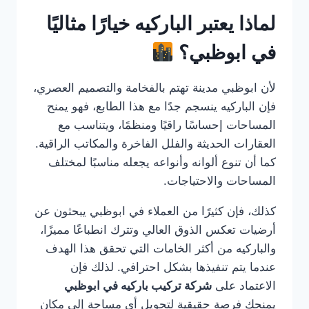
لماذا يعتبر الباركيه خيارًا مثاليًا
في ابوظبي؟
لأن ابوظبي مدينة تهتم بالفخامة والتصميم العصري،
فإن الباركيه ينسجم جدًا مع هذا الطابع، فهو يمنح
المساحات إحساسًا راقيًا ومنظمًا، ويتناسب مع
العقارات الحديثة والفلل الفاخرة والمكاتب الراقية.
كما أن تنوع ألوانه وأنواعه يجعله مناسبًا لمختلف
المساحات والاحتياجات.
كذلك، فإن كثيرًا من العملاء في ابوظبي يبحثون عن
أرضيات تعكس الذوق العالي وتترك انطباعًا مميزًا،
والباركيه من أكثر الخامات التي تحقق هذا الهدف
عندما يتم تنفيذها بشكل احترافي. لذلك فإن
الاعتماد على
شركة تركيب باركيه في ابوظبي
يمنحك فرصة حقيقية لتحويل أي مساحة إلى مكان