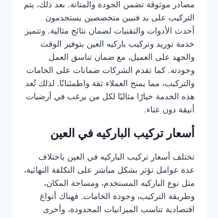
مصادر موثوقة تضمن الجودة والمتانة. بعد ذلك، يتم
التركيب على يد فنيين متخصصين يستخدمون
أحدث الأدوات والتقنيات لضمان نتائج مثالية. وتتميز
خدمة توريد وتركيب باركيه العين بتوفير الوقت
والجهد على العميل، مع ضمان تناسق العمل
وجودته. كما تقدم الشركات ضمانات على الخامات
والتركيب، مما يمنح العملاء ثقة واطمئنانًا. لذلك تُعد
هذه الخدمة خيارًا مثاليًا لكل من يرغب في أرضيات
أنيقة دون عناء.
أسعار تركيب الباركيه في العين
تختلف أسعار تركيب الباركيه في العين باختلاف
عدة عوامل تؤثر بشكل مباشر على التكلفة النهائية،
مثل نوع الباركيه المستخدم، ومساحة المكان،
وطريقة التركيب، وجودة الخامات. فهناك أنواع
اقتصادية تناسب الميزانيات المحدودة، وأخرى