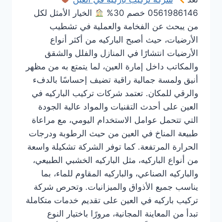
0561986146 خصم 30%
الخيار الأمثل لكل
من يبحث عن الفخامة والعملية في تشطيب
الأرضيات، حيث أصبح الباركيه من أكثر أنواع
الأرضيات انتشارًا في المنازل والفلل والشقق
والمكاتب داخل إمارة العين، لما يتمتع به من مظهر
أنيق ولمسة جمالية راقية تضيف إحساسًا بالدفء
والرقي للمكان. تعتمد شركات تركيب الباركيه في
العين على أحدث التقنيات والمواد عالية الجودة
التي تتحمل عوامل الاستخدام اليومي، مع مراعاة
طبيعة المناخ في العين من حيث الرطوبة ودرجات
الحرارة المرتفعة. كما توفر الشركة تشكيلة واسعة
من أنواع الباركيه، مثل الباركيه الخشبي الطبيعي،
والباركيه الصناعي، والباركيه المقاوم للماء، بما
يناسب جميع الأذواق والميزانيات. وتحرص شركة
تركيب باركيه في العين على تقديم خدمات متكاملة
تبدأ من المعاينة المجانية، مرورًا باختيار النوع