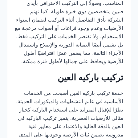
المناسب، وصولًا إلى التركيب الاحترافي بأيدي
فنيين متخصصين ذوي خبرة طويلة. كما تهتم
الشركة بأدق التفاصيل أثناء التركيب لضمان استواء
الأرضيات وعدم وجود فراغات أو أصوات مزعجة مع
الاستخدام. ولا تقتصر الخدمات على التركيب فقط،
بل تشمل أيضًا الصيانة الدورية والإصلاح واستبدال
الأجزاء التالفة، مما يضمن عمرًا افتراضيًا أطول
للأرضية ويحافظ على جمالها لأطول فترة ممكنة.
تركيب باركيه العين
خدمة تركيب باركيه العين أصبحت من الخدمات
الأساسية في عالم التشطيبات والديكورات الحديثة،
نظرًا للإقبال المتزايد على استخدام الباركيه كخيار
مثالي للأرضيات العصرية. يتميز تركيب الباركيه في
العين بالدقة العالية والاعتماد على معايير فنية
مدروسة تضمن ثبات الأرضية وجودتها على المدى