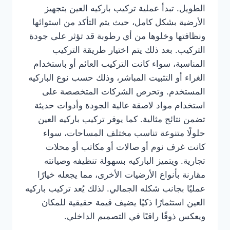
الطويل. تبدأ عملية تركيب باركيه العين بتجهيز
الأرضية بشكل كامل، حيث يتم التأكد من استوائها
ونظافتها وخلوها من أي رطوبة قد تؤثر على جودة
التركيب. بعد ذلك يتم اختيار طريقة التركيب
المناسبة، سواء كانت التركيب العائم أو باستخدام
الغراء أو التثبيت المباشر، وذلك حسب نوع الباركيه
المستخدم. وتحرص الشركات المتخصصة على
استخدام مواد لاصقة عالية الجودة وأدوات حديثة
تضمن نتائج مثالية. كما يوفر تركيب باركيه العين
حلولًا متنوعة تناسب مختلف المساحات، سواء
كانت غرف نوم أو صالات أو مكاتب أو محلات
تجارية. ويتميز الباركيه بسهولة تنظيفه وصيانته
مقارنة بأنواع الأرضيات الأخرى، مما يجعله خيارًا
عمليًا بجانب شكله الجمالي. لذلك يُعد تركيب باركيه
العين استثمارًا ذكيًا يضيف قيمة حقيقية للمكان
ويعكس ذوقًا راقيًا في التصميم الداخلي.