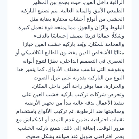
الراقية داخل العين، حيث يجمع بين المظهر
الطبيعي الأنيق والمتانة العالية. يتم تصنيع الباركيه
الخشبي من أنواع أخشاب مختارة بعناية مثل
البلوط والزّان والجوز، مما يمنحه قوة تحمل كبيرة
وشكلًا جماليًا فريدًا يضيف إحساسًا بالدفء
والفخامة للمكان. ويُعد باركيه خشب العين خيارًا
مثاليًا للأشخاص الذين يفضلون الطابع الكلاسيكي أو
العصري في التصميم الداخلي، نظرًا لتنوع ألوانه
ونقوشه التي تناسب مختلف الأذواق. كما يتميز هذا
النوع من الباركيه بقدرته على عزل الصوت
والحرارة، مما يوفر راحة أكبر داخل المكان.
وتحرص شركات تركيب باركيه خشب العين على
تنفيذ الأعمال بدقة عالية تبدأ من تجهيز الأرضية
ومعالجتها ضد الرطوبة، ثم تركيب الألواح باستخدام
تقنيات احترافية تضمن عدم التمدد أو الانكماش مع
مرور الوقت. إضافة إلى ذلك، يتمتع باركيه الخشب
بعمر افتراضي طويل عند صيانته بشكل صحيح،