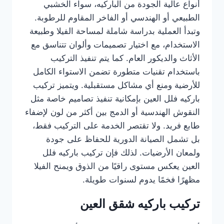
أنواع عالية الجودة من الباركيه، سواء الخشبي
الطبيعي أو الهندسي أو الفاخر المقاوم للرطوبة.
وتبدأ العملية بدراسة شاملة لمساحة الفيلا وطبيعة
الاستخدام، مع اختيار تصميمات وألوان تتناسق مع
الأثاث والديكور العام. كما يتم تنفيذ التركيب
باستخدام تقنيات متطورة تضمن الاستواء الكامل
للأرضية ومنع أي مشاكل مستقبلية. ويتميز تركيب
باركيه فلل العين بإمكانية تنفيذ تصاميم خاصة مثل
النقوش الهندسية أو الدمج بين أكثر من لون لإضفاء
طابع فريد. ولا تقتصر الخدمة على التركيب فقط،
بل تشمل الصيانة الدورية للحفاظ على جودة
ولمعان الأرضيات. لذلك فإن تركيب باركيه فلل
العين يعكس مستوى راقيًا من الذوق ويمنح الفيلا
مظهرًا فخمًا يدوم لسنوات طويلة.
تركيب باركيه شقق العين