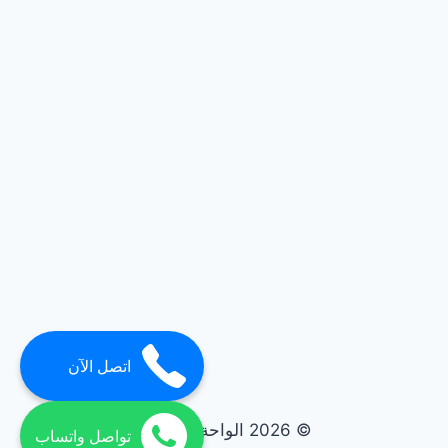
اتصل الآن
© 2026 الواحة elwaha
تواصل واتساب