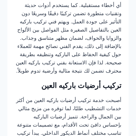
أي أخطاء مستقبلية. كما يستخدم أدوات حديثة
وتقنيات متطورة تضمن تركيبًا دقيقًا وسريعًا دون
التأثير على جودة العمل. ويهتم فني تركيب باركيه
العين بالتفاصيل الصغيرة مثل الفواصل بين الألواح
والزوايا والحواف، لضمان مظهر متناسق وجذاب.
بالإضافة إلى ذلك، يقدم الفني نصائح مهمة للعملاء
حول كيفية الحفاظ على الباركيه وتنظيفه بطريقة
صحيحة. لذا فإن الاستعانة بفني تركيب باركيه العين
محترف تضمن لك نتيجة مثالية وأرضية تدوم طويلاً.
تركيب أرضيات باركيه العين
أصبحت خدمة تركيب أرضيات باركيه العين من أكثر
خدمات التشطيب طلبًا، لما توفره من مزيج مثالي
بين الجمال والراحة. تتميز أرضيات الباركيه
بإحساس دافئ تحت الأقدام، مع تصميمات متنوعة
تناسب مختلف أنماط الديكور الداخلي. يبدأ تركيب