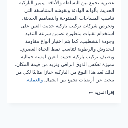
عصرية تجمع بين البساطة والأناقة. يتميز الباركيه
الحديث بألوانه الهادئة ونقوشه المتناسقة التي
تناسب المساحات المفتوحة والتصاميم الحديثة.
وتحرص شركات تركيب باركيه حديث العين على
استخدام تقنيات متطورة تضمن سرعة التنفيذ
وجودة التشطيب. كما يتم اختيار أنواع مقاومة
للخدوش والرطوبة لتناسب نمط الحياة العصري.
ويضيف تركيب باركيه حديث العين لمسة جمالية
مميزة تعكس الذوق الراقي وتزيد من قيمة المكان.
لذلك يُعد هذا النوع من الباركيه خيارًا مثاليًا لكل من
يبحث عن أرضيات تجمع بين الجمال
والعملية
.
شركة
إقرأ المزيد
تركيب
باركيه
في
العين
0561986146