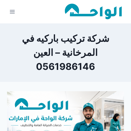
لتجاوز
لى
لمحتوى
شركة تركيب باركيه في
المرخانية – العين
0561986146