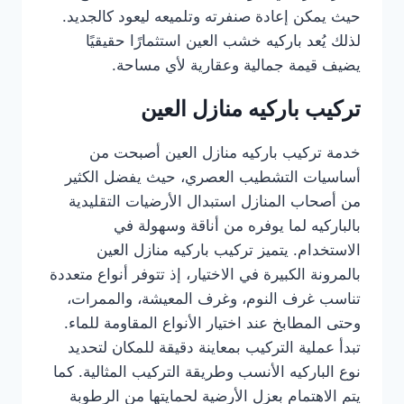
حيث يمكن إعادة صنفرته وتلميعه ليعود كالجديد.
لذلك يُعد باركيه خشب العين استثمارًا حقيقيًا
يضيف قيمة جمالية وعقارية لأي مساحة.
تركيب باركيه منازل العين
خدمة تركيب باركيه منازل العين أصبحت من
أساسيات التشطيب العصري، حيث يفضل الكثير
من أصحاب المنازل استبدال الأرضيات التقليدية
بالباركيه لما يوفره من أناقة وسهولة في
الاستخدام. يتميز تركيب باركيه منازل العين
بالمرونة الكبيرة في الاختيار، إذ تتوفر أنواع متعددة
تناسب غرف النوم، وغرف المعيشة، والممرات،
وحتى المطابخ عند اختيار الأنواع المقاومة للماء.
تبدأ عملية التركيب بمعاينة دقيقة للمكان لتحديد
نوع الباركيه الأنسب وطريقة التركيب المثالية. كما
يتم الاهتمام بعزل الأرضية لحمايتها من الرطوبة