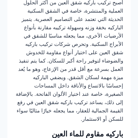
أصبح تركيب باركيه شقق العين من أكثر الحلول
العملية والمنتشرة، خاصة في الشقق السكنية
الحديثة التي تعتمد على التصاميم العصرية. يتميز
الباركيه بخفة وزنه وسهولة تركيبه مقارنة بأنواع
الأرضيات الأخرى، مما يجعله مناسبًا للشقق في
الأبراج السكنية. وتحرص شركات تركيب باركيه
شقق العين على اختيار أنواع مقاومة للخدوش
والضوضاء لتوفير راحة أكبر للسكان. كما يتم تنفيذ
العمل بسرعة مع أقل قدر من الإزعاج، وهو ما يُعد
ميزة مهمة لسكان الشقق. ويضفي الباركيه
إحساسًا بالاتساع والأناقة داخل المساحات
الصغيرة، خاصة عند اختيار الألوان الفاتحة. بالإضافة
إلى ذلك، يساعد تركيب باركيه شقق العين في رفع
القيمة الجمالية للعقار، مما يجعله خيارًا مثاليًا سواء
للسكن أو الاستثمار.
باركيه مقاوم للماء العين