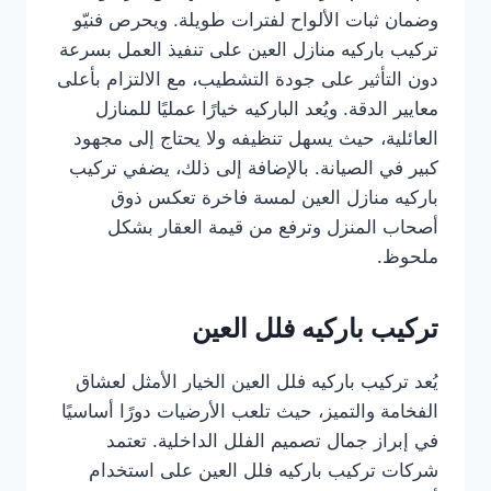
وضمان ثبات الألواح لفترات طويلة. ويحرص فنيّو
تركيب باركيه منازل العين على تنفيذ العمل بسرعة
دون التأثير على جودة التشطيب، مع الالتزام بأعلى
معايير الدقة. ويُعد الباركيه خيارًا عمليًا للمنازل
العائلية، حيث يسهل تنظيفه ولا يحتاج إلى مجهود
كبير في الصيانة. بالإضافة إلى ذلك، يضفي تركيب
باركيه منازل العين لمسة فاخرة تعكس ذوق
أصحاب المنزل وترفع من قيمة العقار بشكل
ملحوظ.
تركيب باركيه فلل العين
يُعد تركيب باركيه فلل العين الخيار الأمثل لعشاق
الفخامة والتميز، حيث تلعب الأرضيات دورًا أساسيًا
في إبراز جمال تصميم الفلل الداخلية. تعتمد
شركات تركيب باركيه فلل العين على استخدام