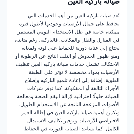
صيانة باركيه العين
تُعد صيانة باركيه العين من أهم الخدمات التي
تحافظ على جمال الأرضيات وجودتها لأطول فترة
ممكنة، خاصة في ظل الاستخدام اليومي المستمر
في المنازل والفلل والمكاتب. فالباركيه، رغم متانته،
يحتاج إلى عناية دورية للحفاظ على لونه ولمعانه
ومنع ظهور الخدوش أو التلف الناتج عن الرطوبة أو
الاحتكاك. تشمل خدمات صيانة باركيه العين تنظيف
الأرضيات بمواد مخصصة لا تؤثر على الطبقة
العلوية، إضافة إلى إعادة تلميع الباركيه وإصلاح
الأجزاء التالفة أو المفكوكة. كما توفر شركات
الصيانة حلولًا احترافية لإزالة البقع الصعبة ومعالجة
الأصوات المزعجة الناتجة عن الاستخدام الطويل.
وتكمن أهمية صيانة باركيه العين في إطالة العمر
الافتراضي للأرضيات وتوفير تكاليف الاستبدال
الكامل. كما تساعد الصيانة الدورية في الحفاظ