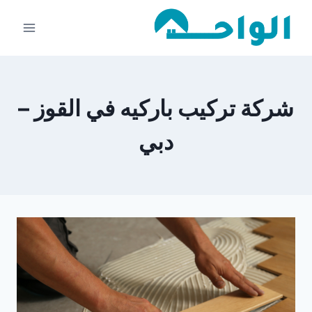
لتجاوز
لى
لمحتوى
شركة تركيب باركيه في القوز –
دبي