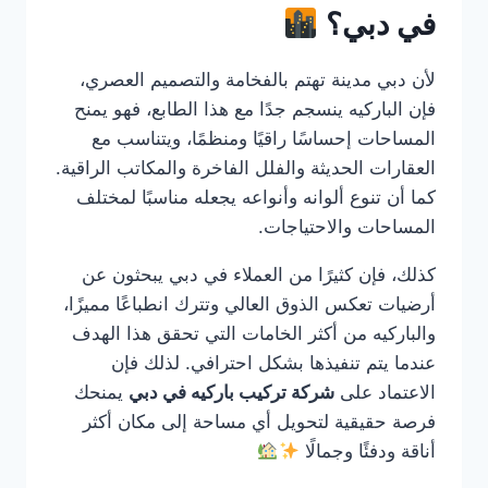
في دبي؟
لأن دبي مدينة تهتم بالفخامة والتصميم العصري،
فإن الباركيه ينسجم جدًا مع هذا الطابع، فهو يمنح
المساحات إحساسًا راقيًا ومنظمًا، ويتناسب مع
العقارات الحديثة والفلل الفاخرة والمكاتب الراقية.
كما أن تنوع ألوانه وأنواعه يجعله مناسبًا لمختلف
المساحات والاحتياجات.
كذلك، فإن كثيرًا من العملاء في دبي يبحثون عن
أرضيات تعكس الذوق العالي وتترك انطباعًا مميزًا،
والباركيه من أكثر الخامات التي تحقق هذا الهدف
عندما يتم تنفيذها بشكل احترافي. لذلك فإن
الاعتماد على
شركة تركيب باركيه في دبي
يمنحك
فرصة حقيقية لتحويل أي مساحة إلى مكان أكثر
أناقة ودفئًا وجمالًا