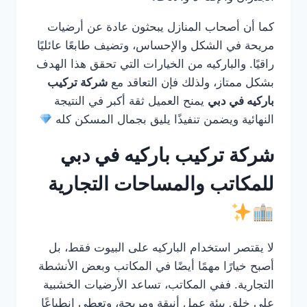
كما أن أصحاب المنازل يبحثون عادة عن أرضيات
مريحة في الشكل والإحساس، وتضيف طابعًا عائليًا
راقيًا. والباركيه من الخيارات التي تحقق هذا الهدف
بشكل ممتاز، ولذلك فإن التعاقد مع
شركة تركيب
باركيه في دبي
يمنح العميل ثقة أكبر في النتيجة
النهائية ويضمن تنفيذًا يليق بجمال المسكن كله
شركة تركيب باركيه في دبي
للمكاتب والمساحات التجارية
لا يقتصر استخدام الباركيه على البيوت فقط، بل
أصبح خيارًا مهمًا أيضًا في المكاتب وبعض الأنشطة
التجارية. ففي المكاتب، تساعد الأرضيات الخشبية
على خلق بيئة عمل أنيقة ومريحة، وتعطي انطباعًا