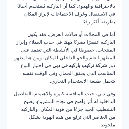
بالاحترافية والهدوء. كما أن الباركيه يُستخدم أحيانًا
في الاستقبال وغرف الاجتماعات لإبراز المكان
بطريقة أكثر رقيًا.
أما في المحلات أو صالات العرض، فقد يكون
الباركيه عنصرًا بصريًا مهمًا في جذب العملاء وإبراز
المنتجات، خصوصًا في الأنشطة التي تعتمد على
المظهر العام والجو الداخلي للمكان. ومن هنا يظهر
دور
شركة تركيب باركيه في دبي
في اختيار النوع
المناسب الذي يحقق الجمال وفي الوقت نفسه
يتحمل طبيعة الاستخدام التجاري.
وفي دبي، حيث المنافسة كبيرة والاهتمام بالتفاصيل
الداخلية له أثر واضح في نجاح المشروع، يصبح
التشطيب الجيد جزءًا من هوية المكان، والباركيه
من العناصر التي ترفع من هذه الهوية بشكل
ملحوظ.