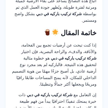
اتباع هذه النصائح يساعد على بقاء الأرضية جميلة
ومرتبة لفترة طويلة، ويُظهر جودة العمل الذي تم
بواسطة
شركة تركيب باركيه في دبي
بشكل واضح
ومستمر.
خاتمة المقال
إذا كنت تبحث عن أرضيات تجمع بين الفخامة،
والأناقة، والدفء، والراحة البصرية، فإن اختيار
شركة تركيب باركيه في دبي
هو خطوة مثالية
لتحقيق هذه النتيجة. فالباركيه لم يعد مجرد نوع
أرضية عادي، بل أصبح جزءًا مهمًا من هوية التصميم
الداخلي للمكان، لأنه يمنح المساحات طابعًا راقيًا
ومريحًا ويجعلها أكثر جمالًا وتنظيمًا.
إن التعامل مع
شركة تركيب باركيه في دبي
ذات
خبرة يمنحك تنفيذًا احترافيًا يبدأ من فهم طبيعة
المكان، واختيار النوع المناسب، وتجهيز الأرضية، ثم