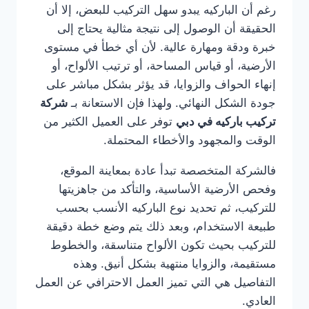
رغم أن الباركيه يبدو سهل التركيب للبعض، إلا أن
الحقيقة أن الوصول إلى نتيجة مثالية يحتاج إلى
خبرة ودقة ومهارة عالية. لأن أي خطأ في مستوى
الأرضية، أو قياس المساحة، أو ترتيب الألواح، أو
إنهاء الحواف والزوايا، قد يؤثر بشكل مباشر على
جودة الشكل النهائي. ولهذا فإن الاستعانة بـ
شركة
تركيب باركيه في دبي
توفر على العميل الكثير من
الوقت والمجهود والأخطاء المحتملة.
فالشركة المتخصصة تبدأ عادة بمعاينة الموقع،
وفحص الأرضية الأساسية، والتأكد من جاهزيتها
للتركيب، ثم تحديد نوع الباركيه الأنسب بحسب
طبيعة الاستخدام، وبعد ذلك يتم وضع خطة دقيقة
للتركيب بحيث تكون الألواح متناسقة، والخطوط
مستقيمة، والزوايا منتهية بشكل أنيق. وهذه
التفاصيل هي التي تميز العمل الاحترافي عن العمل
العادي.