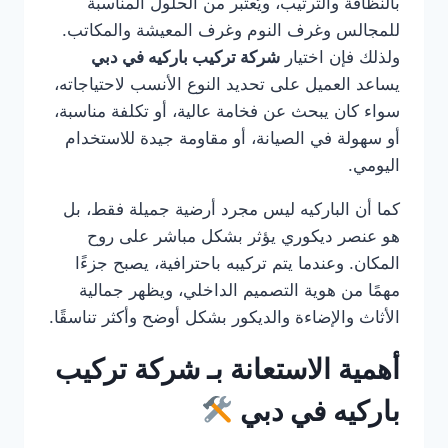
بالنظافة والترتيب، ويُعتبر من الحلول المناسبة
للمجالس وغرف النوم وغرف المعيشة والمكاتب.
ولذلك فإن اختيار
شركة تركيب باركيه في دبي
يساعد العميل على تحديد النوع الأنسب لاحتياجاته،
سواء كان يبحث عن فخامة عالية، أو تكلفة مناسبة،
أو سهولة في الصيانة، أو مقاومة جيدة للاستخدام
اليومي.
كما أن الباركيه ليس مجرد أرضية جميلة فقط، بل
هو عنصر ديكوري يؤثر بشكل مباشر على روح
المكان. وعندما يتم تركيبه باحترافية، يصبح جزءًا
مهمًا من هوية التصميم الداخلي، ويظهر جمالية
الأثاث والإضاءة والديكور بشكل أوضح وأكثر تناسقًا.
أهمية الاستعانة بـ شركة تركيب
باركيه في دبي