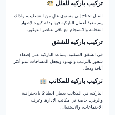
تركيب باركيه للفلل
الفلل تحتاج إلى مستوى عالٍ من التشطيب، ولذلك
يتم تنفيذ أعمال الباركيه فيها بدقة كبيرة لإظهار
الفخامة والانسجام مع باقي عناصر الديكور.
تركيب باركيه للشقق
في الشقق السكنية، يساعد الباركيه على إضفاء
شعور بالترتيب والهدوء ويجعل المساحات تبدو أكثر
أناقة ودفئًا.
تركيب باركيه للمكاتب
الباركيه في المكاتب يعطي انطباعًا بالاحترافية
والرقي، خاصة في مكاتب الإدارة، وغرف
الاجتماعات، والاستقبال.