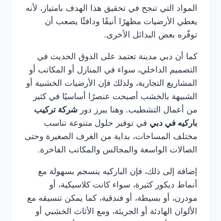
المواد التي تنجح في تحقيق هذا الهدف بامتياز، لأنه
يعطي الأرضيات مظهرًا أنيقًا ودافئًا يصعب أن
توفّره بعض البدائل الأخرى.
كما أن دبي مدينة تعتمد على الذوق الحديث في
التصميم الداخلي، سواء في المنازل أو المكاتب أو
المشاريع التجارية، ولذلك فإن الأرضيات الخشبية أو
الشبيهة بالخشب أصبحت عنصرًا أساسيًا في كثير
من أعمال التشطيب. وهنا يبرز دور
شركة تركيب
باركيه في دبي
في توفير حلول متنوعة تناسب
مختلف المساحات، بداية من الغرف الصغيرة وحتى
الصالات الواسعة والمجالس والمكاتب الفاخرة.
إضافة إلى ذلك، فإن الباركيه ينسجم بسهولة مع
أنماط ديكور كثيرة، سواء كانت كلاسيكية، أو
مودرن، أو بسيطة، أو فندقية، كما يمكن تنسيقه مع
الألوان الهادئة أو الجريئة، ومع الأثاث الخشبي أو