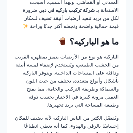
المعدني أو القماشي. ولهذا السبب، أصبحت
الاستعانة بـ
شركة تركيب باركيه في دبي
ضرورة
لكل من يريد تنفيذ أرضيات أنيقة تضيف للمكان
قيمة جمالية واضحة وتجعله أكثر جذبًا وراحة
ما هو الباركيه؟
الباركيه هو نوع من الأرضيات يتميز بمظهره القريب
من الخشب الطبيعي، ويُستخدم لإضفاء لمسة أنيقة
ودافئة على المساحات الداخلية. ويتوفر الباركيه
بأشكال وأنواع متعددة، تختلف من حيث اللون
والسماكة وطريقة التركيب والخامة، مما يمنح
العميل مرونة كبيرة في الاختيار بحسب ذوقه
وطبيعة المساحة التي يريد تجهيزها.
ويُفضّل الكثير من الناس الباركيه لأنه يضيف للمكان
إحساسًا بالرقي والهدوء، كما أنه يعطي انطباعًا