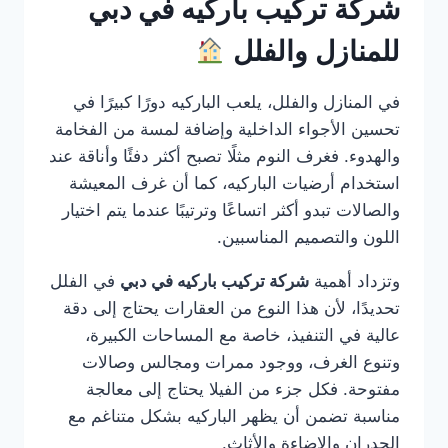
شركة تركيب باركيه في دبي
للمنازل والفلل
في المنازل والفلل، يلعب الباركيه دورًا كبيرًا في
تحسين الأجواء الداخلية وإضافة لمسة من الفخامة
والهدوء. فغرف النوم مثلًا تصبح أكثر دفئًا وأناقة عند
استخدام أرضيات الباركيه، كما أن غرف المعيشة
والصالات تبدو أكثر اتساعًا وترتيبًا عندما يتم اختيار
اللون والتصميم المناسبين.
وتزداد أهمية
شركة تركيب باركيه في دبي
في الفلل
تحديدًا، لأن هذا النوع من العقارات يحتاج إلى دقة
عالية في التنفيذ، خاصة مع المساحات الكبيرة،
وتنوع الغرف، ووجود ممرات ومجالس وصالات
مفتوحة. فكل جزء من الفيلا يحتاج إلى معالجة
مناسبة تضمن أن يظهر الباركيه بشكل متناغم مع
الجدران والإضاءة والأثاث.