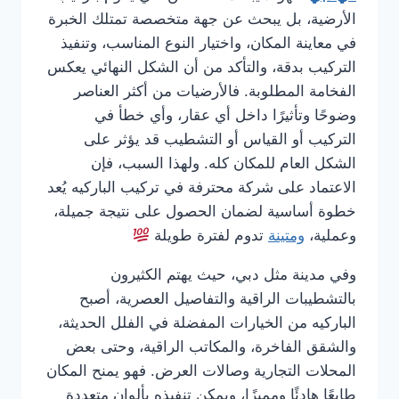
الأرضية، بل يبحث عن جهة متخصصة تمتلك الخبرة
في معاينة المكان، واختيار النوع المناسب، وتنفيذ
التركيب بدقة، والتأكد من أن الشكل النهائي يعكس
الفخامة المطلوبة. فالأرضيات من أكثر العناصر
وضوحًا وتأثيرًا داخل أي عقار، وأي خطأ في
التركيب أو القياس أو التشطيب قد يؤثر على
الشكل العام للمكان كله. ولهذا السبب، فإن
الاعتماد على شركة محترفة في تركيب الباركيه يُعد
خطوة أساسية لضمان الحصول على نتيجة جميلة،
وعملية،
ومتينة
تدوم لفترة طويلة
وفي مدينة مثل دبي، حيث يهتم الكثيرون
بالتشطيبات الراقية والتفاصيل العصرية، أصبح
الباركيه من الخيارات المفضلة في الفلل الحديثة،
والشقق الفاخرة، والمكاتب الراقية، وحتى بعض
المحلات التجارية وصالات العرض. فهو يمنح المكان
طابعًا هادئًا ومميزًا، ويمكن تنفيذه بألوان متعددة