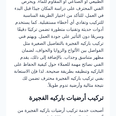
الطبيعي أو الصناعي أو المقاوم للماء. ويحرص
الفني المحترف على دراسة المكان جيدًا قبل البدء
في العمل، للتأكد من اختيار الطريقة المناسبة
للتركيب وتفادي أي أخطاء مستقبلية. كما يستخدم
أدوات حديثة وتقنيات متطورة تضمن تركيبًا دقيقًا
وسريعًا دون التأثير على جودة العمل. ويهتم فني
تركيب باركيه الفجيرة بالتفاصيل الصغيرة مثل
الفواصل بين الألواح والزوايا والحواف، لضمان
مظهر متناسق وجذاب. بالإضافة إلى ذلك، يقدم
الفني نصائح مهمة للعملاء حول كيفية الحفاظ على
الباركيه وتنظيفه بطريقة صحيحة. لذا فإن الاستعانة
بفني تركيب باركيه الفجيرة محترف تضمن لك
نتيجة مثالية وأرضية تدوم طويلاً.
تركيب أرضيات باركيه الفجيرة
أصبحت خدمة تركيب أرضيات باركيه الفجيرة من