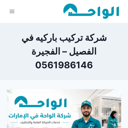
لتجاوز
لى
لمحتوى
شركة تركيب باركيه في
الفصيل – الفجيرة
0561986146