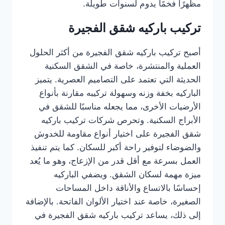
مظهرًا فخمًا يدوم لسنوات طويلة.
تركيب باركيه شقق الفجيرة
أصبح تركيب باركيه شقق الفجيرة من أكثر الحلول
العملية والمنتشرة، خاصة في الشقق السكنية
الحديثة التي تعتمد على التصاميم العصرية. يتميز
الباركيه بخفة وزنه وسهولة تركيبه مقارنة بأنواع
الأرضيات الأخرى، مما يجعله مناسبًا للشقق في
الأبراج السكنية. وتحرص شركات تركيب باركيه
شقق الفجيرة على اختيار أنواع مقاومة للخدوش
والضوضاء لتوفير راحة أكبر للسكان. كما يتم تنفيذ
العمل بسرعة مع أقل قدر من الإزعاج، وهو ما يُعد
ميزة مهمة لسكان الشقق. ويضفي الباركيه
إحساسًا بالاتساع والأناقة داخل المساحات
الصغيرة، خاصة عند اختيار الألوان الفاتحة. بالإضافة
إلى ذلك، يساعد تركيب باركيه شقق الفجيرة في