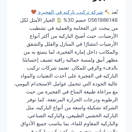
تُعد
شركة تركيب باركيه في الفجيرة
0561986146 خصم 30%
الخيار الأمثل لكل
من يبحث عن الفخامة والعملية في تشطيب
الأرضيات، حيث أصبح الباركيه من أكثر أنواع
الأرضيات انتشارًا في المنازل والفلل والشقق
والمكاتب داخل إمارة الفجيرة، لما يتمتع به من
مظهر أنيق ولمسة جمالية راقية تضيف إحساسًا
بالدفء والرقي للمكان. تعتمد شركات تركيب
الباركيه في الفجيرة على أحدث التقنيات والمواد
عالية الجودة التي تتحمل عوامل الاستخدام اليومي،
مع مراعاة طبيعة المناخ في الفجيرة من حيث
الرطوبة ودرجات الحرارة المرتفعة. كما توفر
الشركة تشكيلة واسعة من أنواع الباركيه، مثل
الباركيه الخشبي الطبيعي، والباركيه الصناعي،
والباركيه المقاوم للماء، بما يناسب جميع الأذواق
والميزانيات. وتحرص شركة تركيب باركيه في