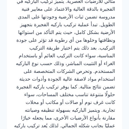
مثالي للأرضيات العصرية. يتميز تركيب الباركيه في
الفجيرة بالدقة العالية والاعتماد على معايير فنية
مدروسة تضمن ثبات الأرضية وجودتها على المدى
الطويل. تبدأ عملية تركيب باركيه الفجيرة بتجهيز
الأرضية بشكل كامل، حيث يتم التأكد من استوائها
ونظافتها وخلوها من أي رطوبة قد تؤثر على جودة
التركيب. بعد ذلك يتم اختيار طريقة التركيب
المناسبة، سواء كانت التركيب العائم أو باستخدام
الغراء أو التثبيت المباشر، وذلك حسب نوع الباركيه
المستخدم. وتحرص الشركات المتخصصة على
استخدام مواد لاصقة عالية الجودة وأدوات حديثة
تضمن نتائج مثالية. كما يوفر تركيب باركيه الفجيرة
حلولًا متنوعة تناسب مختلف المساحات، سواء
كانت غرف نوم أو صالات أو مكاتب أو محلات
تجارية. ويتميز الباركيه بسهولة تنظيفه وصيانته
مقارنة بأنواع الأرضيات الأخرى، مما يجعله خيارًا
عمليًا بجانب شكله الجمالي. لذلك يُعد تركيب باركيه