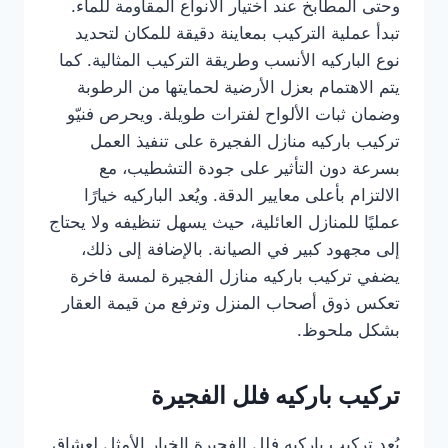
وحتى المطابخ عند اختيار الأنواع المقاومة للماء.
تبدأ عملية التركيب بمعاينة دقيقة للمكان لتحديد
نوع الباركيه الأنسب وطريقة التركيب المثالية. كما
يتم الاهتمام بعزل الأرضية لحمايتها من الرطوبة
وضمان ثبات الألواح لفترات طويلة. ويحرص فنيّو
تركيب باركيه منازل الفجيرة على تنفيذ العمل
بسرعة دون التأثير على جودة التشطيب، مع
الالتزام بأعلى معايير الدقة. ويُعد الباركيه خيارًا
عمليًا للمنازل العائلية، حيث يسهل تنظيفه ولا يحتاج
إلى مجهود كبير في الصيانة. بالإضافة إلى ذلك،
يضفي تركيب باركيه منازل الفجيرة لمسة فاخرة
تعكس ذوق أصحاب المنزل وترفع من قيمة العقار
بشكل ملحوظ.
تركيب باركيه فلل الفجيرة
يُعد تركيب باركيه فلل الفجيرة الخيار الأمثل لعشاق