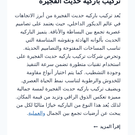
تركيب باركيه حديث الفجيرة
يُعد تركيب باركيه حديث الفجيرة من أبرز الاتجاهات
في عالم الديكور الداخلي، حيث يعتمد على تصاميم
عصرية تجمع بين البساطة والأناقة. يتميز الباركيه
الحديث بألوانه الهادئة ونقوشه المتناسقة التي
تناسب المساحات المفتوحة والتصاميم الحديثة.
وتحرص شركات تركيب باركيه حديث الفجيرة على
استخدام تقنيات متطورة تضمن سرعة التنفيذ
وجودة التشطيب. كما يتم اختيار أنواع مقاومة
للخدوش والرطوبة لتناسب نمط الحياة العصري.
ويضيف تركيب باركيه حديث الفجيرة لمسة جمالية
مميزة تعكس الذوق الراقي وتزيد من قيمة المكان.
لذلك يُعد هذا النوع من الباركيه خيارًا مثاليًا لكل من
يبحث عن أرضيات تجمع بين الجمال
والعملية
.
شركة
إقرأ المزيد
تركيب