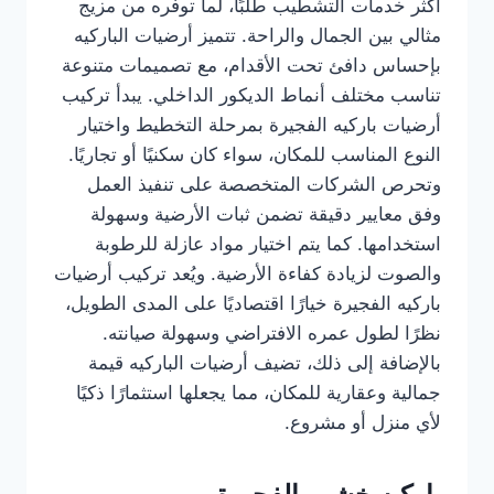
أكثر خدمات التشطيب طلبًا، لما توفره من مزيج
مثالي بين الجمال والراحة. تتميز أرضيات الباركيه
بإحساس دافئ تحت الأقدام، مع تصميمات متنوعة
تناسب مختلف أنماط الديكور الداخلي. يبدأ تركيب
أرضيات باركيه الفجيرة بمرحلة التخطيط واختيار
النوع المناسب للمكان، سواء كان سكنيًا أو تجاريًا.
وتحرص الشركات المتخصصة على تنفيذ العمل
وفق معايير دقيقة تضمن ثبات الأرضية وسهولة
استخدامها. كما يتم اختيار مواد عازلة للرطوبة
والصوت لزيادة كفاءة الأرضية. ويُعد تركيب أرضيات
باركيه الفجيرة خيارًا اقتصاديًا على المدى الطويل،
نظرًا لطول عمره الافتراضي وسهولة صيانته.
بالإضافة إلى ذلك، تضيف أرضيات الباركيه قيمة
جمالية وعقارية للمكان، مما يجعلها استثمارًا ذكيًا
لأي منزل أو مشروع.