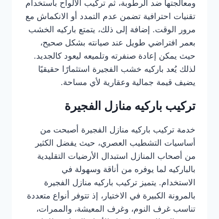
ومعالجتها ضد الرطوبة، ثم تركيب الألواح باستخدام
تقنيات احترافية تضمن عدم التمدد أو الانكماش مع
مرور الوقت. إضافة إلى ذلك، يتمتع باركيه الخشب
بعمر افتراضي طويل عند صيانته بشكل صحيح،
حيث يمكن إعادة صنفرته وتلميعه ليعود كالجديد.
لذلك يُعد باركيه خشب الفجيرة استثمارًا حقيقيًا
يضيف قيمة جمالية وعقارية لأي مساحة.
تركيب باركيه منازل الفجيرة
خدمة تركيب باركيه منازل الفجيرة أصبحت من
أساسيات التشطيب العصري، حيث يفضل الكثير
من أصحاب المنازل استبدال الأرضيات التقليدية
بالباركيه لما يوفره من أناقة وسهولة في
الاستخدام. يتميز تركيب باركيه منازل الفجيرة
بالمرونة الكبيرة في الاختيار، إذ تتوفر أنواع متعددة
تناسب غرف النوم، وغرف المعيشة، والممرات،