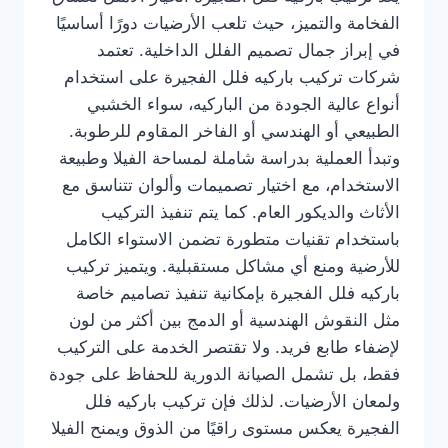
الفخامة والتميز، حيث تلعب الأرضيات دورًا أساسيًا
في إبراز جمال تصميم الفلل الداخلية. تعتمد
شركات تركيب باركيه فلل الفجيرة على استخدام
أنواع عالية الجودة من الباركيه، سواء الخشبي
الطبيعي أو الهندسي أو الفاخر المقاوم للرطوبة.
وتبدأ العملية بدراسة شاملة لمساحة الفيلا وطبيعة
الاستخدام، مع اختيار تصميمات وألوان تتناسق مع
الأثاث والديكور العام. كما يتم تنفيذ التركيب
باستخدام تقنيات متطورة تضمن الاستواء الكامل
للأرضية ومنع أي مشاكل مستقبلية. ويتميز تركيب
باركيه فلل الفجيرة بإمكانية تنفيذ تصاميم خاصة
مثل النقوش الهندسية أو الدمج بين أكثر من لون
لإضفاء طابع فريد. ولا تقتصر الخدمة على التركيب
فقط، بل تشمل الصيانة الدورية للحفاظ على جودة
ولمعان الأرضيات. لذلك فإن تركيب باركيه فلل
الفجيرة يعكس مستوى راقيًا من الذوق ويمنح الفيلا