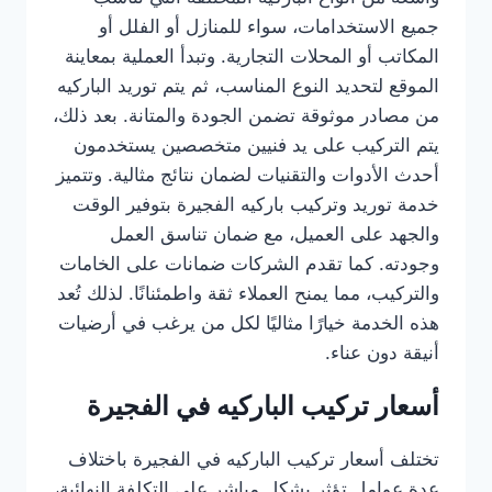
جميع الاستخدامات، سواء للمنازل أو الفلل أو
المكاتب أو المحلات التجارية. وتبدأ العملية بمعاينة
الموقع لتحديد النوع المناسب، ثم يتم توريد الباركيه
من مصادر موثوقة تضمن الجودة والمتانة. بعد ذلك،
يتم التركيب على يد فنيين متخصصين يستخدمون
أحدث الأدوات والتقنيات لضمان نتائج مثالية. وتتميز
خدمة توريد وتركيب باركيه الفجيرة بتوفير الوقت
والجهد على العميل، مع ضمان تناسق العمل
وجودته. كما تقدم الشركات ضمانات على الخامات
والتركيب، مما يمنح العملاء ثقة واطمئنانًا. لذلك تُعد
هذه الخدمة خيارًا مثاليًا لكل من يرغب في أرضيات
أنيقة دون عناء.
أسعار تركيب الباركيه في الفجيرة
تختلف أسعار تركيب الباركيه في الفجيرة باختلاف
عدة عوامل تؤثر بشكل مباشر على التكلفة النهائية،