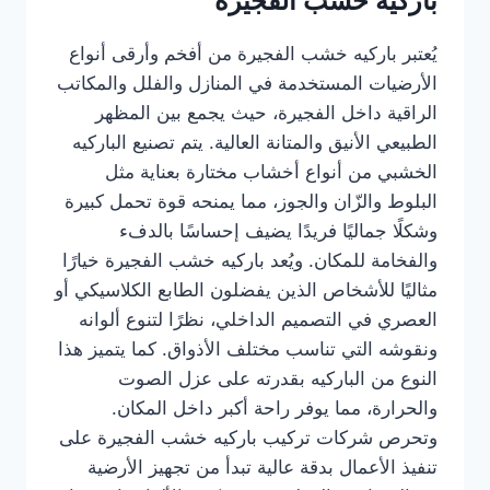
باركيه خشب الفجيرة
يُعتبر باركيه خشب الفجيرة من أفخم وأرقى أنواع
الأرضيات المستخدمة في المنازل والفلل والمكاتب
الراقية داخل الفجيرة، حيث يجمع بين المظهر
الطبيعي الأنيق والمتانة العالية. يتم تصنيع الباركيه
الخشبي من أنواع أخشاب مختارة بعناية مثل
البلوط والزّان والجوز، مما يمنحه قوة تحمل كبيرة
وشكلًا جماليًا فريدًا يضيف إحساسًا بالدفء
والفخامة للمكان. ويُعد باركيه خشب الفجيرة خيارًا
مثاليًا للأشخاص الذين يفضلون الطابع الكلاسيكي أو
العصري في التصميم الداخلي، نظرًا لتنوع ألوانه
ونقوشه التي تناسب مختلف الأذواق. كما يتميز هذا
النوع من الباركيه بقدرته على عزل الصوت
والحرارة، مما يوفر راحة أكبر داخل المكان.
وتحرص شركات تركيب باركيه خشب الفجيرة على
تنفيذ الأعمال بدقة عالية تبدأ من تجهيز الأرضية