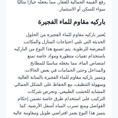
رفع القيمة الجمالية للعقار، مما يجعله خيارًا مثاليًا
سواء للسكن أو الاستثمار.
باركيه مقاوم للماء الفجيرة
يُعتبر باركيه مقاوم للماء الفجيرة من الحلول
الحديثة التي تلبي احتياجات المنازل والمكاتب
المعرضة للرطوبة. يتم تصنيع هذا النوع من الباركيه
باستخدام تقنيات متطورة ومواد خاصة تمنع
امتصاص الماء، مما يجعله مناسبًا للمطابخ
والمداخل وحتى الحمامات في بعض الحالات.
ويتميز باركيه مقاوم للماء الفجيرة بالمتانة العالية
وسهولة التنظيف، مع الحفاظ على الشكل الجمالي
المشابه للخشب الطبيعي. وتحرص شركات
التركيب على استخدام طرق خاصة تضمن إحكام
الفواصل ومنع تسرب المياه أسفل الأرضية. كما
يتميز هذا النوع بعمر افتراضي طويل ومقاومة عالية