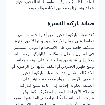
للتلف. لذلك يُعد باركيه مقاوم للماء الفجيرة خيارًا
عمليًا وعصريًا يجمع بين الأناقة والوظيفة.
صيانة باركيه الفجيرة
تُعد صيانة باركيه الفجيرة من أهم الخدمات التي
تحافظ على جمال الأرضيات وجودتها لأطول فترة
ممكنة، خاصة في ظل الاستخدام اليومي المستمر
في المنازل والفلل والمكاتب. فالباركيه، رغم متانته،
يحتاج إلى عناية دورية للحفاظ على لونه ولمعانه
ومنع ظهور الخدوش أو التلف الناتج عن الرطوبة أو
الاحتكاك. تشمل خدمات صيانة باركيه الفجيرة
تنظيف الأرضيات بمواد مخصصة لا تؤثر على
الطبقة العلوية، إضافة إلى إعادة تلميع الباركيه
وإصلاح الأجزاء التالفة أو المفكوكة. كما توفر
شركات الصيانة حلولًا احترافية لإزالة البقع الصعبة
ومعالجة الأصوات المزعجة الناتجة عن الاستخدام