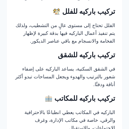
تركيب باركيه للفلل
الفلل تحتاج إلى مستوى عالٍ من التشطيب، ولذلك
يتم تنفيذ أعمال الباركيه فيها بدقة كبيرة لإظهار
الفخامة والانسجام مع باقي عناصر الديكور.
تركيب باركيه للشقق
في الشقق السكنية، يساعد الباركيه على إضفاء
شعور بالترتيب والهدوء ويجعل المساحات تبدو أكثر
أناقة ودفئًا.
تركيب باركيه للمكاتب
الباركيه في المكاتب يعطي انطباعًا بالاحترافية
والرقي، خاصة في مكاتب الإدارة، وغرف
الاجتماعات، والاستقبال.