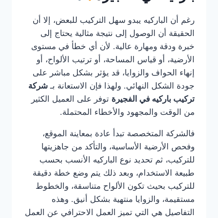
رغم أن الباركيه يبدو سهل التركيب للبعض، إلا أن
الحقيقة أن الوصول إلى نتيجة مثالية يحتاج إلى
خبرة ودقة ومهارة عالية. لأن أي خطأ في مستوى
الأرضية، أو قياس المساحة، أو ترتيب الألواح، أو
إنهاء الحواف والزوايا، قد يؤثر بشكل مباشر على
جودة الشكل النهائي. ولهذا فإن الاستعانة بـ
شركة
تركيب باركيه في الفجيرة
توفر على العميل الكثير
من الوقت والمجهود والأخطاء المحتملة.
فالشركة المتخصصة تبدأ عادة بمعاينة الموقع،
وفحص الأرضية الأساسية، والتأكد من جاهزيتها
للتركيب، ثم تحديد نوع الباركيه الأنسب بحسب
طبيعة الاستخدام، وبعد ذلك يتم وضع خطة دقيقة
للتركيب بحيث تكون الألواح متناسقة، والخطوط
مستقيمة، والزوايا منتهية بشكل أنيق. وهذه
التفاصيل هي التي تميز العمل الاحترافي عن العمل