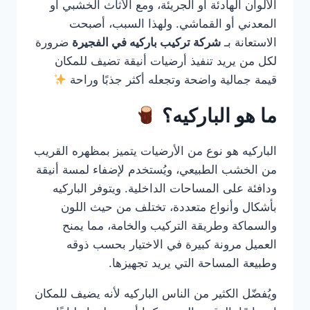
الألوان الهادئة أو الجريئة، ومع الأثاث الخشبي أو
المعدني أو القماشي. ولهذا السبب، أصبحت
الاستعانة بـ
شركة تركيب باركيه في الفجيرة
ضرورة
لكل من يريد تنفيذ أرضيات أنيقة تضيف للمكان
قيمة جمالية واضحة وتجعله أكثر جذبًا وراحة
ما هو الباركيه؟
الباركيه هو نوع من الأرضيات يتميز بمظهره القريب
من الخشب الطبيعي، ويُستخدم لإضفاء لمسة أنيقة
ودافئة على المساحات الداخلية. ويتوفر الباركيه
بأشكال وأنواع متعددة، تختلف من حيث اللون
والسماكة وطريقة التركيب والخامة، مما يمنح
العميل مرونة كبيرة في الاختيار بحسب ذوقه
وطبيعة المساحة التي يريد تجهيزها.
ويُفضّل الكثير من الناس الباركيه لأنه يضيف للمكان