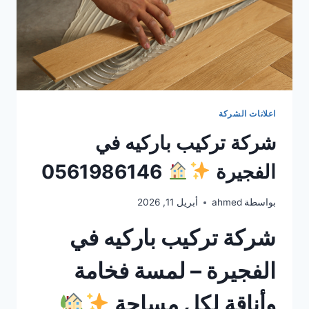
اعلانات الشركة
شركة تركيب باركيه في
الفجيرة
0561986146
بواسطة
ahmed
أبريل 11, 2026
شركة تركيب باركيه في
الفجيرة – لمسة فخامة
وأناقة لكل مساحة