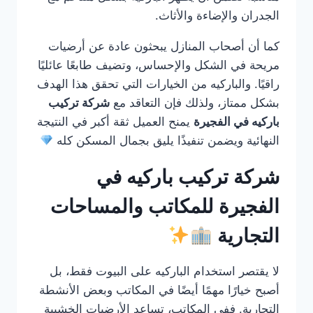
الجدران والإضاءة والأثاث.
كما أن أصحاب المنازل يبحثون عادة عن أرضيات
مريحة في الشكل والإحساس، وتضيف طابعًا عائليًا
راقيًا. والباركيه من الخيارات التي تحقق هذا الهدف
بشكل ممتاز، ولذلك فإن التعاقد مع
شركة تركيب
باركيه في الفجيرة
يمنح العميل ثقة أكبر في النتيجة
النهائية ويضمن تنفيذًا يليق بجمال المسكن كله
شركة تركيب باركيه في
الفجيرة للمكاتب والمساحات
التجارية
لا يقتصر استخدام الباركيه على البيوت فقط، بل
أصبح خيارًا مهمًا أيضًا في المكاتب وبعض الأنشطة
التجارية. ففي المكاتب، تساعد الأرضيات الخشبية