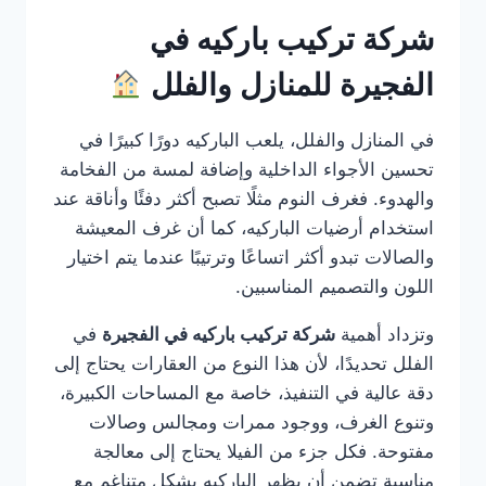
شركة تركيب باركيه في
الفجيرة للمنازل والفلل
في المنازل والفلل، يلعب الباركيه دورًا كبيرًا في
تحسين الأجواء الداخلية وإضافة لمسة من الفخامة
والهدوء. فغرف النوم مثلًا تصبح أكثر دفئًا وأناقة عند
استخدام أرضيات الباركيه، كما أن غرف المعيشة
والصالات تبدو أكثر اتساعًا وترتيبًا عندما يتم اختيار
اللون والتصميم المناسبين.
وتزداد أهمية
شركة تركيب باركيه في الفجيرة
في
الفلل تحديدًا، لأن هذا النوع من العقارات يحتاج إلى
دقة عالية في التنفيذ، خاصة مع المساحات الكبيرة،
وتنوع الغرف، ووجود ممرات ومجالس وصالات
مفتوحة. فكل جزء من الفيلا يحتاج إلى معالجة
مناسبة تضمن أن يظهر الباركيه بشكل متناغم مع