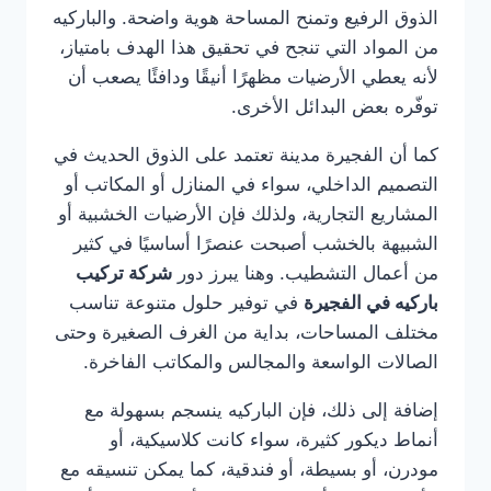
الذوق الرفيع وتمنح المساحة هوية واضحة. والباركيه
من المواد التي تنجح في تحقيق هذا الهدف بامتياز،
لأنه يعطي الأرضيات مظهرًا أنيقًا ودافئًا يصعب أن
توفّره بعض البدائل الأخرى.
كما أن الفجيرة مدينة تعتمد على الذوق الحديث في
التصميم الداخلي، سواء في المنازل أو المكاتب أو
المشاريع التجارية، ولذلك فإن الأرضيات الخشبية أو
الشبيهة بالخشب أصبحت عنصرًا أساسيًا في كثير
من أعمال التشطيب. وهنا يبرز دور
شركة تركيب
باركيه في الفجيرة
في توفير حلول متنوعة تناسب
مختلف المساحات، بداية من الغرف الصغيرة وحتى
الصالات الواسعة والمجالس والمكاتب الفاخرة.
إضافة إلى ذلك، فإن الباركيه ينسجم بسهولة مع
أنماط ديكور كثيرة، سواء كانت كلاسيكية، أو
مودرن، أو بسيطة، أو فندقية، كما يمكن تنسيقه مع