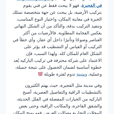
في الفجيرة
، فهو لا يبحث فقط عن فني يقوم
بتركيب الأرضية، بل يبحث عن جهة متخصصة تمتلك
الخبرة في معاينة المكان، واختيار النوع المناسب،
وتنفيذ التركيب بدقة، والتأكد من أن الشكل النهائي
يعكس الفخامة المطلوبة. فالأرضيات من أكثر
العناصر وضوحًا وتأثيرًا داخل أي عقار، وأي خطأ في
التركيب أو القياس أو التشطيب قد يؤثر على
الشكل العام للمكان كله. ولهذا السبب، فإن
الاعتماد على شركة محترفة في تركيب الباركيه يُعد
خطوة أساسية لضمان الحصول على نتيجة جميلة،
وعملية،
ومتينة
تدوم لفترة طويلة
وفي مدينة مثل الفجيرة، حيث يهتم الكثيرون
بالتشطيبات الراقية والتفاصيل العصرية، أصبح
الباركيه من الخيارات المفضلة في الفلل الحديثة،
والشقق الفاخرة، والمكاتب الراقية، وحتى بعض
المحلات التجارية وصالات العرض. فهو يمنح المكان