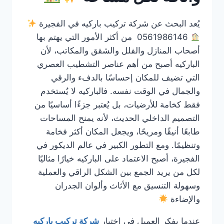
يُعد البحث عن شركة تركيب باركيه في الفجيرة
0561986146 من أكثر الأمور التي يهتم بها
أصحاب المنازل والفلل والشقق والمكاتب، لأن
الباركيه أصبح من أهم عناصر التشطيب العصري
التي تضيف للمكان إحساسًا بالدفء والرقي
والجمال في الوقت نفسه. فالباركيه لا يُستخدم
فقط كخامة للأرضيات، بل يُعتبر جزءًا أساسيًا من
التصميم الداخلي الحديث، لأنه يمنح المساحات
طابعًا أنيقًا ومريحًا، ويجعل المكان أكثر فخامة
وتنظيمًا. ومع التطور الكبير في عالم الديكور في
الفجيرة، أصبح الاعتماد على الباركيه خيارًا مثاليًا
لكل من يريد الجمع بين الشكل الراقي والعملية
وسهولة التنسيق مع الأثاث وألوان الجدران
والإضاءة
عندما يفكر العميل في اختيار
شركة تركيب باركيه