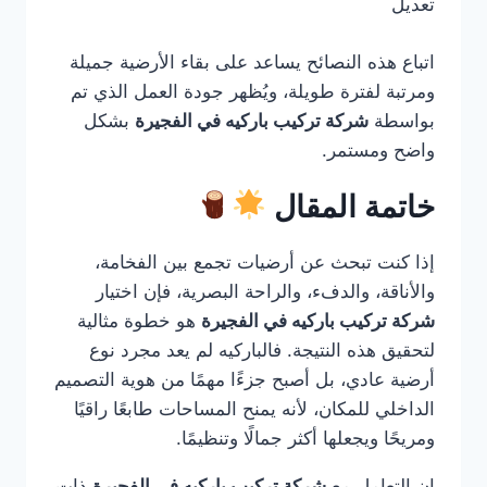
تعديل
اتباع هذه النصائح يساعد على بقاء الأرضية جميلة
ومرتبة لفترة طويلة، ويُظهر جودة العمل الذي تم
بواسطة
شركة تركيب باركيه في الفجيرة
بشكل
واضح ومستمر.
خاتمة المقال
إذا كنت تبحث عن أرضيات تجمع بين الفخامة،
والأناقة، والدفء، والراحة البصرية، فإن اختيار
شركة تركيب باركيه في الفجيرة
هو خطوة مثالية
لتحقيق هذه النتيجة. فالباركيه لم يعد مجرد نوع
أرضية عادي، بل أصبح جزءًا مهمًا من هوية التصميم
الداخلي للمكان، لأنه يمنح المساحات طابعًا راقيًا
ومريحًا ويجعلها أكثر جمالًا وتنظيمًا.
إن التعامل مع
شركة تركيب باركيه في الفجيرة
ذات