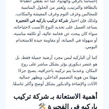
إحساسًا بالرقي والهدوء، كما أنه يعطي انطباعًا
بالنظافة والترتيب، ويُعتبر من الحلول المناسبة
للمجالس وغرف النوم وغرف المعيشة والمكاتب.
ولذلك فإن اختيار
شركة تركيب باركيه في الفجيرة
يساعد العميل على تحديد النوع الأنسب لاحتياجاته،
سواء كان يبحث عن فخامة عالية، أو تكلفة مناسبة،
أو سهولة في الصيانة، أو مقاومة جيدة للاستخدام
اليومي.
كما أن الباركيه ليس مجرد أرضية جميلة فقط، بل
هو عنصر ديكوري يؤثر بشكل مباشر على روح
المكان. وعندما يتم تركيبه باحترافية، يصبح جزءًا
مهمًا من هوية التصميم الداخلي، ويظهر جمالية
الأثاث والإضاءة والديكور بشكل أوضح وأكثر تناسقًا.
أهمية الاستعانة بـ شركة تركيب
باركيه في الفجيرة