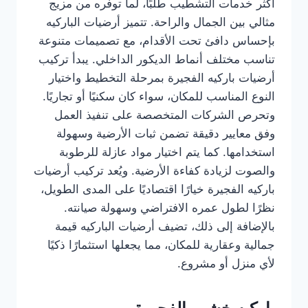
أكثر خدمات التشطيب طلبًا، لما توفره من مزيج
مثالي بين الجمال والراحة. تتميز أرضيات الباركيه
بإحساس دافئ تحت الأقدام، مع تصميمات متنوعة
تناسب مختلف أنماط الديكور الداخلي. يبدأ تركيب
أرضيات باركيه الفجيرة بمرحلة التخطيط واختيار
النوع المناسب للمكان، سواء كان سكنيًا أو تجاريًا.
وتحرص الشركات المتخصصة على تنفيذ العمل
وفق معايير دقيقة تضمن ثبات الأرضية وسهولة
استخدامها. كما يتم اختيار مواد عازلة للرطوبة
والصوت لزيادة كفاءة الأرضية. ويُعد تركيب أرضيات
باركيه الفجيرة خيارًا اقتصاديًا على المدى الطويل،
نظرًا لطول عمره الافتراضي وسهولة صيانته.
بالإضافة إلى ذلك، تضيف أرضيات الباركيه قيمة
جمالية وعقارية للمكان، مما يجعلها استثمارًا ذكيًا
لأي منزل أو مشروع.