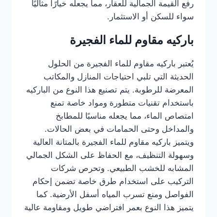
رفع القيمة الجمالية للعقار، مما يجعله خيارًا مثاليًا
سواء للسكن أو الاستثمار.
باركيه مقاوم للماء الفجيرة
يُعتبر باركيه مقاوم للماء الفجيرة من الحلول
الحديثة التي تلبي احتياجات المنازل والمكاتب
المعرضة للرطوبة. يتم تصنيع هذا النوع من الباركيه
باستخدام تقنيات متطورة ومواد خاصة تمنع
امتصاص الماء، مما يجعله مناسبًا للمطابخ
والمداخل وحتى الحمامات في بعض الحالات.
ويتميز باركيه مقاوم للماء الفجيرة بالمتانة العالية
وسهولة التنظيف، مع الحفاظ على الشكل الجمالي
المشابه للخشب الطبيعي. وتحرص شركات
التركيب على استخدام طرق خاصة تضمن إحكام
الفواصل ومنع تسرب المياه أسفل الأرضية. كما
يتميز هذا النوع بعمر افتراضي طويل ومقاومة عالية