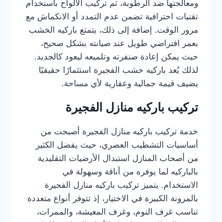
ومعالجتها ضد الرطوبة، ثم تركيب الألواح باستخدام
تقنيات احترافية تضمن عدم التمدد أو الانكماش مع
مرور الوقت. إضافة إلى ذلك، يتمتع باركيه الخشب
بعمر افتراضي طويل عند صيانته بشكل صحيح،
حيث يمكن إعادة صنفرته وتلميعه ليعود كالجديد.
لذلك يُعد باركيه خشب الفجيرة استثمارًا حقيقيًا
يضيف قيمة جمالية وعقارية لأي مساحة.
تركيب باركيه منازل الفجيرة
خدمة تركيب باركيه منازل الفجيرة أصبحت من
أساسيات التشطيب العصري، حيث يفضل الكثير
من أصحاب المنازل استبدال الأرضيات التقليدية
بالباركيه لما يوفره من أناقة وسهولة في
الاستخدام. يتميز تركيب باركيه منازل الفجيرة
بالمرونة الكبيرة في الاختيار، إذ تتوفر أنواع متعددة
تناسب غرف النوم، وغرف المعيشة، والممرات،