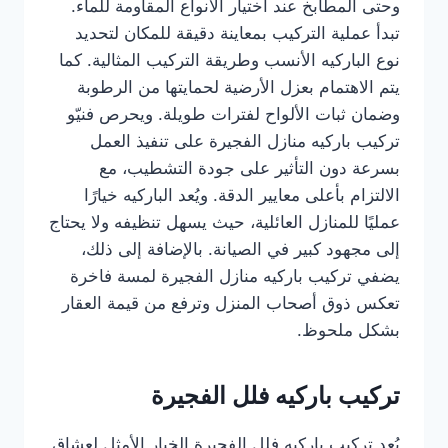
وحتى المطابخ عند اختيار الأنواع المقاومة للماء.
تبدأ عملية التركيب بمعاينة دقيقة للمكان لتحديد
نوع الباركيه الأنسب وطريقة التركيب المثالية. كما
يتم الاهتمام بعزل الأرضية لحمايتها من الرطوبة
وضمان ثبات الألواح لفترات طويلة. ويحرص فنيّو
تركيب باركيه منازل الفجيرة على تنفيذ العمل
بسرعة دون التأثير على جودة التشطيب، مع
الالتزام بأعلى معايير الدقة. ويُعد الباركيه خيارًا
عمليًا للمنازل العائلية، حيث يسهل تنظيفه ولا يحتاج
إلى مجهود كبير في الصيانة. بالإضافة إلى ذلك،
يضفي تركيب باركيه منازل الفجيرة لمسة فاخرة
تعكس ذوق أصحاب المنزل وترفع من قيمة العقار
بشكل ملحوظ.
تركيب باركيه فلل الفجيرة
يُعد تركيب باركيه فلل الفجيرة الخيار الأمثل لعشاق