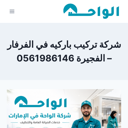
لتجاوز
لى
لمحتوى
شركة تركيب باركيه في الفرفار
– الفجيرة 0561986146