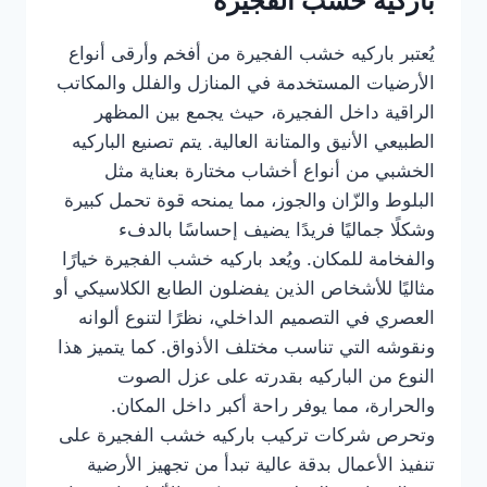
باركيه خشب الفجيرة
يُعتبر باركيه خشب الفجيرة من أفخم وأرقى أنواع
الأرضيات المستخدمة في المنازل والفلل والمكاتب
الراقية داخل الفجيرة، حيث يجمع بين المظهر
الطبيعي الأنيق والمتانة العالية. يتم تصنيع الباركيه
الخشبي من أنواع أخشاب مختارة بعناية مثل
البلوط والزّان والجوز، مما يمنحه قوة تحمل كبيرة
وشكلًا جماليًا فريدًا يضيف إحساسًا بالدفء
والفخامة للمكان. ويُعد باركيه خشب الفجيرة خيارًا
مثاليًا للأشخاص الذين يفضلون الطابع الكلاسيكي أو
العصري في التصميم الداخلي، نظرًا لتنوع ألوانه
ونقوشه التي تناسب مختلف الأذواق. كما يتميز هذا
النوع من الباركيه بقدرته على عزل الصوت
والحرارة، مما يوفر راحة أكبر داخل المكان.
وتحرص شركات تركيب باركيه خشب الفجيرة على
تنفيذ الأعمال بدقة عالية تبدأ من تجهيز الأرضية