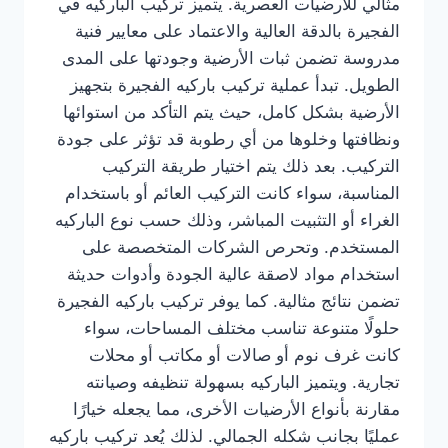
مثالي للأرضيات العصرية. يتميز تركيب الباركيه في
الفجيرة بالدقة العالية والاعتماد على معايير فنية
مدروسة تضمن ثبات الأرضية وجودتها على المدى
الطويل. تبدأ عملية تركيب باركيه الفجيرة بتجهيز
الأرضية بشكل كامل، حيث يتم التأكد من استوائها
ونظافتها وخلوها من أي رطوبة قد تؤثر على جودة
التركيب. بعد ذلك يتم اختيار طريقة التركيب
المناسبة، سواء كانت التركيب العائم أو باستخدام
الغراء أو التثبيت المباشر، وذلك حسب نوع الباركيه
المستخدم. وتحرص الشركات المتخصصة على
استخدام مواد لاصقة عالية الجودة وأدوات حديثة
تضمن نتائج مثالية. كما يوفر تركيب باركيه الفجيرة
حلولًا متنوعة تناسب مختلف المساحات، سواء
كانت غرف نوم أو صالات أو مكاتب أو محلات
تجارية. ويتميز الباركيه بسهولة تنظيفه وصيانته
مقارنة بأنواع الأرضيات الأخرى، مما يجعله خيارًا
عمليًا بجانب شكله الجمالي. لذلك يُعد تركيب باركيه