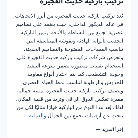
تركيب باركيه حديث الفجيرة
يُعد تركيب باركيه حديث الفجيرة من أبرز الاتجاهات
في عالم الديكور الداخلي، حيث يعتمد على تصاميم
عصرية تجمع بين البساطة والأناقة. يتميز الباركيه
الحديث بألوانه الهادئة ونقوشه المتناسقة التي
تناسب المساحات المفتوحة والتصاميم الحديثة.
وتحرص شركات تركيب باركيه حديث الفجيرة على
استخدام تقنيات متطورة تضمن سرعة التنفيذ
وجودة التشطيب. كما يتم اختيار أنواع مقاومة
للخدوش والرطوبة لتناسب نمط الحياة العصري.
ويضيف تركيب باركيه حديث الفجيرة لمسة جمالية
مميزة تعكس الذوق الراقي وتزيد من قيمة المكان.
لذلك يُعد هذا النوع من الباركيه خيارًا مثاليًا لكل من
يبحث عن أرضيات تجمع بين الجمال
والعملية
.
شركة
إقرأ المزيد
تركيب