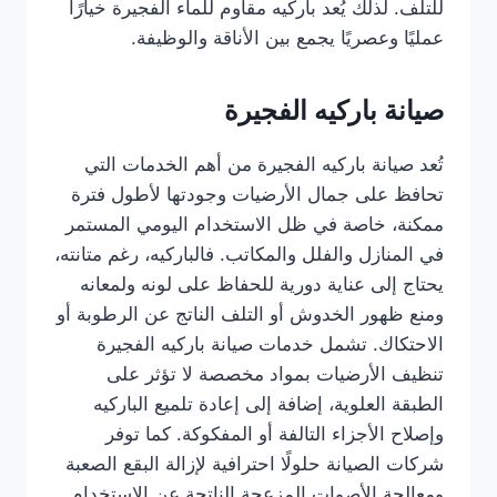
للتلف. لذلك يُعد باركيه مقاوم للماء الفجيرة خيارًا
عمليًا وعصريًا يجمع بين الأناقة والوظيفة.
صيانة باركيه الفجيرة
تُعد صيانة باركيه الفجيرة من أهم الخدمات التي
تحافظ على جمال الأرضيات وجودتها لأطول فترة
ممكنة، خاصة في ظل الاستخدام اليومي المستمر
في المنازل والفلل والمكاتب. فالباركيه، رغم متانته،
يحتاج إلى عناية دورية للحفاظ على لونه ولمعانه
ومنع ظهور الخدوش أو التلف الناتج عن الرطوبة أو
الاحتكاك. تشمل خدمات صيانة باركيه الفجيرة
تنظيف الأرضيات بمواد مخصصة لا تؤثر على
الطبقة العلوية، إضافة إلى إعادة تلميع الباركيه
وإصلاح الأجزاء التالفة أو المفكوكة. كما توفر
شركات الصيانة حلولًا احترافية لإزالة البقع الصعبة
ومعالجة الأصوات المزعجة الناتجة عن الاستخدام