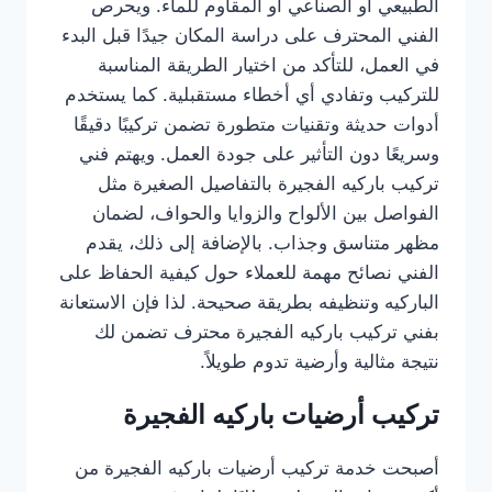
الطبيعي أو الصناعي أو المقاوم للماء. ويحرص
الفني المحترف على دراسة المكان جيدًا قبل البدء
في العمل، للتأكد من اختيار الطريقة المناسبة
للتركيب وتفادي أي أخطاء مستقبلية. كما يستخدم
أدوات حديثة وتقنيات متطورة تضمن تركيبًا دقيقًا
وسريعًا دون التأثير على جودة العمل. ويهتم فني
تركيب باركيه الفجيرة بالتفاصيل الصغيرة مثل
الفواصل بين الألواح والزوايا والحواف، لضمان
مظهر متناسق وجذاب. بالإضافة إلى ذلك، يقدم
الفني نصائح مهمة للعملاء حول كيفية الحفاظ على
الباركيه وتنظيفه بطريقة صحيحة. لذا فإن الاستعانة
بفني تركيب باركيه الفجيرة محترف تضمن لك
نتيجة مثالية وأرضية تدوم طويلاً.
تركيب أرضيات باركيه الفجيرة
أصبحت خدمة تركيب أرضيات باركيه الفجيرة من