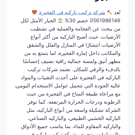
تُعد
شركة تركيب باركيه في الفجيرة
0561986146 خصم 30%
الخيار الأمثل لكل
من يبحث عن الفخامة والعملية في تشطيب
الأرضيات، حيث أصبح الباركيه من أكثر أنواع
الأرضيات انتشارًا في المنازل والفلل والشقق
والمكاتب داخل إمارة الفجيرة، لما يتمتع به من
مظهر أنيق ولمسة جمالية راقية تضيف إحساسًا
بالدفء والرقي للمكان. تعتمد شركات تركيب
الباركيه في الفجيرة على أحدث التقنيات والمواد
عالية الجودة التي تتحمل عوامل الاستخدام اليومي،
مع مراعاة طبيعة المناخ في الفجيرة من حيث
الرطوبة ودرجات الحرارة المرتفعة. كما توفر
الشركة تشكيلة واسعة من أنواع الباركيه، مثل
الباركيه الخشبي الطبيعي، والباركيه الصناعي،
والباركيه المقاوم للماء، بما يناسب جميع الأذواق
والميزانيات. وتحرص شركة تركيب باركيه في