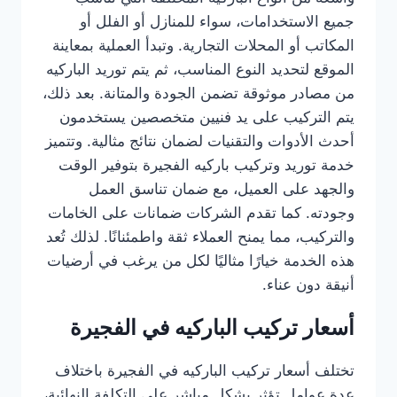
جميع الاستخدامات، سواء للمنازل أو الفلل أو
المكاتب أو المحلات التجارية. وتبدأ العملية بمعاينة
الموقع لتحديد النوع المناسب، ثم يتم توريد الباركيه
من مصادر موثوقة تضمن الجودة والمتانة. بعد ذلك،
يتم التركيب على يد فنيين متخصصين يستخدمون
أحدث الأدوات والتقنيات لضمان نتائج مثالية. وتتميز
خدمة توريد وتركيب باركيه الفجيرة بتوفير الوقت
والجهد على العميل، مع ضمان تناسق العمل
وجودته. كما تقدم الشركات ضمانات على الخامات
والتركيب، مما يمنح العملاء ثقة واطمئنانًا. لذلك تُعد
هذه الخدمة خيارًا مثاليًا لكل من يرغب في أرضيات
أنيقة دون عناء.
أسعار تركيب الباركيه في الفجيرة
تختلف أسعار تركيب الباركيه في الفجيرة باختلاف
عدة عوامل تؤثر بشكل مباشر على التكلفة النهائية،