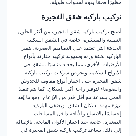
مظهرًا فخمًا يدوم لسنوات طويلة.
تركيب باركيه شقق الفجيرة
أصبح تركيب باركيه شقق الفجيرة من أكثر الحلول
العملية والمنتشرة، خاصة في الشقق السكنية
الحديثة التي تعتمد على التصاميم العصرية. يتميز
الباركيه بخفة وزنه وسهولة تركيبه مقارنة بأنواع
الأرضيات الأخرى، مما يجعله مناسبًا للشقق في
الأبراج السكنية. وتحرص شركات تركيب باركيه
شقق الفجيرة على اختيار أنواع مقاومة للخدوش
والضوضاء لتوفير راحة أكبر للسكان. كما يتم تنفيذ
العمل بسرعة مع أقل قدر من الإزعاج، وهو ما يُعد
ميزة مهمة لسكان الشقق. ويضفي الباركيه
إحساسًا بالاتساع والأناقة داخل المساحات
الصغيرة، خاصة عند اختيار الألوان الفاتحة. بالإضافة
إلى ذلك، يساعد تركيب باركيه شقق الفجيرة في