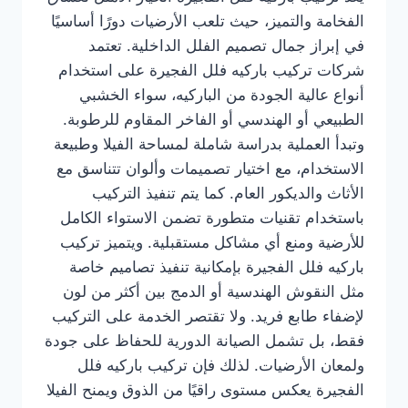
الفخامة والتميز، حيث تلعب الأرضيات دورًا أساسيًا
في إبراز جمال تصميم الفلل الداخلية. تعتمد
شركات تركيب باركيه فلل الفجيرة على استخدام
أنواع عالية الجودة من الباركيه، سواء الخشبي
الطبيعي أو الهندسي أو الفاخر المقاوم للرطوبة.
وتبدأ العملية بدراسة شاملة لمساحة الفيلا وطبيعة
الاستخدام، مع اختيار تصميمات وألوان تتناسق مع
الأثاث والديكور العام. كما يتم تنفيذ التركيب
باستخدام تقنيات متطورة تضمن الاستواء الكامل
للأرضية ومنع أي مشاكل مستقبلية. ويتميز تركيب
باركيه فلل الفجيرة بإمكانية تنفيذ تصاميم خاصة
مثل النقوش الهندسية أو الدمج بين أكثر من لون
لإضفاء طابع فريد. ولا تقتصر الخدمة على التركيب
فقط، بل تشمل الصيانة الدورية للحفاظ على جودة
ولمعان الأرضيات. لذلك فإن تركيب باركيه فلل
الفجيرة يعكس مستوى راقيًا من الذوق ويمنح الفيلا