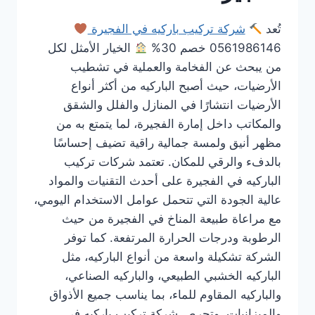
تُعد
شركة تركيب باركيه في الفجيرة
0561986146 خصم 30%
الخيار الأمثل لكل
من يبحث عن الفخامة والعملية في تشطيب
الأرضيات، حيث أصبح الباركيه من أكثر أنواع
الأرضيات انتشارًا في المنازل والفلل والشقق
والمكاتب داخل إمارة الفجيرة، لما يتمتع به من
مظهر أنيق ولمسة جمالية راقية تضيف إحساسًا
بالدفء والرقي للمكان. تعتمد شركات تركيب
الباركيه في الفجيرة على أحدث التقنيات والمواد
عالية الجودة التي تتحمل عوامل الاستخدام اليومي،
مع مراعاة طبيعة المناخ في الفجيرة من حيث
الرطوبة ودرجات الحرارة المرتفعة. كما توفر
الشركة تشكيلة واسعة من أنواع الباركيه، مثل
الباركيه الخشبي الطبيعي، والباركيه الصناعي،
والباركيه المقاوم للماء، بما يناسب جميع الأذواق
والميزانيات. وتحرص شركة تركيب باركيه في