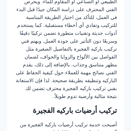
الطبيعي أو الصناعي أو المقاوم للماء. ويحرص
الفني المحترف على دراسة المكان جيدًا قبل البدء
في العمل، للتأكد من اختيار الطريقة المناسبة
للتركيب وتفادي أي أخطاء مستقبلية. كما يستخدم
أدوات حديثة وتقنيات متطورة تضمن تركيبًا دقيقًا
وسريعًا دون التأثير على جودة العمل. ويهتم فني
تركيب باركيه الفجيرة بالتفاصيل الصغيرة مثل
الفواصل بين الألواح والزوايا والحواف، لضمان
مظهر متناسق وجذاب. بالإضافة إلى ذلك، يقدم
الفني نصائح مهمة للعملاء حول كيفية الحفاظ على
الباركيه وتنظيفه بطريقة صحيحة. لذا فإن الاستعانة
بفني تركيب باركيه الفجيرة محترف تضمن لك
نتيجة مثالية وأرضية تدوم طويلاً.
تركيب أرضيات باركيه الفجيرة
أصبحت خدمة تركيب أرضيات باركيه الفجيرة من