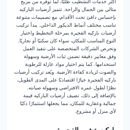
أكثر خدمات التشطيب طلبًا، لما توفره من مزيج
مثالي بين الجمال والراحة. تتميز أرضيات الباركيه
بإحساس دافئ تحت الأقدام، مع تصميمات متنوعة
تناسب مختلف أنماط الديكور الداخلي. يبدأ تركيب
أرضيات باركيه الفجيرة بمرحلة التخطيط واختيار
النوع المناسب للمكان، سواء كان سكنيًا أو تجاريًا.
وتحرص الشركات المتخصصة على تنفيذ العمل
وفق معايير دقيقة تضمن ثبات الأرضية وسهولة
استخدامها. كما يتم اختيار مواد عازلة للرطوبة
والصوت لزيادة كفاءة الأرضية. ويُعد تركيب أرضيات
باركيه الفجيرة خيارًا اقتصاديًا على المدى الطويل،
نظرًا لطول عمره الافتراضي وسهولة صيانته.
بالإضافة إلى ذلك، تضيف أرضيات الباركيه قيمة
جمالية وعقارية للمكان، مما يجعلها استثمارًا ذكيًا
لأي منزل أو مشروع.