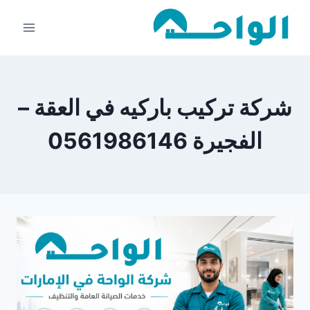
لتجاوز
لى
لمحتوى
شركة تركيب باركيه في العقة –
الفجيرة 0561986146