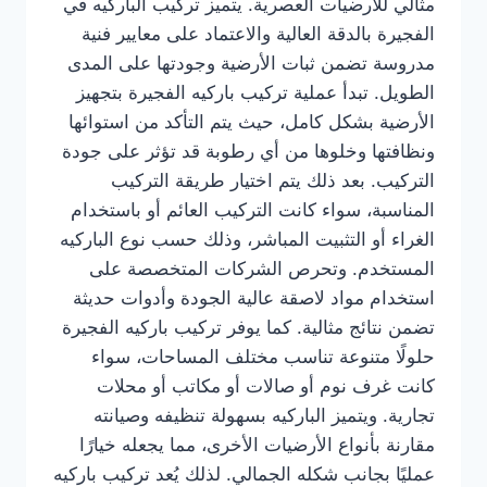
مثالي للأرضيات العصرية. يتميز تركيب الباركيه في
الفجيرة بالدقة العالية والاعتماد على معايير فنية
مدروسة تضمن ثبات الأرضية وجودتها على المدى
الطويل. تبدأ عملية تركيب باركيه الفجيرة بتجهيز
الأرضية بشكل كامل، حيث يتم التأكد من استوائها
ونظافتها وخلوها من أي رطوبة قد تؤثر على جودة
التركيب. بعد ذلك يتم اختيار طريقة التركيب
المناسبة، سواء كانت التركيب العائم أو باستخدام
الغراء أو التثبيت المباشر، وذلك حسب نوع الباركيه
المستخدم. وتحرص الشركات المتخصصة على
استخدام مواد لاصقة عالية الجودة وأدوات حديثة
تضمن نتائج مثالية. كما يوفر تركيب باركيه الفجيرة
حلولًا متنوعة تناسب مختلف المساحات، سواء
كانت غرف نوم أو صالات أو مكاتب أو محلات
تجارية. ويتميز الباركيه بسهولة تنظيفه وصيانته
مقارنة بأنواع الأرضيات الأخرى، مما يجعله خيارًا
عمليًا بجانب شكله الجمالي. لذلك يُعد تركيب باركيه