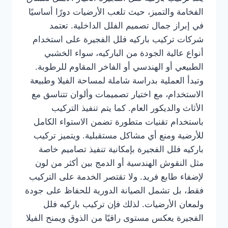
الفخامة والتميز، حيث تلعب الأرضيات دورًا أساسيًا
في إبراز جمال تصميم الفلل الداخلية. تعتمد
شركات تركيب باركيه فلل الفجيرة على استخدام
أنواع عالية الجودة من الباركيه، سواء الخشبي
الطبيعي أو الهندسي أو الفاخر المقاوم للرطوبة.
وتبدأ العملية بدراسة شاملة لمساحة الفيلا وطبيعة
الاستخدام، مع اختيار تصميمات وألوان تتناسق مع
الأثاث والديكور العام. كما يتم تنفيذ التركيب
باستخدام تقنيات متطورة تضمن الاستواء الكامل
للأرضية ومنع أي مشاكل مستقبلية. ويتميز تركيب
باركيه فلل الفجيرة بإمكانية تنفيذ تصاميم خاصة
مثل النقوش الهندسية أو الدمج بين أكثر من لون
لإضفاء طابع فريد. ولا تقتصر الخدمة على التركيب
فقط، بل تشمل الصيانة الدورية للحفاظ على جودة
ولمعان الأرضيات. لذلك فإن تركيب باركيه فلل
الفجيرة يعكس مستوى راقيًا من الذوق ويمنح الفيلا