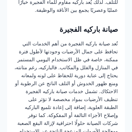
للتلف. لذلك يُعد باركيه مقاوم للماء الفجيرة خيارًا
عمليًا وعصريًا يجمع بين الأناقة والوظيفة.
صيانة باركيه الفجيرة
تُعد صيانة باركيه الفجيرة من أهم الخدمات التي
تحافظ على جمال الأرضيات وجودتها لأطول فترة
ممكنة، خاصة في ظل الاستخدام اليومي المستمر
في المنازل والفلل والمكاتب. فالباركيه، رغم متانته،
يحتاج إلى عناية دورية للحفاظ على لونه ولمعانه
ومنع ظهور الخدوش أو التلف الناتج عن الرطوبة أو
الاحتكاك. تشمل خدمات صيانة باركيه الفجيرة
تنظيف الأرضيات بمواد مخصصة لا تؤثر على
الطبقة العلوية، إضافة إلى إعادة تلميع الباركيه
وإصلاح الأجزاء التالفة أو المفكوكة. كما توفر
شركات الصيانة حلولًا احترافية لإزالة البقع الصعبة
ومعالجة الأصوات المزعجة الناتجة عن الاستخدام