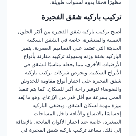
مظهرًا فخمًا يدوم لسنوات طويلة.
تركيب باركيه شقق الفجيرة
أصبح تركيب باركيه شقق الفجيرة من أكثر الحلول
العملية والمنتشرة، خاصة في الشقق السكنية
الحديثة التي تعتمد على التصاميم العصرية. يتميز
الباركيه بخفة وزنه وسهولة تركيبه مقارنة بأنواع
الأرضيات الأخرى، مما يجعله مناسبًا للشقق في
الأبراج السكنية. وتحرص شركات تركيب باركيه
شقق الفجيرة على اختيار أنواع مقاومة للخدوش
والضوضاء لتوفير راحة أكبر للسكان. كما يتم تنفيذ
العمل بسرعة مع أقل قدر من الإزعاج، وهو ما يُعد
ميزة مهمة لسكان الشقق. ويضفي الباركيه
إحساسًا بالاتساع والأناقة داخل المساحات
الصغيرة، خاصة عند اختيار الألوان الفاتحة. بالإضافة
إلى ذلك، يساعد تركيب باركيه شقق الفجيرة في