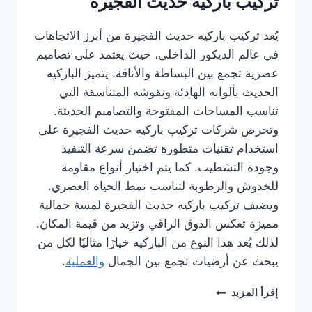
تركيب باركيه حديث الفجيرة
يُعد تركيب باركيه حديث الفجيرة من أبرز الاتجاهات
في عالم الديكور الداخلي، حيث يعتمد على تصاميم
عصرية تجمع بين البساطة والأناقة. يتميز الباركيه
الحديث بألوانه الهادئة ونقوشه المتناسقة التي
تناسب المساحات المفتوحة والتصاميم الحديثة.
وتحرص شركات تركيب باركيه حديث الفجيرة على
استخدام تقنيات متطورة تضمن سرعة التنفيذ
وجودة التشطيب. كما يتم اختيار أنواع مقاومة
للخدوش والرطوبة لتناسب نمط الحياة العصري.
ويضيف تركيب باركيه حديث الفجيرة لمسة جمالية
مميزة تعكس الذوق الراقي وتزيد من قيمة المكان.
لذلك يُعد هذا النوع من الباركيه خيارًا مثاليًا لكل من
يبحث عن أرضيات تجمع بين الجمال
والعملية
.
شركة
إقرأ المزيد
تركيب