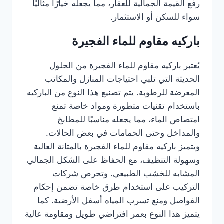
رفع القيمة الجمالية للعقار، مما يجعله خيارًا مثاليًا
سواء للسكن أو الاستثمار.
باركيه مقاوم للماء الفجيرة
يُعتبر باركيه مقاوم للماء الفجيرة من الحلول
الحديثة التي تلبي احتياجات المنازل والمكاتب
المعرضة للرطوبة. يتم تصنيع هذا النوع من الباركيه
باستخدام تقنيات متطورة ومواد خاصة تمنع
امتصاص الماء، مما يجعله مناسبًا للمطابخ
والمداخل وحتى الحمامات في بعض الحالات.
ويتميز باركيه مقاوم للماء الفجيرة بالمتانة العالية
وسهولة التنظيف، مع الحفاظ على الشكل الجمالي
المشابه للخشب الطبيعي. وتحرص شركات
التركيب على استخدام طرق خاصة تضمن إحكام
الفواصل ومنع تسرب المياه أسفل الأرضية. كما
يتميز هذا النوع بعمر افتراضي طويل ومقاومة عالية