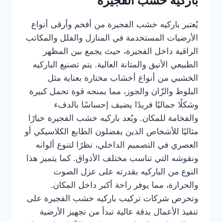
باركيه خشب الفجيرة
يُعتبر باركيه خشب الفجيرة من أفخم وأرقى أنواع
الأرضيات المستخدمة في المنازل والفلل والمكاتب
الراقية داخل الفجيرة، حيث يجمع بين المظهر
الطبيعي الأنيق والمتانة العالية. يتم تصنيع الباركيه
الخشبي من أنواع أخشاب مختارة بعناية مثل
البلوط والزّان والجوز، مما يمنحه قوة تحمل كبيرة
وشكلًا جماليًا فريدًا يضيف إحساسًا بالدفء
والفخامة للمكان. ويُعد باركيه خشب الفجيرة خيارًا
مثاليًا للأشخاص الذين يفضلون الطابع الكلاسيكي أو
العصري في التصميم الداخلي، نظرًا لتنوع ألوانه
ونقوشه التي تناسب مختلف الأذواق. كما يتميز هذا
النوع من الباركيه بقدرته على عزل الصوت
والحرارة، مما يوفر راحة أكبر داخل المكان.
وتحرص شركات تركيب باركيه خشب الفجيرة على
تنفيذ الأعمال بدقة عالية تبدأ من تجهيز الأرضية