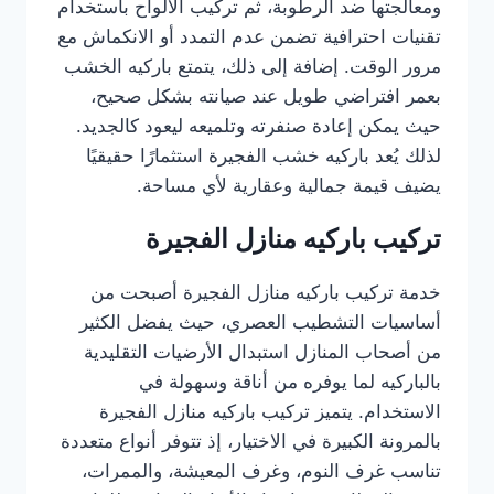
ومعالجتها ضد الرطوبة، ثم تركيب الألواح باستخدام
تقنيات احترافية تضمن عدم التمدد أو الانكماش مع
مرور الوقت. إضافة إلى ذلك، يتمتع باركيه الخشب
بعمر افتراضي طويل عند صيانته بشكل صحيح،
حيث يمكن إعادة صنفرته وتلميعه ليعود كالجديد.
لذلك يُعد باركيه خشب الفجيرة استثمارًا حقيقيًا
يضيف قيمة جمالية وعقارية لأي مساحة.
تركيب باركيه منازل الفجيرة
خدمة تركيب باركيه منازل الفجيرة أصبحت من
أساسيات التشطيب العصري، حيث يفضل الكثير
من أصحاب المنازل استبدال الأرضيات التقليدية
بالباركيه لما يوفره من أناقة وسهولة في
الاستخدام. يتميز تركيب باركيه منازل الفجيرة
بالمرونة الكبيرة في الاختيار، إذ تتوفر أنواع متعددة
تناسب غرف النوم، وغرف المعيشة، والممرات،