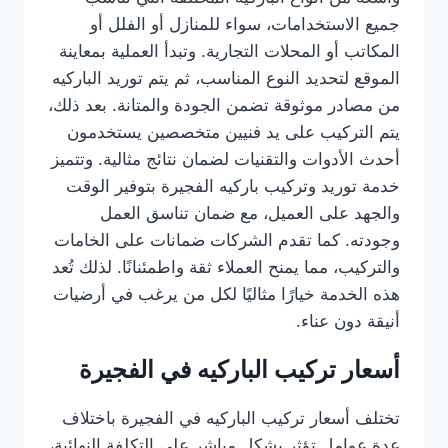
جميع الاستخدامات، سواء للمنازل أو الفلل أو
المكاتب أو المحلات التجارية. وتبدأ العملية بمعاينة
الموقع لتحديد النوع المناسب، ثم يتم توريد الباركيه
من مصادر موثوقة تضمن الجودة والمتانة. بعد ذلك،
يتم التركيب على يد فنيين متخصصين يستخدمون
أحدث الأدوات والتقنيات لضمان نتائج مثالية. وتتميز
خدمة توريد وتركيب باركيه الفجيرة بتوفير الوقت
والجهد على العميل، مع ضمان تناسق العمل
وجودته. كما تقدم الشركات ضمانات على الخامات
والتركيب، مما يمنح العملاء ثقة واطمئنانًا. لذلك تُعد
هذه الخدمة خيارًا مثاليًا لكل من يرغب في أرضيات
أنيقة دون عناء.
أسعار تركيب الباركيه في الفجيرة
تختلف أسعار تركيب الباركيه في الفجيرة باختلاف
عدة عوامل تؤثر بشكل مباشر على التكلفة النهائية،