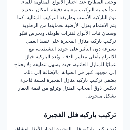
وحتى المطابخ عند اختيار الأنواع المقاومة للماء.
تبدأ عملية التركيب بمعاينة دقيقة للمكان لتحديد
نوع الباركيه الأنسب وطريقة التركيب المثالية. كما
يتم الاهتمام بعزل الأرضية لحمايتها من الرطوبة
وضمان ثبات الألواح لفترات طويلة. ويحرص فنيّو
تركيب باركيه منازل الفجيرة على تنفيذ العمل
بسرعة دون التأثير على جودة التشطيب، مع
الالتزام بأعلى معايير الدقة. ويُعد الباركيه خيارًا
عمليًا للمنازل العائلية، حيث يسهل تنظيفه ولا يحتاج
إلى مجهود كبير في الصيانة. بالإضافة إلى ذلك،
يضفي تركيب باركيه منازل الفجيرة لمسة فاخرة
تعكس ذوق أصحاب المنزل وترفع من قيمة العقار
بشكل ملحوظ.
تركيب باركيه فلل الفجيرة
يُعد تركيب باركيه فلل الفجيرة الخيار الأمثل لعشاق