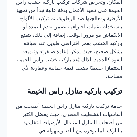
المكان. وتحرص شركات تركيب باركيه خشب راس
الخيمة على تنفيذ الأعمال بدقة عالية تبدأ من تجهيز
الأرضية ومعالجتها ضد الرطوبة، ثم تركيب الألواح
باستخدام تقنيات احترافية تضمن عدم التمدد أو
الانكماش مع مرور الوقت. إضافة إلى ذلك، يتمتع
باركيه الخشب بعمر افتراضي طويل عند صيانته
بشكل صحيح، حيث يمكن إعادة صنفرته وتلميعه
ليعود كالجديد. لذلك يُعد باركيه خشب راس الخيمة
استثمارًا حقيقيًا يضيف قيمة جمالية وعقارية لأي
مساحة.
تركيب باركيه منازل راس الخيمة
خدمة تركيب باركيه منازل راس الخيمة أصبحت من
أساسيات التشطيب العصري، حيث يفضل الكثير
من أصحاب المنازل استبدال الأرضيات التقليدية
بالباركيه لما يوفره من أناقة وسهولة في