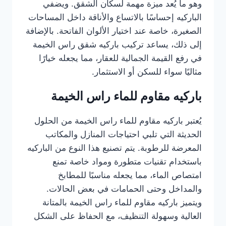
وهو ما يُعد ميزة مهمة لسكان الشقق. ويضفي
الباركيه إحساسًا بالاتساع والأناقة داخل المساحات
الصغيرة، خاصة عند اختيار الألوان الفاتحة. بالإضافة
إلى ذلك، يساعد تركيب باركيه شقق راس الخيمة
في رفع القيمة الجمالية للعقار، مما يجعله خيارًا
مثاليًا سواء للسكن أو الاستثمار.
باركيه مقاوم للماء راس الخيمة
يُعتبر باركيه مقاوم للماء راس الخيمة من الحلول
الحديثة التي تلبي احتياجات المنازل والمكاتب
المعرضة للرطوبة. يتم تصنيع هذا النوع من الباركيه
باستخدام تقنيات متطورة ومواد خاصة تمنع
امتصاص الماء، مما يجعله مناسبًا للمطابخ
والمداخل وحتى الحمامات في بعض الحالات.
ويتميز باركيه مقاوم للماء راس الخيمة بالمتانة
العالية وسهولة التنظيف، مع الحفاظ على الشكل