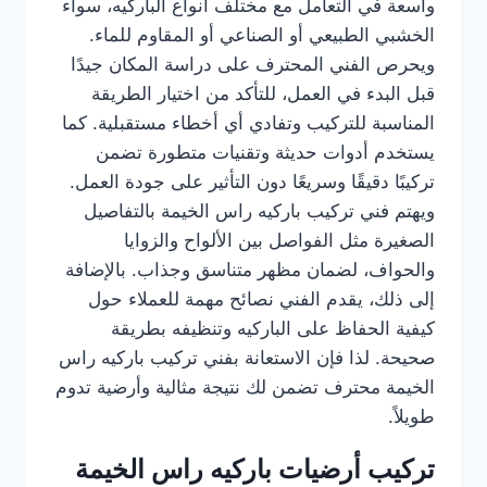
واسعة في التعامل مع مختلف أنواع الباركيه، سواء
الخشبي الطبيعي أو الصناعي أو المقاوم للماء.
ويحرص الفني المحترف على دراسة المكان جيدًا
قبل البدء في العمل، للتأكد من اختيار الطريقة
المناسبة للتركيب وتفادي أي أخطاء مستقبلية. كما
يستخدم أدوات حديثة وتقنيات متطورة تضمن
تركيبًا دقيقًا وسريعًا دون التأثير على جودة العمل.
ويهتم فني تركيب باركيه راس الخيمة بالتفاصيل
الصغيرة مثل الفواصل بين الألواح والزوايا
والحواف، لضمان مظهر متناسق وجذاب. بالإضافة
إلى ذلك، يقدم الفني نصائح مهمة للعملاء حول
كيفية الحفاظ على الباركيه وتنظيفه بطريقة
صحيحة. لذا فإن الاستعانة بفني تركيب باركيه راس
الخيمة محترف تضمن لك نتيجة مثالية وأرضية تدوم
طويلاً.
تركيب أرضيات باركيه راس الخيمة