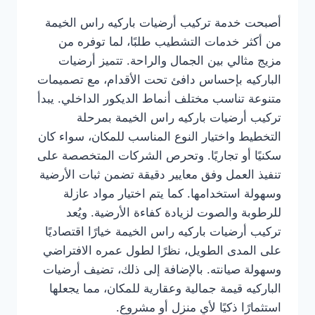
أصبحت خدمة تركيب أرضيات باركيه راس الخيمة
من أكثر خدمات التشطيب طلبًا، لما توفره من
مزيج مثالي بين الجمال والراحة. تتميز أرضيات
الباركيه بإحساس دافئ تحت الأقدام، مع تصميمات
متنوعة تناسب مختلف أنماط الديكور الداخلي. يبدأ
تركيب أرضيات باركيه راس الخيمة بمرحلة
التخطيط واختيار النوع المناسب للمكان، سواء كان
سكنيًا أو تجاريًا. وتحرص الشركات المتخصصة على
تنفيذ العمل وفق معايير دقيقة تضمن ثبات الأرضية
وسهولة استخدامها. كما يتم اختيار مواد عازلة
للرطوبة والصوت لزيادة كفاءة الأرضية. ويُعد
تركيب أرضيات باركيه راس الخيمة خيارًا اقتصاديًا
على المدى الطويل، نظرًا لطول عمره الافتراضي
وسهولة صيانته. بالإضافة إلى ذلك، تضيف أرضيات
الباركيه قيمة جمالية وعقارية للمكان، مما يجعلها
استثمارًا ذكيًا لأي منزل أو مشروع.