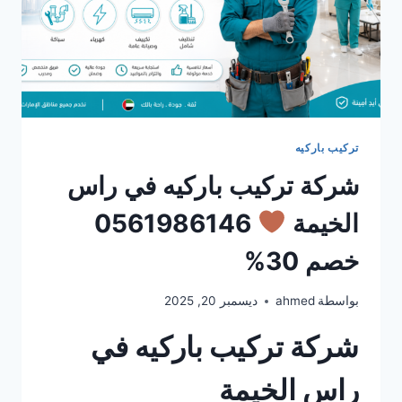
تركيب باركيه
شركة تركيب باركيه في راس
الخيمة
0561986146
خصم 30%
بواسطة
ahmed
ديسمبر 20, 2025
شركة تركيب باركيه في
راس الخيمة