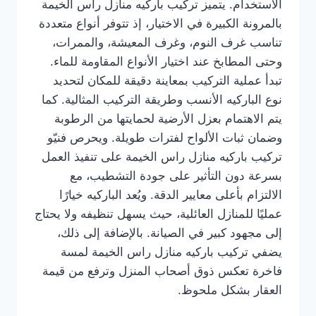
الاستخدام. يتميز تركيب باركيه منازل راس الخيمة
بالمرونة الكبيرة في الاختيار، إذ تتوفر أنواع متعددة
تناسب غرف النوم، وغرف المعيشة، والممرات،
وحتى المطابخ عند اختيار الأنواع المقاومة للماء.
تبدأ عملية التركيب بمعاينة دقيقة للمكان لتحديد
نوع الباركيه الأنسب وطريقة التركيب المثالية. كما
يتم الاهتمام بعزل الأرضية لحمايتها من الرطوبة
وضمان ثبات الألواح لفترات طويلة. ويحرص فنيّو
تركيب باركيه منازل راس الخيمة على تنفيذ العمل
بسرعة دون التأثير على جودة التشطيب، مع
الالتزام بأعلى معايير الدقة. ويُعد الباركيه خيارًا
عمليًا للمنازل العائلية، حيث يسهل تنظيفه ولا يحتاج
إلى مجهود كبير في الصيانة. بالإضافة إلى ذلك،
يضفي تركيب باركيه منازل راس الخيمة لمسة
فاخرة تعكس ذوق أصحاب المنزل وترفع من قيمة
العقار بشكل ملحوظ.