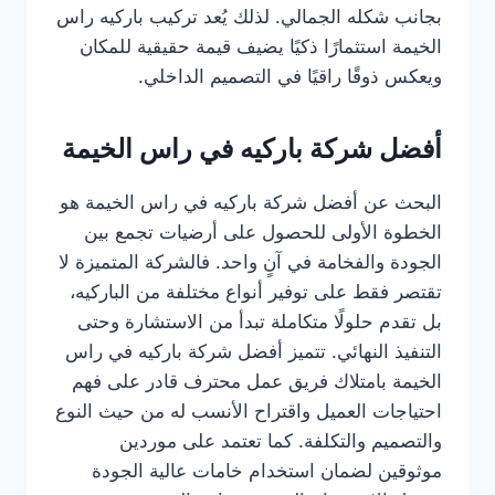
بجانب شكله الجمالي. لذلك يُعد تركيب باركيه راس
الخيمة استثمارًا ذكيًا يضيف قيمة حقيقية للمكان
ويعكس ذوقًا راقيًا في التصميم الداخلي.
أفضل شركة باركيه في راس الخيمة
البحث عن أفضل شركة باركيه في راس الخيمة هو
الخطوة الأولى للحصول على أرضيات تجمع بين
الجودة والفخامة في آنٍ واحد. فالشركة المتميزة لا
تقتصر فقط على توفير أنواع مختلفة من الباركيه،
بل تقدم حلولًا متكاملة تبدأ من الاستشارة وحتى
التنفيذ النهائي. تتميز أفضل شركة باركيه في راس
الخيمة بامتلاك فريق عمل محترف قادر على فهم
احتياجات العميل واقتراح الأنسب له من حيث النوع
والتصميم والتكلفة. كما تعتمد على موردين
موثوقين لضمان استخدام خامات عالية الجودة