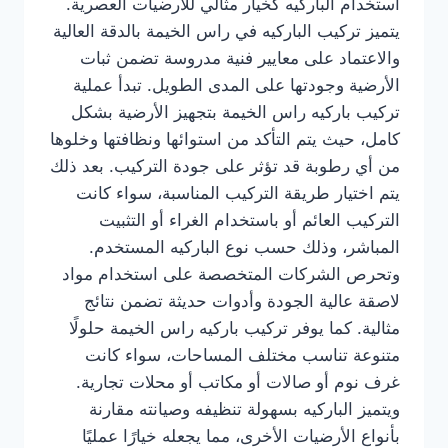
استخدام الباركيه كخيار مثالي للأرضيات العصرية.
يتميز تركيب الباركيه في راس الخيمة بالدقة العالية
والاعتماد على معايير فنية مدروسة تضمن ثبات
الأرضية وجودتها على المدى الطويل. تبدأ عملية
تركيب باركيه راس الخيمة بتجهيز الأرضية بشكل
كامل، حيث يتم التأكد من استوائها ونظافتها وخلوها
من أي رطوبة قد تؤثر على جودة التركيب. بعد ذلك
يتم اختيار طريقة التركيب المناسبة، سواء كانت
التركيب العائم أو باستخدام الغراء أو التثبيت
المباشر، وذلك حسب نوع الباركيه المستخدم.
وتحرص الشركات المتخصصة على استخدام مواد
لاصقة عالية الجودة وأدوات حديثة تضمن نتائج
مثالية. كما يوفر تركيب باركيه راس الخيمة حلولًا
متنوعة تناسب مختلف المساحات، سواء كانت
غرف نوم أو صالات أو مكاتب أو محلات تجارية.
ويتميز الباركيه بسهولة تنظيفه وصيانته مقارنة
بأنواع الأرضيات الأخرى، مما يجعله خيارًا عمليًا