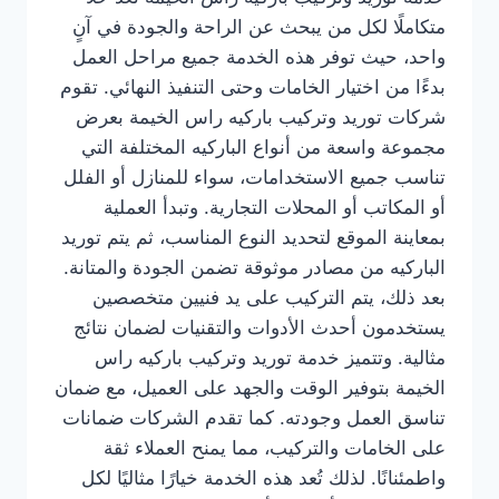
متكاملًا لكل من يبحث عن الراحة والجودة في آنٍ
واحد، حيث توفر هذه الخدمة جميع مراحل العمل
بدءًا من اختيار الخامات وحتى التنفيذ النهائي. تقوم
شركات توريد وتركيب باركيه راس الخيمة بعرض
مجموعة واسعة من أنواع الباركيه المختلفة التي
تناسب جميع الاستخدامات، سواء للمنازل أو الفلل
أو المكاتب أو المحلات التجارية. وتبدأ العملية
بمعاينة الموقع لتحديد النوع المناسب، ثم يتم توريد
الباركيه من مصادر موثوقة تضمن الجودة والمتانة.
بعد ذلك، يتم التركيب على يد فنيين متخصصين
يستخدمون أحدث الأدوات والتقنيات لضمان نتائج
مثالية. وتتميز خدمة توريد وتركيب باركيه راس
الخيمة بتوفير الوقت والجهد على العميل، مع ضمان
تناسق العمل وجودته. كما تقدم الشركات ضمانات
على الخامات والتركيب، مما يمنح العملاء ثقة
واطمئنانًا. لذلك تُعد هذه الخدمة خيارًا مثاليًا لكل