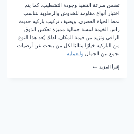
تضمن سرعة التنفيذ وجودة التشطيب. كما يتم
اختيار أنواع مقاومة للخدوش والرطوبة لتناسب
نمط الحياة العصري. ويضيف تركيب باركيه حديث
راس الخيمة لمسة جمالية مميزة تعكس الذوق
الراقي وتزيد من قيمة المكان. لذلك يُعد هذا النوع
من الباركيه خيارًا مثاليًا لكل من يبحث عن أرضيات
تجمع بين الجمال
والعملية
.
شركة
إقرأ المزيد
تركيب
باركيه
في
راس
الخيمة
0561986146
خصم
30%