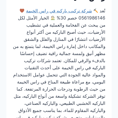
تُعد
شركة تركيب باركيه في راس الخيمة
0561986146 خصم 30%
الخيار الأمثل لكل
من يبحث عن الفخامة والعملية في تشطيب
الأرضيات، حيث أصبح الباركيه من أكثر أنواع
الأرضيات انتشارًا في المنازل والفلل والشقق
والمكاتب داخل إمارة راس الخيمة، لما يتمتع به من
مظهر أنيق ولمسة جمالية راقية تضيف إحساسًا
بالدفء والرقي للمكان. تعتمد شركات تركيب
الباركيه في راس الخيمة على أحدث التقنيات
والمواد عالية الجودة التي تتحمل عوامل الاستخدام
اليومي، مع مراعاة طبيعة المناخ في راس الخيمة
من حيث الرطوبة ودرجات الحرارة المرتفعة. كما
توفر الشركة تشكيلة واسعة من أنواع الباركيه، مثل
الباركيه الخشبي الطبيعي، والباركيه الصناعي،
والباركيه المقاوم للماء، بما يناسب جميع الأذواق
والميزانيات. وتحرص شركة تركيب باركيه في راس