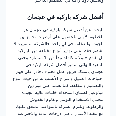
ويعكس ذوقًا راقيًا في التصميم الداخلي.
أفضل شركة باركيه في عجمان
البحث عن أفضل شركة باركيه في عجمان هو
الخطوة الأولى للحصول على أرضيات تجمع بين
الجودة والفخامة في آنٍ واحد. فالشركة المتميزة لا
تقتصر فقط على توفير أنواع مختلفة من الباركيه،
بل تقدم حلولًا متكاملة تبدأ من الاستشارة وحتى
التنفيذ النهائي. تتميز أفضل شركة باركيه في
عجمان بامتلاك فريق عمل محترف قادر على فهم
احتياجات العميل واقتراح الأنسب له من حيث النوع
والتصميم والتكلفة. كما تعتمد على موردين
موثوقين لضمان استخدام خامات عالية الجودة
تتحمل الاستخدام اليومي وتقاوم الخدوش
والرطوبة. وتلتزم الشركة بالمواعيد المتفق عليها،
مع تنفيذ الأعمال بأعلى درجات الدقة والاحترافية.