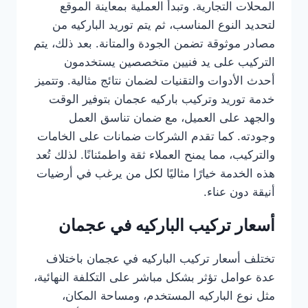
المحلات التجارية. وتبدأ العملية بمعاينة الموقع
لتحديد النوع المناسب، ثم يتم توريد الباركيه من
مصادر موثوقة تضمن الجودة والمتانة. بعد ذلك، يتم
التركيب على يد فنيين متخصصين يستخدمون
أحدث الأدوات والتقنيات لضمان نتائج مثالية. وتتميز
خدمة توريد وتركيب باركيه عجمان بتوفير الوقت
والجهد على العميل، مع ضمان تناسق العمل
وجودته. كما تقدم الشركات ضمانات على الخامات
والتركيب، مما يمنح العملاء ثقة واطمئنانًا. لذلك تُعد
هذه الخدمة خيارًا مثاليًا لكل من يرغب في أرضيات
أنيقة دون عناء.
أسعار تركيب الباركيه في عجمان
تختلف أسعار تركيب الباركيه في عجمان باختلاف
عدة عوامل تؤثر بشكل مباشر على التكلفة النهائية،
مثل نوع الباركيه المستخدم، ومساحة المكان،