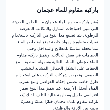
باركيه مقاوم للماء عجمان
يُعتبر باركيه مقاوم للماء عجمان من الحلول الحديثة
التي تلبي احتياجات المنازل والمكاتب المعرضة
للرطوبة. يتم تصنيع هذا النوع من الباركيه باستخدام
تقنيات متطورة ومواد خاصة تمنع امتصاص الماء،
مما يجعله مناسبًا للمطابخ والمداخل وحتى
الحمامات في بعض الحالات. ويتميز باركيه مقاوم
للماء عجمان بالمتانة العالية وسهولة التنظيف، مع
الحفاظ على الشكل الجمالي المشابه للخشب
الطبيعي. وتحرص شركات التركيب على استخدام
طرق خاصة تضمن إحكام الفواصل ومنع تسرب
المياه أسفل الأرضية. كما يتميز هذا النوع بعمر
افتراضي طويل ومقاومة عالية للتلف. لذلك يُعد
باركيه مقاوم للماء عجمان خيارًا عمليًا وعصريًا
يجمع بين الأناقة والوظيفة.