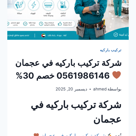
تركيب باركيه
شركة تركيب باركيه في عجمان
0561986146 خصم 30%
بواسطة
ahmed
ديسمبر 20, 2025
شركة تركيب باركيه في
عجمان
تُعد
شركة تركيب باركيه في عجمان