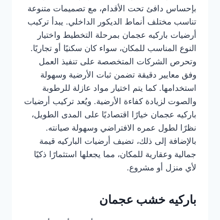
بإحساس دافئ تحت الأقدام، مع تصميمات متنوعة
تناسب مختلف أنماط الديكور الداخلي. يبدأ تركيب
أرضيات باركيه عجمان بمرحلة التخطيط واختيار
النوع المناسب للمكان، سواء كان سكنيًا أو تجاريًا.
وتحرص الشركات المتخصصة على تنفيذ العمل
وفق معايير دقيقة تضمن ثبات الأرضية وسهولة
استخدامها. كما يتم اختيار مواد عازلة للرطوبة
والصوت لزيادة كفاءة الأرضية. ويُعد تركيب أرضيات
باركيه عجمان خيارًا اقتصاديًا على المدى الطويل،
نظرًا لطول عمره الافتراضي وسهولة صيانته.
بالإضافة إلى ذلك، تضيف أرضيات الباركيه قيمة
جمالية وعقارية للمكان، مما يجعلها استثمارًا ذكيًا
لأي منزل أو مشروع.
باركيه خشب عجمان