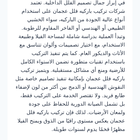
في إبراز جمال تصميم الفلل الداخلية. تعتمد
شركات تركيب باركيه فلل عجمان على استخدام
أنواع عالية الجودة من الباركيه، سواء الخشبي
الطبيعي أو الهندسي أو الفاخر المقاوم للرطوبة.
وتبدأ العملية بدراسة شاملة لمساحة الفيلا وطبيعة
الاستخدام، مع اختيار تصميمات وألوان تتناسق مع
الأثاث والديكور العام. كما يتم تنفيذ التركيب
باستخدام تقنيات متطورة تضمن الاستواء الكامل
للأرضية ومنع أي مشاكل مستقبلية. ويتميز تركيب
باركيه فلل عجمان بإمكانية تنفيذ تصاميم خاصة مثل
النقوش الهندسية أو الدمج بين أكثر من لون لإضفاء
طابع فريد. ولا تقتصر الخدمة على التركيب فقط،
بل تشمل الصيانة الدورية للحفاظ على جودة
ولمعان الأرضيات. لذلك فإن تركيب باركيه فلل
عجمان يعكس مستوى راقيًا من الذوق ويمنح الفيلا
مظهرًا فخمًا يدوم لسنوات طويلة.