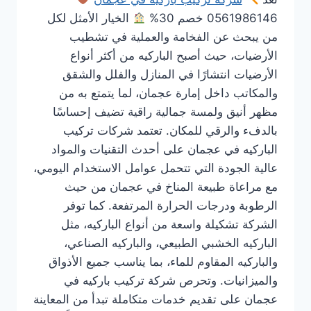
0561986146 خصم 30%
الخيار الأمثل لكل
من يبحث عن الفخامة والعملية في تشطيب
الأرضيات، حيث أصبح الباركيه من أكثر أنواع
الأرضيات انتشارًا في المنازل والفلل والشقق
والمكاتب داخل إمارة عجمان، لما يتمتع به من
مظهر أنيق ولمسة جمالية راقية تضيف إحساسًا
بالدفء والرقي للمكان. تعتمد شركات تركيب
الباركيه في عجمان على أحدث التقنيات والمواد
عالية الجودة التي تتحمل عوامل الاستخدام اليومي،
مع مراعاة طبيعة المناخ في عجمان من حيث
الرطوبة ودرجات الحرارة المرتفعة. كما توفر
الشركة تشكيلة واسعة من أنواع الباركيه، مثل
الباركيه الخشبي الطبيعي، والباركيه الصناعي،
والباركيه المقاوم للماء، بما يناسب جميع الأذواق
والميزانيات. وتحرص شركة تركيب باركيه في
عجمان على تقديم خدمات متكاملة تبدأ من المعاينة