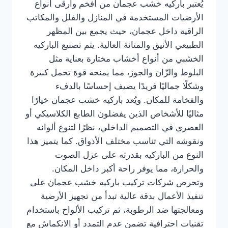
يُعتبر باركيه خشب عجمان من أفخم وأرقى أنواع
الأرضيات المستخدمة في المنازل والفلل والمكاتب
الراقية داخل عجمان، حيث يجمع بين المظهر
الطبيعي الأنيق والمتانة العالية. يتم تصنيع الباركيه
الخشبي من أنواع أخشاب مختارة بعناية مثل
البلوط والزّان والجوز، مما يمنحه قوة تحمل كبيرة
وشكلًا جماليًا فريدًا يضيف إحساسًا بالدفء
والفخامة للمكان. ويُعد باركيه خشب عجمان خيارًا
مثاليًا للأشخاص الذين يفضلون الطابع الكلاسيكي أو
العصري في التصميم الداخلي، نظرًا لتنوع ألوانه
ونقوشه التي تناسب مختلف الأذواق. كما يتميز هذا
النوع من الباركيه بقدرته على عزل الصوت
والحرارة، مما يوفر راحة أكبر داخل المكان.
وتحرص شركات تركيب باركيه خشب عجمان على
تنفيذ الأعمال بدقة عالية تبدأ من تجهيز الأرضية
ومعالجتها ضد الرطوبة، ثم تركيب الألواح باستخدام
تقنيات احترافية تضمن عدم التمدد أو الانكماش مع