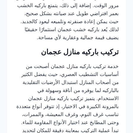
مرور الوقت. إضافة إلى ذلك، يتمتع باركيه الخشب
بعمر افتراضي طويل عند صيانته بشكل صحيح،
حيث يمكن إعادة صنفرته وتلميعه ليعود كالجديد.
لذلك يُعد باركيه خشب عجمان استثمارًا حقيقيًا
يضيف قيمة جمالية وعقارية لأي مساحة.
تركيب باركيه منازل عجمان
خدمة تركيب باركيه منازل عجمان أصبحت من
أساسيات التشطيب العصري، حيث يفضل الكثير
من أصحاب المنازل استبدال الأرضيات التقليدية
بالباركيه لما يوفره من أناقة وسهولة في
الاستخدام. يتميز تركيب باركيه منازل عجمان
بالمرونة الكبيرة في الاختيار، إذ تتوفر أنواع متعددة
تناسب غرف النوم، وغرف المعيشة، والممرات،
وحتى المطابخ عند اختيار الأنواع المقاومة للماء.
تبدأ عملية التركيب بمعاينة دقيقة للمكان لتحديد