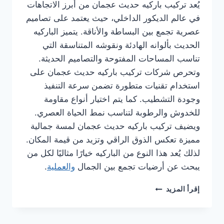
يُعد تركيب باركيه حديث عجمان من أبرز الاتجاهات
في عالم الديكور الداخلي، حيث يعتمد على تصاميم
عصرية تجمع بين البساطة والأناقة. يتميز الباركيه
الحديث بألوانه الهادئة ونقوشه المتناسقة التي
تناسب المساحات المفتوحة والتصاميم الحديثة.
وتحرص شركات تركيب باركيه حديث عجمان على
استخدام تقنيات متطورة تضمن سرعة التنفيذ
وجودة التشطيب. كما يتم اختيار أنواع مقاومة
للخدوش والرطوبة لتناسب نمط الحياة العصري.
ويضيف تركيب باركيه حديث عجمان لمسة جمالية
مميزة تعكس الذوق الراقي وتزيد من قيمة المكان.
لذلك يُعد هذا النوع من الباركيه خيارًا مثاليًا لكل من
يبحث عن أرضيات تجمع بين الجمال
والعملية
.
شركة
إقرأ المزيد
تركيب
باركيه
في