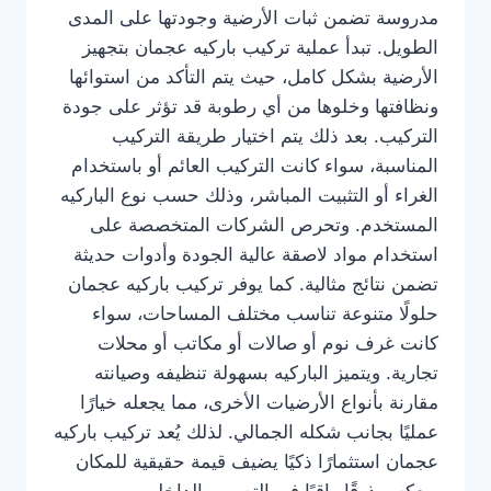
مدروسة تضمن ثبات الأرضية وجودتها على المدى
الطويل. تبدأ عملية تركيب باركيه عجمان بتجهيز
الأرضية بشكل كامل، حيث يتم التأكد من استوائها
ونظافتها وخلوها من أي رطوبة قد تؤثر على جودة
التركيب. بعد ذلك يتم اختيار طريقة التركيب
المناسبة، سواء كانت التركيب العائم أو باستخدام
الغراء أو التثبيت المباشر، وذلك حسب نوع الباركيه
المستخدم. وتحرص الشركات المتخصصة على
استخدام مواد لاصقة عالية الجودة وأدوات حديثة
تضمن نتائج مثالية. كما يوفر تركيب باركيه عجمان
حلولًا متنوعة تناسب مختلف المساحات، سواء
كانت غرف نوم أو صالات أو مكاتب أو محلات
تجارية. ويتميز الباركيه بسهولة تنظيفه وصيانته
مقارنة بأنواع الأرضيات الأخرى، مما يجعله خيارًا
عمليًا بجانب شكله الجمالي. لذلك يُعد تركيب باركيه
عجمان استثمارًا ذكيًا يضيف قيمة حقيقية للمكان