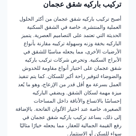
تركيب باركيه شقق عجمان
أصبح تركيب باركيه شقق عجمان من أكثر الحلول
العملية والمنتشرة، خاصة في الشقق السكنية
الحديثة التي تعتمد على التصاميم العصرية. يتميز
الباركيه بخفة وزنه وسهولة تركيبه مقارنة بأنواع
الأرضيات الأخرى، مما يجعله مناسبًا للشقق في
الأبراج السكنية. وتحرص شركات تركيب باركيه
شقق عجمان على اختيار أنواع مقاومة للخدوش
والضوضاء لتوفير راحة أكبر للسكان. كما يتم تنفيذ
العمل بسرعة مع أقل قدر من الإزعاج، وهو ما يُعد
ميزة مهمة لسكان الشقق. ويضفي الباركيه
إحساسًا بالاتساع والأناقة داخل المساحات
الصغيرة، خاصة عند اختيار الألوان الفاتحة. بالإضافة
إلى ذلك، يساعد تركيب باركيه شقق عجمان في
رفع القيمة الجمالية للعقار، مما يجعله خيارًا مثاليًا
سواء للسكن أو الاستثمار.