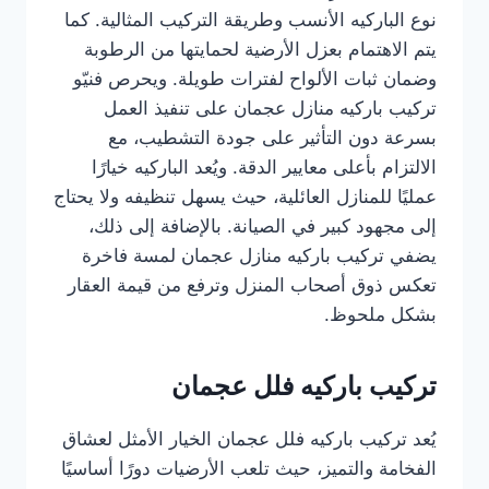
نوع الباركيه الأنسب وطريقة التركيب المثالية. كما
يتم الاهتمام بعزل الأرضية لحمايتها من الرطوبة
وضمان ثبات الألواح لفترات طويلة. ويحرص فنيّو
تركيب باركيه منازل عجمان على تنفيذ العمل
بسرعة دون التأثير على جودة التشطيب، مع
الالتزام بأعلى معايير الدقة. ويُعد الباركيه خيارًا
عمليًا للمنازل العائلية، حيث يسهل تنظيفه ولا يحتاج
إلى مجهود كبير في الصيانة. بالإضافة إلى ذلك،
يضفي تركيب باركيه منازل عجمان لمسة فاخرة
تعكس ذوق أصحاب المنزل وترفع من قيمة العقار
بشكل ملحوظ.
تركيب باركيه فلل عجمان
يُعد تركيب باركيه فلل عجمان الخيار الأمثل لعشاق
الفخامة والتميز، حيث تلعب الأرضيات دورًا أساسيًا