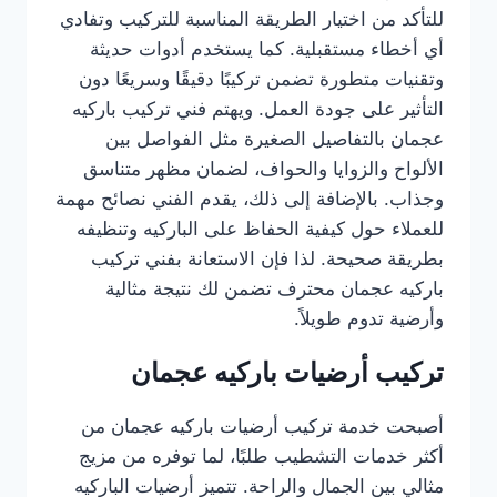
للتأكد من اختيار الطريقة المناسبة للتركيب وتفادي
أي أخطاء مستقبلية. كما يستخدم أدوات حديثة
وتقنيات متطورة تضمن تركيبًا دقيقًا وسريعًا دون
التأثير على جودة العمل. ويهتم فني تركيب باركيه
عجمان بالتفاصيل الصغيرة مثل الفواصل بين
الألواح والزوايا والحواف، لضمان مظهر متناسق
وجذاب. بالإضافة إلى ذلك، يقدم الفني نصائح مهمة
للعملاء حول كيفية الحفاظ على الباركيه وتنظيفه
بطريقة صحيحة. لذا فإن الاستعانة بفني تركيب
باركيه عجمان محترف تضمن لك نتيجة مثالية
وأرضية تدوم طويلاً.
تركيب أرضيات باركيه عجمان
أصبحت خدمة تركيب أرضيات باركيه عجمان من
أكثر خدمات التشطيب طلبًا، لما توفره من مزيج
مثالي بين الجمال والراحة. تتميز أرضيات الباركيه