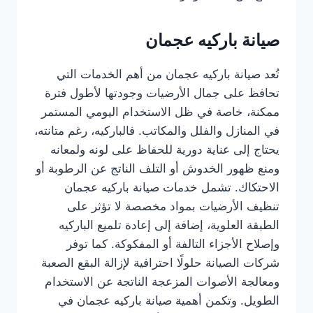
صيانة باركيه عجمان
تُعد صيانة باركيه عجمان من أهم الخدمات التي
تحافظ على جمال الأرضيات وجودتها لأطول فترة
ممكنة، خاصة في ظل الاستخدام اليومي المستمر
في المنازل والفلل والمكاتب. فالباركيه، رغم متانته،
يحتاج إلى عناية دورية للحفاظ على لونه ولمعانه
ومنع ظهور الخدوش أو التلف الناتج عن الرطوبة أو
الاحتكاك. تشمل خدمات صيانة باركيه عجمان
تنظيف الأرضيات بمواد مخصصة لا تؤثر على
الطبقة العلوية، إضافة إلى إعادة تلميع الباركيه
وإصلاح الأجزاء التالفة أو المفكوكة. كما توفر
شركات الصيانة حلولًا احترافية لإزالة البقع الصعبة
ومعالجة الأصوات المزعجة الناتجة عن الاستخدام
الطويل. وتكمن أهمية صيانة باركيه عجمان في