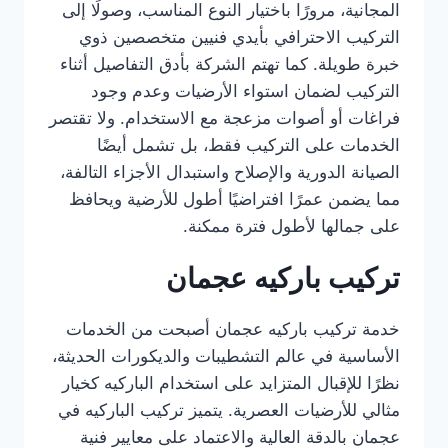
المجانية، مرورًا باختيار النوع المناسب، وصولًا إلى
التركيب الاحترافي بأيدي فنيين متخصصين ذوي
خبرة طويلة. كما تهتم الشركة بأدق التفاصيل أثناء
التركيب لضمان استواء الأرضيات وعدم وجود
فراغات أو أصوات مزعجة مع الاستخدام. ولا تقتصر
الخدمات على التركيب فقط، بل تشمل أيضًا
الصيانة الدورية والإصلاح واستبدال الأجزاء التالفة،
مما يضمن عمرًا افتراضيًا أطول للأرضية ويحافظ
على جمالها لأطول فترة ممكنة.
تركيب باركيه عجمان
خدمة تركيب باركيه عجمان أصبحت من الخدمات
الأساسية في عالم التشطيبات والديكورات الحديثة،
نظرًا للإقبال المتزايد على استخدام الباركيه كخيار
مثالي للأرضيات العصرية. يتميز تركيب الباركيه في
عجمان بالدقة العالية والاعتماد على معايير فنية