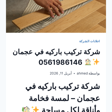
اعلانات الشركة
شركة تركيب باركيه في عجمان
0561986146
بواسطة
ahmed
أبريل 11, 2026
شركة تركيب باركيه في
عجمان – لمسة فخامة
وأناقة لكل مساحة