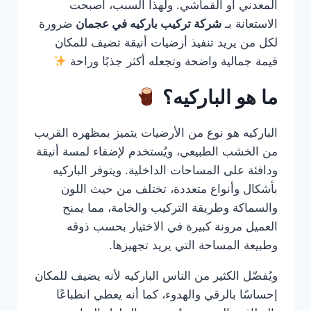
المعدني أو القماشي. ولهذا السبب، أصبحت
الاستعانة بـ
شركة تركيب باركيه في عجمان
ضرورة
لكل من يريد تنفيذ أرضيات أنيقة تضيف للمكان
قيمة جمالية واضحة وتجعله أكثر جذبًا وراحة
ما هو الباركيه؟
الباركيه هو نوع من الأرضيات يتميز بمظهره القريب
من الخشب الطبيعي، ويُستخدم لإضفاء لمسة أنيقة
ودافئة على المساحات الداخلية. ويتوفر الباركيه
بأشكال وأنواع متعددة، تختلف من حيث اللون
والسماكة وطريقة التركيب والخامة، مما يمنح
العميل مرونة كبيرة في الاختيار بحسب ذوقه
وطبيعة المساحة التي يريد تجهيزها.
ويُفضّل الكثير من الناس الباركيه لأنه يضيف للمكان
إحساسًا بالرقي والهدوء، كما أنه يعطي انطباعًا