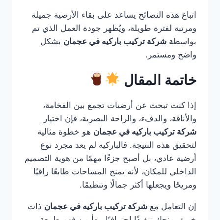
اتباع هذه النصائح يساعد على بقاء الأرضية جميلة
ومرتبة لفترة طويلة، ويُظهر جودة العمل الذي تم
بواسطة
شركة تركيب باركيه في عجمان
بشكل
واضح ومستمر.
خاتمة المقال
إذا كنت تبحث عن أرضيات تجمع بين الفخامة،
والأناقة، والدفء، والراحة البصرية، فإن اختيار
شركة تركيب باركيه في عجمان
هو خطوة مثالية
لتحقيق هذه النتيجة. فالباركيه لم يعد مجرد نوع
أرضية عادي، بل أصبح جزءًا مهمًا من هوية التصميم
الداخلي للمكان، لأنه يمنح المساحات طابعًا راقيًا
ومريحًا ويجعلها أكثر جمالًا وتنظيمًا.
إن التعامل مع
شركة تركيب باركيه في عجمان
ذات
خبرة يمنحك تنفيذًا احترافيًا يبدأ من فهم طبيعة