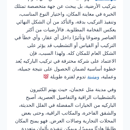
بتركيب الأرضية، بل يبحث عن جهة متخصصة تمتلك
الخبرة في معاينة المكان، واختيار النوع المناسب،
وتنفيذ التركيب بدقة، والتأكد من أن الشكل النهائي
يعكس الفخامة المطلوبة. فالأرضيات من أكثر
العناصر وضوحًا وتأثيرًا داخل أي عقار، وأي خطأ في
التركيب أو القياس أو التشطيب قد يؤثر على
الشكل العام للمكان كله. ولهذا السبب، فإن
الاعتماد على شركة محترفة في تركيب الباركيه يُعد
خطوة أساسية لضمان الحصول على نتيجة جميلة،
وعملية،
ومتينة
تدوم لفترة طويلة
وفي مدينة مثل عجمان، حيث يهتم الكثيرون
بالتشطيبات الراقية والتفاصيل العصرية، أصبح
الباركيه من الخيارات المفضلة في الفلل الحديثة،
والشقق الفاخرة، والمكاتب الراقية، وحتى بعض
المحلات التجارية وصالات العرض. فهو يمنح المكان
طابعًا هادئًا ومميزًا، ويمكن تنفيذه بألوان متعددة