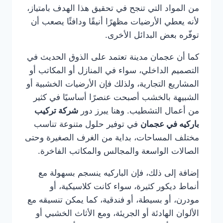
من المواد التي تنجح في تحقيق هذا الهدف بامتياز،
لأنه يعطي الأرضيات مظهرًا أنيقًا ودافئًا يصعب أن
توفّره بعض البدائل الأخرى.
كما أن عجمان مدينة تعتمد على الذوق الحديث في
التصميم الداخلي، سواء في المنازل أو المكاتب أو
المشاريع التجارية، ولذلك فإن الأرضيات الخشبية أو
الشبيهة بالخشب أصبحت عنصرًا أساسيًا في كثير
من أعمال التشطيب. وهنا يبرز دور
شركة تركيب
باركيه في عجمان
في توفير حلول متنوعة تناسب
مختلف المساحات، بداية من الغرف الصغيرة وحتى
الصالات الواسعة والمجالس والمكاتب الفاخرة.
إضافة إلى ذلك، فإن الباركيه ينسجم بسهولة مع
أنماط ديكور كثيرة، سواء كانت كلاسيكية، أو
مودرن، أو بسيطة، أو فندقية، كما يمكن تنسيقه مع
الألوان الهادئة أو الجريئة، ومع الأثاث الخشبي أو