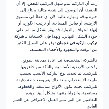
رغم أن الباركيه يبدو سهل التركيب للبعض، إلا أن
الحقيقة أن الوصول إلى نتيجة مثالية يحتاج إلى
خبرة ودقة ومهارة عالية. لأن أي خطأ في مستوى
الأرضية، أو قياس المساحة، أو ترتيب الألواح، أو
إنهاء الحواف والزوايا، قد يؤثر بشكل مباشر على
جودة الشكل النهائي. ولهذا فإن الاستعانة بـ
شركة
تركيب باركيه في عجمان
توفر على العميل الكثير
من الوقت والمجهود والأخطاء المحتملة.
فالشركة المتخصصة تبدأ عادة بمعاينة الموقع،
وفحص الأرضية الأساسية، والتأكد من جاهزيتها
للتركيب، ثم تحديد نوع الباركيه الأنسب بحسب
طبيعة الاستخدام، وبعد ذلك يتم وضع خطة دقيقة
للتركيب بحيث تكون الألواح متناسقة، والخطوط
مستقيمة، والزوايا منتهية بشكل أنيق. وهذه
التفاصيل هي التي تميز العمل الاحترافي عن العمل
العادي.