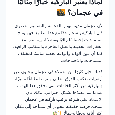
لماذا يعتبر الباركيه خيارًا مثاليًا
في عجمان؟
لأن عجمان مدينة تهتم بالفخامة والتصميم العصري،
فإن الباركيه ينسجم جدًا مع هذا الطابع، فهو يمنح
المساحات إحساسًا راقيًا ومنظمًا، ويتناسب مع
العقارات الحديثة والفلل الفاخرة والمكاتب الراقية.
كما أن تنوع ألوانه وأنواعه يجعله مناسبًا لمختلف
المساحات والاحتياجات.
كذلك، فإن كثيرًا من العملاء في عجمان يبحثون عن
أرضيات تعكس الذوق العالي وتترك انطباعًا مميزًا،
والباركيه من أكثر الخامات التي تحقق هذا الهدف
عندما يتم تنفيذها بشكل احترافي. لذلك فإن
الاعتماد على
شركة تركيب باركيه في عجمان
يمنحك فرصة حقيقية لتحويل أي مساحة إلى مكان
أكثر أناقة ودفئًا وجمالًا