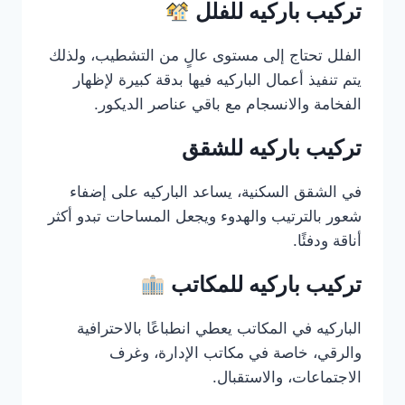
تركيب باركيه للفلل
الفلل تحتاج إلى مستوى عالٍ من التشطيب، ولذلك
يتم تنفيذ أعمال الباركيه فيها بدقة كبيرة لإظهار
الفخامة والانسجام مع باقي عناصر الديكور.
تركيب باركيه للشقق
في الشقق السكنية، يساعد الباركيه على إضفاء
شعور بالترتيب والهدوء ويجعل المساحات تبدو أكثر
أناقة ودفئًا.
تركيب باركيه للمكاتب
الباركيه في المكاتب يعطي انطباعًا بالاحترافية
والرقي، خاصة في مكاتب الإدارة، وغرف
الاجتماعات، والاستقبال.