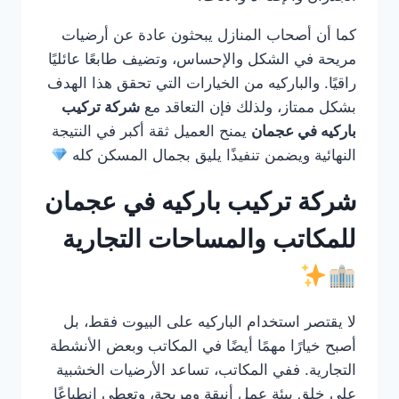
كما أن أصحاب المنازل يبحثون عادة عن أرضيات
مريحة في الشكل والإحساس، وتضيف طابعًا عائليًا
راقيًا. والباركيه من الخيارات التي تحقق هذا الهدف
بشكل ممتاز، ولذلك فإن التعاقد مع
شركة تركيب
باركيه في عجمان
يمنح العميل ثقة أكبر في النتيجة
النهائية ويضمن تنفيذًا يليق بجمال المسكن كله
شركة تركيب باركيه في عجمان
للمكاتب والمساحات التجارية
لا يقتصر استخدام الباركيه على البيوت فقط، بل
أصبح خيارًا مهمًا أيضًا في المكاتب وبعض الأنشطة
التجارية. ففي المكاتب، تساعد الأرضيات الخشبية
على خلق بيئة عمل أنيقة ومريحة، وتعطي انطباعًا