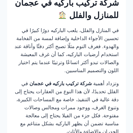
شركة تركيب باركيه في عجمان
للمنازل والفلل
في المنازل والفلل، يلعب الباركيه دورًا كبيرًا في
تحسين الأجواء الداخلية وإضافة لمسة من الفخامة
والهدوء. فغرف النوم مثلًا تصبح أكثر دفئًا وأناقة عند
استخدام أرضيات الباركيه، كما أن غرف المعيشة
والصالات تبدو أكثر اتساعًا وترتيبًا عندما يتم اختيار
اللون والتصميم المناسبين.
وتزداد أهمية
شركة تركيب باركيه في عجمان
في
الفلل تحديدًا، لأن هذا النوع من العقارات يحتاج إلى
دقة عالية في التنفيذ، خاصة مع المساحات الكبيرة،
وتنوع الغرف، ووجود ممرات ومجالس وصالات
مفتوحة. فكل جزء من الفيلا يحتاج إلى معالجة
مناسبة تضمن أن يظهر الباركيه بشكل متناغم مع
الجدران والإضاءة والأثاث.