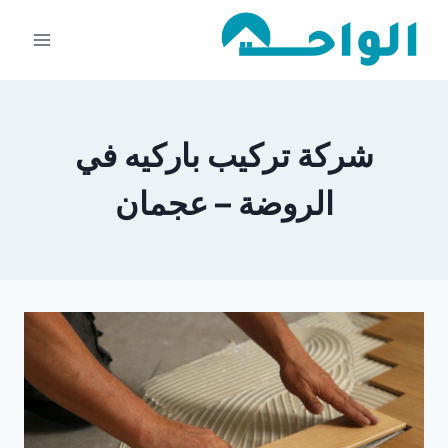
لتجاوز
لى
لمحتوى
شركة تركيب باركيه في
الروضة – عجمان