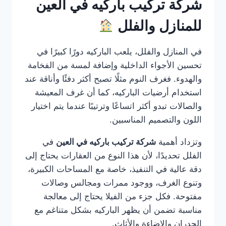
شركة تركيب باركيه في العين
للمنازل والفلل
في المنازل والفلل، يلعب الباركيه دورًا كبيرًا في
تحسين الأجواء الداخلية وإضافة لمسة من الفخامة
والهدوء. فغرف النوم مثلًا تصبح أكثر دفئًا وأناقة عند
استخدام أرضيات الباركيه، كما أن غرف المعيشة
والصالات تبدو أكثر اتساعًا وترتيبًا عندما يتم اختيار
اللون والتصميم المناسبين.
وتزداد أهمية
شركة تركيب باركيه في العين
في
الفلل تحديدًا، لأن هذا النوع من العقارات يحتاج إلى
دقة عالية في التنفيذ، خاصة مع المساحات الكبيرة،
وتنوع الغرف، ووجود ممرات ومجالس وصالات
مفتوحة. فكل جزء من الفيلا يحتاج إلى معالجة
مناسبة تضمن أن يظهر الباركيه بشكل متناغم مع
الجدران والإضاءة والأثاث.