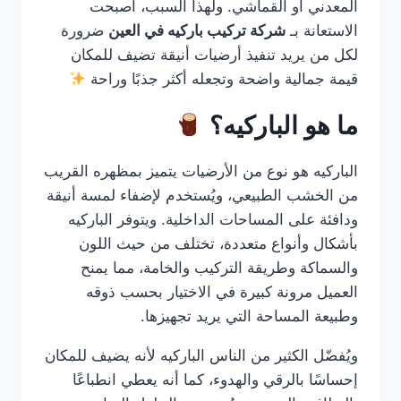
المعدني أو القماشي. ولهذا السبب، أصبحت
الاستعانة بـ
شركة تركيب باركيه في العين
ضرورة
لكل من يريد تنفيذ أرضيات أنيقة تضيف للمكان
قيمة جمالية واضحة وتجعله أكثر جذبًا وراحة
ما هو الباركيه؟
الباركيه هو نوع من الأرضيات يتميز بمظهره القريب
من الخشب الطبيعي، ويُستخدم لإضفاء لمسة أنيقة
ودافئة على المساحات الداخلية. ويتوفر الباركيه
بأشكال وأنواع متعددة، تختلف من حيث اللون
والسماكة وطريقة التركيب والخامة، مما يمنح
العميل مرونة كبيرة في الاختيار بحسب ذوقه
وطبيعة المساحة التي يريد تجهيزها.
ويُفضّل الكثير من الناس الباركيه لأنه يضيف للمكان
إحساسًا بالرقي والهدوء، كما أنه يعطي انطباعًا