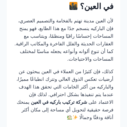
في العين؟
لأن العين مدينة تهتم بالفخامة والتصميم العصري،
فإن الباركيه ينسجم جدًا مع هذا الطابع، فهو يمنح
المساحات إحساسًا راقيًا ومنظمًا، ويتناسب مع
العقارات الحديثة والفلل الفاخرة والمكاتب الراقية.
كما أن تنوع ألوانه وأنواعه يجعله مناسبًا لمختلف
المساحات والاحتياجات.
كذلك، فإن كثيرًا من العملاء في العين يبحثون عن
أرضيات تعكس الذوق العالي وتترك انطباعًا مميزًا،
والباركيه من أكثر الخامات التي تحقق هذا الهدف
عندما يتم تنفيذها بشكل احترافي. لذلك فإن
الاعتماد على
شركة تركيب باركيه في العين
يمنحك
فرصة حقيقية لتحويل أي مساحة إلى مكان أكثر
أناقة ودفئًا وجمالًا