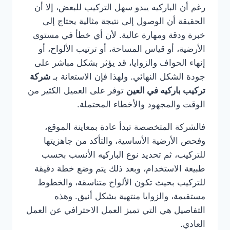
رغم أن الباركيه يبدو سهل التركيب للبعض، إلا أن
الحقيقة أن الوصول إلى نتيجة مثالية يحتاج إلى
خبرة ودقة ومهارة عالية. لأن أي خطأ في مستوى
الأرضية، أو قياس المساحة، أو ترتيب الألواح، أو
إنهاء الحواف والزوايا، قد يؤثر بشكل مباشر على
جودة الشكل النهائي. ولهذا فإن الاستعانة بـ
شركة
تركيب باركيه في العين
توفر على العميل الكثير من
الوقت والمجهود والأخطاء المحتملة.
فالشركة المتخصصة تبدأ عادة بمعاينة الموقع،
وفحص الأرضية الأساسية، والتأكد من جاهزيتها
للتركيب، ثم تحديد نوع الباركيه الأنسب بحسب
طبيعة الاستخدام، وبعد ذلك يتم وضع خطة دقيقة
للتركيب بحيث تكون الألواح متناسقة، والخطوط
مستقيمة، والزوايا منتهية بشكل أنيق. وهذه
التفاصيل هي التي تميز العمل الاحترافي عن العمل
العادي.