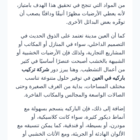
من المواد التي تنجح في تحقيق هذا الهدف بامتياز،
لأنه يعطي الأرضيات مظهرًا أنيقًا ودافئًا يصعب أن
توفّره بعض البدائل الأخرى.
كما أن العين مدينة تعتمد على الذوق الحديث في
التصميم الداخلي، سواء في المنازل أو المكاتب أو
المشاريع التجارية، ولذلك فإن الأرضيات الخشبية أو
الشبيهة بالخشب أصبحت عنصرًا أساسيًا في كثير
من أعمال التشطيب. وهنا يبرز دور
شركة تركيب
باركيه في العين
في توفير حلول متنوعة تناسب
مختلف المساحات، بداية من الغرف الصغيرة وحتى
الصالات الواسعة والمجالس والمكاتب الفاخرة.
إضافة إلى ذلك، فإن الباركيه ينسجم بسهولة مع
أنماط ديكور كثيرة، سواء كانت كلاسيكية، أو
مودرن، أو بسيطة، أو فندقية، كما يمكن تنسيقه مع
الألوان الهادئة أو الجريئة، ومع الأثاث الخشبي أو