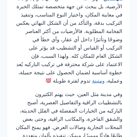
الأرضية، بل يبحث عن جهة متخصصة تمتلك الخبرة
في معاينة المكان، واختيار النوع المناسب، وتنفيذ
التركيب بدقة، والتأكد من أن الشكل النهائي يعكس
الفخامة المطلوبة. فالأرضيات من أكثر العناصر
وضوحًا وتأثيرًا داخل أي عقار، وأي خطأ في
التركيب أو القياس أو التشطيب قد يؤثر على
الشكل العام للمكان كله. ولهذا السبب، فإن
الاعتماد على شركة محترفة في تركيب الباركيه يُعد
خطوة أساسية لضمان الحصول على نتيجة جميلة،
وعملية،
ومتينة
تدوم لفترة طويلة
وفي مدينة مثل العين، حيث يهتم الكثيرون
بالتشطيبات الراقية والتفاصيل العصرية، أصبح
الباركيه من الخيارات المفضلة في الفلل الحديثة،
والشقق الفاخرة، والمكاتب الراقية، وحتى بعض
المحلات التجارية وصالات العرض. فهو يمنح المكان
طابعًا هادئًا ومميزًا، ويمكن تنفيذه بألوان متعددة