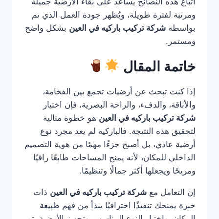
اتباع هذه النصائح يساعد على بقاء الأرضية جميلة
ومرتبة لفترة طويلة، ويُظهر جودة العمل الذي تم
بواسطة
شركة تركيب باركيه في العين
بشكل واضح
ومستمر.
خاتمة المقال
إذا كنت تبحث عن أرضيات تجمع بين الفخامة،
والأناقة، والدفء، والراحة البصرية، فإن اختيار
شركة تركيب باركيه في العين
هو خطوة مثالية
لتحقيق هذه النتيجة. فالباركيه لم يعد مجرد نوع
أرضية عادي، بل أصبح جزءًا مهمًا من هوية التصميم
الداخلي للمكان، لأنه يمنح المساحات طابعًا راقيًا
ومريحًا ويجعلها أكثر جمالًا وتنظيمًا.
إن التعامل مع
شركة تركيب باركيه في العين
ذات
خبرة يمنحك تنفيذًا احترافيًا يبدأ من فهم طبيعة
المكان، واختيار النوع المناسب، وتجهيز الأرضية، ثم