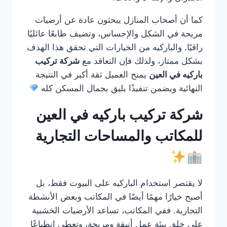
كما أن أصحاب المنازل يبحثون عادة عن أرضيات
مريحة في الشكل والإحساس، وتضيف طابعًا عائليًا
راقيًا. والباركيه من الخيارات التي تحقق هذا الهدف
بشكل ممتاز، ولذلك فإن التعاقد مع
شركة تركيب
باركيه في العين
يمنح العميل ثقة أكبر في النتيجة
النهائية ويضمن تنفيذًا يليق بجمال المسكن كله
شركة تركيب باركيه في العين
للمكاتب والمساحات التجارية
لا يقتصر استخدام الباركيه على البيوت فقط، بل
أصبح خيارًا مهمًا أيضًا في المكاتب وبعض الأنشطة
التجارية. ففي المكاتب، تساعد الأرضيات الخشبية
على خلق بيئة عمل أنيقة ومريحة، وتعطي انطباعًا