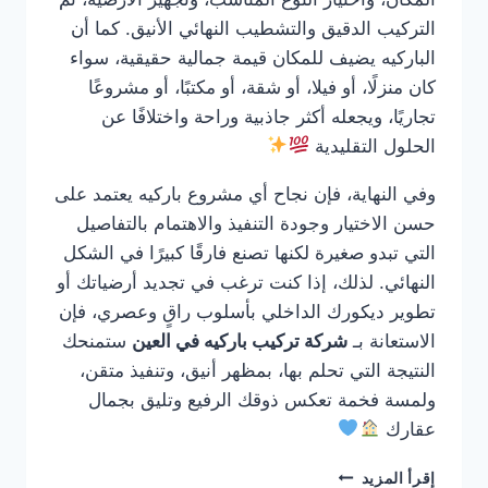
التركيب الدقيق والتشطيب النهائي الأنيق. كما أن
الباركيه يضيف للمكان قيمة جمالية حقيقية، سواء
كان منزلًا، أو فيلا، أو شقة، أو مكتبًا، أو مشروعًا
تجاريًا، ويجعله أكثر جاذبية وراحة واختلافًا عن
الحلول التقليدية
وفي النهاية، فإن نجاح أي مشروع باركيه يعتمد على
حسن الاختيار وجودة التنفيذ والاهتمام بالتفاصيل
التي تبدو صغيرة لكنها تصنع فارقًا كبيرًا في الشكل
النهائي. لذلك، إذا كنت ترغب في تجديد أرضياتك أو
تطوير ديكورك الداخلي بأسلوب راقٍ وعصري، فإن
الاستعانة بـ
شركة تركيب باركيه في العين
ستمنحك
النتيجة التي تحلم بها، بمظهر أنيق، وتنفيذ متقن،
ولمسة فخمة تعكس ذوقك الرفيع وتليق بجمال
عقارك
شركة
إقرأ المزيد