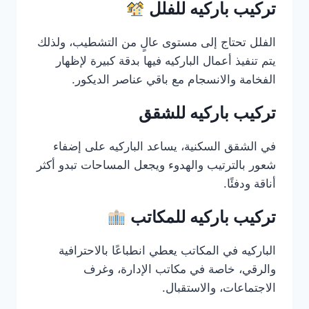
تركيب باركيه للفلل
الفلل تحتاج إلى مستوى عالٍ من التشطيب، ولذلك
يتم تنفيذ أعمال الباركيه فيها بدقة كبيرة لإظهار
الفخامة والانسجام مع باقي عناصر الديكور.
تركيب باركيه للشقق
في الشقق السكنية، يساعد الباركيه على إضفاء
شعور بالترتيب والهدوء ويجعل المساحات تبدو أكثر
أناقة ودفئًا.
تركيب باركيه للمكاتب
الباركيه في المكاتب يعطي انطباعًا بالاحترافية
والرقي، خاصة في مكاتب الإدارة، وغرف
الاجتماعات، والاستقبال.