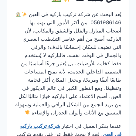
يُعد البحث عن شركة تركيب باركيه في العين
0561986146 من أكثر الأمور التي يهتم بها
أصحاب المنازل والفلل والشقق والمكاتب، لأن
الباركيه أصبح من أهم عناصر التشطيب العصري
التي تضيف للمكان إحساسًا بالدفء والرقي
والجمال في الوقت نفسه. فالباركيه لا يُستخدم
فقط كخامة للأرضيات، بل يُعتبر جزءًا أساسيًا من
التصميم الداخلي الحديث، لأنه يمنح المساحات
طابعًا أنيقًا ومريحًا، ويجعل المكان أكثر فخامة
وتنظيمًا. ومع التطور الكبير في عالم الديكور في
العين، أصبح الاعتماد على الباركيه خيارًا مثاليًا لكل
من يريد الجمع بين الشكل الراقي والعملية وسهولة
التنسيق مع الأثاث وألوان الجدران والإضاءة
عندما يفكر العميل في اختيار
شركة تركيب باركيه
في العين
، فهو لا يبحث فقط عن فني يقوم بتركيب