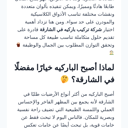
طابعًا هادئًا ومميزًا، ويمكن تنفيذه بألوان متعددة
ونقشات مختلفة تناسب الأذواق الكلاسيكية
والمودرن على حد سواء. ومن هنا تزداد أهمية
اختيار
شركة تركيب باركيه في الشارقة
قادرة على
تقديم حلول متكاملة تناسب طبيعة كل مساحة
وتحقق التوازن المطلوب بين الجمال والوظيفة
لماذا أصبح الباركيه خيارًا مفضلًا
في الشارقة؟
أصبح الباركيه من أكثر أنواع الأرضيات طلبًا في
الشارقة لأنه يجمع بين المظهر الفاخر والإحساس
العملي واللمسة الطبيعية التي تضيف راحة نفسية
وبصرية للمكان. فالناس اليوم لا تبحث فقط عن
خامات قوية، بل تبحث أيضًا عن خامات تعكس