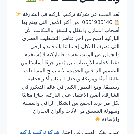
يُعد البحث عن شركة تركيب باركيه في الشارقة
0561986146 من أكثر الأمور التي يهتم بها
أصحاب المنازل والفلل والشقق والمكاتب، لأن
الباركيه أصبح من أهم عناصر التشطيب العصري
التي تضيف للمكان إحساسًا بالدفء والرقي
والجمال في الوقت نفسه. فالباركيه لا يُستخدم
فقط كخامة للأرضيات، بل يُعتبر جزءًا أساسيًا من
التصميم الداخلي الحديث، لأنه يمنح المساحات
طابعًا أنيقًا ومريحًا، ويجعل المكان أكثر فخامة
وتنظيمًا. ومع التطور الكبير في عالم الديكور في
الشارقة، أصبح الاعتماد على الباركيه خيارًا مثاليًا
لكل من يريد الجمع بين الشكل الراقي والعملية
وسهولة التنسيق مع الأثاث وألوان الجدران
والإضاءة
عندما يفكر العميل في اختيار
شركة تركيب باركيه