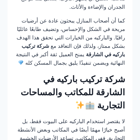
الجدران والإضاءة والأثاث.
كما أن أصحاب المنازل يبحثون عادة عن أرضيات
مريحة في الشكل والإحساس، وتضيف طابعًا عائليًا
راقيًا. والباركيه من الخيارات التي تحقق هذا الهدف
بشكل ممتاز، ولذلك فإن التعاقد مع
شركة تركيب
باركيه في الشارقة
يمنح العميل ثقة أكبر في النتيجة
النهائية ويضمن تنفيذًا يليق بجمال المسكن كله
شركة تركيب باركيه في
الشارقة للمكاتب والمساحات
التجارية
لا يقتصر استخدام الباركيه على البيوت فقط، بل
أصبح خيارًا مهمًا أيضًا في المكاتب وبعض الأنشطة
التجارية. ففي المكاتب، تساعد الأرضيات الخشبية