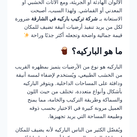
الألوان الهادئة أو الجريئة، ومع الأثاث الخشبي أو
المعدني أو القماشي. ولهذا السبب، أصبحت
الاستعانة بـ
شركة تركيب باركيه في الشارقة
ضرورة
لكل من يريد تنفيذ أرضيات أنيقة تضيف للمكان
قيمة جمالية واضحة وتجعله أكثر جذبًا وراحة
ما هو الباركيه؟
الباركيه هو نوع من الأرضيات يتميز بمظهره القريب
من الخشب الطبيعي، ويُستخدم لإضفاء لمسة أنيقة
ودافئة على المساحات الداخلية. ويتوفر الباركيه
بأشكال وأنواع متعددة، تختلف من حيث اللون
والسماكة وطريقة التركيب والخامة، مما يمنح
العميل مرونة كبيرة في الاختيار بحسب ذوقه
وطبيعة المساحة التي يريد تجهيزها.
ويُفضّل الكثير من الناس الباركيه لأنه يضيف للمكان