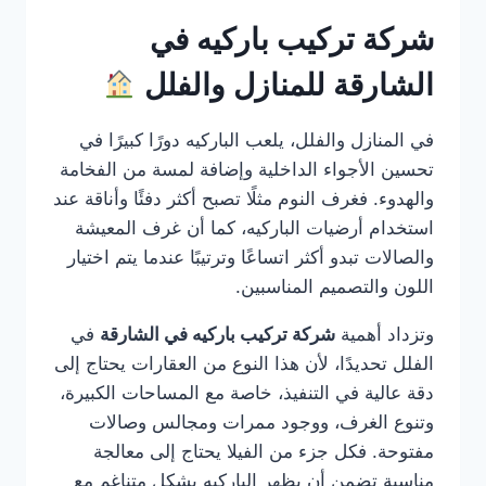
شركة تركيب باركيه في
الشارقة للمنازل والفلل
في المنازل والفلل، يلعب الباركيه دورًا كبيرًا في
تحسين الأجواء الداخلية وإضافة لمسة من الفخامة
والهدوء. فغرف النوم مثلًا تصبح أكثر دفئًا وأناقة عند
استخدام أرضيات الباركيه، كما أن غرف المعيشة
والصالات تبدو أكثر اتساعًا وترتيبًا عندما يتم اختيار
اللون والتصميم المناسبين.
وتزداد أهمية
شركة تركيب باركيه في الشارقة
في
الفلل تحديدًا، لأن هذا النوع من العقارات يحتاج إلى
دقة عالية في التنفيذ، خاصة مع المساحات الكبيرة،
وتنوع الغرف، ووجود ممرات ومجالس وصالات
مفتوحة. فكل جزء من الفيلا يحتاج إلى معالجة
مناسبة تضمن أن يظهر الباركيه بشكل متناغم مع