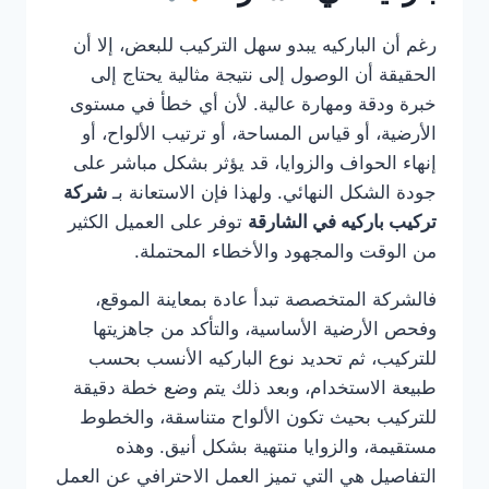
رغم أن الباركيه يبدو سهل التركيب للبعض، إلا أن
الحقيقة أن الوصول إلى نتيجة مثالية يحتاج إلى
خبرة ودقة ومهارة عالية. لأن أي خطأ في مستوى
الأرضية، أو قياس المساحة، أو ترتيب الألواح، أو
إنهاء الحواف والزوايا، قد يؤثر بشكل مباشر على
جودة الشكل النهائي. ولهذا فإن الاستعانة بـ
شركة
تركيب باركيه في الشارقة
توفر على العميل الكثير
من الوقت والمجهود والأخطاء المحتملة.
فالشركة المتخصصة تبدأ عادة بمعاينة الموقع،
وفحص الأرضية الأساسية، والتأكد من جاهزيتها
للتركيب، ثم تحديد نوع الباركيه الأنسب بحسب
طبيعة الاستخدام، وبعد ذلك يتم وضع خطة دقيقة
للتركيب بحيث تكون الألواح متناسقة، والخطوط
مستقيمة، والزوايا منتهية بشكل أنيق. وهذه
التفاصيل هي التي تميز العمل الاحترافي عن العمل