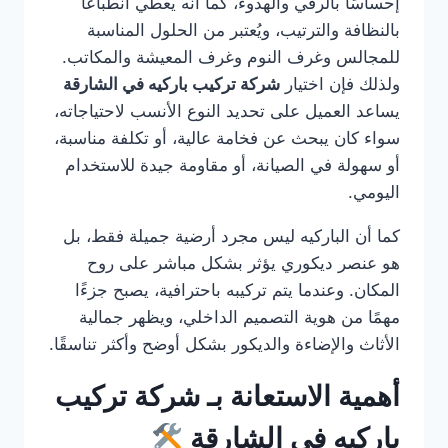
إحساسًا بالرقي والهدوء، كما أنه يعطي انطباعًا
بالنظافة والترتيب، ويُعتبر من الحلول المناسبة
للمجالس وغرف النوم وغرف المعيشة والمكاتب.
ولذلك فإن اختيار
شركة تركيب باركيه في الشارقة
يساعد العميل على تحديد النوع الأنسب لاحتياجاته،
سواء كان يبحث عن فخامة عالية، أو تكلفة مناسبة،
أو سهولة في الصيانة، أو مقاومة جيدة للاستخدام
اليومي.
كما أن الباركيه ليس مجرد أرضية جميلة فقط، بل
هو عنصر ديكوري يؤثر بشكل مباشر على روح
المكان. وعندما يتم تركيبه باحترافية، يصبح جزءًا
مهمًا من هوية التصميم الداخلي، ويظهر جمالية
الأثاث والإضاءة والديكور بشكل أوضح وأكثر تناسقًا.
أهمية الاستعانة بـ شركة تركيب
باركيه في الشارقة