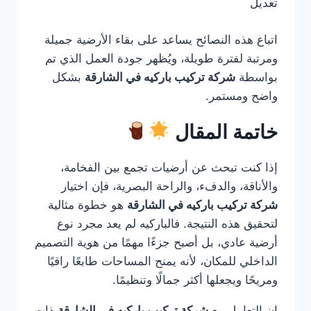
تعديل
اتباع هذه النصائح يساعد على بقاء الأرضية جميلة
ومرتبة لفترة طويلة، ويُظهر جودة العمل الذي تم
بواسطة
شركة تركيب باركيه في الشارقة
بشكل
واضح ومستمر.
خاتمة المقال
إذا كنت تبحث عن أرضيات تجمع بين الفخامة،
والأناقة، والدفء، والراحة البصرية، فإن اختيار
شركة تركيب باركيه في الشارقة
هو خطوة مثالية
لتحقيق هذه النتيجة. فالباركيه لم يعد مجرد نوع
أرضية عادي، بل أصبح جزءًا مهمًا من هوية التصميم
الداخلي للمكان، لأنه يمنح المساحات طابعًا راقيًا
ومريحًا ويجعلها أكثر جمالًا وتنظيمًا.
إن التعامل مع
شركة تركيب باركيه في الشارقة
ذات