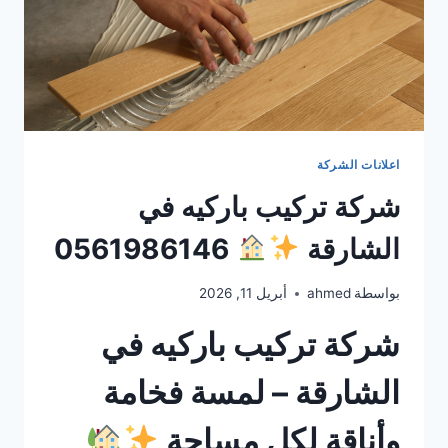
اعلانات الشركة
شركة تركيب باركيه في
الشارقة
0561986146
بواسطة
ahmed
أبريل 11, 2026
شركة تركيب باركيه في
الشارقة – لمسة فخامة
وأناقة لكل مساحة