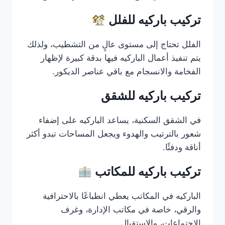
تركيب باركيه للفلل
الفلل تحتاج إلى مستوى عالٍ من التشطيب، ولذلك
يتم تنفيذ أعمال الباركيه فيها بدقة كبيرة لإظهار
الفخامة والانسجام مع باقي عناصر الديكور.
تركيب باركيه للشقق
في الشقق السكنية، يساعد الباركيه على إضفاء
شعور بالترتيب والهدوء ويجعل المساحات تبدو أكثر
أناقة ودفئًا.
تركيب باركيه للمكاتب
الباركيه في المكاتب يعطي انطباعًا بالاحترافية
والرقي، خاصة في مكاتب الإدارة، وغرف
الاجتماعات، والاستقبال.