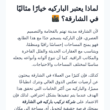
لماذا يعتبر الباركيه خيارًا مثاليًا
في الشارقة؟
لأن الشارقة مدينة تهتم بالفخامة والتصميم
العصري، فإن الباركيه ينسجم جدًا مع هذا الطابع،
فهو يمنح المساحات إحساسًا راقيًا ومنظمًا،
ويتناسب مع العقارات الحديثة والفلل الفاخرة
والمكاتب الراقية. كما أن تنوع ألوانه وأنواعه يجعله
مناسبًا لمختلف المساحات والاحتياجات.
كذلك، فإن كثيرًا من العملاء في الشارقة يبحثون
عن أرضيات تعكس الذوق العالي وتترك انطباعًا
مميزًا، والباركيه من أكثر الخامات التي تحقق هذا
الهدف عندما يتم تنفيذها بشكل احترافي. لذلك فإن
الاعتماد على
شركة تركيب باركيه في الشارقة
يمنحك فرصة حقيقية لتحويل أي مساحة إلى مكان