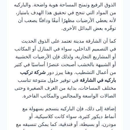
الذوق الرفيع وتمنح المساحة هوية واضحة. والباركيه
من المواد التي تنجح في تحقيق هذا الهدف بامتياز،
لأنه يعطي الأرضيات مظهرًا أنيقًا ودافئًا يصعب أن
توفّره بعض البدائل الأخرى.
كما أن الشارقة مدينة تعتمد على الذوق الحديث
في التصميم الداخلي، سواء في المنازل أو المكاتب
أو المشاريع التجارية، ولذلك فإن الأرضيات الخشبية
أو الشبيهة بالخشب أصبحت عنصرًا أساسيًا في كثير
من أعمال التشطيب. وهنا يبرز دور
شركة تركيب
باركيه في الشارقة
في توفير حلول متنوعة تناسب
مختلف المساحات، بداية من الغرف الصغيرة وحتى
الصالات الواسعة والمجالس والمكاتب الفاخرة.
إضافة إلى ذلك، فإن الباركيه ينسجم بسهولة مع
أنماط ديكور كثيرة، سواء كانت كلاسيكية، أو
مودرن، أو بسيطة، أو فندقية، كما يمكن تنسيقه مع