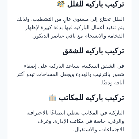
تركيب باركيه للفلل
الفلل تحتاج إلى مستوى عالٍ من التشطيب، ولذلك
يتم تنفيذ أعمال الباركيه فيها بدقة كبيرة لإظهار
الفخامة والانسجام مع باقي عناصر الديكور.
تركيب باركيه للشقق
في الشقق السكنية، يساعد الباركيه على إضفاء
شعور بالترتيب والهدوء ويجعل المساحات تبدو أكثر
أناقة ودفئًا.
تركيب باركيه للمكاتب
الباركيه في المكاتب يعطي انطباعًا بالاحترافية
والرقي، خاصة في مكاتب الإدارة، وغرف
الاجتماعات، والاستقبال.