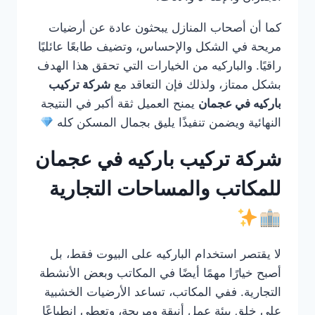
كما أن أصحاب المنازل يبحثون عادة عن أرضيات
مريحة في الشكل والإحساس، وتضيف طابعًا عائليًا
راقيًا. والباركيه من الخيارات التي تحقق هذا الهدف
بشكل ممتاز، ولذلك فإن التعاقد مع
شركة تركيب
باركيه في عجمان
يمنح العميل ثقة أكبر في النتيجة
النهائية ويضمن تنفيذًا يليق بجمال المسكن كله
شركة تركيب باركيه في عجمان
للمكاتب والمساحات التجارية
لا يقتصر استخدام الباركيه على البيوت فقط، بل
أصبح خيارًا مهمًا أيضًا في المكاتب وبعض الأنشطة
التجارية. ففي المكاتب، تساعد الأرضيات الخشبية
على خلق بيئة عمل أنيقة ومريحة، وتعطي انطباعًا