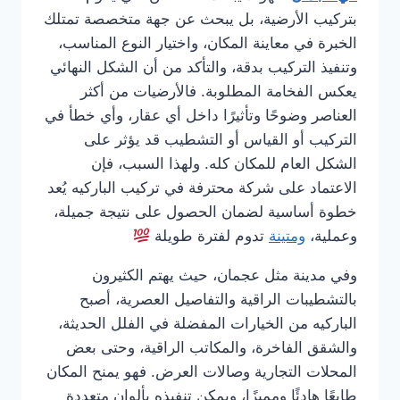
بتركيب الأرضية، بل يبحث عن جهة متخصصة تمتلك
الخبرة في معاينة المكان، واختيار النوع المناسب،
وتنفيذ التركيب بدقة، والتأكد من أن الشكل النهائي
يعكس الفخامة المطلوبة. فالأرضيات من أكثر
العناصر وضوحًا وتأثيرًا داخل أي عقار، وأي خطأ في
التركيب أو القياس أو التشطيب قد يؤثر على
الشكل العام للمكان كله. ولهذا السبب، فإن
الاعتماد على شركة محترفة في تركيب الباركيه يُعد
خطوة أساسية لضمان الحصول على نتيجة جميلة،
وعملية،
ومتينة
تدوم لفترة طويلة
وفي مدينة مثل عجمان، حيث يهتم الكثيرون
بالتشطيبات الراقية والتفاصيل العصرية، أصبح
الباركيه من الخيارات المفضلة في الفلل الحديثة،
والشقق الفاخرة، والمكاتب الراقية، وحتى بعض
المحلات التجارية وصالات العرض. فهو يمنح المكان
طابعًا هادئًا ومميزًا، ويمكن تنفيذه بألوان متعددة