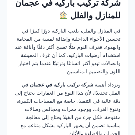
شركة تركيب باركيه في عجمان
للمنازل والفلل
في المنازل والفلل، يلعب الباركيه دورًا كبيرًا في
تحسين الأجواء الداخلية وإضافة لمسة من الفخامة
والهدوء. فغرف النوم مثلًا تصبح أكثر دفئًا وأناقة عند
استخدام أرضيات الباركيه، كما أن غرف المعيشة
والصالات تبدو أكثر اتساعًا وترتيبًا عندما يتم اختيار
اللون والتصميم المناسبين.
وتزداد أهمية
شركة تركيب باركيه في عجمان
في
الفلل تحديدًا، لأن هذا النوع من العقارات يحتاج إلى
دقة عالية في التنفيذ، خاصة مع المساحات الكبيرة،
وتنوع الغرف، ووجود ممرات ومجالس وصالات
مفتوحة. فكل جزء من الفيلا يحتاج إلى معالجة
مناسبة تضمن أن يظهر الباركيه بشكل متناغم مع
الجدران والإضاءة والأثاث.