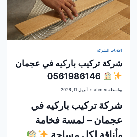
اعلانات الشركة
شركة تركيب باركيه في عجمان
0561986146
بواسطة
ahmed
أبريل 11, 2026
شركة تركيب باركيه في
عجمان – لمسة فخامة
وأناقة لكل مساحة