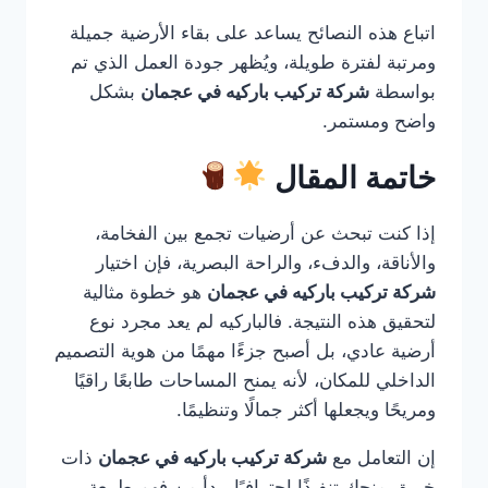
اتباع هذه النصائح يساعد على بقاء الأرضية جميلة
ومرتبة لفترة طويلة، ويُظهر جودة العمل الذي تم
بواسطة
شركة تركيب باركيه في عجمان
بشكل
واضح ومستمر.
خاتمة المقال
إذا كنت تبحث عن أرضيات تجمع بين الفخامة،
والأناقة، والدفء، والراحة البصرية، فإن اختيار
شركة تركيب باركيه في عجمان
هو خطوة مثالية
لتحقيق هذه النتيجة. فالباركيه لم يعد مجرد نوع
أرضية عادي، بل أصبح جزءًا مهمًا من هوية التصميم
الداخلي للمكان، لأنه يمنح المساحات طابعًا راقيًا
ومريحًا ويجعلها أكثر جمالًا وتنظيمًا.
إن التعامل مع
شركة تركيب باركيه في عجمان
ذات
خبرة يمنحك تنفيذًا احترافيًا يبدأ من فهم طبيعة