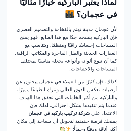
لماذا يعتبر الباركيه خيارًا مثاليًا
في عجمان؟
لأن عجمان مدينة تهتم بالفخامة والتصميم العصري،
فإن الباركيه ينسجم جدًا مع هذا الطابع، فهو يمنح
المساحات إحساسًا راقيًا ومنظمًا، ويتناسب مع
العقارات الحديثة والفلل الفاخرة والمكاتب الراقية.
كما أن تنوع ألوانه وأنواعه يجعله مناسبًا لمختلف
المساحات والاحتياجات.
كذلك، فإن كثيرًا من العملاء في عجمان يبحثون عن
أرضيات تعكس الذوق العالي وتترك انطباعًا مميزًا،
والباركيه من أكثر الخامات التي تحقق هذا الهدف
عندما يتم تنفيذها بشكل احترافي. لذلك فإن
الاعتماد على
شركة تركيب باركيه في عجمان
يمنحك فرصة حقيقية لتحويل أي مساحة إلى مكان
أكثر أناقة ودفئًا وجمالًا