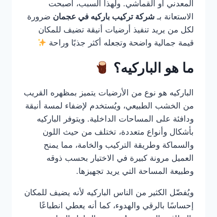
المعدني أو القماشي. ولهذا السبب، أصبحت
الاستعانة بـ
شركة تركيب باركيه في عجمان
ضرورة
لكل من يريد تنفيذ أرضيات أنيقة تضيف للمكان
قيمة جمالية واضحة وتجعله أكثر جذبًا وراحة
ما هو الباركيه؟
الباركيه هو نوع من الأرضيات يتميز بمظهره القريب
من الخشب الطبيعي، ويُستخدم لإضفاء لمسة أنيقة
ودافئة على المساحات الداخلية. ويتوفر الباركيه
بأشكال وأنواع متعددة، تختلف من حيث اللون
والسماكة وطريقة التركيب والخامة، مما يمنح
العميل مرونة كبيرة في الاختيار بحسب ذوقه
وطبيعة المساحة التي يريد تجهيزها.
ويُفضّل الكثير من الناس الباركيه لأنه يضيف للمكان
إحساسًا بالرقي والهدوء، كما أنه يعطي انطباعًا