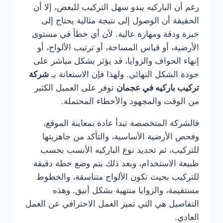
رغم أن الباركيه يبدو سهل التركيب للبعض، إلا أن
الحقيقة أن الوصول إلى نتيجة مثالية يحتاج إلى
خبرة ودقة ومهارة عالية. لأن أي خطأ في مستوى
الأرضية، أو قياس المساحة، أو ترتيب الألواح، أو
إنهاء الحواف والزوايا، قد يؤثر بشكل مباشر على
جودة الشكل النهائي. ولهذا فإن الاستعانة بـ
شركة
تركيب باركيه في عجمان
توفر على العميل الكثير
من الوقت والمجهود والأخطاء المحتملة.
فالشركة المتخصصة تبدأ عادة بمعاينة الموقع،
وفحص الأرضية الأساسية، والتأكد من جاهزيتها
للتركيب، ثم تحديد نوع الباركيه الأنسب بحسب
طبيعة الاستخدام، وبعد ذلك يتم وضع خطة دقيقة
للتركيب بحيث تكون الألواح متناسقة، والخطوط
مستقيمة، والزوايا منتهية بشكل أنيق. وهذه
التفاصيل هي التي تميز العمل الاحترافي عن العمل
العادي.