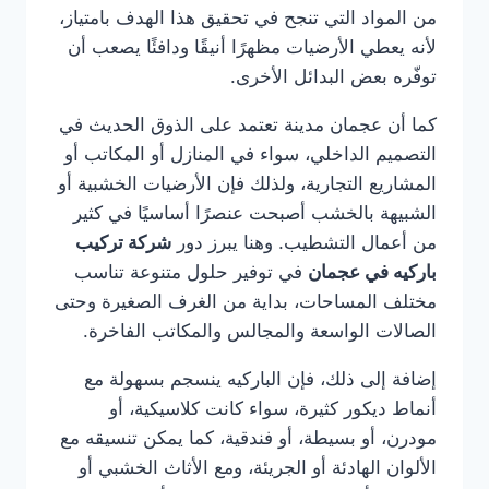
من المواد التي تنجح في تحقيق هذا الهدف بامتياز،
لأنه يعطي الأرضيات مظهرًا أنيقًا ودافئًا يصعب أن
توفّره بعض البدائل الأخرى.
كما أن عجمان مدينة تعتمد على الذوق الحديث في
التصميم الداخلي، سواء في المنازل أو المكاتب أو
المشاريع التجارية، ولذلك فإن الأرضيات الخشبية أو
الشبيهة بالخشب أصبحت عنصرًا أساسيًا في كثير
من أعمال التشطيب. وهنا يبرز دور
شركة تركيب
باركيه في عجمان
في توفير حلول متنوعة تناسب
مختلف المساحات، بداية من الغرف الصغيرة وحتى
الصالات الواسعة والمجالس والمكاتب الفاخرة.
إضافة إلى ذلك، فإن الباركيه ينسجم بسهولة مع
أنماط ديكور كثيرة، سواء كانت كلاسيكية، أو
مودرن، أو بسيطة، أو فندقية، كما يمكن تنسيقه مع
الألوان الهادئة أو الجريئة، ومع الأثاث الخشبي أو