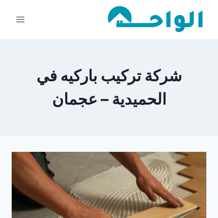
لتجاوز
لى
لمحتوى
شركة تركيب باركيه في
الحميدية – عجمان