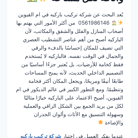
يُعد البحث عن شركة تركيب باركيه في ام القيوين
0561986146 من أكثر الأمور التي يهتم بها
أصحاب المنازل والفلل والشقق والمكاتب، لأن
الباركيه أصبح من أهم عناصر التشطيب العصري
التي تضيف للمكان إحساسًا بالدفء والرقي
والجمال في الوقت نفسه. فالباركيه لا يُستخدم
فقط كخامة للأرضيات، بل يُعتبر جزءًا أساسيًا من
التصميم الداخلي الحديث، لأنه يمنح المساحات
طابعًا أنيقًا ومريحًا، ويجعل المكان أكثر فخامة
وتنظيمًا. ومع التطور الكبير في عالم الديكور في ام
القيوين، أصبح الاعتماد على الباركيه خيارًا مثاليًا
لكل من يريد الجمع بين الشكل الراقي والعملية
وسهولة التنسيق مع الأثاث وألوان الجدران
والإضاءة
عندما يفكر العميل في اختيار
شركة تركيب باركيه