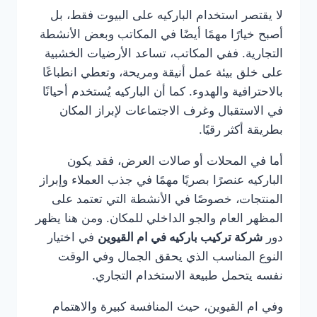
لا يقتصر استخدام الباركيه على البيوت فقط، بل
أصبح خيارًا مهمًا أيضًا في المكاتب وبعض الأنشطة
التجارية. ففي المكاتب، تساعد الأرضيات الخشبية
على خلق بيئة عمل أنيقة ومريحة، وتعطي انطباعًا
بالاحترافية والهدوء. كما أن الباركيه يُستخدم أحيانًا
في الاستقبال وغرف الاجتماعات لإبراز المكان
بطريقة أكثر رقيًا.
أما في المحلات أو صالات العرض، فقد يكون
الباركيه عنصرًا بصريًا مهمًا في جذب العملاء وإبراز
المنتجات، خصوصًا في الأنشطة التي تعتمد على
المظهر العام والجو الداخلي للمكان. ومن هنا يظهر
دور
شركة تركيب باركيه في ام القيوين
في اختيار
النوع المناسب الذي يحقق الجمال وفي الوقت
نفسه يتحمل طبيعة الاستخدام التجاري.
وفي ام القيوين، حيث المنافسة كبيرة والاهتمام