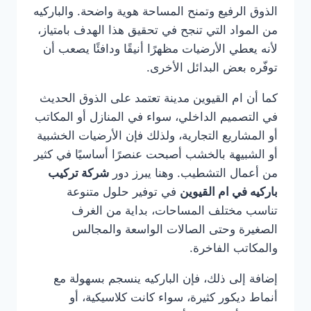
الذوق الرفيع وتمنح المساحة هوية واضحة. والباركيه
من المواد التي تنجح في تحقيق هذا الهدف بامتياز،
لأنه يعطي الأرضيات مظهرًا أنيقًا ودافئًا يصعب أن
توفّره بعض البدائل الأخرى.
كما أن ام القيوين مدينة تعتمد على الذوق الحديث
في التصميم الداخلي، سواء في المنازل أو المكاتب
أو المشاريع التجارية، ولذلك فإن الأرضيات الخشبية
أو الشبيهة بالخشب أصبحت عنصرًا أساسيًا في كثير
من أعمال التشطيب. وهنا يبرز دور
شركة تركيب
باركيه في ام القيوين
في توفير حلول متنوعة
تناسب مختلف المساحات، بداية من الغرف
الصغيرة وحتى الصالات الواسعة والمجالس
والمكاتب الفاخرة.
إضافة إلى ذلك، فإن الباركيه ينسجم بسهولة مع
أنماط ديكور كثيرة، سواء كانت كلاسيكية، أو