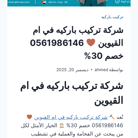
تركيب باركيه
شركة تركيب باركيه في ام
القيوين
0561986146
خصم 30%
بواسطة
ahmed
ديسمبر 20, 2025
شركة تركيب باركيه في ام
القيوين
تُعد
شركة تركيب باركيه في ام القيوين
0561986146 خصم 30%
الخيار الأمثل لكل
من يبحث عن الفخامة والعملية في تشطيب