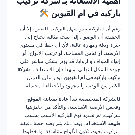
أهمية الاستعانة بـ شركة تركيب
باركيه في ام القيوين
رغم أن الباركيه يبدو سهل التركيب للبعض، إلا أن
الحقيقة أن الوصول إلى نتيجة مثالية يحتاج إلى
خبرة ودقة ومهارة عالية. لأن أي خطأ في مستوى
الأرضية، أو قياس المساحة، أو ترتيب الألواح، أو
إنهاء الحواف والزوايا، قد يؤثر بشكل مباشر على
جودة الشكل النهائي. ولهذا فإن الاستعانة بـ
شركة
تركيب باركيه في ام القيوين
توفر على العميل
الكثير من الوقت والمجهود والأخطاء المحتملة.
فالشركة المتخصصة تبدأ عادة بمعاينة الموقع،
وفحص الأرضية الأساسية، والتأكد من جاهزيتها
للتركيب، ثم تحديد نوع الباركيه الأنسب بحسب
طبيعة الاستخدام، وبعد ذلك يتم وضع خطة دقيقة
للتركيب بحيث تكون الألواح متناسقة، والخطوط