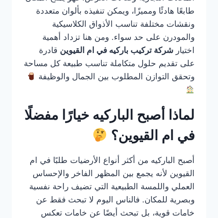
طابعًا هادئًا ومميزًا، ويمكن تنفيذه بألوان متعددة
ونقشات مختلفة تناسب الأذواق الكلاسيكية
والمودرن على حد سواء. ومن هنا تزداد أهمية
اختيار
شركة تركيب باركيه في ام القيوين
قادرة
على تقديم حلول متكاملة تناسب طبيعة كل مساحة
وتحقق التوازن المطلوب بين الجمال والوظيفة
لماذا أصبح الباركيه خيارًا مفضلًا
في ام القيوين؟
أصبح الباركيه من أكثر أنواع الأرضيات طلبًا في ام
القيوين لأنه يجمع بين المظهر الفاخر والإحساس
العملي واللمسة الطبيعية التي تضيف راحة نفسية
وبصرية للمكان. فالناس اليوم لا تبحث فقط عن
خامات قوية، بل تبحث أيضًا عن خامات تعكس