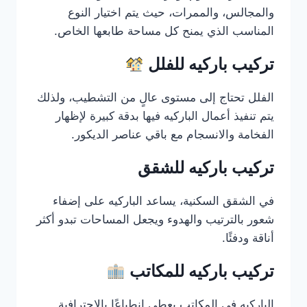
والمجالس، والممرات، حيث يتم اختيار النوع
المناسب الذي يمنح كل مساحة طابعها الخاص.
تركيب باركيه للفلل
الفلل تحتاج إلى مستوى عالٍ من التشطيب، ولذلك
يتم تنفيذ أعمال الباركيه فيها بدقة كبيرة لإظهار
الفخامة والانسجام مع باقي عناصر الديكور.
تركيب باركيه للشقق
في الشقق السكنية، يساعد الباركيه على إضفاء
شعور بالترتيب والهدوء ويجعل المساحات تبدو أكثر
أناقة ودفئًا.
تركيب باركيه للمكاتب
الباركيه في المكاتب يعطي انطباعًا بالاحترافية