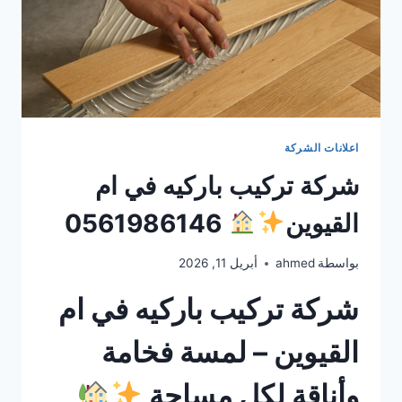
اعلانات الشركة
شركة تركيب باركيه في ام
القيوين
0561986146
بواسطة
ahmed
أبريل 11, 2026
شركة تركيب باركيه في ام
القيوين – لمسة فخامة
وأناقة لكل مساحة