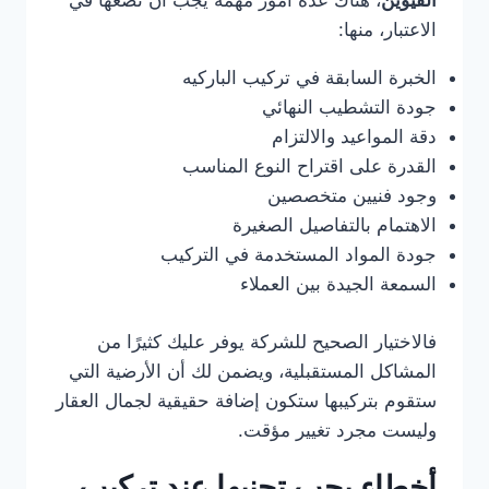
القيوين
، هناك عدة أمور مهمة يجب أن تضعها في
الاعتبار، منها:
الخبرة السابقة في تركيب الباركيه
جودة التشطيب النهائي
دقة المواعيد والالتزام
القدرة على اقتراح النوع المناسب
وجود فنيين متخصصين
الاهتمام بالتفاصيل الصغيرة
جودة المواد المستخدمة في التركيب
السمعة الجيدة بين العملاء
فالاختيار الصحيح للشركة يوفر عليك كثيرًا من
المشاكل المستقبلية، ويضمن لك أن الأرضية التي
ستقوم بتركيبها ستكون إضافة حقيقية لجمال العقار
وليست مجرد تغيير مؤقت.
أخطاء يجب تجنبها عند تركيب