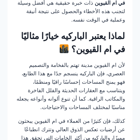
في ام القيوين
ذات خبرة حقيقية هي أفضل وسيلة
لتجنب هذه الأخطاء والحصول على نتيجة أنيقة
وعملية في الوقت نفسه.
لماذا يعتبر الباركيه خيارًا مثاليًا
في ام القيوين؟
لأن ام القيوين مدينة تهتم بالفخامة والتصميم
العصري، فإن الباركيه ينسجم جدًا مع هذا الطابع،
فهو يمنح المساحات إحساسًا راقيًا ومنظمًا،
ويتناسب مع العقارات الحديثة والفلل الفاخرة
والمكاتب الراقية. كما أن تنوع ألوانه وأنواعه يجعله
مناسبًا لمختلف المساحات والاحتياجات.
كذلك، فإن كثيرًا من العملاء في ام القيوين يبحثون
عن أرضيات تعكس الذوق العالي وتترك انطباعًا
مميزًا، والباركيه من أكثر الخامات التي تحقق هذا