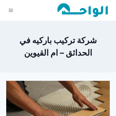
لتجاوز
لى
لمحتوى
شركة تركيب باركيه في
الحدائق – ام القيوين