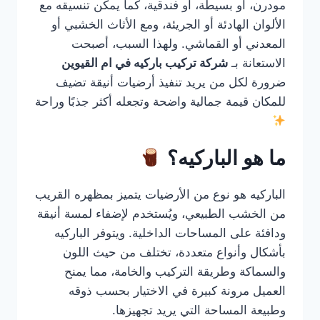
مودرن، أو بسيطة، أو فندقية، كما يمكن تنسيقه مع
الألوان الهادئة أو الجريئة، ومع الأثاث الخشبي أو
المعدني أو القماشي. ولهذا السبب، أصبحت
الاستعانة بـ
شركة تركيب باركيه في ام القيوين
ضرورة لكل من يريد تنفيذ أرضيات أنيقة تضيف
للمكان قيمة جمالية واضحة وتجعله أكثر جذبًا وراحة
ما هو الباركيه؟
الباركيه هو نوع من الأرضيات يتميز بمظهره القريب
من الخشب الطبيعي، ويُستخدم لإضفاء لمسة أنيقة
ودافئة على المساحات الداخلية. ويتوفر الباركيه
بأشكال وأنواع متعددة، تختلف من حيث اللون
والسماكة وطريقة التركيب والخامة، مما يمنح
العميل مرونة كبيرة في الاختيار بحسب ذوقه
وطبيعة المساحة التي يريد تجهيزها.