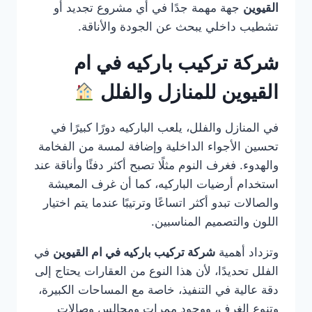
القيوين
جهة مهمة جدًا في أي مشروع تجديد أو
تشطيب داخلي يبحث عن الجودة والأناقة.
شركة تركيب باركيه في ام
القيوين للمنازل والفلل
في المنازل والفلل، يلعب الباركيه دورًا كبيرًا في
تحسين الأجواء الداخلية وإضافة لمسة من الفخامة
والهدوء. فغرف النوم مثلًا تصبح أكثر دفئًا وأناقة عند
استخدام أرضيات الباركيه، كما أن غرف المعيشة
والصالات تبدو أكثر اتساعًا وترتيبًا عندما يتم اختيار
اللون والتصميم المناسبين.
وتزداد أهمية
شركة تركيب باركيه في ام القيوين
في
الفلل تحديدًا، لأن هذا النوع من العقارات يحتاج إلى
دقة عالية في التنفيذ، خاصة مع المساحات الكبيرة،
وتنوع الغرف، ووجود ممرات ومجالس وصالات