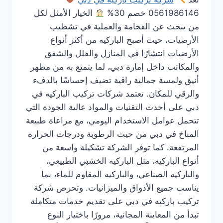
0561986146 خصم 30%
الخيار الأمثل لكل
من يبحث عن الفخامة والعملية في تشطيب
الأرضيات، حيث أصبح الباركيه من أكثر أنواع
الأرضيات انتشارًا في المنازل والفلل والشقق
والمكاتب داخل إمارة دبي، لما يتمتع به من مظهر
أنيق ولمسة جمالية راقية تضيف إحساسًا بالدفء
والرقي للمكان. تعتمد شركات تركيب الباركيه في
دبي على أحدث التقنيات والمواد عالية الجودة التي
تتحمل عوامل الاستخدام اليومي، مع مراعاة طبيعة
المناخ في دبي من حيث الرطوبة ودرجات الحرارة
المرتفعة. كما توفر الشركة تشكيلة واسعة من
أنواع الباركيه، مثل الباركيه الخشبي الطبيعي،
والباركيه الصناعي، والباركيه المقاوم للماء، بما
يناسب جميع الأذواق والميزانيات. وتحرص شركة
تركيب باركيه في دبي على تقديم خدمات متكاملة
تبدأ من المعاينة المجانية، مرورًا باختيار النوع