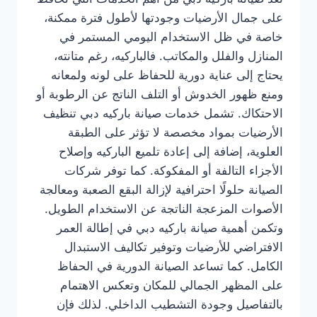
على جمال الأرضيات وجودتها لأطول فترة ممكنة،
خاصة في ظل الاستخدام اليومي المستمر في
المنازل والفلل والمكاتب. فالباركيه، رغم متانته،
يحتاج إلى عناية دورية للحفاظ على لونه ولمعانه
ومنع ظهور الخدوش أو التلف الناتج عن الرطوبة أو
الاحتكاك. تشمل خدمات صيانة باركيه دبي تنظيف
الأرضيات بمواد مخصصة لا تؤثر على الطبقة
العلوية، إضافة إلى إعادة تلميع الباركيه وإصلاح
الأجزاء التالفة أو المفكوكة. كما توفر شركات
الصيانة حلولًا احترافية لإزالة البقع الصعبة ومعالجة
الأصوات المزعجة الناتجة عن الاستخدام الطويل.
وتكمن أهمية صيانة باركيه دبي في إطالة العمر
الافتراضي للأرضيات وتوفير تكاليف الاستبدال
الكامل. كما تساعد الصيانة الدورية في الحفاظ
على المظهر الجمالي للمكان وتعكس الاهتمام
بالتفاصيل وجودة التشطيب الداخلي. لذلك فإن