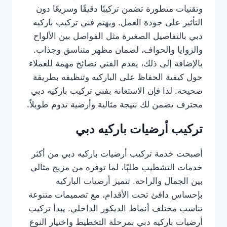
وتقنيات متطورة تضمن تركيبًا دقيقًا وسريعًا دون
التأثير على جودة العمل. ويهتم فني تركيب باركيه
دبي بالتفاصيل الصغيرة مثل الفواصل بين الألواح
والزوايا والحواف، لضمان مظهر متناسق وجذاب.
بالإضافة إلى ذلك، يقدم الفني نصائح مهمة للعملاء
حول كيفية الحفاظ على الباركيه وتنظيفه بطريقة
صحيحة. لذا فإن الاستعانة بفني تركيب باركيه دبي
محترف تضمن لك نتيجة مثالية وأرضية تدوم طويلاً.
تركيب أرضيات باركيه دبي
أصبحت خدمة تركيب أرضيات باركيه دبي من أكثر
خدمات التشطيب طلبًا، لما توفره من مزيج مثالي
بين الجمال والراحة. تتميز أرضيات الباركيه
بإحساس دافئ تحت الأقدام، مع تصميمات متنوعة
تناسب مختلف أنماط الديكور الداخلي. يبدأ تركيب
أرضيات باركيه دبي بمرحلة التخطيط واختيار النوع