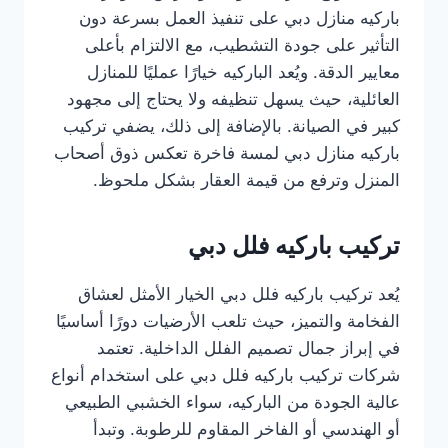
باركيه منازل دبي على تنفيذ العمل بسرعة دون
التأثير على جودة التشطيب، مع الالتزام بأعلى
معايير الدقة. ويُعد الباركيه خيارًا عمليًا للمنازل
العائلية، حيث يسهل تنظيفه ولا يحتاج إلى مجهود
كبير في الصيانة. بالإضافة إلى ذلك، يضفي تركيب
باركيه منازل دبي لمسة فاخرة تعكس ذوق أصحاب
المنزل وترفع من قيمة العقار بشكل ملحوظ.
تركيب باركيه فلل دبي
يُعد تركيب باركيه فلل دبي الخيار الأمثل لعشاق
الفخامة والتميز، حيث تلعب الأرضيات دورًا أساسيًا
في إبراز جمال تصميم الفلل الداخلية. تعتمد
شركات تركيب باركيه فلل دبي على استخدام أنواع
عالية الجودة من الباركيه، سواء الخشبي الطبيعي
أو الهندسي أو الفاخر المقاوم للرطوبة. وتبدأ