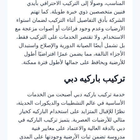
المناسب، وصولًا إلى التركيب الاحترافي بأيدي
فنيين متخصصين ذوي خبرة طويلة. كما تهتم
الشركة بأدق التفاصيل أثناء التركيب لضمان استواء
الأرضيات وعدم وجود فراغات أو أصوات مزعجة مع
الاستخدام. ولا تقتصر الخدمات على التركيب فقط،
بل تشمل أيضًا الصيانة الدورية والإصلاح واستبدال
الأجزاء التالفة، مما يضمن عمرًا افتراضيًا أطول
للأرضية ويحافظ على جمالها لأطول فترة ممكنة.
تركيب باركيه دبي
خدمة تركيب باركيه دبي أصبحت من الخدمات
الأساسية في عالم التشطيبات والديكورات الحديثة،
نظرًا للإقبال المتزايد على استخدام الباركيه كخيار
مثالي للأرضيات العصرية. يتميز تركيب الباركيه في
دبي بالدقة العالية والاعتماد على معايير فنية
مدروسة تضمن ثبات الأرضية وجودتها على المدى