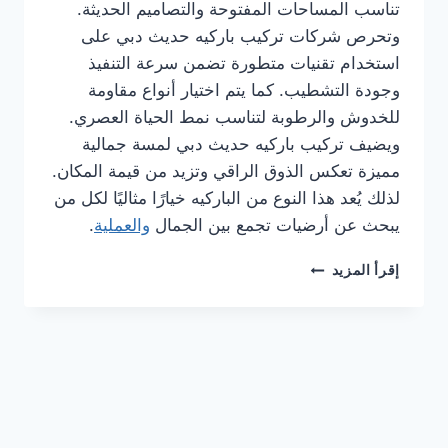
تناسب المساحات المفتوحة والتصاميم الحديثة.
وتحرص شركات تركيب باركيه حديث دبي على
استخدام تقنيات متطورة تضمن سرعة التنفيذ
وجودة التشطيب. كما يتم اختيار أنواع مقاومة
للخدوش والرطوبة لتناسب نمط الحياة العصري.
ويضيف تركيب باركيه حديث دبي لمسة جمالية
مميزة تعكس الذوق الراقي وتزيد من قيمة المكان.
لذلك يُعد هذا النوع من الباركيه خيارًا مثاليًا لكل من
يبحث عن أرضيات تجمع بين الجمال
والعملية
.
شركة
إقرأ المزيد
تركيب
باركيه
في
دبي
0561986146
خصم
30%