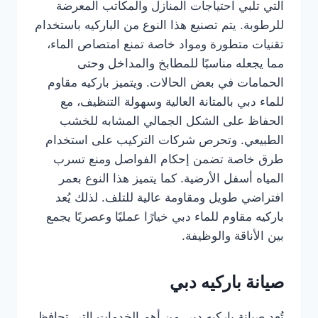
التي تلبي احتياجات المنازل والمكاتب المعرضة
للرطوبة. يتم تصنيع هذا النوع من الباركيه باستخدام
تقنيات متطورة ومواد خاصة تمنع امتصاص الماء،
مما يجعله مناسبًا للمطابخ والمداخل وحتى
الحمامات في بعض الحالات. ويتميز باركيه مقاوم
للماء دبي بالمتانة العالية وسهولة التنظيف، مع
الحفاظ على الشكل الجمالي المشابه للخشب
الطبيعي. وتحرص شركات التركيب على استخدام
طرق خاصة تضمن إحكام الفواصل ومنع تسرب
المياه أسفل الأرضية. كما يتميز هذا النوع بعمر
افتراضي طويل ومقاومة عالية للتلف. لذلك يُعد
باركيه مقاوم للماء دبي خيارًا عمليًا وعصريًا يجمع
بين الأناقة والوظيفة.
صيانة باركيه دبي
تُعد صيانة باركيه دبي من أهم الخدمات التي تحافظ