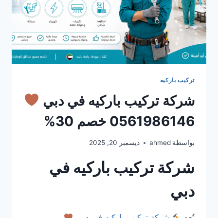
تركيب باركيه
شركة تركيب باركيه في دبي
0561986146 خصم 30%
بواسطة
ahmed
ديسمبر 20, 2025
شركة تركيب باركيه في
دبي
تُعد
شركة تركيب باركيه في دبي