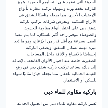
الحديثة التي تعتمد على التصاميم العصرية. يتميز
الباركيه بخفة وزنه وسهولة تركيبه مقارنة بأنواع
الأرضيات الأخرى، مما يجعله مناسبًا للشقق في
الأبراج السكنية. وتحرص شركات تركيب باركيه
شقق دبي على اختيار أنواع مقاومة للخدوش
والضوضاء لتوفير راحة أكبر للسكان. كما يتم تنفيذ
العمل بسرعة مع أقل قدر من الإزعاج، وهو ما يُعد
ميزة مهمة لسكان الشقق. ويضفي الباركيه
إحساسًا بالاتساع والأناقة داخل المساحات
الصغيرة، خاصة عند اختيار الألوان الفاتحة. بالإضافة
إلى ذلك، يساعد تركيب باركيه شقق دبي في رفع
القيمة الجمالية للعقار، مما يجعله خيارًا مثاليًا سواء
للسكن أو الاستثمار.
باركيه مقاوم للماء دبي
يُعتبر باركيه مقاوم للماء دبي من الحلول الحديثة