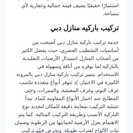
استثمارًا حقيقيًا يضيف قيمة جمالية وعقارية لأي
مساحة.
تركيب باركيه منازل دبي
خدمة تركيب باركيه منازل دبي أصبحت من
أساسيات التشطيب العصري، حيث يفضل الكثير
من أصحاب المنازل استبدال الأرضيات التقليدية
بالباركيه لما يوفره من أناقة وسهولة في
الاستخدام. يتميز تركيب باركيه منازل دبي بالمرونة
الكبيرة في الاختيار، إذ تتوفر أنواع متعددة تناسب
غرف النوم، وغرف المعيشة، والممرات، وحتى
المطابخ عند اختيار الأنواع المقاومة للماء. تبدأ
عملية التركيب بمعاينة دقيقة للمكان لتحديد نوع
الباركيه الأنسب وطريقة التركيب المثالية. كما يتم
الاهتمام بعزل الأرضية لحمايتها من الرطوبة وضمان
ثبات الألواح لفترات طويلة. ويحرص فنيّو تركيب