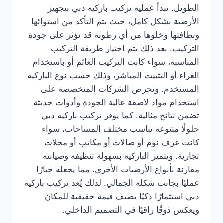
الطويل. تبدأ عملية تركيب باركيه دبي بتجهيز
الأرضية بشكل كامل، حيث يتم التأكد من استوائها
ونظافتها وخلوها من أي رطوبة قد تؤثر على جودة
التركيب. بعد ذلك يتم اختيار طريقة التركيب
المناسبة، سواء كانت التركيب العائم أو باستخدام
الغراء أو التثبيت المباشر، وذلك حسب نوع الباركيه
المستخدم. وتحرص الشركات المتخصصة على
استخدام مواد لاصقة عالية الجودة وأدوات حديثة
تضمن نتائج مثالية. كما يوفر تركيب باركيه دبي
حلولًا متنوعة تناسب مختلف المساحات، سواء
كانت غرف نوم أو صالات أو مكاتب أو محلات
تجارية. ويتميز الباركيه بسهولة تنظيفه وصيانته
مقارنة بأنواع الأرضيات الأخرى، مما يجعله خيارًا
عمليًا بجانب شكله الجمالي. لذلك يُعد تركيب باركيه
دبي استثمارًا ذكيًا يضيف قيمة حقيقية للمكان
ويعكس ذوقًا راقيًا في التصميم الداخلي.