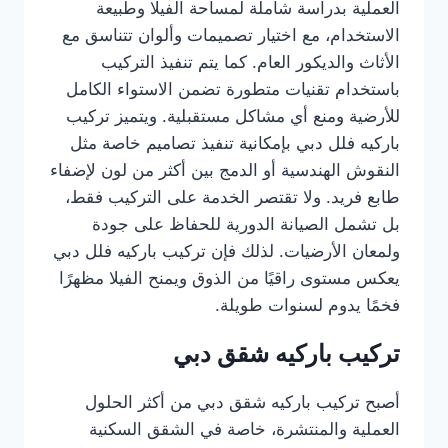
العملية بدراسة شاملة لمساحة الفيلا وطبيعة
الاستخدام، مع اختيار تصميمات وألوان تتناسق مع
الأثاث والديكور العام. كما يتم تنفيذ التركيب
باستخدام تقنيات متطورة تضمن الاستواء الكامل
للأرضية ومنع أي مشاكل مستقبلية. ويتميز تركيب
باركيه فلل دبي بإمكانية تنفيذ تصاميم خاصة مثل
النقوش الهندسية أو الدمج بين أكثر من لون لإضفاء
طابع فريد. ولا تقتصر الخدمة على التركيب فقط،
بل تشمل الصيانة الدورية للحفاظ على جودة
ولمعان الأرضيات. لذلك فإن تركيب باركيه فلل دبي
يعكس مستوى راقيًا من الذوق ويمنح الفيلا مظهرًا
فخمًا يدوم لسنوات طويلة.
تركيب باركيه شقق دبي
أصبح تركيب باركيه شقق دبي من أكثر الحلول
العملية والمنتشرة، خاصة في الشقق السكنية