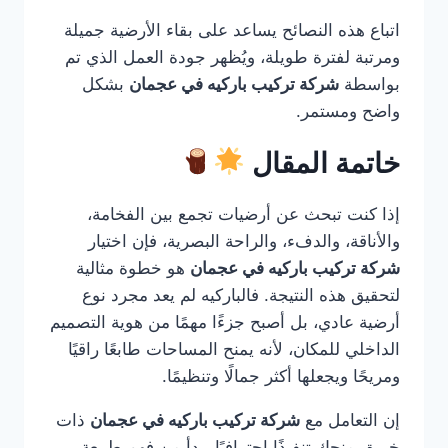
اتباع هذه النصائح يساعد على بقاء الأرضية جميلة
ومرتبة لفترة طويلة، ويُظهر جودة العمل الذي تم
بواسطة
شركة تركيب باركيه في عجمان
بشكل
واضح ومستمر.
خاتمة المقال
إذا كنت تبحث عن أرضيات تجمع بين الفخامة،
والأناقة، والدفء، والراحة البصرية، فإن اختيار
شركة تركيب باركيه في عجمان
هو خطوة مثالية
لتحقيق هذه النتيجة. فالباركيه لم يعد مجرد نوع
أرضية عادي، بل أصبح جزءًا مهمًا من هوية التصميم
الداخلي للمكان، لأنه يمنح المساحات طابعًا راقيًا
ومريحًا ويجعلها أكثر جمالًا وتنظيمًا.
إن التعامل مع
شركة تركيب باركيه في عجمان
ذات
خبرة يمنحك تنفيذًا احترافيًا يبدأ من فهم طبيعة