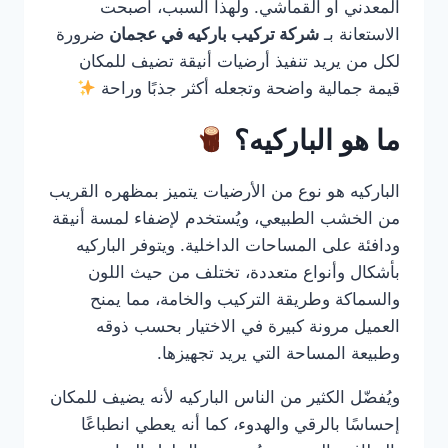
المعدني أو القماشي. ولهذا السبب، أصبحت
الاستعانة بـ
شركة تركيب باركيه في عجمان
ضرورة
لكل من يريد تنفيذ أرضيات أنيقة تضيف للمكان
قيمة جمالية واضحة وتجعله أكثر جذبًا وراحة
ما هو الباركيه؟
الباركيه هو نوع من الأرضيات يتميز بمظهره القريب
من الخشب الطبيعي، ويُستخدم لإضفاء لمسة أنيقة
ودافئة على المساحات الداخلية. ويتوفر الباركيه
بأشكال وأنواع متعددة، تختلف من حيث اللون
والسماكة وطريقة التركيب والخامة، مما يمنح
العميل مرونة كبيرة في الاختيار بحسب ذوقه
وطبيعة المساحة التي يريد تجهيزها.
ويُفضّل الكثير من الناس الباركيه لأنه يضيف للمكان
إحساسًا بالرقي والهدوء، كما أنه يعطي انطباعًا