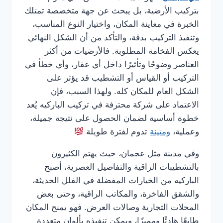
بتركيب الأرضية، بل يبحث عن جهة متخصصة تمتلك
الخبرة في معاينة المكان، واختيار النوع المناسب،
وتنفيذ التركيب بدقة، والتأكد من أن الشكل النهائي
يعكس الفخامة المطلوبة. فالأرضيات من أكثر
العناصر وضوحًا وتأثيرًا داخل أي عقار، وأي خطأ في
التركيب أو القياس أو التشطيب قد يؤثر على
الشكل العام للمكان كله. ولهذا السبب، فإن
الاعتماد على شركة محترفة في تركيب الباركيه يُعد
خطوة أساسية لضمان الحصول على نتيجة جميلة،
وعملية،
ومتينة
تدوم لفترة طويلة
وفي مدينة مثل عجمان، حيث يهتم الكثيرون
بالتشطيبات الراقية والتفاصيل العصرية، أصبح
الباركيه من الخيارات المفضلة في الفلل الحديثة،
والشقق الفاخرة، والمكاتب الراقية، وحتى بعض
المحلات التجارية وصالات العرض. فهو يمنح المكان
طابعًا هادئًا ومميزًا، ويمكن تنفيذه بألوان متعددة