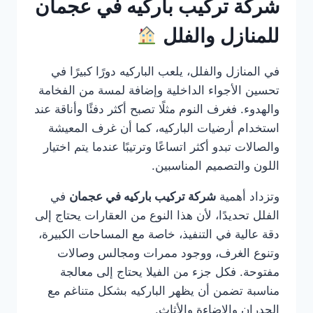
شركة تركيب باركيه في عجمان
للمنازل والفلل
في المنازل والفلل، يلعب الباركيه دورًا كبيرًا في
تحسين الأجواء الداخلية وإضافة لمسة من الفخامة
والهدوء. فغرف النوم مثلًا تصبح أكثر دفئًا وأناقة عند
استخدام أرضيات الباركيه، كما أن غرف المعيشة
والصالات تبدو أكثر اتساعًا وترتيبًا عندما يتم اختيار
اللون والتصميم المناسبين.
وتزداد أهمية
شركة تركيب باركيه في عجمان
في
الفلل تحديدًا، لأن هذا النوع من العقارات يحتاج إلى
دقة عالية في التنفيذ، خاصة مع المساحات الكبيرة،
وتنوع الغرف، ووجود ممرات ومجالس وصالات
مفتوحة. فكل جزء من الفيلا يحتاج إلى معالجة
مناسبة تضمن أن يظهر الباركيه بشكل متناغم مع
الجدران والإضاءة والأثاث.