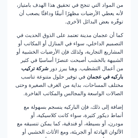
من المواد التي تنجح في تحقيق هذا الهدف بامتياز،
لأنه يعطي الأرضيات مظهرًا أنيقًا ودافئًا يصعب أن
توفّره بعض البدائل الأخرى.
كما أن عجمان مدينة تعتمد على الذوق الحديث في
التصميم الداخلي، سواء في المنازل أو المكاتب أو
المشاريع التجارية، ولذلك فإن الأرضيات الخشبية أو
الشبيهة بالخشب أصبحت عنصرًا أساسيًا في كثير
من أعمال التشطيب. وهنا يبرز دور
شركة تركيب
باركيه في عجمان
في توفير حلول متنوعة تناسب
مختلف المساحات، بداية من الغرف الصغيرة وحتى
الصالات الواسعة والمجالس والمكاتب الفاخرة.
إضافة إلى ذلك، فإن الباركيه ينسجم بسهولة مع
أنماط ديكور كثيرة، سواء كانت كلاسيكية، أو
مودرن، أو بسيطة، أو فندقية، كما يمكن تنسيقه مع
الألوان الهادئة أو الجريئة، ومع الأثاث الخشبي أو