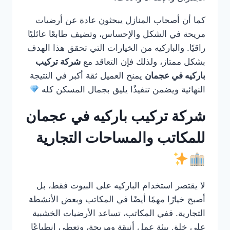
كما أن أصحاب المنازل يبحثون عادة عن أرضيات
مريحة في الشكل والإحساس، وتضيف طابعًا عائليًا
راقيًا. والباركيه من الخيارات التي تحقق هذا الهدف
بشكل ممتاز، ولذلك فإن التعاقد مع
شركة تركيب
باركيه في عجمان
يمنح العميل ثقة أكبر في النتيجة
النهائية ويضمن تنفيذًا يليق بجمال المسكن كله
شركة تركيب باركيه في عجمان
للمكاتب والمساحات التجارية
لا يقتصر استخدام الباركيه على البيوت فقط، بل
أصبح خيارًا مهمًا أيضًا في المكاتب وبعض الأنشطة
التجارية. ففي المكاتب، تساعد الأرضيات الخشبية
على خلق بيئة عمل أنيقة ومريحة، وتعطي انطباعًا