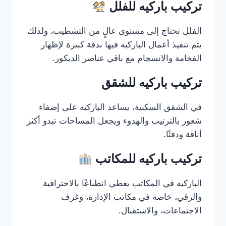
تركيب باركيه للفلل
الفلل تحتاج إلى مستوى عالٍ من التشطيب، ولذلك
يتم تنفيذ أعمال الباركيه فيها بدقة كبيرة لإظهار
الفخامة والانسجام مع باقي عناصر الديكور.
تركيب باركيه للشقق
في الشقق السكنية، يساعد الباركيه على إضفاء
شعور بالترتيب والهدوء ويجعل المساحات تبدو أكثر
أناقة ودفئًا.
تركيب باركيه للمكاتب
الباركيه في المكاتب يعطي انطباعًا بالاحترافية
والرقي، خاصة في مكاتب الإدارة، وغرف
الاجتماعات، والاستقبال.