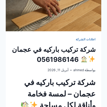
اعلانات الشركة
شركة تركيب باركيه في عجمان
0561986146
بواسطة
ahmed
أبريل 11, 2026
شركة تركيب باركيه في
عجمان – لمسة فخامة
وأناقة لكل مساحة