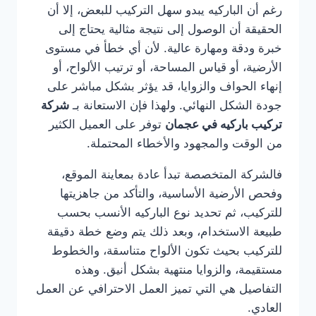
رغم أن الباركيه يبدو سهل التركيب للبعض، إلا أن
الحقيقة أن الوصول إلى نتيجة مثالية يحتاج إلى
خبرة ودقة ومهارة عالية. لأن أي خطأ في مستوى
الأرضية، أو قياس المساحة، أو ترتيب الألواح، أو
إنهاء الحواف والزوايا، قد يؤثر بشكل مباشر على
جودة الشكل النهائي. ولهذا فإن الاستعانة بـ
شركة
تركيب باركيه في عجمان
توفر على العميل الكثير
من الوقت والمجهود والأخطاء المحتملة.
فالشركة المتخصصة تبدأ عادة بمعاينة الموقع،
وفحص الأرضية الأساسية، والتأكد من جاهزيتها
للتركيب، ثم تحديد نوع الباركيه الأنسب بحسب
طبيعة الاستخدام، وبعد ذلك يتم وضع خطة دقيقة
للتركيب بحيث تكون الألواح متناسقة، والخطوط
مستقيمة، والزوايا منتهية بشكل أنيق. وهذه
التفاصيل هي التي تميز العمل الاحترافي عن العمل
العادي.