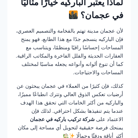
لماذا يعتبر الباركيه خيارًا مثاليًا
في عجمان؟
لأن عجمان مدينة تهتم بالفخامة والتصميم العصري،
فإن الباركيه ينسجم جدًا مع هذا الطابع، فهو يمنح
المساحات إحساسًا راقيًا ومنظمًا، ويتناسب مع
العقارات الحديثة والفلل الفاخرة والمكاتب الراقية.
كما أن تنوع ألوانه وأنواعه يجعله مناسبًا لمختلف
المساحات والاحتياجات.
كذلك، فإن كثيرًا من العملاء في عجمان يبحثون عن
أرضيات تعكس الذوق العالي وتترك انطباعًا مميزًا،
والباركيه من أكثر الخامات التي تحقق هذا الهدف
عندما يتم تنفيذها بشكل احترافي. لذلك فإن
الاعتماد على
شركة تركيب باركيه في عجمان
يمنحك فرصة حقيقية لتحويل أي مساحة إلى مكان
أكثر أناقة ودفئًا وجمالًا