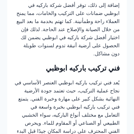
إضافة إلى ذلك، توفر أفضل شركة باركيه في
ابوظبي ضمانات على التركيب والخامات، مما يمنح
العملاء راحة وطمأنينة. كما تهتم بخدمة ما بعد البيع
من خلال الصيانة والإصلاح عند الحاجة. لذلك فإن
اختيار أفضل شركة باركيه في ابوظبي يضمن لك
الحصول على أرضية أنيقة تدوم لسنوات طويلة
دون مشاكل.
فني تركيب باركيه ابوظبي
يُعد فني تركيب باركيه ابوظبي العنصر الأساسي في
نجاح عملية التركيب، حيث تعتمد جودة الأرضية
النهائية بشكل كبير على مهارة وخبرة الفني. يتمتع
فني تركيب باركيه ابوظبي بخبرة واسعة في
التعامل مع مختلف أنواع الباركيه، سواء الخشبي
الطبيعي أو الصناعي أو المقاوم للماء. ويحرص
الفني المحترف على دراسة المكان جيدًا قبل البدء