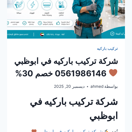
تركيب باركيه
شركة تركيب باركيه في ابوظبي
0561986146 خصم 30%
بواسطة
ahmed
ديسمبر 20, 2025
شركة تركيب باركيه في
ابوظبي
تُعد
شركة تركيب باركيه في ابوظبي