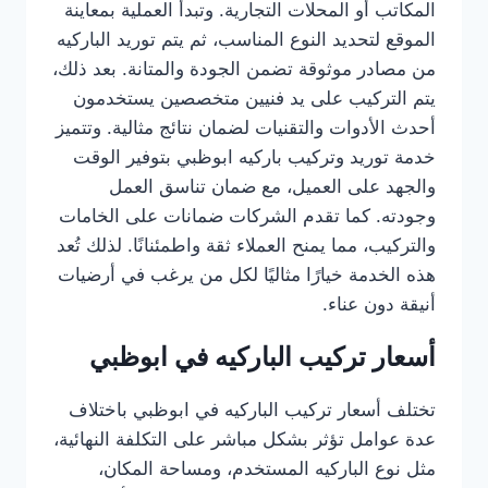
المكاتب أو المحلات التجارية. وتبدأ العملية بمعاينة
الموقع لتحديد النوع المناسب، ثم يتم توريد الباركيه
من مصادر موثوقة تضمن الجودة والمتانة. بعد ذلك،
يتم التركيب على يد فنيين متخصصين يستخدمون
أحدث الأدوات والتقنيات لضمان نتائج مثالية. وتتميز
خدمة توريد وتركيب باركيه ابوظبي بتوفير الوقت
والجهد على العميل، مع ضمان تناسق العمل
وجودته. كما تقدم الشركات ضمانات على الخامات
والتركيب، مما يمنح العملاء ثقة واطمئنانًا. لذلك تُعد
هذه الخدمة خيارًا مثاليًا لكل من يرغب في أرضيات
أنيقة دون عناء.
أسعار تركيب الباركيه في ابوظبي
تختلف أسعار تركيب الباركيه في ابوظبي باختلاف
عدة عوامل تؤثر بشكل مباشر على التكلفة النهائية،
مثل نوع الباركيه المستخدم، ومساحة المكان،