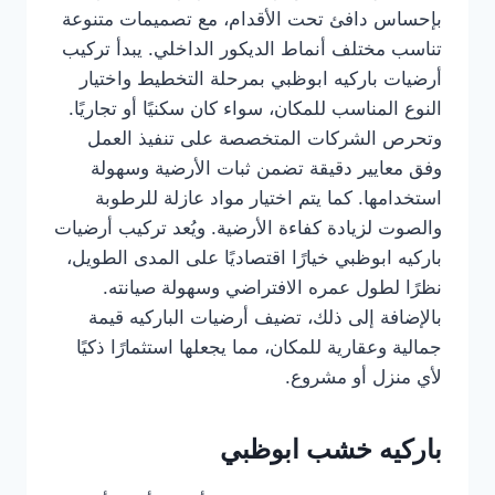
بإحساس دافئ تحت الأقدام، مع تصميمات متنوعة
تناسب مختلف أنماط الديكور الداخلي. يبدأ تركيب
أرضيات باركيه ابوظبي بمرحلة التخطيط واختيار
النوع المناسب للمكان، سواء كان سكنيًا أو تجاريًا.
وتحرص الشركات المتخصصة على تنفيذ العمل
وفق معايير دقيقة تضمن ثبات الأرضية وسهولة
استخدامها. كما يتم اختيار مواد عازلة للرطوبة
والصوت لزيادة كفاءة الأرضية. ويُعد تركيب أرضيات
باركيه ابوظبي خيارًا اقتصاديًا على المدى الطويل،
نظرًا لطول عمره الافتراضي وسهولة صيانته.
بالإضافة إلى ذلك، تضيف أرضيات الباركيه قيمة
جمالية وعقارية للمكان، مما يجعلها استثمارًا ذكيًا
لأي منزل أو مشروع.
باركيه خشب ابوظبي