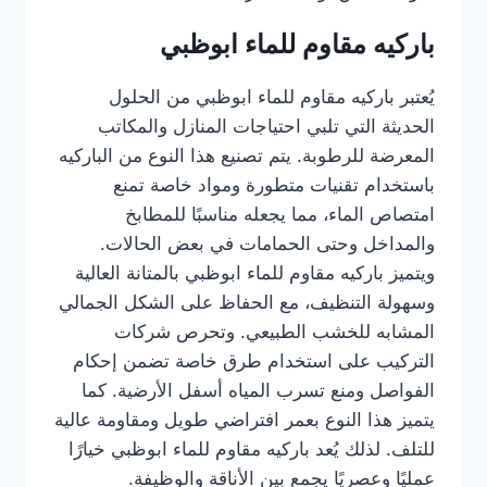
باركيه مقاوم للماء ابوظبي
يُعتبر باركيه مقاوم للماء ابوظبي من الحلول
الحديثة التي تلبي احتياجات المنازل والمكاتب
المعرضة للرطوبة. يتم تصنيع هذا النوع من الباركيه
باستخدام تقنيات متطورة ومواد خاصة تمنع
امتصاص الماء، مما يجعله مناسبًا للمطابخ
والمداخل وحتى الحمامات في بعض الحالات.
ويتميز باركيه مقاوم للماء ابوظبي بالمتانة العالية
وسهولة التنظيف، مع الحفاظ على الشكل الجمالي
المشابه للخشب الطبيعي. وتحرص شركات
التركيب على استخدام طرق خاصة تضمن إحكام
الفواصل ومنع تسرب المياه أسفل الأرضية. كما
يتميز هذا النوع بعمر افتراضي طويل ومقاومة عالية
للتلف. لذلك يُعد باركيه مقاوم للماء ابوظبي خيارًا
عمليًا وعصريًا يجمع بين الأناقة والوظيفة.