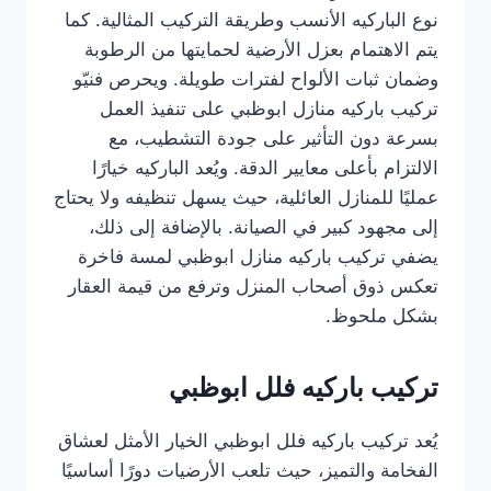
نوع الباركيه الأنسب وطريقة التركيب المثالية. كما
يتم الاهتمام بعزل الأرضية لحمايتها من الرطوبة
وضمان ثبات الألواح لفترات طويلة. ويحرص فنيّو
تركيب باركيه منازل ابوظبي على تنفيذ العمل
بسرعة دون التأثير على جودة التشطيب، مع
الالتزام بأعلى معايير الدقة. ويُعد الباركيه خيارًا
عمليًا للمنازل العائلية، حيث يسهل تنظيفه ولا يحتاج
إلى مجهود كبير في الصيانة. بالإضافة إلى ذلك،
يضفي تركيب باركيه منازل ابوظبي لمسة فاخرة
تعكس ذوق أصحاب المنزل وترفع من قيمة العقار
بشكل ملحوظ.
تركيب باركيه فلل ابوظبي
يُعد تركيب باركيه فلل ابوظبي الخيار الأمثل لعشاق
الفخامة والتميز، حيث تلعب الأرضيات دورًا أساسيًا