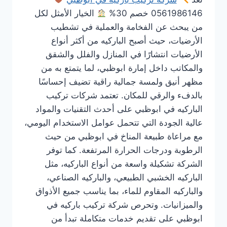
0561986146 خصم 30%
الخيار الأمثل لكل
من يبحث عن الفخامة والعملية في تشطيب
الأرضيات، حيث أصبح الباركيه من أكثر أنواع
الأرضيات انتشارًا في المنازل والفلل والشقق
والمكاتب داخل إمارة ابوظبي، لما يتمتع به من
مظهر أنيق ولمسة جمالية راقية تضيف إحساسًا
بالدفء والرقي للمكان. تعتمد شركات تركيب
الباركيه في ابوظبي على أحدث التقنيات والمواد
عالية الجودة التي تتحمل عوامل الاستخدام اليومي،
مع مراعاة طبيعة المناخ في ابوظبي من حيث
الرطوبة ودرجات الحرارة المرتفعة. كما توفر
الشركة تشكيلة واسعة من أنواع الباركيه، مثل
الباركيه الخشبي الطبيعي، والباركيه الصناعي،
والباركيه المقاوم للماء، بما يناسب جميع الأذواق
والميزانيات. وتحرص شركة تركيب باركيه في
ابوظبي على تقديم خدمات متكاملة تبدأ من