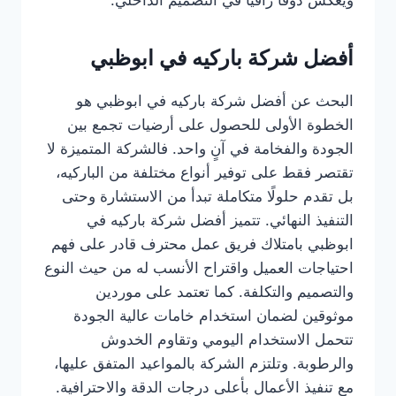
ويعكس ذوقًا راقيًا في التصميم الداخلي.
أفضل شركة باركيه في ابوظبي
البحث عن أفضل شركة باركيه في ابوظبي هو
الخطوة الأولى للحصول على أرضيات تجمع بين
الجودة والفخامة في آنٍ واحد. فالشركة المتميزة لا
تقتصر فقط على توفير أنواع مختلفة من الباركيه،
بل تقدم حلولًا متكاملة تبدأ من الاستشارة وحتى
التنفيذ النهائي. تتميز أفضل شركة باركيه في
ابوظبي بامتلاك فريق عمل محترف قادر على فهم
احتياجات العميل واقتراح الأنسب له من حيث النوع
والتصميم والتكلفة. كما تعتمد على موردين
موثوقين لضمان استخدام خامات عالية الجودة
تتحمل الاستخدام اليومي وتقاوم الخدوش
والرطوبة. وتلتزم الشركة بالمواعيد المتفق عليها،
مع تنفيذ الأعمال بأعلى درجات الدقة والاحترافية.