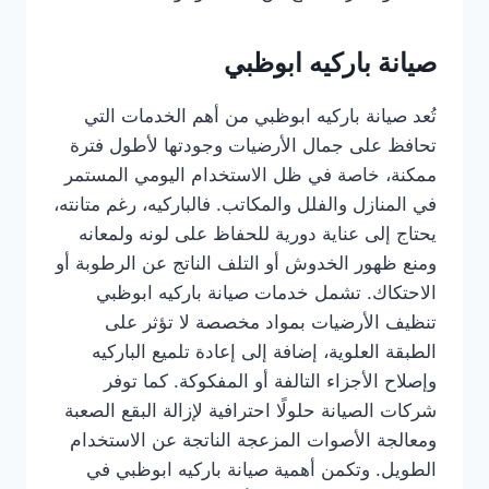
صيانة باركيه ابوظبي
تُعد صيانة باركيه ابوظبي من أهم الخدمات التي
تحافظ على جمال الأرضيات وجودتها لأطول فترة
ممكنة، خاصة في ظل الاستخدام اليومي المستمر
في المنازل والفلل والمكاتب. فالباركيه، رغم متانته،
يحتاج إلى عناية دورية للحفاظ على لونه ولمعانه
ومنع ظهور الخدوش أو التلف الناتج عن الرطوبة أو
الاحتكاك. تشمل خدمات صيانة باركيه ابوظبي
تنظيف الأرضيات بمواد مخصصة لا تؤثر على
الطبقة العلوية، إضافة إلى إعادة تلميع الباركيه
وإصلاح الأجزاء التالفة أو المفكوكة. كما توفر
شركات الصيانة حلولًا احترافية لإزالة البقع الصعبة
ومعالجة الأصوات المزعجة الناتجة عن الاستخدام
الطويل. وتكمن أهمية صيانة باركيه ابوظبي في