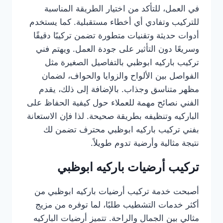
في العمل، للتأكد من اختيار الطريقة المناسبة
للتركيب وتفادي أي أخطاء مستقبلية. كما يستخدم
أدوات حديثة وتقنيات متطورة تضمن تركيبًا دقيقًا
وسريعًا دون التأثير على جودة العمل. ويهتم فني
تركيب باركيه ابوظبي بالتفاصيل الصغيرة مثل
الفواصل بين الألواح والزوايا والحواف، لضمان
مظهر متناسق وجذاب. بالإضافة إلى ذلك، يقدم
الفني نصائح مهمة للعملاء حول كيفية الحفاظ على
الباركيه وتنظيفه بطريقة صحيحة. لذا فإن الاستعانة
بفني تركيب باركيه ابوظبي محترف تضمن لك
نتيجة مثالية وأرضية تدوم طويلاً.
تركيب أرضيات باركيه ابوظبي
أصبحت خدمة تركيب أرضيات باركيه ابوظبي من
أكثر خدمات التشطيب طلبًا، لما توفره من مزيج
مثالي بين الجمال والراحة. تتميز أرضيات الباركيه