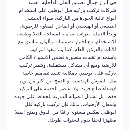
في إبراز جمال تصميم الفلل الداخلية. تعتمد
شركات تركيب باركيه فلل ابوظبي على استخدام
أنواع عالية الجودة من الباركيه، سواء الخشبي
الطبيعي أو الهندسي أو الفاخر المقاوم للرطوبة.
وتبدأ العملية بدراسة شاملة لمساحة الفيلا وطبيعة
الاستخدام، مع اختيار تصميمات وألوان تتناسق مع
الأثاث والديكور العام. كما يتم تنفيذ التركيب
باستخدام تقنيات متطورة تضمن الاستواء الكامل
للأرضية ومنع أي مشاكل مستقبلية. ويتميز تركيب
باركيه فلل ابوظبي بإمكانية تنفيذ تصاميم خاصة
مثل النقوش الهندسية أو الدمج بين أكثر من لون
لإضفاء طابع فريد. ولا تقتصر الخدمة على التركيب
فقط، بل تشمل الصيانة الدورية للحفاظ على جودة
ولمعان الأرضيات. لذلك فإن تركيب باركيه فلل
ابوظبي يعكس مستوى راقيًا من الذوق ويمنح الفيلا
مظهرًا فخمًا يدوم لسنوات طويلة.