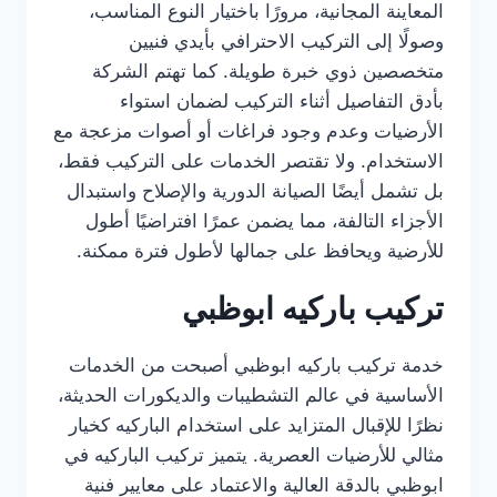
المعاينة المجانية، مرورًا باختيار النوع المناسب،
وصولًا إلى التركيب الاحترافي بأيدي فنيين
متخصصين ذوي خبرة طويلة. كما تهتم الشركة
بأدق التفاصيل أثناء التركيب لضمان استواء
الأرضيات وعدم وجود فراغات أو أصوات مزعجة مع
الاستخدام. ولا تقتصر الخدمات على التركيب فقط،
بل تشمل أيضًا الصيانة الدورية والإصلاح واستبدال
الأجزاء التالفة، مما يضمن عمرًا افتراضيًا أطول
للأرضية ويحافظ على جمالها لأطول فترة ممكنة.
تركيب باركيه ابوظبي
خدمة تركيب باركيه ابوظبي أصبحت من الخدمات
الأساسية في عالم التشطيبات والديكورات الحديثة،
نظرًا للإقبال المتزايد على استخدام الباركيه كخيار
مثالي للأرضيات العصرية. يتميز تركيب الباركيه في
ابوظبي بالدقة العالية والاعتماد على معايير فنية