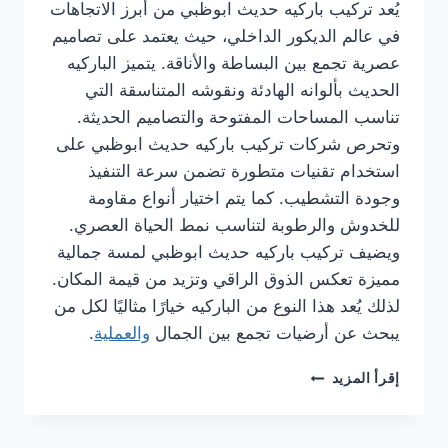
يُعد تركيب باركيه حديث ابوظبي من أبرز الاتجاهات
في عالم الديكور الداخلي، حيث يعتمد على تصاميم
عصرية تجمع بين البساطة والأناقة. يتميز الباركيه
الحديث بألوانه الهادئة ونقوشه المتناسقة التي
تناسب المساحات المفتوحة والتصاميم الحديثة.
وتحرص شركات تركيب باركيه حديث ابوظبي على
استخدام تقنيات متطورة تضمن سرعة التنفيذ
وجودة التشطيب. كما يتم اختيار أنواع مقاومة
للخدوش والرطوبة لتناسب نمط الحياة العصري.
ويضيف تركيب باركيه حديث ابوظبي لمسة جمالية
مميزة تعكس الذوق الراقي وتزيد من قيمة المكان.
لذلك يُعد هذا النوع من الباركيه خيارًا مثاليًا لكل من
يبحث عن أرضيات تجمع بين الجمال
والعملية
.
شركة
إقرأ المزيد
تركيب
باركيه
في