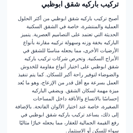
تركيب باركيه شقق ابوظبي
أصبح تركيب باركيه شقق ابوظبي من أكثر الحلول
العملية والمنتشرة، خاصة في الشقق السكنية
الحديثة التي تعتمد على التصاميم العصرية. يتميز
الباركيه بخفة وزنه وسهولة تركيبه مقارنة بأنواع
الأرضيات الأخرى، مما يجعله مناسبًا للشقق في
الأبراج السكنية. وتحرص شركات تركيب باركيه
شقق ابوظبي على اختيار أنواع مقاومة للخدوش
والضوضاء لتوفير راحة أكبر للسكان. كما يتم تنفيذ
العمل بسرعة مع أقل قدر من الإزعاج، وهو ما يُعد
ميزة مهمة لسكان الشقق. ويضفي الباركيه
إحساسًا بالاتساع والأناقة داخل المساحات
الصغيرة، خاصة عند اختيار الألوان الفاتحة. بالإضافة
إلى ذلك، يساعد تركيب باركيه شقق ابوظبي في
رفع القيمة الجمالية للعقار، مما يجعله خيارًا مثاليًا
سواء للسكن أو الاستثمار.