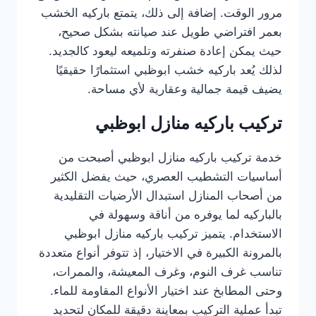
مرور الوقت. إضافة إلى ذلك، يتمتع باركيه الخشب
بعمر افتراضي طويل عند صيانته بشكل صحيح،
حيث يمكن إعادة صنفرته وتلميعه ليعود كالجديد.
لذلك يُعد باركيه خشب ابوظبي استثمارًا حقيقيًا
يضيف قيمة جمالية وعقارية لأي مساحة.
تركيب باركيه منازل ابوظبي
خدمة تركيب باركيه منازل ابوظبي أصبحت من
أساسيات التشطيب العصري، حيث يفضل الكثير
من أصحاب المنازل استبدال الأرضيات التقليدية
بالباركيه لما يوفره من أناقة وسهولة في
الاستخدام. يتميز تركيب باركيه منازل ابوظبي
بالمرونة الكبيرة في الاختيار، إذ تتوفر أنواع متعددة
تناسب غرف النوم، وغرف المعيشة، والممرات،
وحتى المطابخ عند اختيار الأنواع المقاومة للماء.
تبدأ عملية التركيب بمعاينة دقيقة للمكان لتحديد