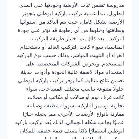
مدروسة تضمن ثبات الأرضية وجودتها على المدى
الطويل. تبدأ عملية تركيب باركيه ابوظبي بتجهيز
الأرضية بشكل كامل، حيث يتم التأكد من استوائها
ونظافتها وخلوها من أي رطوبة قد تؤثر على جودة
التركيب. بعد ذلك يتم اختيار طريقة التركيب
المناسبة، سواء كانت التركيب العائم أو باستخدام
الغراء أو التثبيت المباشر، وذلك حسب نوع الباركيه
المستخدم. وتحرص الشركات المتخصصة على
استخدام مواد لاصقة عالية الجودة وأدوات حديثة
تضمن نتائج مثالية. كما يوفر تركيب باركيه ابوظبي
حلولًا متنوعة تناسب مختلف المساحات، سواء
كانت غرف نوم أو صالات أو مكاتب أو محلات
تجارية. ويتميز الباركيه بسهولة تنظيفه وصيانته
مقارنة بأنواع الأرضيات الأخرى، مما يجعله خيارًا
عمليًا بجانب شكله الجمالي. لذلك يُعد تركيب باركيه
ابوظبي استثمارًا ذكيًا يضيف قيمة حقيقية للمكان