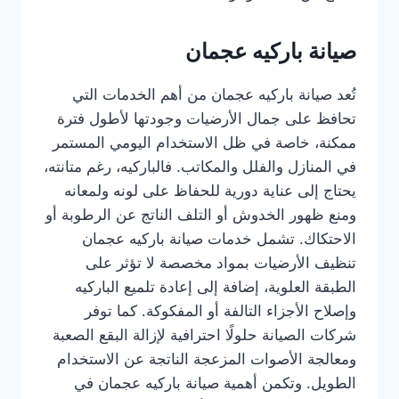
صيانة باركيه عجمان
تُعد صيانة باركيه عجمان من أهم الخدمات التي
تحافظ على جمال الأرضيات وجودتها لأطول فترة
ممكنة، خاصة في ظل الاستخدام اليومي المستمر
في المنازل والفلل والمكاتب. فالباركيه، رغم متانته،
يحتاج إلى عناية دورية للحفاظ على لونه ولمعانه
ومنع ظهور الخدوش أو التلف الناتج عن الرطوبة أو
الاحتكاك. تشمل خدمات صيانة باركيه عجمان
تنظيف الأرضيات بمواد مخصصة لا تؤثر على
الطبقة العلوية، إضافة إلى إعادة تلميع الباركيه
وإصلاح الأجزاء التالفة أو المفكوكة. كما توفر
شركات الصيانة حلولًا احترافية لإزالة البقع الصعبة
ومعالجة الأصوات المزعجة الناتجة عن الاستخدام
الطويل. وتكمن أهمية صيانة باركيه عجمان في