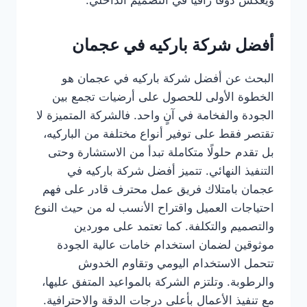
ويعكس ذوقًا راقيًا في التصميم الداخلي.
أفضل شركة باركيه في عجمان
البحث عن أفضل شركة باركيه في عجمان هو
الخطوة الأولى للحصول على أرضيات تجمع بين
الجودة والفخامة في آنٍ واحد. فالشركة المتميزة لا
تقتصر فقط على توفير أنواع مختلفة من الباركيه،
بل تقدم حلولًا متكاملة تبدأ من الاستشارة وحتى
التنفيذ النهائي. تتميز أفضل شركة باركيه في
عجمان بامتلاك فريق عمل محترف قادر على فهم
احتياجات العميل واقتراح الأنسب له من حيث النوع
والتصميم والتكلفة. كما تعتمد على موردين
موثوقين لضمان استخدام خامات عالية الجودة
تتحمل الاستخدام اليومي وتقاوم الخدوش
والرطوبة. وتلتزم الشركة بالمواعيد المتفق عليها،
مع تنفيذ الأعمال بأعلى درجات الدقة والاحترافية.