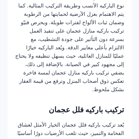
نوع الباركيه الأنسب وطريقة التركيب المثالية. كما
يتم الاهتمام بعزل الأرضية لحمايتها من الرطوبة
وضمان ثبات الألواح لفترات طويلة. ويحرص فنيّو
تركيب باركيه منازل عجمان على تنفيذ العمل
بسرعة دون التأثير على جودة التشطيب، مع
الالتزام بأعلى معايير الدقة. ويُعد الباركيه خيارًا
عمليًا للمنازل العائلية، حيث يسهل تنظيفه ولا يحتاج
إلى مجهود كبير في الصيانة. بالإضافة إلى ذلك،
يضفي تركيب باركيه منازل عجمان لمسة فاخرة
تعكس ذوق أصحاب المنزل وترفع من قيمة العقار
بشكل ملحوظ.
تركيب باركيه فلل عجمان
يُعد تركيب باركيه فلل عجمان الخيار الأمثل لعشاق
الفخامة والتميز، حيث تلعب الأرضيات دورًا أساسيًا