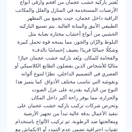
يُعتبر باركيه خشب عجمان من أفخم وأرقى أنواع
الأرضيات المستخدمة في المنازل والفلل والمكاتب
الراقية داخل عجمان، حيث يجمع بين المظهر
الطبيعي الأنيق والمتانة العالية. يتم تصنيع الباركيه
الخشبي من أنواع أخشاب مختارة بعناية مثل
البلوط والزّان والجوز، مما يمنحه قوة تحمل كبيرة
وشكلًا جماليًا فريدًا يضيف إحساسًا بالدفء
والفخامة للمكان. ويُعد باركيه خشب عجمان خيارًا
مثاليًا للأشخاص الذين يفضلون الطابع الكلاسيكي أو
العصري في التصميم الداخلي، نظرًا لتنوع ألوانه
ونقوشه التي تناسب مختلف الأذواق. كما يتميز هذا
النوع من الباركيه بقدرته على عزل الصوت
والحرارة، مما يوفر راحة أكبر داخل المكان.
وتحرص شركات تركيب باركيه خشب عجمان على
تنفيذ الأعمال بدقة عالية تبدأ من تجهيز الأرضية
ومعالجتها ضد الرطوبة، ثم تركيب الألواح باستخدام
تقنيات احترافية تضمن عدم التمدد أو الانكماش مع