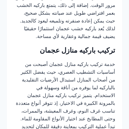
مرور الوقت. إضافة إلى ذلك، يتمتع باركيه الخشب
بعمر افتراضي طويل عند صيانته بشكل صحيح،
حيث يمكن إعادة صنفرته وتلميعه ليعود كالجديد.
لذلك يُعد باركيه خشب عجمان استثمارًا حقيقيًا
يضيف قيمة جمالية وعقارية لأي مساحة.
تركيب باركيه منازل عجمان
خدمة تركيب باركيه منازل عجمان أصبحت من
أساسيات التشطيب العصري، حيث يفضل الكثير
من أصحاب المنازل استبدال الأرضيات التقليدية
بالباركيه لما يوفره من أناقة وسهولة في
الاستخدام. يتميز تركيب باركيه منازل عجمان
بالمرونة الكبيرة في الاختيار، إذ تتوفر أنواع متعددة
تناسب غرف النوم، وغرف المعيشة، والممرات،
وحتى المطابخ عند اختيار الأنواع المقاومة للماء.
تبدأ عملية التركيب بمعاينة دقيقة للمكان لتحديد