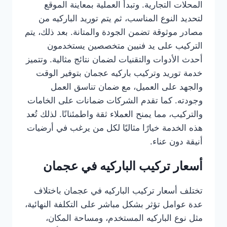
المحلات التجارية. وتبدأ العملية بمعاينة الموقع
لتحديد النوع المناسب، ثم يتم توريد الباركيه من
مصادر موثوقة تضمن الجودة والمتانة. بعد ذلك، يتم
التركيب على يد فنيين متخصصين يستخدمون
أحدث الأدوات والتقنيات لضمان نتائج مثالية. وتتميز
خدمة توريد وتركيب باركيه عجمان بتوفير الوقت
والجهد على العميل، مع ضمان تناسق العمل
وجودته. كما تقدم الشركات ضمانات على الخامات
والتركيب، مما يمنح العملاء ثقة واطمئنانًا. لذلك تُعد
هذه الخدمة خيارًا مثاليًا لكل من يرغب في أرضيات
أنيقة دون عناء.
أسعار تركيب الباركيه في عجمان
تختلف أسعار تركيب الباركيه في عجمان باختلاف
عدة عوامل تؤثر بشكل مباشر على التكلفة النهائية،
مثل نوع الباركيه المستخدم، ومساحة المكان،