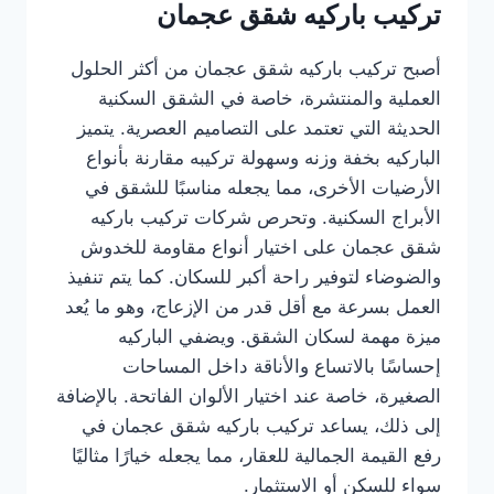
تركيب باركيه شقق عجمان
أصبح تركيب باركيه شقق عجمان من أكثر الحلول
العملية والمنتشرة، خاصة في الشقق السكنية
الحديثة التي تعتمد على التصاميم العصرية. يتميز
الباركيه بخفة وزنه وسهولة تركيبه مقارنة بأنواع
الأرضيات الأخرى، مما يجعله مناسبًا للشقق في
الأبراج السكنية. وتحرص شركات تركيب باركيه
شقق عجمان على اختيار أنواع مقاومة للخدوش
والضوضاء لتوفير راحة أكبر للسكان. كما يتم تنفيذ
العمل بسرعة مع أقل قدر من الإزعاج، وهو ما يُعد
ميزة مهمة لسكان الشقق. ويضفي الباركيه
إحساسًا بالاتساع والأناقة داخل المساحات
الصغيرة، خاصة عند اختيار الألوان الفاتحة. بالإضافة
إلى ذلك، يساعد تركيب باركيه شقق عجمان في
رفع القيمة الجمالية للعقار، مما يجعله خيارًا مثاليًا
سواء للسكن أو الاستثمار.