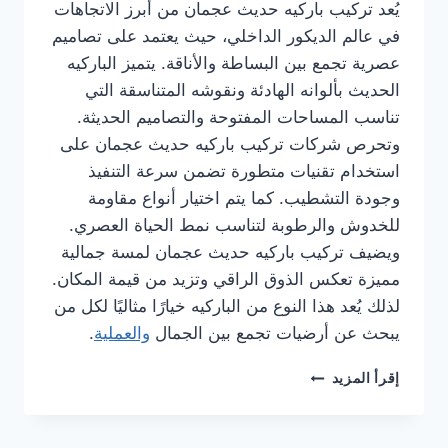
يُعد تركيب باركيه حديث عجمان من أبرز الاتجاهات
في عالم الديكور الداخلي، حيث يعتمد على تصاميم
عصرية تجمع بين البساطة والأناقة. يتميز الباركيه
الحديث بألوانه الهادئة ونقوشه المتناسقة التي
تناسب المساحات المفتوحة والتصاميم الحديثة.
وتحرص شركات تركيب باركيه حديث عجمان على
استخدام تقنيات متطورة تضمن سرعة التنفيذ
وجودة التشطيب. كما يتم اختيار أنواع مقاومة
للخدوش والرطوبة لتناسب نمط الحياة العصري.
ويضيف تركيب باركيه حديث عجمان لمسة جمالية
مميزة تعكس الذوق الراقي وتزيد من قيمة المكان.
لذلك يُعد هذا النوع من الباركيه خيارًا مثاليًا لكل من
يبحث عن أرضيات تجمع بين الجمال
والعملية
.
شركة
إقرأ المزيد
تركيب
باركيه
في