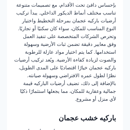
بإحساس دافئ تحت الأقدام، مع تصميمات متنوعة
تناسب مختلف أنماط الديكور الداخلي. يبدأ تركيب
أرضيات باركيه عجمان بمرحلة التخطيط واختيار
النوع المناسب للمكان، سواء كان سكنيًا أو تجاريًا.
وتحرص الشركات المتخصصة على تنفيذ العمل
وفق معايير دقيقة تضمن ثبات الأرضية وسهولة
استخدامها. كما يتم اختيار مواد عازلة للرطوبة
والصوت لزيادة كفاءة الأرضية. ويُعد تركيب أرضيات
باركيه عجمان خيارًا اقتصاديًا على المدى الطويل،
نظرًا لطول عمره الافتراضي وسهولة صيانته.
بالإضافة إلى ذلك، تضيف أرضيات الباركيه قيمة
جمالية وعقارية للمكان، مما يجعلها استثمارًا ذكيًا
لأي منزل أو مشروع.
باركيه خشب عجمان