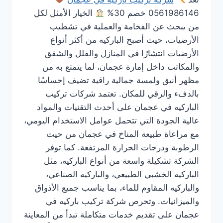
0561986146 خصم 30%
الخيار الأمثل لكل
من يبحث عن الفخامة والعملية في تشطيب
الأرضيات، حيث أصبح الباركيه من أكثر أنواع
الأرضيات انتشارًا في المنازل والفلل والشقق
والمكاتب داخل إمارة عجمان، لما يتمتع به من
مظهر أنيق ولمسة جمالية راقية تضيف إحساسًا
بالدفء والرقي للمكان. تعتمد شركات تركيب
الباركيه في عجمان على أحدث التقنيات والمواد
عالية الجودة التي تتحمل عوامل الاستخدام اليومي،
مع مراعاة طبيعة المناخ في عجمان من حيث
الرطوبة ودرجات الحرارة المرتفعة. كما توفر
الشركة تشكيلة واسعة من أنواع الباركيه، مثل
الباركيه الخشبي الطبيعي، والباركيه الصناعي،
والباركيه المقاوم للماء، بما يناسب جميع الأذواق
والميزانيات. وتحرص شركة تركيب باركيه في
عجمان على تقديم خدمات متكاملة تبدأ من المعاينة