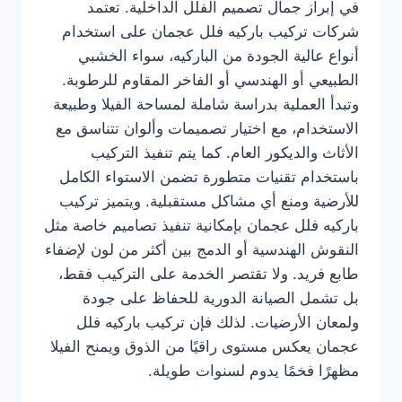
في إبراز جمال تصميم الفلل الداخلية. تعتمد
شركات تركيب باركيه فلل عجمان على استخدام
أنواع عالية الجودة من الباركيه، سواء الخشبي
الطبيعي أو الهندسي أو الفاخر المقاوم للرطوبة.
وتبدأ العملية بدراسة شاملة لمساحة الفيلا وطبيعة
الاستخدام، مع اختيار تصميمات وألوان تتناسق مع
الأثاث والديكور العام. كما يتم تنفيذ التركيب
باستخدام تقنيات متطورة تضمن الاستواء الكامل
للأرضية ومنع أي مشاكل مستقبلية. ويتميز تركيب
باركيه فلل عجمان بإمكانية تنفيذ تصاميم خاصة مثل
النقوش الهندسية أو الدمج بين أكثر من لون لإضفاء
طابع فريد. ولا تقتصر الخدمة على التركيب فقط،
بل تشمل الصيانة الدورية للحفاظ على جودة
ولمعان الأرضيات. لذلك فإن تركيب باركيه فلل
عجمان يعكس مستوى راقيًا من الذوق ويمنح الفيلا
مظهرًا فخمًا يدوم لسنوات طويلة.