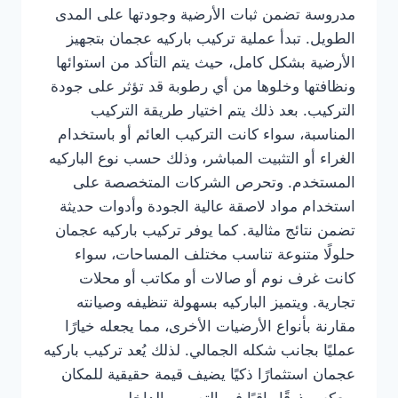
مدروسة تضمن ثبات الأرضية وجودتها على المدى
الطويل. تبدأ عملية تركيب باركيه عجمان بتجهيز
الأرضية بشكل كامل، حيث يتم التأكد من استوائها
ونظافتها وخلوها من أي رطوبة قد تؤثر على جودة
التركيب. بعد ذلك يتم اختيار طريقة التركيب
المناسبة، سواء كانت التركيب العائم أو باستخدام
الغراء أو التثبيت المباشر، وذلك حسب نوع الباركيه
المستخدم. وتحرص الشركات المتخصصة على
استخدام مواد لاصقة عالية الجودة وأدوات حديثة
تضمن نتائج مثالية. كما يوفر تركيب باركيه عجمان
حلولًا متنوعة تناسب مختلف المساحات، سواء
كانت غرف نوم أو صالات أو مكاتب أو محلات
تجارية. ويتميز الباركيه بسهولة تنظيفه وصيانته
مقارنة بأنواع الأرضيات الأخرى، مما يجعله خيارًا
عمليًا بجانب شكله الجمالي. لذلك يُعد تركيب باركيه
عجمان استثمارًا ذكيًا يضيف قيمة حقيقية للمكان