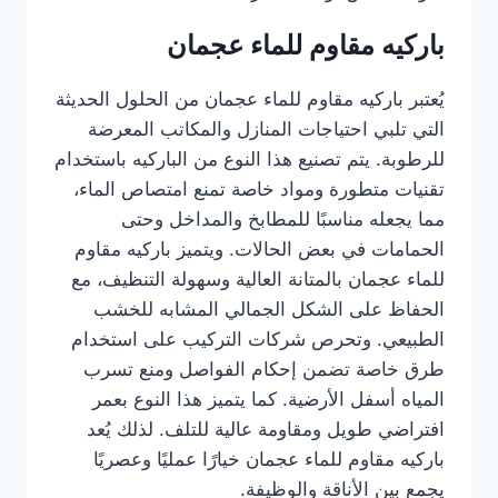
باركيه مقاوم للماء عجمان
يُعتبر باركيه مقاوم للماء عجمان من الحلول الحديثة
التي تلبي احتياجات المنازل والمكاتب المعرضة
للرطوبة. يتم تصنيع هذا النوع من الباركيه باستخدام
تقنيات متطورة ومواد خاصة تمنع امتصاص الماء،
مما يجعله مناسبًا للمطابخ والمداخل وحتى
الحمامات في بعض الحالات. ويتميز باركيه مقاوم
للماء عجمان بالمتانة العالية وسهولة التنظيف، مع
الحفاظ على الشكل الجمالي المشابه للخشب
الطبيعي. وتحرص شركات التركيب على استخدام
طرق خاصة تضمن إحكام الفواصل ومنع تسرب
المياه أسفل الأرضية. كما يتميز هذا النوع بعمر
افتراضي طويل ومقاومة عالية للتلف. لذلك يُعد
باركيه مقاوم للماء عجمان خيارًا عمليًا وعصريًا
يجمع بين الأناقة والوظيفة.