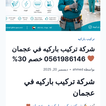
تركيب باركيه
شركة تركيب باركيه في عجمان
0561986146 خصم 30%
بواسطة
ahmed
ديسمبر 20, 2025
شركة تركيب باركيه في
عجمان
تُعد
شركة تركيب باركيه في عجمان