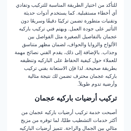
للتأكد من اختيار الطريقة المناسبة للتركيب وتفادي
أي أخطاء مستقبلية. كما يستخدم أدوات حديثة
وتقنيات متطورة تضمن تركيبًا دقيقًا وسريعًا دون
التأثير على جودة العمل. ويهتم فني تركيب باركيه
عجمان بالتفاصيل الصغيرة مثل الفواصل بين
الألواح والزوايا والحواف، لضمان مظهر متناسق
وجذاب. بالإضافة إلى ذلك، يقدم الفني نصائح مهمة
للعملاء حول كيفية الحفاظ على الباركيه وتنظيفه
بطريقة صحيحة. لذا فإن الاستعانة بفني تركيب
باركيه عجمان محترف تضمن لك نتيجة مثالية
وأرضية تدوم طويلاً.
تركيب أرضيات باركيه عجمان
أصبحت خدمة تركيب أرضيات باركيه عجمان من
أكثر خدمات التشطيب طلبًا، لما توفره من مزيج
مثالي بين الجمال والراحة. تتميز أرضيات الباركيه