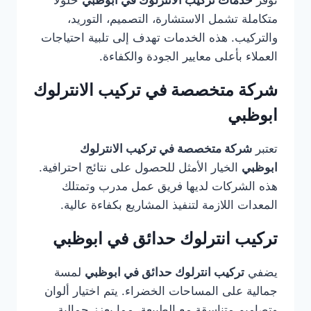
توفر
خدمات تركيب الانترلوك في ابوظبي
حلولًا
متكاملة تشمل الاستشارة، التصميم، التوريد،
والتركيب. هذه الخدمات تهدف إلى تلبية احتياجات
العملاء بأعلى معايير الجودة والكفاءة.
شركة متخصصة في تركيب الانترلوك
ابوظبي
تعتبر
شركة متخصصة في تركيب الانترلوك
ابوظبي
الخيار الأمثل للحصول على نتائج احترافية.
هذه الشركات لديها فريق عمل مدرب وتمتلك
المعدات اللازمة لتنفيذ المشاريع بكفاءة عالية.
تركيب انترلوك حدائق في ابوظبي
يضفي
تركيب انترلوك حدائق في ابوظبي
لمسة
جمالية على المساحات الخضراء. يتم اختيار ألوان
وتصاميم متناسقة مع الطبيعة، مما يعزز جمالية