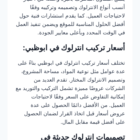
أنسب أنواع الانترلوك وتصميمه وتركيبه وفقًا
لاحتياجات العميل. كما يقدم استشارات فنية حول
أفضل الحلول المناسبة للموقع ويضمن تنفيذ العمل
في الوقت المحدد وبأعلى معايير الجودة.
أسعار تركيب انترلوك في ابوظبي:
تختلف أسعار تركيب انترلوك في ابوظبي بناءً على
عدة عوامل مثل نوعية المواد، مساحة المشروع،
وتصميم الانترلوك المختار. تقدم العديد من
الشركات عروضًا مميزة تشمل التركيب والتوريد مع
إمكانية التفاوض على السعر وفقًا لاحتياجات
العميل. من الأفضل دائمًا الحصول على عدة
عروض أسعار قبل اتخاذ القرار لضمان الحصول
على أفضل قيمة مقابل المال.
تصميمات انترلوك حديثة في