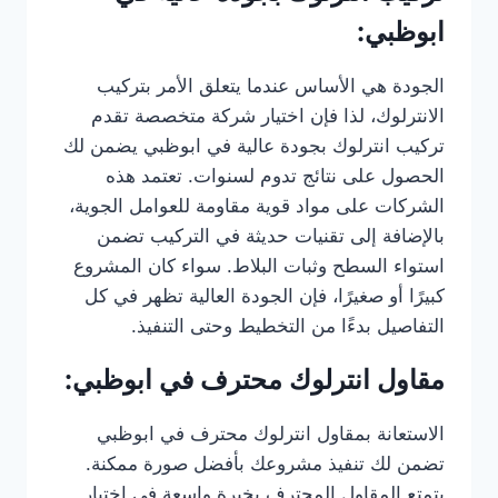
ابوظبي:
الجودة هي الأساس عندما يتعلق الأمر بتركيب
الانترلوك، لذا فإن اختيار شركة متخصصة تقدم
تركيب انترلوك بجودة عالية في ابوظبي يضمن لك
الحصول على نتائج تدوم لسنوات. تعتمد هذه
الشركات على مواد قوية مقاومة للعوامل الجوية،
بالإضافة إلى تقنيات حديثة في التركيب تضمن
استواء السطح وثبات البلاط. سواء كان المشروع
كبيرًا أو صغيرًا، فإن الجودة العالية تظهر في كل
التفاصيل بدءًا من التخطيط وحتى التنفيذ.
مقاول انترلوك محترف في ابوظبي:
الاستعانة بمقاول انترلوك محترف في ابوظبي
تضمن لك تنفيذ مشروعك بأفضل صورة ممكنة.
يتمتع المقاول المحترف بخبرة واسعة في اختيار