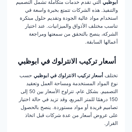
ابوظبي
التي تقدم خدمات متكاملة تشمل التصميم
والتنفيذ. هذه الشركات تتمتع بخبرة واسعة في
استخدام مواد عالية الجودة وتقديم حلول مبتكرة
تناسب مختلف الأذواق والميزانيات. عند اختيار
الشركة، ينصح بالتحقق من سمعتها ومراجعة
أعمالها السابقة.
أسعار تركيب الانترلوك في ابوظبي
تختلف
أسعار تركيب الانترلوك في ابوظبي
حسب
نوع المواد المستخدمة ومساحة العمل وتعقيد
التصميم. بشكل عام، تتراوح الأسعار بين 50 إلى
150 درهمًا للمتر المربع، وقد تزيد في حالة اختيار
تصاميم فريدة أو مواد مستوردة. ينصح بالحصول
على عروض أسعار من عدة شركات قبل اتخاذ
القرار.