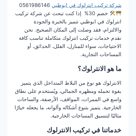
شركة تركيب انترلوك في ابوظبي
0561986146
خصم 30% إذا كنت تبحث عن شركة تركيب
انترلوك في ابوظبي تتميز بالخبرة والجودة
والالتزام، فقد وصلت إلى المكان الصحيح. نحن
نقدم خدمات تركيب انترلوك متكاملة تناسب كافة
الاحتياجات، سواء للمنازل، الفلل، الحدائق، أو
المساحات التجارية.
ما هو الانترلوك؟
الانترلوك هو نوع من البلاط المتداخل الذي يتميز
بقوة تحمله ومظهره الجمالي، ويُستخدم على نطاق
واسع في الممرات، المواقف، الأرصفة، والساحات
الخارجية. يتميز بتنوع أشكاله وألوانه، ما يجعله خيارًا
مثاليًا لتنسيق المساحات الخارجية.
خدماتنا في تركيب الانترلوك