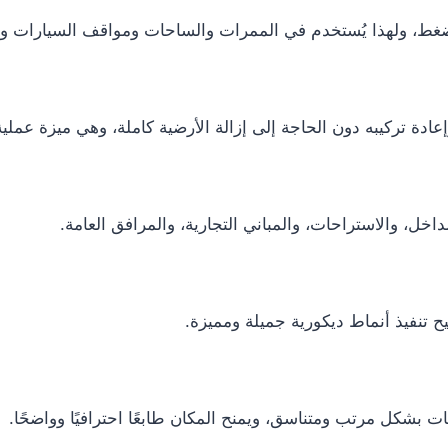
الضغط، ولهذا يُستخدم في الممرات والساحات ومواقف السيارات و
ة تركيبه دون الحاجة إلى إزالة الأرضية كاملة، وهي ميزة عملية 
خل، والاستراحات، والمباني التجارية، والمرافق العامة.
يح تنفيذ أنماط ديكورية جميلة ومميزة.
 بشكل مرتب ومتناسق، ويمنح المكان طابعًا احترافيًا وواضحًا.