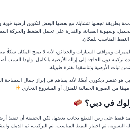
ممة بطريقة تجعلها تتشابك مع بعضها البعض لتكوين أرضية قوية وم
ميل، وسهولة الصيانة، والقدرة على تحمل الضغط والحركة المستمرة
 النمط المناسب للمكان.
الممرات ومواقف السيارات والحدائق، لأنه لا يمنح المكان شكلًا من
 تركيبه دون الحاجة إلى إزالة الأرضية بالكامل. ولهذا السبب أص
ن ثبات الأرضية وتناسقها لفترة طويلة.
 هو عنصر ديكوري أيضًا، لأنه يساهم في إبراز جمال المساحة الخار
 مهمًا من الصورة الجمالية للمنزل أو المشروع التجاري
رلوك في دبي؟
مد فقط على رص القطع بجانب بعضها، لكن الحقيقة أن تنفيذ أرض
ة التسوية، ثم اختيار النمط المناسب، ثم التركيب، ثم الدمك وا