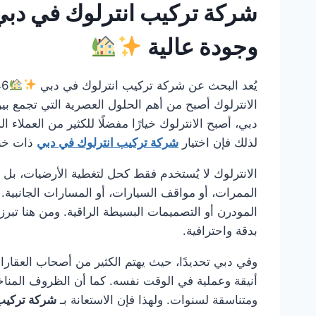
شركة تركيب انترلوك في دبي 
وجودة عالية
يُعد البحث عن شركة تركيب انترلوك في دبي
الانترلوك أصبح من أهم الحلول العصرية التي تجمع بين
دبي، أصبح الانترلوك خيارًا مفضلًا للكثير من العمل
لذلك فإن اختيار
شركة تركيب انترلوك في دبي
ذات خبر
الانترلوك لا يُستخدم فقط كحل لتغطية الأرضيات، بل يُع
الممرات، أو مواقف السيارات، أو المسارات الجانبية. 
المودرن أو التصميمات البسيطة الراقية. ومن هنا تبرز
بدقة واحترافية.
وفي دبي تحديدًا، حيث يهتم الكثير من أصحاب العقارا
أنيقة وعملية في الوقت نفسه. كما أن الظروف المناخي
ومتناسقة لسنوات. ولهذا فإن الاستعانة بـ
شركة تركيب