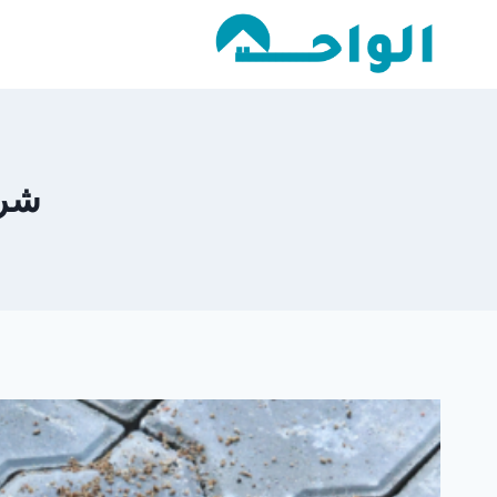
لتجاوز
لى
لمحتوى
شرك