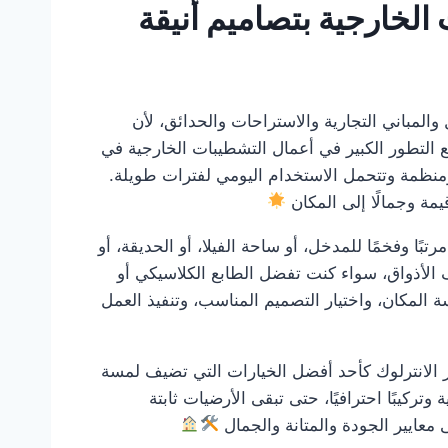
لخارجية بتصاميم أنيقة
نازل والمباني التجارية والاستراحات والحدائق، لأن
ع التطور الكبير في أعمال التشطيبات الخارجية في
 ومنظمة وتتحمل الاستخدام اليومي لفترات طويلة.
ة وجمالًا إلى المكان
بًا وفخمًا للمدخل، أو ساحة الفيلا، أو الحديقة، أو
ف الأذواق، سواء كنت تفضل الطابع الكلاسيكي أو
 المكان، واختيار التصميم المناسب، وتنفيذ العمل
رز الانترلوك كأحد أفضل الخيارات التي تضيف لمسة
كيبًا احترافيًا، حتى تبقى الأرضيات ثابتة
معايير الجودة والمتانة والجمال