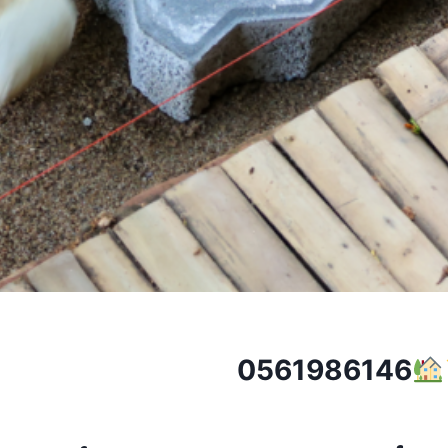
0561986146