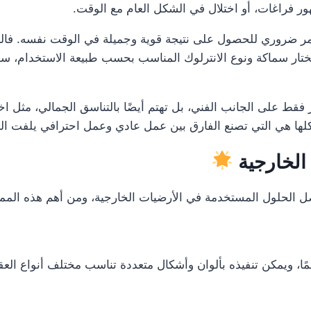
ور فراغات، أو اختلال في الشكل العام مع الوقت.
ر ضروري للحصول على نتيجة قوية وجميلة في الوقت نفسه. فال
تختار سماكة ونوع الانترلوك المناسب بحسب طبيعة الاستخدام، سو
 فقط على الجانب الفني، بل تهتم أيضًا بالتناسق الجمالي، مثل اخ
ل كلها هي التي تصنع الفارق بين عمل عادي وعمل احترافي يلفت ا
الخارجية
ضل الحلول المستخدمة في الأرضيات الخارجية، ومن أهم هذه المم
ظمًا، ويمكن تنفيذه بألوان وأشكال متعددة تناسب مختلف أنواع العق