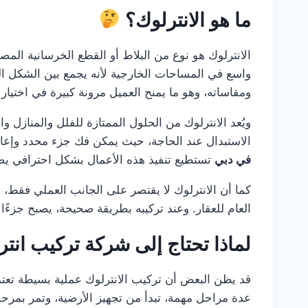
ما هو الانترلوك؟
الانترلوك هو نوع من البلاط أو القطع الخرسانية المص
واسع في المساحات الخارجية لأنه يجمع بين الشكل الج
ومقاساته، وهو ما يمنح العميل مرونة كبيرة في اختيار
ويُعد الانترلوك من الحلول الممتازة للفلل والمنازل و
الاستبدال عند الحاجة، حيث يمكن فك جزء محدد وإعادة
في دبي
تستطيع تنفيذ هذه الأعمال بشكل احترافي يضم
كما أن الانترلوك لا يقتصر على الجانب العملي فقط، بل
العام للعقار. وعند تركيبه بطريقة صحيحة، يصبح جزءًا
لماذا تحتاج إلى شركة تركيب انت
قد يظن البعض أن تركيب الانترلوك عملية بسيطة تعت
عدة مراحل مهمة، تبدأ من تجهيز الأرضية، وتمر بمرحل