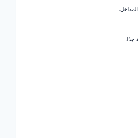
المداخل.
جدًا.