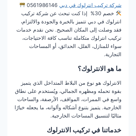
شركة تركيب انترلوك في دبي
0561986146
خصم 30% إذا كنت تبحث عن شركة تركيب
انترلوك في دبي تتميز بالخبرة والجودة والالتزام،
فقد وصلت إلى المكان الصحيح. نحن نقدم خدمات
تركيب انترلوك متكاملة تناسب كافة الاحتياجات،
سواء للمنازل، الفلل، الحدائق، أو المساحات
التجارية.
ما هو الانترلوك؟
الانترلوك هو نوع من البلاط المتداخل الذي يتميز
بقوة تحمله ومظهره الجمالي، ويُستخدم على نطاق
واسع في الممرات، المواقف، الأرصفة، والساحات
الخارجية. يتميز بتنوع أشكاله وألوانه، ما يجعله خيارًا
مثاليًا لتنسيق المساحات الخارجية.
خدماتنا في تركيب الانترلوك