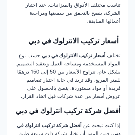
تناسب مختلف الأذواق والميزانيات. عند اختيار
الشركة، ينصح بالتحقق من سمعتها ومراجعة
أعمالها السابقة.
أسعار تركيب الانترلوك في دبي
تختلف
أسعار تركيب الانترلوك في دبي
حسب نوع
المواد المستخدمة ومساحة العمل وتعقيد التصميم.
بشكل عام، تتراوح الأسعار بين 50 إلى 150 درهمًا
للمتر المربع، وقد تزيد في حالة اختيار تصاميم
فريدة أو مواد مستوردة. ينصح بالحصول على
عروض أسعار من عدة شركات قبل اتخاذ القرار.
أفضل شركة تركيب انترلوك في دبي
إذا كنت تبحث عن
أفضل شركة تركيب انترلوك في
دبي
، فمن المهم أن تختار شركة ذات سمعة طيبة