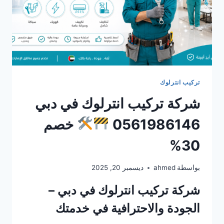
تركيب انترلوك
شركة تركيب انترلوك في دبي
0561986146
خصم
30%
بواسطة
ahmed
ديسمبر 20, 2025
شركة تركيب انترلوك في دبي –
الجودة والاحترافية في خدمتك