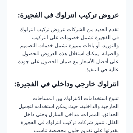
عروض تركيب انترلوك في الفجيرة:
تقدم العديد من الشركات عروض تركيب انترلوك
في الفجيرة تشمل خصومات على التركيب
والتوريد، أو باقات مميزة تشمل خدمات التصميم
والصيانة. يمكنك استغلال هذه العروض للحصول
على أفضل الأسعار مع ضمان الحصول على جودة
عالية في التنفيذ.
انترلوك خارجي وداخلي في الفجيرة:
تتنوع استخدامات الانترلوك بين المساحات
الخارجية والداخلية، حيث يمكن استخدامه لتجميل
الحدائق، الممرات، مداخل المنازل وحتى داخل
الفلل. تتميز شركات تركيب انترلوك في الفجيرة
بقدرتها على تقديم حلول مخصصة تناسب