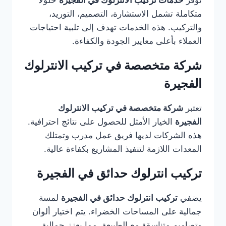
توفر
خدمات تركيب الانترلوك في الفجيرة
حلولًا
متكاملة تشمل الاستشارة، التصميم، التوريد،
والتركيب. هذه الخدمات تهدف إلى تلبية احتياجات
العملاء بأعلى معايير الجودة والكفاءة.
شركة متخصصة في تركيب الانترلوك
الفجيرة
تعتبر
شركة متخصصة في تركيب الانترلوك
الفجيرة
الخيار الأمثل للحصول على نتائج احترافية.
هذه الشركات لديها فريق عمل مدرب وتمتلك
المعدات اللازمة لتنفيذ المشاريع بكفاءة عالية.
تركيب انترلوك حدائق في الفجيرة
يضفي
تركيب انترلوك حدائق في الفجيرة
لمسة
جمالية على المساحات الخضراء. يتم اختيار ألوان
وتصاميم متناسقة مع الطبيعة، مما يعزز جمالية