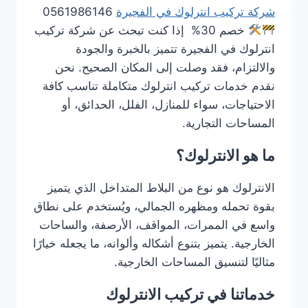
شركة تركيب انترلوك في الفجيرة
0561986146
خصم 30% إذا كنت تبحث عن شركة تركيب
انترلوك في الفجيرة تتميز بالخبرة والجودة
والالتزام، فقد وصلت إلى المكان الصحيح. نحن
نقدم خدمات تركيب انترلوك متكاملة تناسب كافة
الاحتياجات، سواء للمنازل، الفلل، الحدائق، أو
المساحات التجارية.
ما هو الانترلوك؟
الانترلوك هو نوع من البلاط المتداخل الذي يتميز
بقوة تحمله ومظهره الجمالي، ويُستخدم على نطاق
واسع في الممرات، المواقف، الأرصفة، والساحات
الخارجية. يتميز بتنوع أشكاله وألوانه، ما يجعله خيارًا
مثاليًا لتنسيق المساحات الخارجية.
خدماتنا في تركيب الانترلوك