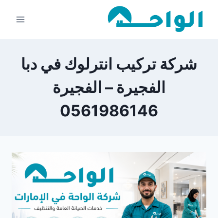
لتجاوز
لى
لمحتوى
شركة تركيب انترلوك في دبا
الفجيرة – الفجيرة
0561986146