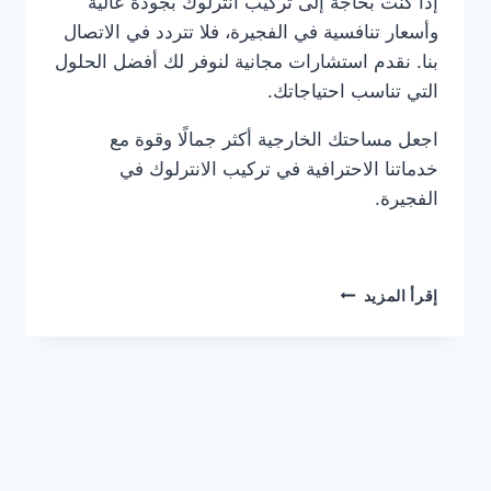
إذا كنت بحاجة إلى تركيب انترلوك بجودة عالية
وأسعار تنافسية في الفجيرة، فلا تتردد في الاتصال
بنا. نقدم استشارات مجانية لنوفر لك أفضل الحلول
التي تناسب احتياجاتك.
اجعل مساحتك الخارجية أكثر جمالًا وقوة مع
خدماتنا الاحترافية في تركيب الانترلوك في
الفجيرة.
شركة
إقرأ المزيد
تركيب
انترلوك
في
الفجيرة
0561986146
خصم