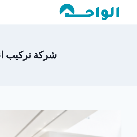
لتجاوز
لى
لمحتوى
شركة تركيب انترل