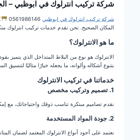
شركة تركيب انترلوك في ابوظبي – الج
شركة تركيب انترلوك في ابوظبي
0561986146
المكان الصحيح. نحن نقدم خدمات تركيب انترلوك متكام
ما هو الانترلوك؟
الانترلوك هو نوع من البلاط المتداخل الذي يتميز بق
بتنوع أشكاله وألوانه، ما يجعله خيارًا مثاليًا لتنسيق ا
خدماتنا في تركيب الانترلوك
1. تصميم وتركيب مخصص
نقدم تصاميم مبتكرة تناسب ذوقك واحتياجاتك، مع إمكاني
2. جودة المواد المستخدمة
نعتمد على أجود أنواع الانترلوك المعتمد لضمان المتا