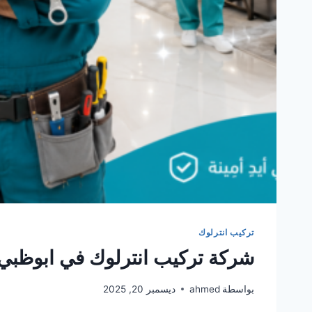
تركيب انترلوك
شركة تركيب انترلوك في ابوظبي 561986146
بواسطة
ahmed
ديسمبر 20, 2025