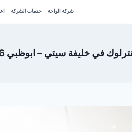
شركة الواحة
خدمات الشركة
اعل
وك في خليفة سيتي – ابوظبي 0561986146