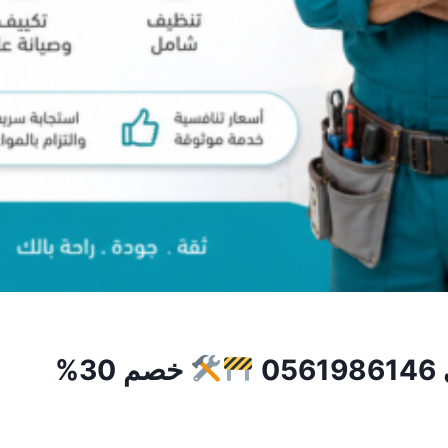
0
خصم 30%