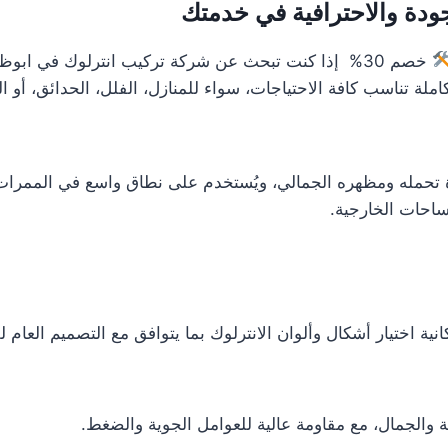
ودة والاحترافية في خدمتك
خصم 30% إذا كنت تبحث عن شركة تركيب انترلوك في ابوظ
لة تناسب كافة الاحتياجات، سواء للمنازل، الفلل، الحدائق، أو ا
وة تحمله ومظهره الجمالي، ويُستخدم على نطاق واسع في الممرات،
لمساحات الخارجية.
ة اختيار أشكال وألوان الانترلوك بما يتوافق مع التصميم العام ل
نة والجمال، مع مقاومة عالية للعوامل الجوية والضغط.