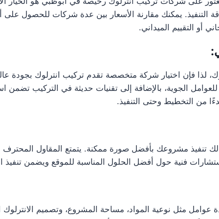
لعثور على شركات تركيب انترلوك رخيصة في ابوظبي هو الخيار ال
قة التنفيذ. يمكنك مقارنة الأسعار بين عدة شركات للحصول على أ
ي أو التقييم الميداني.
:
لوك، لذا فإن اختيار شركة متخصصة تقدم تركيب انترلوك بجودة ع
عوامل الجوية، بالإضافة إلى تقنيات حديثة في التركيب تضمن است
دءًا من التخطيط وحتى التنفيذ.
ك تنفيذ مشروعك بأفضل صورة ممكنة. يتمتع المقاول المحترف بخب
استشارات فنية حول أفضل الحلول المناسبة للموقع ويضمن تنفيذ ا
ة عوامل مثل نوعية المواد، مساحة المشروع، وتصميم الانترلوك ا