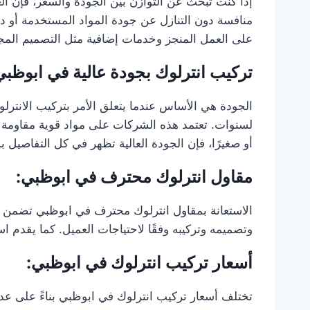
إذا كنت تبحث عن التوازن بين الجودة والسعر، فإن ا
منافسة دون التنازل عن جودة المواد المستخدمة أو د
على العمل المنجز وخدمات إضافية مثل التصميم المجان
تركيب انترلوك بجودة عالية في ابوظبي
الجودة هي الأساس عندما يتعلق الأمر بتركيب الانتر
لسنوات. تعتمد هذه الشركات على مواد قوية مقاومة لل
أو صغيرًا، فإن الجودة العالية تظهر في كل التفاصيل ب
مقاول انترلوك محترف في ابوظبي:
الاستعانة بمقاول انترلوك محترف في ابوظبي تضمن ل
وتصميمه وتركيبه وفقًا لاحتياجات العميل. كما يقدم 
أسعار تركيب انترلوك في ابوظبي:
تختلف أسعار تركيب انترلوك في ابوظبي بناءً على عد