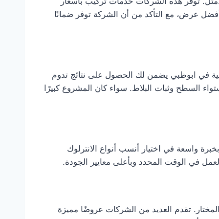
أمثل. توفر هذه الشركات خدمات تركيب بأسعار
فضل عرض، مع التأكد من أن الشركة توفر ضمانًا
الية في ابوظبي يضمن لك الحصول على نتائج تدوم
واء السطح وثبات البلاط. سواء كان المشروع كبيرًا
رة واسعة في اختيار أنسب أنواع الانترلوك
لعمل في الوقت المحدد وبأعلى معايير الجودة.
لمختار. تقدم العديد من الشركات عروضًا مميزة