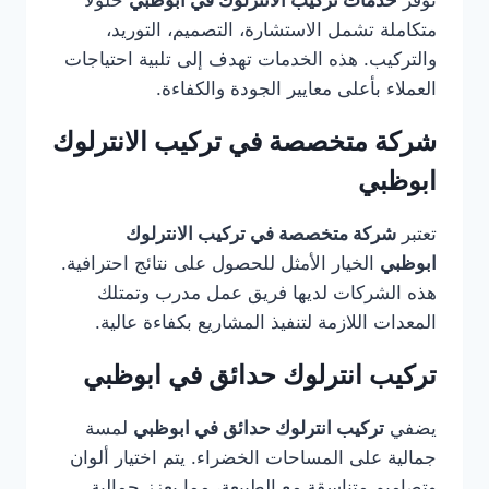
توفر
خدمات تركيب الانترلوك في ابوظبي
حلولًا
متكاملة تشمل الاستشارة، التصميم، التوريد،
والتركيب. هذه الخدمات تهدف إلى تلبية احتياجات
العملاء بأعلى معايير الجودة والكفاءة.
شركة متخصصة في تركيب الانترلوك
ابوظبي
تعتبر
شركة متخصصة في تركيب الانترلوك
ابوظبي
الخيار الأمثل للحصول على نتائج احترافية.
هذه الشركات لديها فريق عمل مدرب وتمتلك
المعدات اللازمة لتنفيذ المشاريع بكفاءة عالية.
تركيب انترلوك حدائق في ابوظبي
يضفي
تركيب انترلوك حدائق في ابوظبي
لمسة
جمالية على المساحات الخضراء. يتم اختيار ألوان
وتصاميم متناسقة مع الطبيعة، مما يعزز جمالية