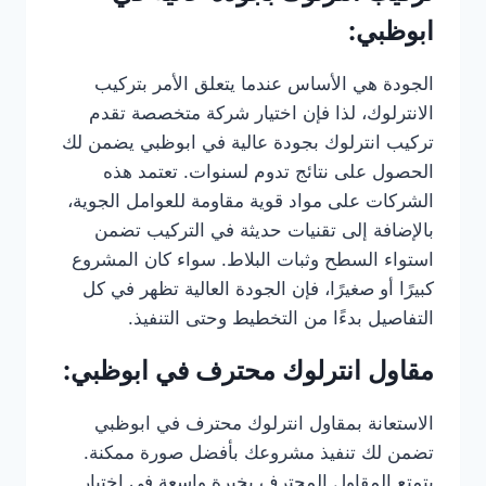
ابوظبي:
الجودة هي الأساس عندما يتعلق الأمر بتركيب
الانترلوك، لذا فإن اختيار شركة متخصصة تقدم
تركيب انترلوك بجودة عالية في ابوظبي يضمن لك
الحصول على نتائج تدوم لسنوات. تعتمد هذه
الشركات على مواد قوية مقاومة للعوامل الجوية،
بالإضافة إلى تقنيات حديثة في التركيب تضمن
استواء السطح وثبات البلاط. سواء كان المشروع
كبيرًا أو صغيرًا، فإن الجودة العالية تظهر في كل
التفاصيل بدءًا من التخطيط وحتى التنفيذ.
مقاول انترلوك محترف في ابوظبي:
الاستعانة بمقاول انترلوك محترف في ابوظبي
تضمن لك تنفيذ مشروعك بأفضل صورة ممكنة.
يتمتع المقاول المحترف بخبرة واسعة في اختيار