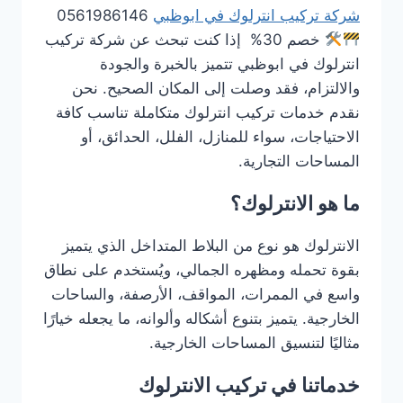
شركة تركيب انترلوك في ابوظبي
0561986146
خصم 30% إذا كنت تبحث عن شركة تركيب
انترلوك في ابوظبي تتميز بالخبرة والجودة
والالتزام، فقد وصلت إلى المكان الصحيح. نحن
نقدم خدمات تركيب انترلوك متكاملة تناسب كافة
الاحتياجات، سواء للمنازل، الفلل، الحدائق، أو
المساحات التجارية.
ما هو الانترلوك؟
الانترلوك هو نوع من البلاط المتداخل الذي يتميز
بقوة تحمله ومظهره الجمالي، ويُستخدم على نطاق
واسع في الممرات، المواقف، الأرصفة، والساحات
الخارجية. يتميز بتنوع أشكاله وألوانه، ما يجعله خيارًا
مثاليًا لتنسيق المساحات الخارجية.
خدماتنا في تركيب الانترلوك