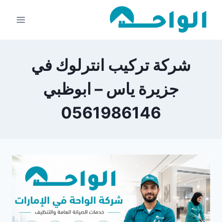
لتجاوز
لى
لمحتوى
شركة تركيب انترلوك في
جزيرة ياس – ابوظبي
0561986146