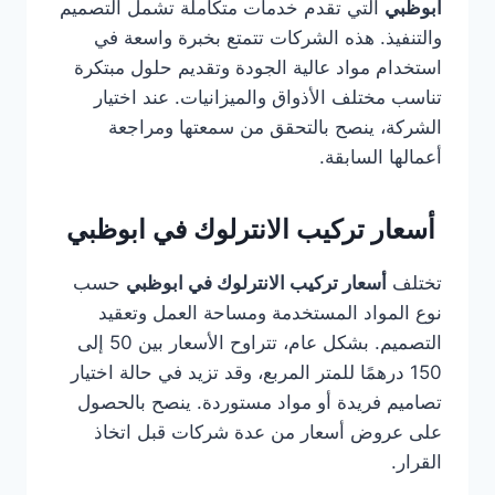
ابوظبي
التي تقدم خدمات متكاملة تشمل التصميم
والتنفيذ. هذه الشركات تتمتع بخبرة واسعة في
استخدام مواد عالية الجودة وتقديم حلول مبتكرة
تناسب مختلف الأذواق والميزانيات. عند اختيار
الشركة، ينصح بالتحقق من سمعتها ومراجعة
أعمالها السابقة.
أسعار تركيب الانترلوك في ابوظبي
تختلف
أسعار تركيب الانترلوك في ابوظبي
حسب
نوع المواد المستخدمة ومساحة العمل وتعقيد
التصميم. بشكل عام، تتراوح الأسعار بين 50 إلى
150 درهمًا للمتر المربع، وقد تزيد في حالة اختيار
تصاميم فريدة أو مواد مستوردة. ينصح بالحصول
على عروض أسعار من عدة شركات قبل اتخاذ
القرار.