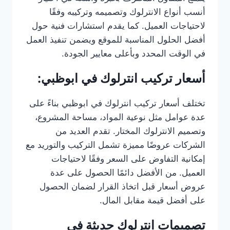
أنسب أنواع الانترلوك وتصميمه وتركيبه وفقًا
لاحتياجات العميل. كما يقدم استشارات فنية حول
أفضل الحلول المناسبة للموقع ويضمن تنفيذ العمل
في الوقت المحدد وبأعلى معايير الجودة.
أسعار تركيب انترلوك في ابوظبي:
تختلف أسعار تركيب انترلوك في ابوظبي بناءً على
عدة عوامل مثل نوعية المواد، مساحة المشروع،
وتصميم الانترلوك المختار. تقدم العديد من
الشركات عروضًا مميزة تشمل التركيب والتوريد مع
إمكانية التفاوض على السعر وفقًا لاحتياجات
العميل. من الأفضل دائمًا الحصول على عدة
عروض أسعار قبل اتخاذ القرار لضمان الحصول
على أفضل قيمة مقابل المال.
تصميمات انترلوك حديثة في