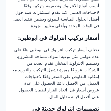
أنسب أنواع الانترلوك وتصميمه وتركيبه وفقًا
لاحتياجات العميل. كما يقدم استشارات فنية حول
أفضل الحلول المناسبة للموقع ويضمن تنفيذ العمل
في الوقت المحدد وبأعلى معايير الجودة.
أسعار تركيب انترلوك في ابوظبي:
تختلف أسعار تركيب انترلوك في ابوظبي بناءً على
عدة عوامل مثل نوعية المواد، مساحة المشروع،
وتصميم الانترلوك المختار. تقدم العديد من
الشركات عروضًا مميزة تشمل التركيب والتوريد مع
إمكانية التفاوض على السعر وفقًا لاحتياجات
العميل. من الأفضل دائمًا الحصول على عدة
عروض أسعار قبل اتخاذ القرار لضمان الحصول
على أفضل قيمة مقابل المال.
تصميمات انترلوك حديثة في