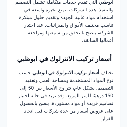
ابوظبي
التي تقدم خدمات متكاملة تشمل التصميم
والتنفيذ. هذه الشركات تتمتع بخبرة واسعة في
استخدام مواد عالية الجودة وتقديم حلول مبتكرة
تناسب مختلف الأذواق والميزانيات. عند اختيار
الشركة، ينصح بالتحقق من سمعتها ومراجعة
أعمالها السابقة.
أسعار تركيب الانترلوك في ابوظبي
تختلف
أسعار تركيب الانترلوك في ابوظبي
حسب
نوع المواد المستخدمة ومساحة العمل وتعقيد
التصميم. بشكل عام، تتراوح الأسعار بين 50 إلى
150 درهمًا للمتر المربع، وقد تزيد في حالة اختيار
تصاميم فريدة أو مواد مستوردة. ينصح بالحصول
على عروض أسعار من عدة شركات قبل اتخاذ
القرار.