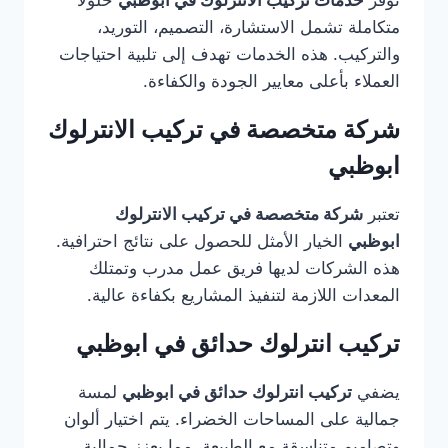
توفر
خدمات تركيب الانترلوك في ابوظبي
حلولًا
متكاملة تشمل الاستشارة، التصميم، التوريد،
والتركيب. هذه الخدمات تهدف إلى تلبية احتياجات
العملاء بأعلى معايير الجودة والكفاءة.
شركة متخصصة في تركيب الانترلوك
ابوظبي
تعتبر
شركة متخصصة في تركيب الانترلوك
ابوظبي
الخيار الأمثل للحصول على نتائج احترافية.
هذه الشركات لديها فريق عمل مدرب وتمتلك
المعدات اللازمة لتنفيذ المشاريع بكفاءة عالية.
تركيب انترلوك حدائق في ابوظبي
يضفي
تركيب انترلوك حدائق في ابوظبي
لمسة
جمالية على المساحات الخضراء. يتم اختيار ألوان
وتصاميم متناسقة مع الطبيعة، مما يعزز جمالية