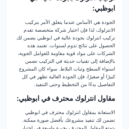
ابوظبي:
الجودة هي الأساس عندما يتعلق الأمر بتركيب
الانترلوك، لذا فإن اختيار شركة متخصصة تقدم
تركيب انترلوك بجودة عالية في ابوظبي يضمن لك
الحصول على نتائج تدوم لسنوات. تعتمد هذه
الشركات على مواد قوية مقاومة للعوامل الجوية،
بالإضافة إلى تقنيات حديثة في التركيب تضمن
استواء السطح وثبات البلاط. سواء كان المشروع
كبيرًا أو صغيرًا، فإن الجودة العالية تظهر في كل
التفاصيل بدءًا من التخطيط وحتى التنفيذ.
مقاول انترلوك محترف في ابوظبي:
الاستعانة بمقاول انترلوك محترف في ابوظبي
تضمن لك تنفيذ مشروعك بأفضل صورة ممكنة.
يتمتع المقاول المحترف بخبرة واسعة في اختيار