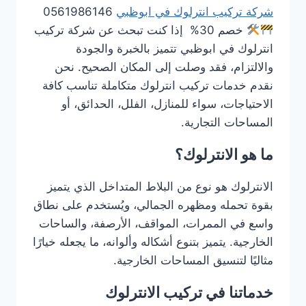
شركة تركيب انترلوك في ابوظبي
0561986146
خصم 30% إذا كنت تبحث عن شركة تركيب
انترلوك في ابوظبي تتميز بالخبرة والجودة
والالتزام، فقد وصلت إلى المكان الصحيح. نحن
نقدم خدمات تركيب انترلوك متكاملة تناسب كافة
الاحتياجات، سواء للمنازل، الفلل، الحدائق، أو
المساحات التجارية.
ما هو الانترلوك؟
الانترلوك هو نوع من البلاط المتداخل الذي يتميز
بقوة تحمله ومظهره الجمالي، ويُستخدم على نطاق
واسع في الممرات، المواقف، الأرصفة، والساحات
الخارجية. يتميز بتنوع أشكاله وألوانه، ما يجعله خيارًا
مثاليًا لتنسيق المساحات الخارجية.
خدماتنا في تركيب الانترلوك