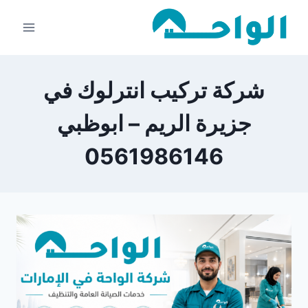
لتجاوز
لى
لمحتوى
شركة تركيب انترلوك في
جزيرة الريم – ابوظبي
0561986146