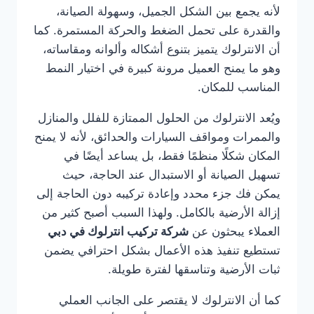
لأنه يجمع بين الشكل الجميل، وسهولة الصيانة،
والقدرة على تحمل الضغط والحركة المستمرة. كما
أن الانترلوك يتميز بتنوع أشكاله وألوانه ومقاساته،
وهو ما يمنح العميل مرونة كبيرة في اختيار النمط
المناسب للمكان.
ويُعد الانترلوك من الحلول الممتازة للفلل والمنازل
والممرات ومواقف السيارات والحدائق، لأنه لا يمنح
المكان شكلًا منظمًا فقط، بل يساعد أيضًا في
تسهيل الصيانة أو الاستبدال عند الحاجة، حيث
يمكن فك جزء محدد وإعادة تركيبه دون الحاجة إلى
إزالة الأرضية بالكامل. ولهذا السبب أصبح كثير من
العملاء يبحثون عن
شركة تركيب انترلوك في دبي
تستطيع تنفيذ هذه الأعمال بشكل احترافي يضمن
ثبات الأرضية وتناسقها لفترة طويلة.
كما أن الانترلوك لا يقتصر على الجانب العملي