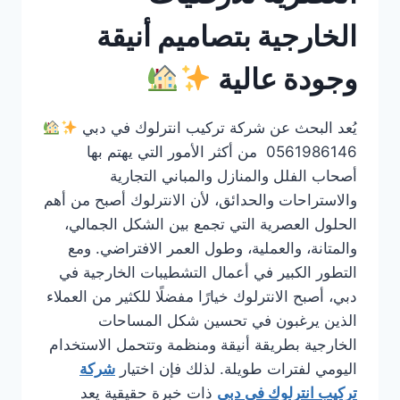
الخارجية بتصاميم أنيقة
وجودة عالية
يُعد البحث عن شركة تركيب انترلوك في دبي
0561986146 من أكثر الأمور التي يهتم بها
أصحاب الفلل والمنازل والمباني التجارية
والاستراحات والحدائق، لأن الانترلوك أصبح من أهم
الحلول العصرية التي تجمع بين الشكل الجمالي،
والمتانة، والعملية، وطول العمر الافتراضي. ومع
التطور الكبير في أعمال التشطيبات الخارجية في
دبي، أصبح الانترلوك خيارًا مفضلًا للكثير من العملاء
الذين يرغبون في تحسين شكل المساحات
الخارجية بطريقة أنيقة ومنظمة وتتحمل الاستخدام
اليومي لفترات طويلة. لذلك فإن اختيار
شركة
تركيب انترلوك في دبي
ذات خبرة حقيقية يعد