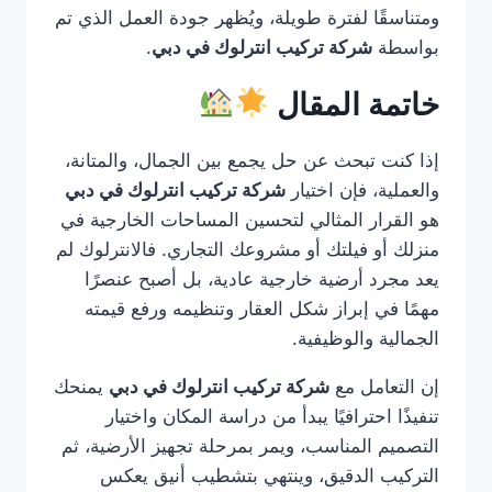
ومتناسقًا لفترة طويلة، ويُظهر جودة العمل الذي تم
بواسطة
شركة تركيب انترلوك في دبي
.
خاتمة المقال
إذا كنت تبحث عن حل يجمع بين الجمال، والمتانة،
والعملية، فإن اختيار
شركة تركيب انترلوك في دبي
هو القرار المثالي لتحسين المساحات الخارجية في
منزلك أو فيلتك أو مشروعك التجاري. فالانترلوك لم
يعد مجرد أرضية خارجية عادية، بل أصبح عنصرًا
مهمًا في إبراز شكل العقار وتنظيمه ورفع قيمته
الجمالية والوظيفية.
إن التعامل مع
شركة تركيب انترلوك في دبي
يمنحك
تنفيذًا احترافيًا يبدأ من دراسة المكان واختيار
التصميم المناسب، ويمر بمرحلة تجهيز الأرضية، ثم
التركيب الدقيق، وينتهي بتشطيب أنيق يعكس