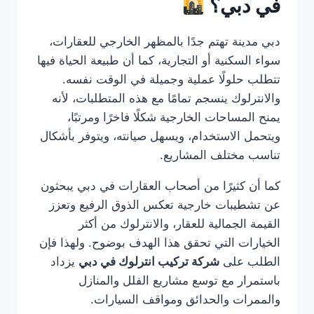
في دبي؟
دبي مدينة تهتم جدًا بالمظهر الخارجي للعقارات،
سواء السكنية أو التجارية، كما أن طبيعة الحياة فيها
تتطلب حلولًا عملية وجميلة في الوقت نفسه.
والانترلوك ينسجم تمامًا مع هذه المتطلبات، لأنه
يمنح المساحات الخارجية شكلًا فاخرًا ومرتبًا،
ويتحمل الاستخدام، ويسهل صيانته، ويتوفر بأشكال
تناسب مختلف المشاريع.
كما أن كثيرًا من أصحاب العقارات في دبي يبحثون
عن تشطيبات خارجية تعكس الذوق الرفيع وتعزز
القيمة الجمالية للعقار، والانترلوك من أكثر
الخيارات التي تحقق هذا الهدف بوضوح. ولهذا فإن
الطلب على
شركة تركيب انترلوك في دبي
يزداد
باستمرار مع توسع مشاريع الفلل والمنازل
والممرات والحدائق ومواقف السيارات.