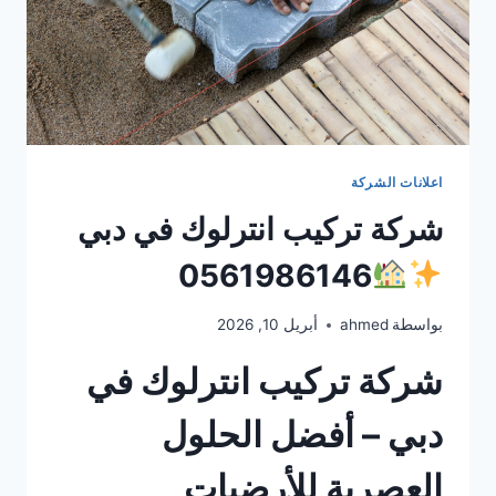
اعلانات الشركة
شركة تركيب انترلوك في دبي
0561986146
بواسطة
ahmed
أبريل 10, 2026
شركة تركيب انترلوك في
دبي – أفضل الحلول
العصرية للأرضيات