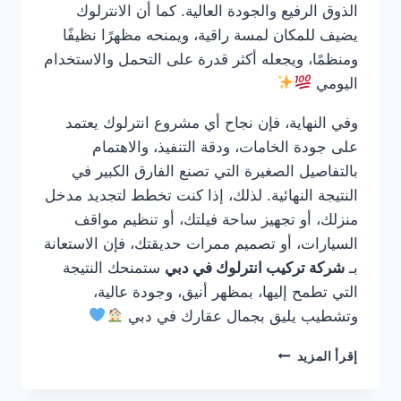
الذوق الرفيع والجودة العالية. كما أن الانترلوك
يضيف للمكان لمسة راقية، ويمنحه مظهرًا نظيفًا
ومنظمًا، ويجعله أكثر قدرة على التحمل والاستخدام
اليومي
وفي النهاية، فإن نجاح أي مشروع انترلوك يعتمد
على جودة الخامات، ودقة التنفيذ، والاهتمام
بالتفاصيل الصغيرة التي تصنع الفارق الكبير في
النتيجة النهائية. لذلك، إذا كنت تخطط لتجديد مدخل
منزلك، أو تجهيز ساحة فيلتك، أو تنظيم مواقف
السيارات، أو تصميم ممرات حديقتك، فإن الاستعانة
بـ
شركة تركيب انترلوك في دبي
ستمنحك النتيجة
التي تطمح إليها، بمظهر أنيق، وجودة عالية،
وتشطيب يليق بجمال عقارك في دبي
شركة
إقرأ المزيد
تركيب
انترلوك