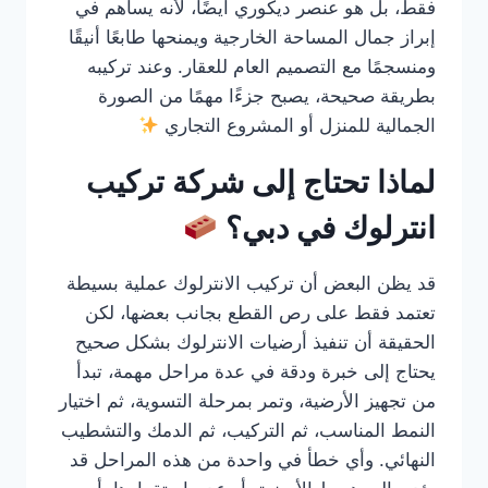
فقط، بل هو عنصر ديكوري أيضًا، لأنه يساهم في
إبراز جمال المساحة الخارجية ويمنحها طابعًا أنيقًا
ومنسجمًا مع التصميم العام للعقار. وعند تركيبه
بطريقة صحيحة، يصبح جزءًا مهمًا من الصورة
الجمالية للمنزل أو المشروع التجاري
لماذا تحتاج إلى شركة تركيب
انترلوك في دبي؟
قد يظن البعض أن تركيب الانترلوك عملية بسيطة
تعتمد فقط على رص القطع بجانب بعضها، لكن
الحقيقة أن تنفيذ أرضيات الانترلوك بشكل صحيح
يحتاج إلى خبرة ودقة في عدة مراحل مهمة، تبدأ
من تجهيز الأرضية، وتمر بمرحلة التسوية، ثم اختيار
النمط المناسب، ثم التركيب، ثم الدمك والتشطيب
النهائي. وأي خطأ في واحدة من هذه المراحل قد