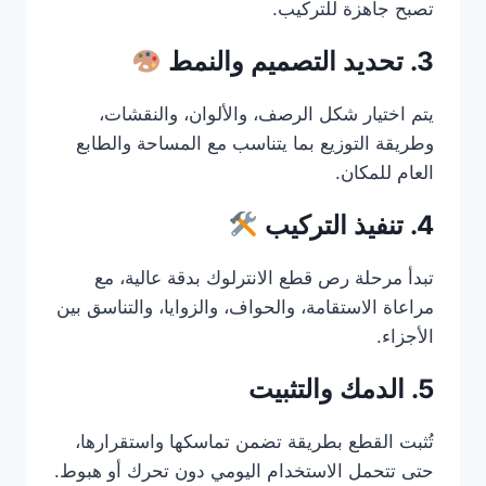
تصبح جاهزة للتركيب.
3. تحديد التصميم والنمط
يتم اختيار شكل الرصف، والألوان، والنقشات،
وطريقة التوزيع بما يتناسب مع المساحة والطابع
العام للمكان.
4. تنفيذ التركيب
تبدأ مرحلة رص قطع الانترلوك بدقة عالية، مع
مراعاة الاستقامة، والحواف، والزوايا، والتناسق بين
الأجزاء.
5. الدمك والتثبيت
تُثبت القطع بطريقة تضمن تماسكها واستقرارها،
حتى تتحمل الاستخدام اليومي دون تحرك أو هبوط.