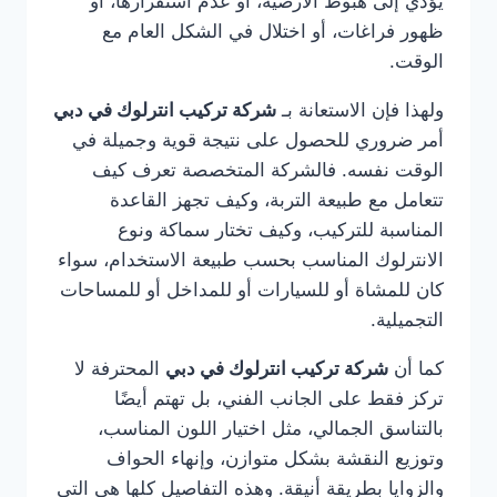
يؤدي إلى هبوط الأرضية، أو عدم استقرارها، أو
ظهور فراغات، أو اختلال في الشكل العام مع
الوقت.
ولهذا فإن الاستعانة بـ
شركة تركيب انترلوك في دبي
أمر ضروري للحصول على نتيجة قوية وجميلة في
الوقت نفسه. فالشركة المتخصصة تعرف كيف
تتعامل مع طبيعة التربة، وكيف تجهز القاعدة
المناسبة للتركيب، وكيف تختار سماكة ونوع
الانترلوك المناسب بحسب طبيعة الاستخدام، سواء
كان للمشاة أو للسيارات أو للمداخل أو للمساحات
التجميلية.
كما أن
شركة تركيب انترلوك في دبي
المحترفة لا
تركز فقط على الجانب الفني، بل تهتم أيضًا
بالتناسق الجمالي، مثل اختيار اللون المناسب،
وتوزيع النقشة بشكل متوازن، وإنهاء الحواف
والزوايا بطريقة أنيقة. وهذه التفاصيل كلها هي التي