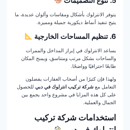
5. تنوع التصميمات
يتوفر الانترلوك بأشكال ومقاسات وألوان عديدة، ما
يتيح تنفيذ أنماط ديكورية جميلة ومميزة.
6. تنظيم المساحات الخارجية
يساعد الانترلوك في إبراز المداخل والممرات
والساحات بشكل مرتب ومتناسق، ويمنح المكان
طابعًا احترافيًا وواضحًا.
ولهذا فإن كثيرًا من أصحاب العقارات يفضلون
التعامل مع
شركة تركيب انترلوك في دبي
للحصول
على كل هذه المزايا في مشروع واحد يجمع بين
الجمال والعملية.
استخدامات شركة تركيب
انترلوك في دبي