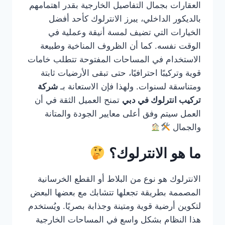
العقارات بجمال التفاصيل الخارجية بقدر اهتمامهم
بالديكور الداخلي، يبرز الانترلوك كأحد أفضل
الخيارات التي تضيف لمسة أنيقة وعملية في
الوقت نفسه. كما أن الظروف المناخية وطبيعة
الاستخدام في المساحات المفتوحة تتطلب خامات
قوية وتركيبًا احترافيًا، حتى تبقى الأرضيات ثابتة
ومتناسقة لسنوات. ولهذا فإن الاستعانة بـ
شركة
تركيب انترلوك في دبي
تمنح العميل الثقة في أن
العمل سيتم وفق أعلى معايير الجودة والمتانة
والجمال
ما هو الانترلوك؟
الانترلوك هو نوع من البلاط أو القطع الخرسانية
المصممة بطريقة تجعلها تتشابك مع بعضها البعض
لتكوين أرضية قوية ومتينة وجذابة بصريًا. ويُستخدم
هذا النظام بشكل واسع في المساحات الخارجية