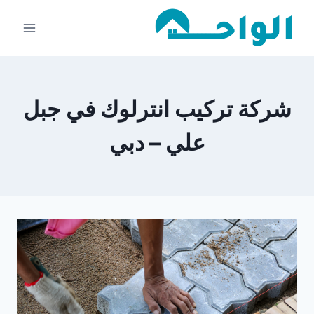
لتجاوز
لى
لمحتوى
شركة تركيب انترلوك في جبل
علي – دبي