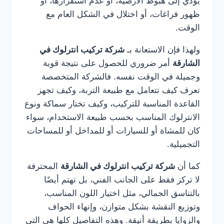
يؤدي إلى هبوط الأرضية، أو عدم استقرارها، أو
ظهور فراغات، أو اختلال في الشكل العام مع
الوقت.
ولهذا فإن الاستعانة بـ
شركة تركيب انترلوك في
الشارقة
أمر ضروري للحصول على نتيجة قوية
وجميلة في الوقت نفسه. فالشركة المتخصصة
تعرف كيف تتعامل مع طبيعة التربة، وكيف تجهز
القاعدة المناسبة للتركيب، وكيف تختار سماكة ونوع
الانترلوك المناسب بحسب طبيعة الاستخدام، سواء
كان للمشاة أو للسيارات أو للمداخل أو للمساحات
التجميلية.
كما أن
شركة تركيب انترلوك في الشارقة
المحترفة
لا تركز فقط على الجانب الفني، بل تهتم أيضًا
بالتناسق الجمالي، مثل اختيار اللون المناسب،
وتوزيع النقشة بشكل متوازن، وإنهاء الحواف
والزوايا بطريقة أنيقة. وهذه التفاصيل كلها هي التي