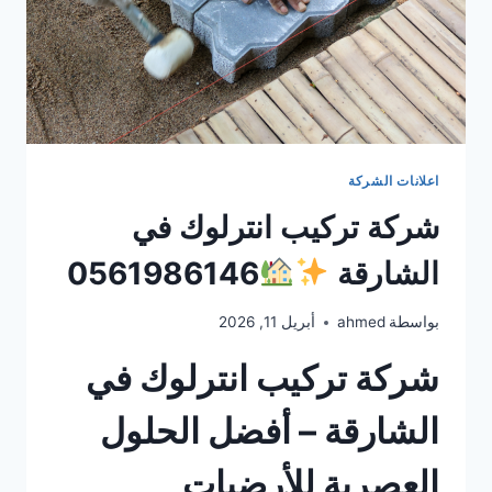
اعلانات الشركة
شركة تركيب انترلوك في
الشارقة
0561986146
بواسطة
ahmed
أبريل 11, 2026
شركة تركيب انترلوك في
الشارقة – أفضل الحلول
العصرية للأرضيات