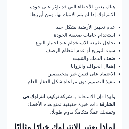
هناك بعض الأخطاء التي قد تؤثر على جودة
الانترلوك إذا لم يتم الانتباه لها، ومن أبرزها:
عدم تجهيز الأرضية بشكل جيد
استخدام خامات ضعيفة الجودة
تجاهل طبيعة الاستخدام عند اختيار النوع
سوء التوزيع أو عدم انتظام الرصف
ضعف الدمك والتثبيت
إهمال الحواف والزوايا
الاعتماد على فنيين غير متخصصين
تنفيذ التصميم دون مراعاة شكل العقار العام
ولهذا فإن الاستعانة بـ
شركة تركيب انترلوك في
الشارقة
ذات خبرة حقيقية تمنع هذه الأخطاء
وتمنحك عملًا متكاملًا يدوم طويلًا.
لماذا يعتبر الانترلوك خيارًا مثاليًا