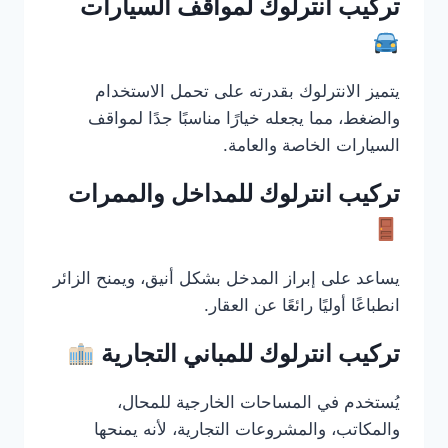
تركيب انترلوك لمواقف السيارات
يتميز الانترلوك بقدرته على تحمل الاستخدام
والضغط، مما يجعله خيارًا مناسبًا جدًا لمواقف
السيارات الخاصة والعامة.
تركيب انترلوك للمداخل والممرات
يساعد على إبراز المدخل بشكل أنيق، ويمنح الزائر
انطباعًا أوليًا رائعًا عن العقار.
تركيب انترلوك للمباني التجارية
يُستخدم في المساحات الخارجية للمحال،
والمكاتب، والمشروعات التجارية، لأنه يمنحها