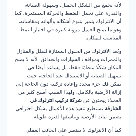
لأنه يجمع بين الشكل الجميل، وسهولة الصيانة،
والقدرة على تحمل الضغط والحركة المستمرة. كما
أن الانترلوك يتميز بتنوع أشكاله وألوانه ومقاساته،
وهو ما يمنح العميل مرونة كبيرة في اختيار النمط
المناسب للمكان.
ويُعد الانترلوك من الحلول الممتازة للفلل والمنازل
والممرات ومواقف السيارات والحدائق، لأنه لا يمنح
المكان شكلًا منظمًا فقط، بل يساعد أيضًا في
تسهيل الصيانة أو الاستبدال عند الحاجة، حيث
يمكن فك جزء محدد وإعادة تركيبه دون الحاجة إلى
إزالة الأرضية بالكامل. ولهذا السبب أصبح كثير من
العملاء يبحثون عن
شركة تركيب انترلوك في
الشارقة
تستطيع تنفيذ هذه الأعمال بشكل احترافي
يضمن ثبات الأرضية وتناسقها لفترة طويلة.
كما أن الانترلوك لا يقتصر على الجانب العملي