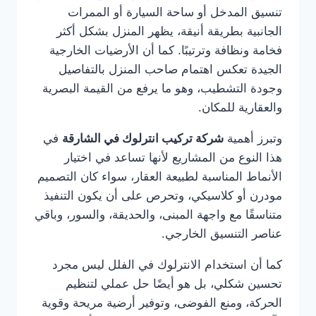
تنسيق المدخل أو ساحة السيارة أو الممرات
الجانبية بطريقة أنيقة، يظهر المنزل بشكل أكثر
فخامة ونظافة وترتيبًا. كما أن الأرضيات الخارجية
الجيدة تعكس اهتمام صاحب المنزل بالتفاصيل
وجودة التشطيب، وهو ما يرفع من القيمة البصرية
والعقارية للمكان.
وتبرز أهمية
شركة تركيب انترلوك في الشارقة
في
هذا النوع من المشاريع لأنها تساعد في اختيار
الأنماط المناسبة لطبيعة العقار، سواء كان التصميم
مودرن أو كلاسيكي، وتحرص على أن يكون التنفيذ
متناسقًا مع واجهة المبنى، والحديقة، والسور، وباقي
عناصر التنسيق الخارجي.
كما أن استخدام الانترلوك في الفلل ليس مجرد
تحسين شكلي، بل هو أيضًا حل عملي لتنظيم
الحركة، ومنع الفوضى، وتوفير أرضية مريحة وقوية