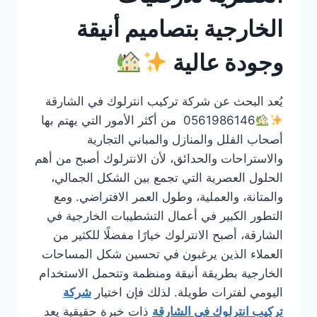
الخارجية بتصاميم أنيقة
وجودة عالية
يُعد البحث عن شركة تركيب انترلوك في الشارقة
0561986146 من أكثر الأمور التي يهتم بها
أصحاب الفلل والمنازل والمباني التجارية
والاستراحات والحدائق، لأن الانترلوك أصبح من أهم
الحلول العصرية التي تجمع بين الشكل الجمالي،
والمتانة، والعملية، وطول العمر الافتراضي. ومع
التطور الكبير في أعمال التشطيبات الخارجية في
الشارقة، أصبح الانترلوك خيارًا مفضلًا للكثير من
العملاء الذين يرغبون في تحسين شكل المساحات
الخارجية بطريقة أنيقة ومنظمة وتتحمل الاستخدام
اليومي لفترات طويلة. لذلك فإن اختيار
شركة
تركيب انترلوك في الشارقة
ذات خبرة حقيقية يعد