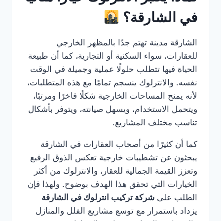
في الشارقة؟
الشارقة مدينة تهتم جدًا بالمظهر الخارجي
للعقارات، سواء السكنية أو التجارية، كما أن طبيعة
الحياة فيها تتطلب حلولًا عملية وجميلة في الوقت
نفسه. والانترلوك ينسجم تمامًا مع هذه المتطلبات،
لأنه يمنح المساحات الخارجية شكلًا فاخرًا ومرتبًا،
ويتحمل الاستخدام، ويسهل صيانته، ويتوفر بأشكال
تناسب مختلف المشاريع.
كما أن كثيرًا من أصحاب العقارات في الشارقة
يبحثون عن تشطيبات خارجية تعكس الذوق الرفيع
وتعزز القيمة الجمالية للعقار، والانترلوك من أكثر
الخيارات التي تحقق هذا الهدف بوضوح. ولهذا فإن
الطلب على
شركة تركيب انترلوك في الشارقة
يزداد باستمرار مع توسع مشاريع الفلل والمنازل