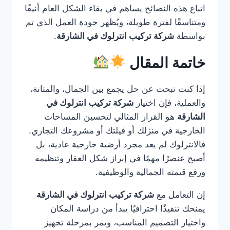
اتباع هذه النصائح يساهم في بقاء الشكل العام أنيقًا
ومتناسقًا لفترة طويلة، ويُظهر جودة العمل الذي تم
بواسطة
شركة تركيب انترلوك في الشارقة
.
خاتمة المقال
إذا كنت تبحث عن حل يجمع بين الجمال، والمتانة،
والعملية، فإن اختيار
شركة تركيب انترلوك في
الشارقة
هو القرار المثالي لتحسين المساحات
الخارجية في منزلك أو فيلتك أو مشروعك التجاري.
فالانترلوك لم يعد مجرد أرضية خارجية عادية، بل
أصبح عنصرًا مهمًا في إبراز شكل العقار وتنظيمه
ورفع قيمته الجمالية والوظيفية.
إن التعامل مع
شركة تركيب انترلوك في الشارقة
يمنحك تنفيذًا احترافيًا يبدأ من دراسة المكان
واختيار التصميم المناسب، ويمر بمرحلة تجهيز