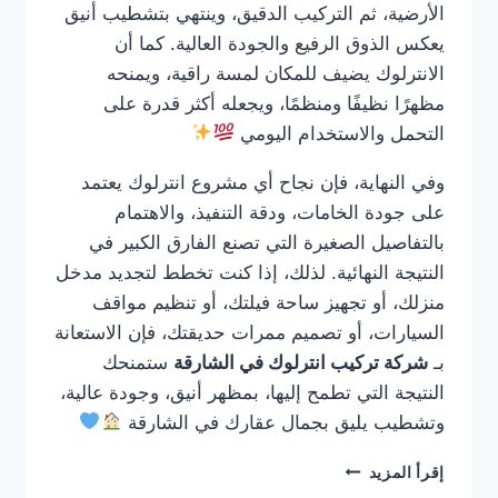
الأرضية، ثم التركيب الدقيق، وينتهي بتشطيب أنيق
يعكس الذوق الرفيع والجودة العالية. كما أن
الانترلوك يضيف للمكان لمسة راقية، ويمنحه
مظهرًا نظيفًا ومنظمًا، ويجعله أكثر قدرة على
التحمل والاستخدام اليومي
وفي النهاية، فإن نجاح أي مشروع انترلوك يعتمد
على جودة الخامات، ودقة التنفيذ، والاهتمام
بالتفاصيل الصغيرة التي تصنع الفارق الكبير في
النتيجة النهائية. لذلك، إذا كنت تخطط لتجديد مدخل
منزلك، أو تجهيز ساحة فيلتك، أو تنظيم مواقف
السيارات، أو تصميم ممرات حديقتك، فإن الاستعانة
بـ
شركة تركيب انترلوك في الشارقة
ستمنحك
النتيجة التي تطمح إليها، بمظهر أنيق، وجودة عالية،
وتشطيب يليق بجمال عقارك في الشارقة
شركة
إقرأ المزيد
تركيب