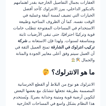
العقارات بجمال التفاصيل الخارجية بقدر اهتمامهم
بالديكور الداخلي، يبرز الانترلوك كأحد أفضل
الخيارات التي تضيف لمسة أنيقة وعملية في
الوقت نفسه. كما أن الظروف المناخية وطبيعة
الاستخدام في المساحات المفتوحة تتطلب خامات
قوية وتركيبًا احترافيًا، حتى تبقى الأرضيات ثابتة
ومتناسقة لسنوات. ولهذا فإن الاستعانة بـ
شركة
تركيب انترلوك في الشارقة
تمنح العميل الثقة في
أن العمل سيتم وفق أعلى معايير الجودة والمتانة
والجمال
ما هو الانترلوك؟
الانترلوك هو نوع من البلاط أو القطع الخرسانية
المصممة بطريقة تجعلها تتشابك مع بعضها البعض
لتكوين أرضية قوية ومتينة وجذابة بصريًا. ويُستخدم
هذا النظام بشكل واسع في المساحات الخارجية