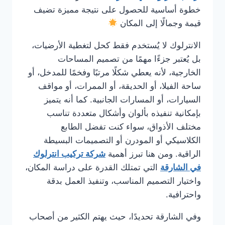
خطوة أساسية للحصول على نتيجة مميزة تضيف
قيمة وجمالًا إلى المكان
الانترلوك لا يُستخدم فقط كحل لتغطية الأرضيات،
بل يُعتبر جزءًا مهمًا من تصميم المساحات
الخارجية، لأنه يعطي شكلًا مرتبًا وفخمًا للمدخل، أو
ساحة الفيلا، أو الحديقة، أو الممرات، أو مواقف
السيارات، أو المسارات الجانبية. كما أنه يتميز
بإمكانية تنفيذه بألوان وأشكال متعددة تناسب
مختلف الأذواق، سواء كنت تفضل الطابع
الكلاسيكي أو المودرن أو التصميمات البسيطة
الراقية. ومن هنا تبرز أهمية
شركة تركيب انترلوك
في الشارقة
التي تمتلك القدرة على دراسة المكان،
واختيار التصميم المناسب، وتنفيذ العمل بدقة
واحترافية.
وفي الشارقة تحديدًا، حيث يهتم الكثير من أصحاب