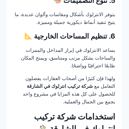
5. تنوع التصميمات
يتوفر الانترلوك بأشكال ومقاسات وألوان عديدة، ما
يتيح تنفيذ أنماط ديكورية جميلة ومميزة.
6. تنظيم المساحات الخارجية
يساعد الانترلوك في إبراز المداخل والممرات
والساحات بشكل مرتب ومتناسق، ويمنح المكان
طابعًا احترافيًا وواضحًا.
ولهذا فإن كثيرًا من أصحاب العقارات يفضلون
التعامل مع
شركة تركيب انترلوك في الشارقة
للحصول على كل هذه المزايا في مشروع واحد
يجمع بين الجمال والعملية.
استخدامات شركة تركيب
انترلوك في الشارقة