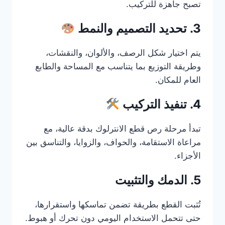
تصبح جاهزة للتركيب.
3. تحديد التصميم والنمط
يتم اختيار شكل الرصف، والألوان، والنقشات،
وطريقة التوزيع بما يتناسب مع المساحة والطابع
العام للمكان.
4. تنفيذ التركيب
تبدأ مرحلة رص قطع الانترلوك بدقة عالية، مع
مراعاة الاستقامة، والحواف، والزوايا، والتناسق بين
الأجزاء.
5. الدمك والتثبيت
تُثبت القطع بطريقة تضمن تماسكها واستقرارها،
حتى تتحمل الاستخدام اليومي دون تحرك أو هبوط.