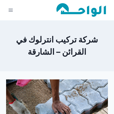
لتجاوز
لى
لمحتوى
شركة تركيب انترلوك في
القرائن – الشارقة