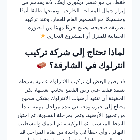
فقط، بل هو عنصر ديكوري أيضًا، لأنه يساهم في
إبراز جمال المساحة الخارجية ويمنحها طابعًا أنيقًا
ومنسجمًا مع التصميم العام للعقار. وعند تركيبه
بطريقة صحيحة، يصبح جزءًا مهمًا من الصورة
الجمالية للمنزل أو المشروع التجاري
لماذا تحتاج إلى شركة تركيب
انترلوك في الشارقة؟
قد يظن البعض أن تركيب الانترلوك عملية بسيطة
تعتمد فقط على رص القطع بجانب بعضها، لكن
الحقيقة أن تنفيذ أرضيات الانترلوك بشكل صحيح
يحتاج إلى خبرة ودقة في عدة مراحل مهمة، تبدأ
من تجهيز الأرضية، وتمر بمرحلة التسوية، ثم اختيار
النمط المناسب، ثم التركيب، ثم الدمك والتشطيب
النهائي. وأي خطأ في واحدة من هذه المراحل قد