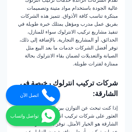
عالية الجودة باستخدام مواد متينة وتصميمات
مبتكرة تناسب كافة الأذواق. تتميز هذه الشركات
بفريق عمل مدرب ومؤهل يمتلك خبرة طويلة في
تنفيذ مشاريع تركيب الانترلوك سواء للمنازل،
الحدائق، أو المشاريع التجارية. بالإضافة إلى ذلك،
توفر أفضل الشركات خدمات ما بعد البيع مثل
الصيانة والتعديلات لضمان بقاء الانترلوك بحالة
ممتازة لفترات طويلة.
شركات تركيب انترلوك رخيصة في
الشارقة:
اتصل الآن
إذا كنت تبحث عن التوازن بين الجودة والسعر، فإن
العثور على شركات تركيب انترلوك رخيصة في
تواصل واتساب
الشارقة هو الخيار الأمثل. توفر هذه الشركات
خدمات تركيب بأسعار منافسة دون التنازل عن