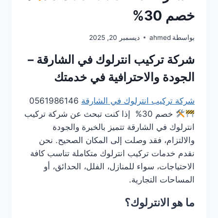
خصم 30%
بواسطة
ahmed
ديسمبر 20, 2025
شركة تركيب انترلوك في الشارقة –
الجودة والاحترافية في خدمتك
شركة تركيب انترلوك في الشارقة
0561986146
خصم 30% إذا كنت تبحث عن شركة تركيب
انترلوك في الشارقة تتميز بالخبرة والجودة
والالتزام، فقد وصلت إلى المكان الصحيح. نحن
نقدم خدمات تركيب انترلوك متكاملة تناسب كافة
الاحتياجات، سواء للمنازل، الفلل، الحدائق، أو
المساحات التجارية.
ما هو الانترلوك؟