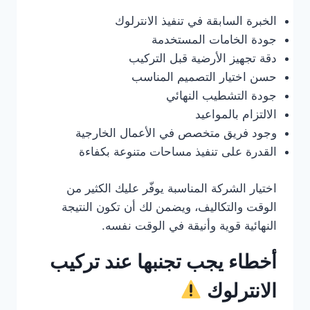
الخبرة السابقة في تنفيذ الانترلوك
جودة الخامات المستخدمة
دقة تجهيز الأرضية قبل التركيب
حسن اختيار التصميم المناسب
جودة التشطيب النهائي
الالتزام بالمواعيد
وجود فريق متخصص في الأعمال الخارجية
القدرة على تنفيذ مساحات متنوعة بكفاءة
اختيار الشركة المناسبة يوفّر عليك الكثير من
الوقت والتكاليف، ويضمن لك أن تكون النتيجة
النهائية قوية وأنيقة في الوقت نفسه.
أخطاء يجب تجنبها عند تركيب
الانترلوك