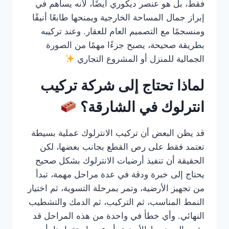
فقط، بل هو عنصر ديكوري أيضًا، لأنه يساهم في
إبراز جمال المساحة الخارجية ويمنحها طابعًا أنيقًا
ومنسجمًا مع التصميم العام للعقار. وعند تركيبه
بطريقة صحيحة، يصبح جزءًا مهمًا من الصورة
الجمالية للمنزل أو المشروع التجاري
لماذا تحتاج إلى شركة تركيب
انترلوك في الشارقة؟
قد يظن البعض أن تركيب الانترلوك عملية بسيطة
تعتمد فقط على رص القطع بجانب بعضها، لكن
الحقيقة أن تنفيذ أرضيات الانترلوك بشكل صحيح
يحتاج إلى خبرة ودقة في عدة مراحل مهمة، تبدأ
من تجهيز الأرضية، وتمر بمرحلة التسوية، ثم اختيار
النمط المناسب، ثم التركيب، ثم الدمك والتشطيب
النهائي. وأي خطأ في واحدة من هذه المراحل قد