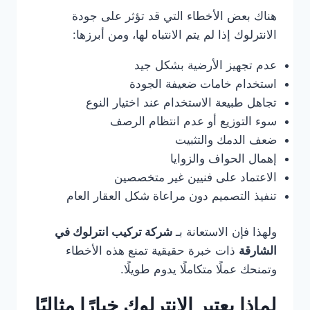
هناك بعض الأخطاء التي قد تؤثر على جودة
الانترلوك إذا لم يتم الانتباه لها، ومن أبرزها:
عدم تجهيز الأرضية بشكل جيد
استخدام خامات ضعيفة الجودة
تجاهل طبيعة الاستخدام عند اختيار النوع
سوء التوزيع أو عدم انتظام الرصف
ضعف الدمك والتثبيت
إهمال الحواف والزوايا
الاعتماد على فنيين غير متخصصين
تنفيذ التصميم دون مراعاة شكل العقار العام
ولهذا فإن الاستعانة بـ
شركة تركيب انترلوك في
الشارقة
ذات خبرة حقيقية تمنع هذه الأخطاء
وتمنحك عملًا متكاملًا يدوم طويلًا.
لماذا يعتبر الانترلوك خيارًا مثاليًا