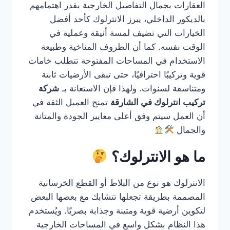
العقارات بجمال التفاصيل الخارجية بقدر اهتمامهم
بالديكور الداخلي، يبرز الانترلوك كأحد أفضل
الخيارات التي تضيف لمسة أنيقة وعملية في
الوقت نفسه. كما أن الظروف المناخية وطبيعة
الاستخدام في المساحات المفتوحة تتطلب خامات
قوية وتركيبًا احترافيًا، حتى تبقى الأرضيات ثابتة
ومتناسقة لسنوات. ولهذا فإن الاستعانة بـ
شركة
تركيب انترلوك في الشارقة
تمنح العميل الثقة في
أن العمل سيتم وفق أعلى معايير الجودة والمتانة
والجمال
ما هو الانترلوك؟
الانترلوك هو نوع من البلاط أو القطع الخرسانية
المصممة بطريقة تجعلها تتشابك مع بعضها البعض
لتكوين أرضية قوية ومتينة وجذابة بصريًا. ويُستخدم
هذا النظام بشكل واسع في المساحات الخارجية