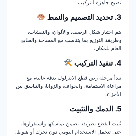
تصبح جاهزة للتركيب.
3. تحديد التصميم والنمط
يتم اختيار شكل الرصف، والألوان، والنقشات،
وطريقة التوزيع بما يتناسب مع المساحة والطابع
العام للمكان.
4. تنفيذ التركيب
تبدأ مرحلة رص قطع الانترلوك بدقة عالية، مع
مراعاة الاستقامة، والحواف، والزوايا، والتناسق بين
الأجزاء.
5. الدمك والتثبيت
تُثبت القطع بطريقة تضمن تماسكها واستقرارها،
حتى تتحمل الاستخدام اليومي دون تحرك أو هبوط.