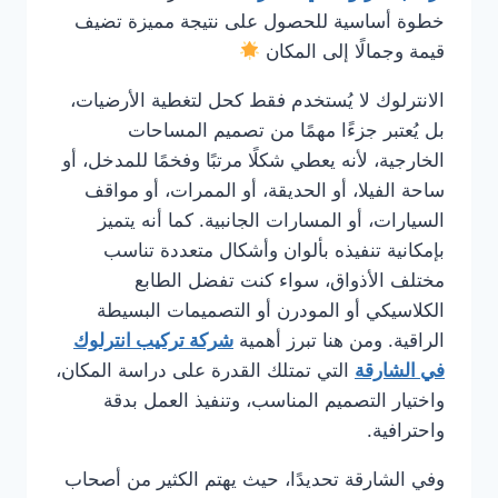
خطوة أساسية للحصول على نتيجة مميزة تضيف
قيمة وجمالًا إلى المكان
الانترلوك لا يُستخدم فقط كحل لتغطية الأرضيات،
بل يُعتبر جزءًا مهمًا من تصميم المساحات
الخارجية، لأنه يعطي شكلًا مرتبًا وفخمًا للمدخل، أو
ساحة الفيلا، أو الحديقة، أو الممرات، أو مواقف
السيارات، أو المسارات الجانبية. كما أنه يتميز
بإمكانية تنفيذه بألوان وأشكال متعددة تناسب
مختلف الأذواق، سواء كنت تفضل الطابع
الكلاسيكي أو المودرن أو التصميمات البسيطة
الراقية. ومن هنا تبرز أهمية
شركة تركيب انترلوك
في الشارقة
التي تمتلك القدرة على دراسة المكان،
واختيار التصميم المناسب، وتنفيذ العمل بدقة
واحترافية.
وفي الشارقة تحديدًا، حيث يهتم الكثير من أصحاب