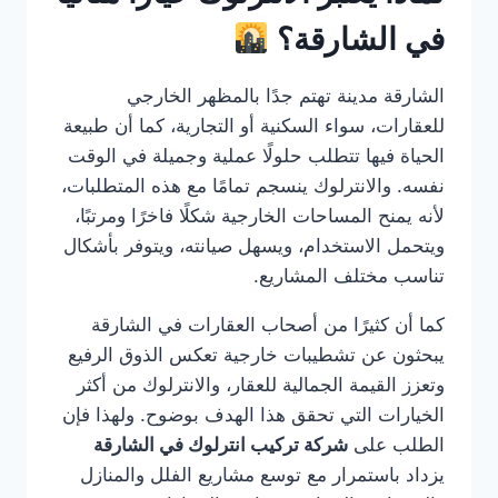
في الشارقة؟
الشارقة مدينة تهتم جدًا بالمظهر الخارجي
للعقارات، سواء السكنية أو التجارية، كما أن طبيعة
الحياة فيها تتطلب حلولًا عملية وجميلة في الوقت
نفسه. والانترلوك ينسجم تمامًا مع هذه المتطلبات،
لأنه يمنح المساحات الخارجية شكلًا فاخرًا ومرتبًا،
ويتحمل الاستخدام، ويسهل صيانته، ويتوفر بأشكال
تناسب مختلف المشاريع.
كما أن كثيرًا من أصحاب العقارات في الشارقة
يبحثون عن تشطيبات خارجية تعكس الذوق الرفيع
وتعزز القيمة الجمالية للعقار، والانترلوك من أكثر
الخيارات التي تحقق هذا الهدف بوضوح. ولهذا فإن
الطلب على
شركة تركيب انترلوك في الشارقة
يزداد باستمرار مع توسع مشاريع الفلل والمنازل