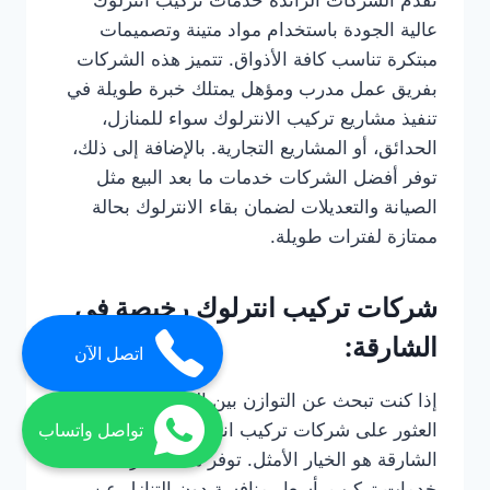
عالية الجودة باستخدام مواد متينة وتصميمات
مبتكرة تناسب كافة الأذواق. تتميز هذه الشركات
بفريق عمل مدرب ومؤهل يمتلك خبرة طويلة في
تنفيذ مشاريع تركيب الانترلوك سواء للمنازل،
الحدائق، أو المشاريع التجارية. بالإضافة إلى ذلك،
توفر أفضل الشركات خدمات ما بعد البيع مثل
الصيانة والتعديلات لضمان بقاء الانترلوك بحالة
ممتازة لفترات طويلة.
شركات تركيب انترلوك رخيصة في
الشارقة:
اتصل الآن
إذا كنت تبحث عن التوازن بين الجودة والسعر، فإن
العثور على شركات تركيب انترلوك رخيصة في
تواصل واتساب
الشارقة هو الخيار الأمثل. توفر هذه الشركات
خدمات تركيب بأسعار منافسة دون التنازل عن