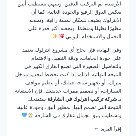
الأرضية، ثم التركيب الدقيق، وينتهي بتشطيب أنيق
يعكس الذوق الرفيع والجودة العالية. كما أن
الانترلوك يضيف للمكان لمسة راقية، ويمنحه
مظهرًا نظيفًا ومنظمًا، ويجعله أكثر قدرة على
التحمل والاستخدام اليومي
وفي النهاية، فإن نجاح أي مشروع انترلوك يعتمد
على جودة الخامات، ودقة التنفيذ، والاهتمام
بالتفاصيل الصغيرة التي تصنع الفارق الكبير في
النتيجة النهائية. لذلك، إذا كنت تخطط لتجديد مدخل
منزلك، أو تجهيز ساحة فيلتك، أو تنظيم مواقف
السيارات، أو تصميم ممرات حديقتك، فإن الاستعانة
بـ
شركة تركيب انترلوك في الشارقة
ستمنحك
النتيجة التي تطمح إليها، بمظهر أنيق، وجودة عالية،
وتشطيب يليق بجمال عقارك في الشارقة
شركة
إقرأ المزيد
تركيب