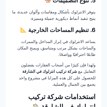
5. تنوع التصميمات
يتوفر الانترلوك بأشكال ومقاسات وألوان عديدة، ما
يتيح تنفيذ أنماط ديكورية جميلة ومميزة.
6. تنظيم المساحات الخارجية
يساعد الانترلوك في إبراز المداخل والممرات
والساحات بشكل مرتب ومتناسق، ويمنح المكان
طابعًا احترافيًا وواضحًا.
ولهذا فإن كثيرًا من أصحاب العقارات يفضلون
التعامل مع
شركة تركيب انترلوك في الشارقة
للحصول على كل هذه المزايا في مشروع واحد
يجمع بين الجمال والعملية.
استخدامات شركة تركيب
انترلوك في الشارقة