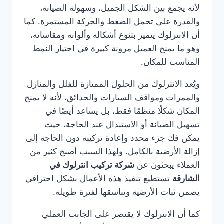
لأنه يجمع بين الشكل الجميل، وسهولة الصيانة،
والقدرة على تحمل الضغط والحركة المستمرة. كما
أن الانترلوك يتميز بتنوع أشكاله وألوانه ومقاساته،
وهو ما يمنح العميل مرونة كبيرة في اختيار النمط
المناسب للمكان.
ويُعد الانترلوك من الحلول الممتازة للفلل والمنازل
والممرات ومواقف السيارات والحدائق، لأنه لا يمنح
المكان شكلًا منظمًا فقط، بل يساعد أيضًا في
تسهيل الصيانة أو الاستبدال عند الحاجة، حيث
يمكن فك جزء محدد وإعادة تركيبه دون الحاجة إلى
إزالة الأرضية بالكامل. ولهذا السبب أصبح كثير من
العملاء يبحثون عن
شركة تركيب انترلوك في
الشارقة
تستطيع تنفيذ هذه الأعمال بشكل احترافي
يضمن ثبات الأرضية وتناسقها لفترة طويلة.
كما أن الانترلوك لا يقتصر على الجانب العملي