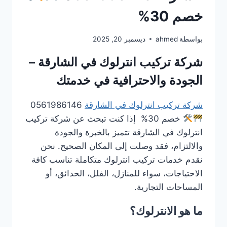
خصم 30%
بواسطة
ahmed
ديسمبر 20, 2025
شركة تركيب انترلوك في الشارقة –
الجودة والاحترافية في خدمتك
شركة تركيب انترلوك في الشارقة
0561986146
خصم 30% إذا كنت تبحث عن شركة تركيب
انترلوك في الشارقة تتميز بالخبرة والجودة
والالتزام، فقد وصلت إلى المكان الصحيح. نحن
نقدم خدمات تركيب انترلوك متكاملة تناسب كافة
الاحتياجات، سواء للمنازل، الفلل، الحدائق، أو
المساحات التجارية.
ما هو الانترلوك؟