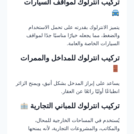
تركيب انترلوك لمواقف السيارات
يتميز الانترلوك بقدرته على تحمل الاستخدام
والضغط، مما يجعله خيارًا مناسبًا جدًا لمواقف
السيارات الخاصة والعامة.
تركيب انترلوك للمداخل والممرات
يساعد على إبراز المدخل بشكل أنيق، ويمنح الزائر
انطباعًا أوليًا رائعًا عن العقار.
تركيب انترلوك للمباني التجارية
يُستخدم في المساحات الخارجية للمحال،
والمكاتب، والمشروعات التجارية، لأنه يمنحها