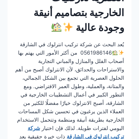
الخارجية بتصاميم أنيقة
وجودة عالية
يُعد البحث عن شركة تركيب انترلوك في الشارقة
0561986146 من أكثر الأمور التي يهتم بها
أصحاب الفلل والمنازل والمباني التجارية
والاستراحات والحدائق، لأن الانترلوك أصبح من أهم
الحلول العصرية التي تجمع بين الشكل الجمالي،
والمتانة، والعملية، وطول العمر الافتراضي. ومع
التطور الكبير في أعمال التشطيبات الخارجية في
الشارقة، أصبح الانترلوك خيارًا مفضلًا للكثير من
العملاء الذين يرغبون في تحسين شكل المساحات
الخارجية بطريقة أنيقة ومنظمة وتتحمل الاستخدام
اليومي لفترات طويلة. لذلك فإن اختيار
شركة
تركيب انترلوك في الشارقة
ذات خبرة حقيقية يعد