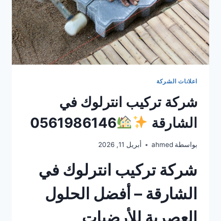
اعلانات الشركة
شركة تركيب انترلوك في
الشارقة
0561986146
بواسطة
ahmed
أبريل 11, 2026
شركة تركيب انترلوك في
الشارقة – أفضل الحلول
العصرية للأرضيات