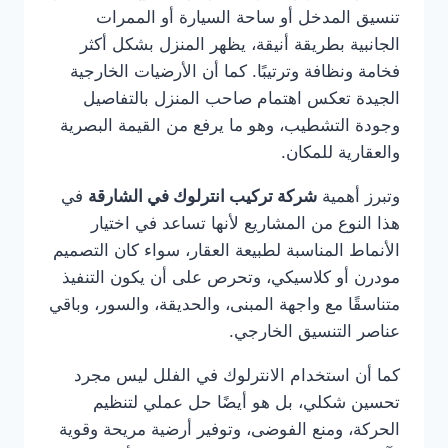
تنسيق المدخل أو ساحة السيارة أو الممرات
الجانبية بطريقة أنيقة، يظهر المنزل بشكل أكثر
فخامة ونظافة وترتيبًا. كما أن الأرضيات الخارجية
الجيدة تعكس اهتمام صاحب المنزل بالتفاصيل
وجودة التشطيب، وهو ما يرفع من القيمة البصرية
والعقارية للمكان.
وتبرز أهمية
شركة تركيب انترلوك في الشارقة
في
هذا النوع من المشاريع لأنها تساعد في اختيار
الأنماط المناسبة لطبيعة العقار، سواء كان التصميم
مودرن أو كلاسيكي، وتحرص على أن يكون التنفيذ
متناسقًا مع واجهة المبنى، والحديقة، والسور، وباقي
عناصر التنسيق الخارجي.
كما أن استخدام الانترلوك في الفلل ليس مجرد
تحسين شكلي، بل هو أيضًا حل عملي لتنظيم
الحركة، ومنع الفوضى، وتوفير أرضية مريحة وقوية