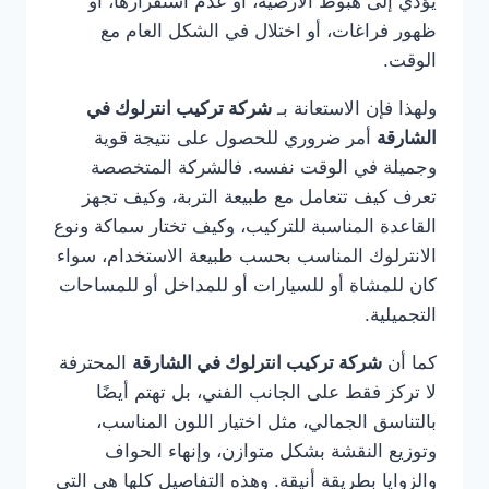
يؤدي إلى هبوط الأرضية، أو عدم استقرارها، أو
ظهور فراغات، أو اختلال في الشكل العام مع
الوقت.
ولهذا فإن الاستعانة بـ
شركة تركيب انترلوك في
الشارقة
أمر ضروري للحصول على نتيجة قوية
وجميلة في الوقت نفسه. فالشركة المتخصصة
تعرف كيف تتعامل مع طبيعة التربة، وكيف تجهز
القاعدة المناسبة للتركيب، وكيف تختار سماكة ونوع
الانترلوك المناسب بحسب طبيعة الاستخدام، سواء
كان للمشاة أو للسيارات أو للمداخل أو للمساحات
التجميلية.
كما أن
شركة تركيب انترلوك في الشارقة
المحترفة
لا تركز فقط على الجانب الفني، بل تهتم أيضًا
بالتناسق الجمالي، مثل اختيار اللون المناسب،
وتوزيع النقشة بشكل متوازن، وإنهاء الحواف
والزوايا بطريقة أنيقة. وهذه التفاصيل كلها هي التي