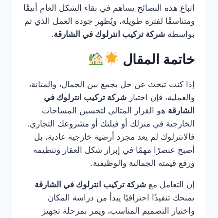
اتباع هذه النصائح يساهم في بقاء الشكل العام أنيقًا
ومتناسقًا لفترة طويلة، ويُظهر جودة العمل الذي تم
بواسطة
شركة تركيب انترلوك في الشارقة
.
خاتمة المقال
إذا كنت تبحث عن حل يجمع بين الجمال، والمتانة،
والعملية، فإن اختيار
شركة تركيب انترلوك في
الشارقة
هو القرار المثالي لتحسين المساحات
الخارجية في منزلك أو فيلتك أو مشروعك التجاري.
فالانترلوك لم يعد مجرد أرضية خارجية عادية، بل
أصبح عنصرًا مهمًا في إبراز شكل العقار وتنظيمه
ورفع قيمته الجمالية والوظيفية.
إن التعامل مع
شركة تركيب انترلوك في الشارقة
يمنحك تنفيذًا احترافيًا يبدأ من دراسة المكان
واختيار التصميم المناسب، ويمر بمرحلة تجهيز