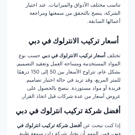
تناسب مختلف الأذواق والميزانيات. عند اختيار
الشركة، ينصح بالتحقق من سمعتها ومراجعة
أعمالها السابقة.
أسعار تركيب الانترلوك في دبي
تختلف
أسعار تركيب الانترلوك في دبي
حسب نوع
المواد المستخدمة ومساحة العمل وتعقيد التصميم.
بشكل عام، تتراوح الأسعار بين 50 إلى 150 درهمًا
للمتر المربع، وقد تزيد في حالة اختيار تصاميم
فريدة أو مواد مستوردة. ينصح بالحصول على
عروض أسعار من عدة شركات قبل اتخاذ القرار.
أفضل شركة تركيب انترلوك في دبي
إذا كنت تبحث عن
أفضل شركة تركيب انترلوك في
دبي
، فمن المهم أن تختار شركة ذات سمعة طيبة