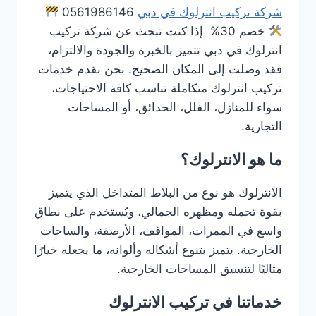
شركة تركيب انترلوك في دبي
0561986146
خصم 30% إذا كنت تبحث عن شركة تركيب
انترلوك في دبي تتميز بالخبرة والجودة والالتزام،
فقد وصلت إلى المكان الصحيح. نحن نقدم خدمات
تركيب انترلوك متكاملة تناسب كافة الاحتياجات،
سواء للمنازل، الفلل، الحدائق، أو المساحات
التجارية.
ما هو الانترلوك؟
الانترلوك هو نوع من البلاط المتداخل الذي يتميز
بقوة تحمله ومظهره الجمالي، ويُستخدم على نطاق
واسع في الممرات، المواقف، الأرصفة، والساحات
الخارجية. يتميز بتنوع أشكاله وألوانه، ما يجعله خيارًا
مثاليًا لتنسيق المساحات الخارجية.
خدماتنا في تركيب الانترلوك