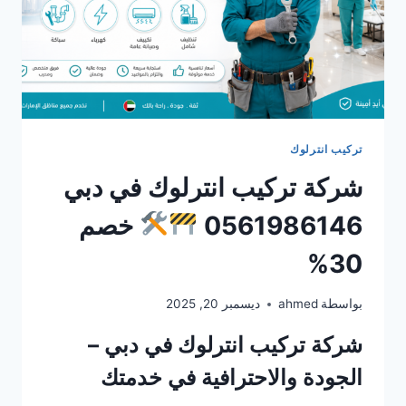
تركيب انترلوك
شركة تركيب انترلوك في دبي
0561986146
خصم
30%
بواسطة
ahmed
ديسمبر 20, 2025
شركة تركيب انترلوك في دبي –
الجودة والاحترافية في خدمتك