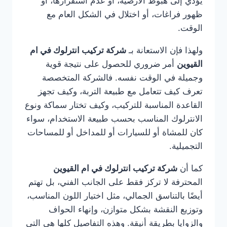
يؤدي إلى هبوط الأرضية، أو عدم استقرارها، أو
ظهور فراغات، أو اختلال في الشكل العام مع
الوقت.
ولهذا فإن الاستعانة بـ
شركة تركيب انترلوك في ام
القيوين
أمر ضروري للحصول على نتيجة قوية
وجميلة في الوقت نفسه. فالشركة المتخصصة
تعرف كيف تتعامل مع طبيعة التربة، وكيف تجهز
القاعدة المناسبة للتركيب، وكيف تختار سماكة ونوع
الانترلوك المناسب بحسب طبيعة الاستخدام، سواء
كان للمشاة أو للسيارات أو للمداخل أو للمساحات
التجميلية.
كما أن
شركة تركيب انترلوك في ام القيوين
المحترفة لا تركز فقط على الجانب الفني، بل تهتم
أيضًا بالتناسق الجمالي، مثل اختيار اللون المناسب،
وتوزيع النقشة بشكل متوازن، وإنهاء الحواف
والزوايا بطريقة أنيقة. وهذه التفاصيل كلها هي التي