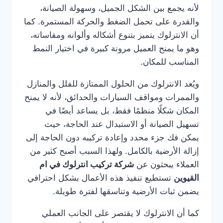
لأنه يجمع بين الشكل الجميل، وسهولة الصيانة،
والقدرة على تحمل الضغط والحركة المستمرة. كما
أن الانترلوك يتميز بتنوع أشكاله وألوانه ومقاساته،
وهو ما يمنح العميل مرونة كبيرة في اختيار النمط
المناسب للمكان.
ويُعد الانترلوك من الحلول الممتازة للفلل والمنازل
والممرات ومواقف السيارات والحدائق، لأنه لا يمنح
المكان شكلًا منظمًا فقط، بل يساعد أيضًا في
تسهيل الصيانة أو الاستبدال عند الحاجة، حيث
يمكن فك جزء محدد وإعادة تركيبه دون الحاجة إلى
إزالة الأرضية بالكامل. ولهذا السبب أصبح كثير من
العملاء يبحثون عن
شركة تركيب انترلوك في ام
القيوين
تستطيع تنفيذ هذه الأعمال بشكل احترافي
يضمن ثبات الأرضية وتناسقها لفترة طويلة.
كما أن الانترلوك لا يقتصر على الجانب العملي