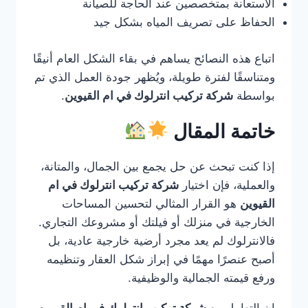
الاستعانة بمتخصصين عند الحاجة للصيانة
الحفاظ على تصريف المياه بشكل جيد
اتباع هذه النصائح يساهم في بقاء الشكل العام أنيقًا
ومتناسقًا لفترة طويلة، ويُظهر جودة العمل الذي تم
بواسطة
شركة تركيب انترلوك في ام القيوين
.
خاتمة المقال
إذا كنت تبحث عن حل يجمع بين الجمال، والمتانة،
والعملية، فإن اختيار
شركة تركيب انترلوك في ام
القيوين
هو القرار المثالي لتحسين المساحات
الخارجية في منزلك أو فيلتك أو مشروعك التجاري.
فالانترلوك لم يعد مجرد أرضية خارجية عادية، بل
أصبح عنصرًا مهمًا في إبراز شكل العقار وتنظيمه
ورفع قيمته الجمالية والوظيفية.
إن التعامل مع
شركة تركيب انترلوك في ام القيوين