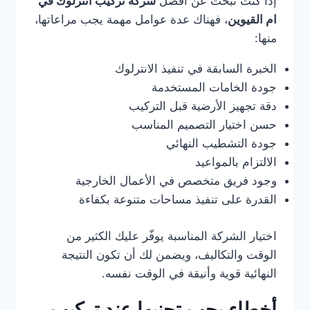
إذا كنت تبحث عن أفضل
شركة تركيب انترلوك في
ام القيوين
، فهناك عدة عوامل مهمة يجب مراعاتها،
منها:
الخبرة السابقة في تنفيذ الانترلوك
جودة الخامات المستخدمة
دقة تجهيز الأرضية قبل التركيب
حسن اختيار التصميم المناسب
جودة التشطيب النهائي
الالتزام بالمواعيد
وجود فريق متخصص في الأعمال الخارجية
القدرة على تنفيذ مساحات متنوعة بكفاءة
اختيار الشركة المناسبة يوفّر عليك الكثير من
الوقت والتكاليف، ويضمن لك أن تكون النتيجة
النهائية قوية وأنيقة في الوقت نفسه.
أخطاء يجب تجنبها عند تركيب