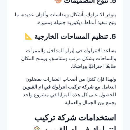
5. تنوع التصميمات
يتوفر الانترلوك بأشكال ومقاسات وألوان عديدة، ما
يتيح تنفيذ أنماط ديكورية جميلة ومميزة.
6. تنظيم المساحات الخارجية
يساعد الانترلوك في إبراز المداخل والممرات
والساحات بشكل مرتب ومتناسق، ويمنح المكان
طابعًا احترافيًا وواضحًا.
ولهذا فإن كثيرًا من أصحاب العقارات يفضلون
التعامل مع
شركة تركيب انترلوك في ام القيوين
للحصول على كل هذه المزايا في مشروع واحد
يجمع بين الجمال والعملية.
استخدامات شركة تركيب
انترلوك في ام القيوين