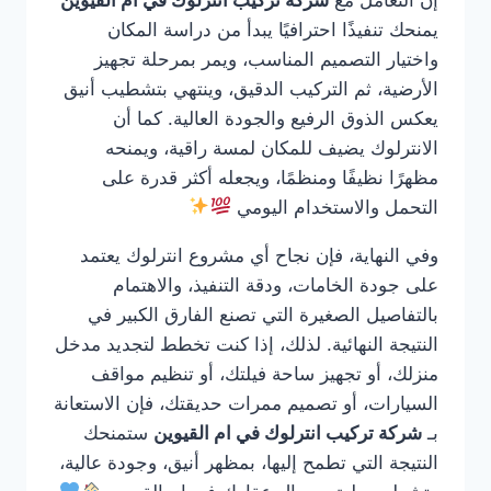
يمنحك تنفيذًا احترافيًا يبدأ من دراسة المكان
واختيار التصميم المناسب، ويمر بمرحلة تجهيز
الأرضية، ثم التركيب الدقيق، وينتهي بتشطيب أنيق
يعكس الذوق الرفيع والجودة العالية. كما أن
الانترلوك يضيف للمكان لمسة راقية، ويمنحه
مظهرًا نظيفًا ومنظمًا، ويجعله أكثر قدرة على
التحمل والاستخدام اليومي
وفي النهاية، فإن نجاح أي مشروع انترلوك يعتمد
على جودة الخامات، ودقة التنفيذ، والاهتمام
بالتفاصيل الصغيرة التي تصنع الفارق الكبير في
النتيجة النهائية. لذلك، إذا كنت تخطط لتجديد مدخل
منزلك، أو تجهيز ساحة فيلتك، أو تنظيم مواقف
السيارات، أو تصميم ممرات حديقتك، فإن الاستعانة
بـ
شركة تركيب انترلوك في ام القيوين
ستمنحك
النتيجة التي تطمح إليها، بمظهر أنيق، وجودة عالية،