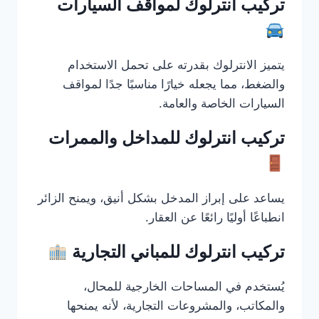
تركيب انترلوك لمواقف السيارات
يتميز الانترلوك بقدرته على تحمل الاستخدام
والضغط، مما يجعله خيارًا مناسبًا جدًا لمواقف
السيارات الخاصة والعامة.
تركيب انترلوك للمداخل والممرات
يساعد على إبراز المدخل بشكل أنيق، ويمنح الزائر
انطباعًا أوليًا رائعًا عن العقار.
تركيب انترلوك للمباني التجارية
يُستخدم في المساحات الخارجية للمحال،
والمكاتب، والمشروعات التجارية، لأنه يمنحها