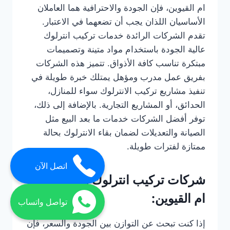
ام القيوين، فإن الجودة والاحترافية هما العاملان
الأساسيان اللذان يجب أن تضعهما في الاعتبار.
تقدم الشركات الرائدة خدمات تركيب انترلوك
عالية الجودة باستخدام مواد متينة وتصميمات
مبتكرة تناسب كافة الأذواق. تتميز هذه الشركات
بفريق عمل مدرب ومؤهل يمتلك خبرة طويلة في
تنفيذ مشاريع تركيب الانترلوك سواء للمنازل،
الحدائق، أو المشاريع التجارية. بالإضافة إلى ذلك،
توفر أفضل الشركات خدمات ما بعد البيع مثل
الصيانة والتعديلات لضمان بقاء الانترلوك بحالة
ممتازة لفترات طويلة.
اتصل الآن
شركات تركيب انترلوك رخيصة في
ام القيوين:
تواصل واتساب
إذا كنت تبحث عن التوازن بين الجودة والسعر، فإن