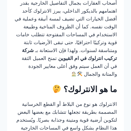
أصحاب العقارات بجمال التفاصيل الخارجية بقدر
اهتمامهم بالديكور الداخلي، يبرز الانترلوك كأحد
أفضل الخيارات التي تضيف لمسة أنيقة وعملية في
الوقت نفسه. كما أن الظروف المناخية وطبيعة
الاستخدام في المساحات المفتوحة تتطلب خامات
قوية وتركيبًا احترافيًا، حتى تبقى الأرضيات ثابتة
ومتناسقة لسنوات. ولهذا فإن الاستعانة بـ
شركة
تركيب انترلوك في ام القيوين
تمنح العميل الثقة
في أن العمل سيتم وفق أعلى معايير الجودة
والمتانة والجمال
ما هو الانترلوك؟
الانترلوك هو نوع من البلاط أو القطع الخرسانية
المصممة بطريقة تجعلها تتشابك مع بعضها البعض
لتكوين أرضية قوية ومتينة وجذابة بصريًا. ويُستخدم
هذا النظام بشكل واسع في المساحات الخارجية