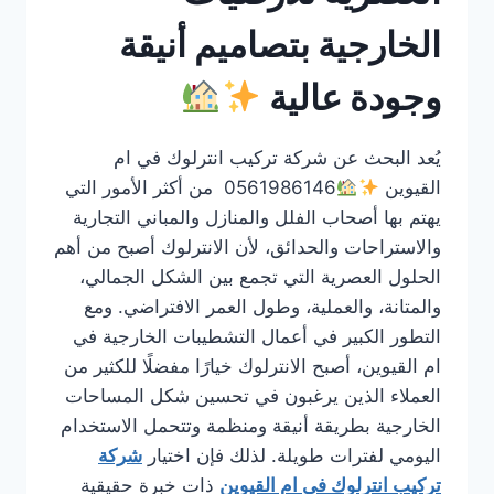
الخارجية بتصاميم أنيقة
وجودة عالية
يُعد البحث عن شركة تركيب انترلوك في ام
القيوين
0561986146 من أكثر الأمور التي
يهتم بها أصحاب الفلل والمنازل والمباني التجارية
والاستراحات والحدائق، لأن الانترلوك أصبح من أهم
الحلول العصرية التي تجمع بين الشكل الجمالي،
والمتانة، والعملية، وطول العمر الافتراضي. ومع
التطور الكبير في أعمال التشطيبات الخارجية في
ام القيوين، أصبح الانترلوك خيارًا مفضلًا للكثير من
العملاء الذين يرغبون في تحسين شكل المساحات
الخارجية بطريقة أنيقة ومنظمة وتتحمل الاستخدام
اليومي لفترات طويلة. لذلك فإن اختيار
شركة
تركيب انترلوك في ام القيوين
ذات خبرة حقيقية