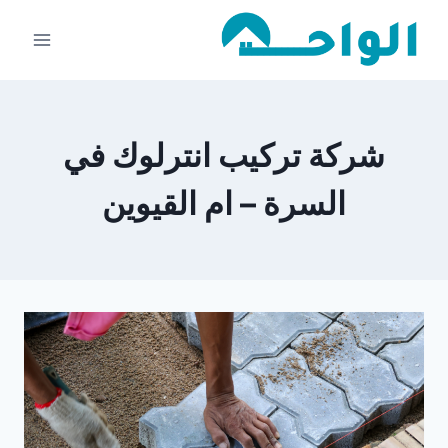
لتجاوز
لى
لمحتوى
شركة تركيب انترلوك في
السرة – ام القيوين