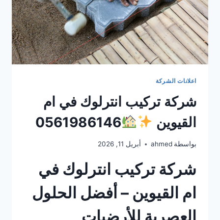
اعلانات الشركة
شركة تركيب انترلوك في ام
القيوين
0561986146
بواسطة
ahmed
أبريل 11, 2026
شركة تركيب انترلوك في
ام القيوين – أفضل الحلول
العصرية للأرضيات