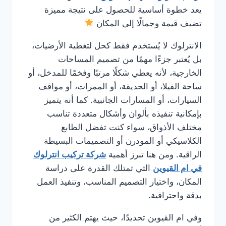
يعد خطوة أساسية للحصول على نتيجة مميزة
تضيف قيمة وجمالًا إلى المكان
الانترلوك لا يُستخدم فقط كحل لتغطية الأرضيات،
بل يُعتبر جزءًا مهمًا من تصميم المساحات
الخارجية، لأنه يعطي شكلًا مرتبًا وفخمًا للمدخل، أو
ساحة الفيلا، أو الحديقة، أو الممرات، أو مواقف
السيارات، أو المسارات الجانبية. كما أنه يتميز
بإمكانية تنفيذه بألوان وأشكال متعددة تناسب
مختلف الأذواق، سواء كنت تفضل الطابع
الكلاسيكي أو المودرن أو التصميمات البسيطة
الراقية. ومن هنا تبرز أهمية
شركة تركيب انترلوك
في ام القيوين
التي تمتلك القدرة على دراسة
المكان، واختيار التصميم المناسب، وتنفيذ العمل
بدقة واحترافية.
وفي ام القيوين تحديدًا، حيث يهتم الكثير من