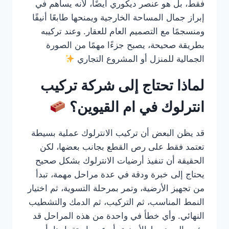
فقط، بل هو عنصر ديكوري أيضًا، لأنه يساهم في
إبراز جمال المساحة الخارجية ويمنحها طابعًا أنيقًا
ومنسجمًا مع التصميم العام للعقار. وعند تركيبه
بطريقة صحيحة، يصبح جزءًا مهمًا من الصورة
الجمالية للمنزل أو المشروع التجاري
لماذا تحتاج إلى شركة تركيب
انترلوك في ام القيوين؟
قد يظن البعض أن تركيب الانترلوك عملية بسيطة
تعتمد فقط على رص القطع بجانب بعضها، لكن
الحقيقة أن تنفيذ أرضيات الانترلوك بشكل صحيح
يحتاج إلى خبرة ودقة في عدة مراحل مهمة، تبدأ
من تجهيز الأرضية، وتمر بمرحلة التسوية، ثم اختيار
النمط المناسب، ثم التركيب، ثم الدمك والتشطيب
النهائي. وأي خطأ في واحدة من هذه المراحل قد