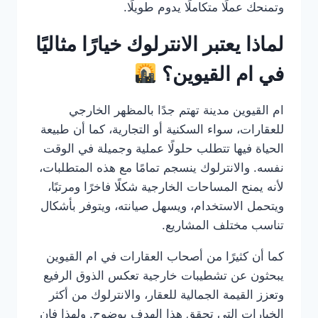
وتمنحك عملًا متكاملًا يدوم طويلًا.
لماذا يعتبر الانترلوك خيارًا مثاليًا
في ام القيوين؟
ام القيوين مدينة تهتم جدًا بالمظهر الخارجي
للعقارات، سواء السكنية أو التجارية، كما أن طبيعة
الحياة فيها تتطلب حلولًا عملية وجميلة في الوقت
نفسه. والانترلوك ينسجم تمامًا مع هذه المتطلبات،
لأنه يمنح المساحات الخارجية شكلًا فاخرًا ومرتبًا،
ويتحمل الاستخدام، ويسهل صيانته، ويتوفر بأشكال
تناسب مختلف المشاريع.
كما أن كثيرًا من أصحاب العقارات في ام القيوين
يبحثون عن تشطيبات خارجية تعكس الذوق الرفيع
وتعزز القيمة الجمالية للعقار، والانترلوك من أكثر
الخيارات التي تحقق هذا الهدف بوضوح. ولهذا فإن