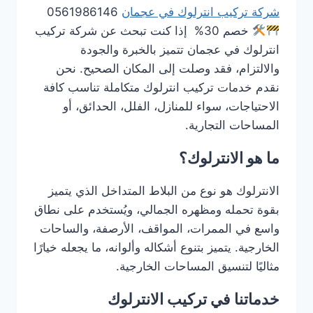
شركة تركيب انترلوك في عجمان
0561986146
خصم 30% إذا كنت تبحث عن شركة تركيب
انترلوك في عجمان تتميز بالخبرة والجودة
والالتزام، فقد وصلت إلى المكان الصحيح. نحن
نقدم خدمات تركيب انترلوك متكاملة تناسب كافة
الاحتياجات، سواء للمنازل، الفلل، الحدائق، أو
المساحات التجارية.
ما هو الانترلوك؟
الانترلوك هو نوع من البلاط المتداخل الذي يتميز
بقوة تحمله ومظهره الجمالي، ويُستخدم على نطاق
واسع في الممرات، المواقف، الأرصفة، والساحات
الخارجية. يتميز بتنوع أشكاله وألوانه، ما يجعله خيارًا
مثاليًا لتنسيق المساحات الخارجية.
خدماتنا في تركيب الانترلوك