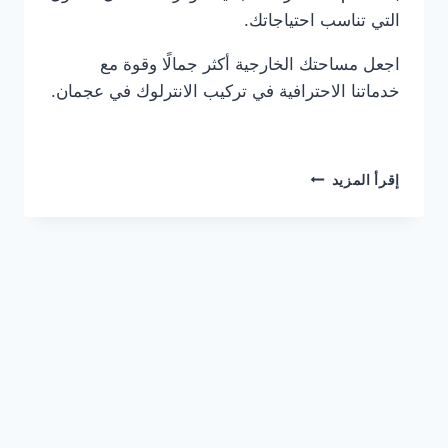
التي تناسب احتياجاتك.
اجعل مساحتك الخارجية أكثر جمالًا وقوة مع
خدماتنا الاحترافية في تركيب الانترلوك في عجمان.
شركة
إقرأ المزيد
تركيب
انترلوك
في
عجمان
0561986146
خصم
30%