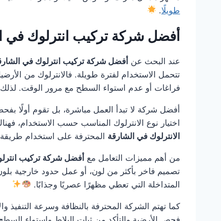
طويلًا
.
أفضل شركة تركيب انترلوك في 
عند البحث عن
أفضل شركة تركيب انترلوك في الشارق
تتحمل الاستخدام لفترة طويلة. فالانترلوك من الأرضيا
فراغات أو عدم استواء السطح مع مرور الوقت. لذلك 
أفضل شركة لا تبدأ العمل مباشرة، بل تقوم أولًا بفحص
اختيار نوع الانترلوك المناسب حسب الاستخدام، فهن
الانترلوك في الشارقة
المحترفة على استخدام طريقة تر
من أهم مميزات التعامل مع
أفضل شركة تركيب انترلو
تصميم فاخر بأكثر من لون، أو عمل حدود خارجية بلون 
المتداخلة التي تعطي مظهرًا عصريًا وجذابًا.
كما تهتم الشركة المحترفة بالنظافة وسرعة التنفيذ والا
فحص الأرضية والتأكد من ثبات البلاط واستواء السطح 