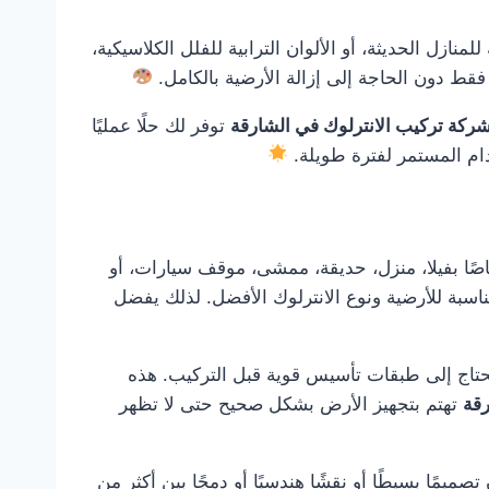
نازل الحديثة، أو الألوان الترابية للفلل الكلاسيكية،
قط دون الحاجة إلى إزالة الأرضية بالكامل.
ركة تركيب الانترلوك في الشارقة
توفر لك حلًا عمليًا
دام المستمر لفترة طويلة.
ًا بفيلا، منزل، حديقة، ممشى، موقف سيارات، أو
اسبة للأرضية ونوع الانترلوك الأفضل. لذلك يفضل
و تحتاج إلى طبقات تأسيس قوية قبل التركيب. هذه
رقة
تهتم بتجهيز الأرض بشكل صحيح حتى لا تظهر
يمًا بسيطًا أو نقشًا هندسيًا أو دمجًا بين أكثر من