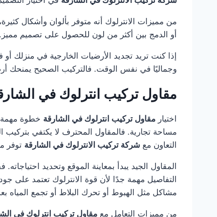
من مميزات الانترلوك أنه متوفر بألوان وأشكال كثيرة، مم
أو الدمج بين أكثر من لون للحصول على تصميم مميز. ك
إذا كنت تريد تجديد الأرضيات الخارجية في منزلك أو 
وجماليًا في نفس الوقت. فالتركيب الصحيح يمنحك أرض
مقاول تركيب انترلوك في الشار
اختيار
مقاول تركيب انترلوك في الشارقة
خطوة مهمة جد
مساحة تجارية. فالمقاول المحترف لا يكتفي بتركيب ال
التعاون مع
شركة تركيب الانترلوك في الشارقة
توفر مق
المقاول الجيد يبدأ بمعاينة الموقع وتحديد احتياجاته.
التفاصيل مهمة جدًا لأن قوة الانترلوك تعتمد على جو
مشاكل مثل الهبوط أو تحرك البلاط أو تجمع المياه بع
من مميزات التعامل مع
مقاول تركيب انترلوك في الش