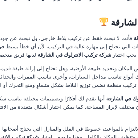
الشارقة
ة
فأنت لا تبحث فقط عن تركيب بلاط خارجي، بل تبحث عن جودة 
ت التي تحتاج إلى مهارة عالية في التركيب، لأن أي خطأ بسيط في 
يجب اختيار
شركة تركيب الانترلوك في الشارقة
لديها فريق متخصص
 المكان وتحديد طبيعة الأرضية، وهل تحتاج إلى إزالة طبقة قديمة
اك أنواع تناسب مداخل السيارات، وأخرى تناسب الممرات والحدا
كيب منظمة تضمن توزيع البلاط بشكل متساوٍ ومنع التحرك أو ال
ك في الشارقة
أنها تقدم لك أفكارًا وتصميمات مختلفة تناسب شكل
مختلف لإبراز المساحة. كما يمكن اختيار أشكال متعددة من الان
لتزام بالمواعيد، خصوصًا في الفلل والمنازل التي يحتاج أصحابها إل
وتنظيف المكان بالكامل. وهذا ما يجعل اختيار
شركة تركيب الانتر