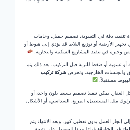
تنفيذ، دقة في التسوية، تصميم جميل، وخامات
تجهيز الأرضية أو توزيع البلاط قد يؤدي إلى هبوط أو
 وخبرة في تنفيذ المشاريع السكنية والتجارية.
 أو تسوية أو ضغط للتربة قبل التركيب. بعد ذلك يتم
ئق والجلسات الخارجية. وتحرص
شركة تركيب
هبوط مستقبلاً.
 العقار. يمكن تنفيذ تصميم بسيط بلون واحد، أو
ترلوك مثل المستطيل، المربع، السداسي، أو الأشكال
ى إنجاز العمل بدون تعطيل كبير. وبعد الانتهاء يتم
لوك في الشارقة
قرارًا مهمًا للحصول على نتيجة