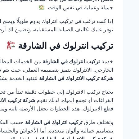
جميلة وعملية في نفس الوقت.
إذا كنت ترغب في تركيب انترلوك يدوم طويلًا ويمنح ا
توفر عليك تكاليف الصيانة المستقبلية، وتضمن لك أر
تركيب انترلوك في الشارقة
خدمة
تركيب انترلوك في الشارقة
من الخدمات المطلوب
الخارجي. الانترلوك يتميز بتصميمه العملي، حيث يتم تر
شركة تركيب الانترلوك في الشارقة
لتنفيذ الخدمة بشك
يحتاج تركيب الانترلوك إلى خطوات دقيقة تبدأ من تجه
الفراغات أو تجمع المياه. لذلك تقوم
شركة تركيب الان
قطع الانترلوك. هذه الخطوات تجعل الأرضية ثابتة ومت
وتختلف طرق
تركيب انترلوك في الشارقة
حسب المكان 
بتصاميم جمالية وألوان متعددة. أما الأحواش والجلسا
شركة تركيب الانترلوك في الشارقة
في اختيار التصمي