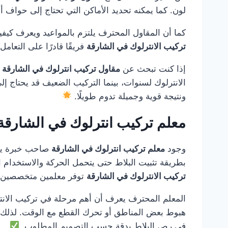
لون. كما يمكنه تحديد الأماكن التي تحتاج إلى حواف أو
كما أن المقاول المحترف يلتزم بالمواعيد ويعرف كيفي
تركيب الانترلوك في الشارقة
فريقًا قادرًا على التعامل
إذا كنت تبحث عن
مقاول تركيب انترلوك في الشارقة
ف
الانترلوك لسنوات، بينما التركيب الضعيف قد يحتاج إل
ونتيجة قوية وجميلة تدوم طويلًا.
معلم تركيب انترلوك في الشارقة
وجود
معلم تركيب انترلوك في الشارقة
صاحب خبرة يصنع
بطريقة تثبيت البلاط حتى يتحمل الحركة والاستخدام ال
تركيب الانترلوك في الشارقة
توفر معلمين متخصصين لد
المعلم المحترف يعرف أن أهم مرحلة في تركيب الانتر
هبوط بعض المناطق أو تحرك القطع مع الوقت. لذلك
في رص البلاط بدقة حسب التصميم المطلوب.