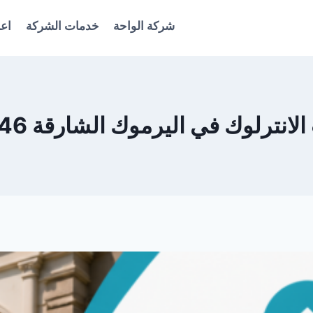
شركة الواحة
خدمات الشركة
اعل
ترلوك في اليرموك الشارقة 0561986146