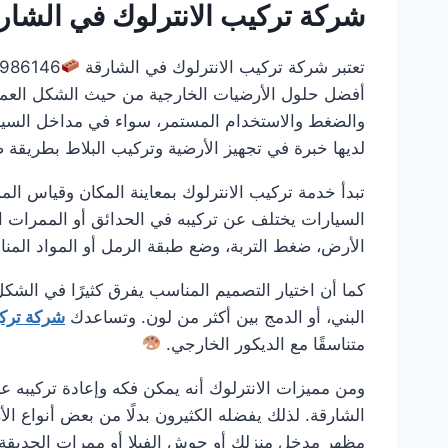
شركة تركيب الانترلوك في الشار
تعتبر شركة تركيب الانترلوك في الشارقة
أفضل حلول الأرضيات الخارجية من حيث الشكل العملي و
والضغط والاستخدام المستمر، سواء في مداخل السيار
لديها خبرة في تجهيز الأرضية وتركيب البلاط بطريقة 
تبدأ خدمة تركيب الانترلوك بمعاينة المكان وقياس ال
السيارات يختلف عن تركيبه في الحدائق أو الممرات ا
الأرض، ضغط التربة، وضع طبقة الرمل أو المواد الم
كما أن اختيار التصميم المناسب يفرق كثيرًا في الشكل
البني، أو الدمج بين أكثر من لون. وتساعدك
شركة تركي
متناسقًا مع الديكور الخارجي.
ومن مميزات الانترلوك أنه يمكن فكه وإعادة تركيبه عن
الشارقة. لذلك يفضله الكثيرون بدلًا من بعض أنواع ا
مظهر مدخل منزلك أو حوش الفيلا أو ممرات الحديقة،