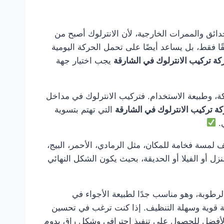
والحدائق والممرات الخارجية، لأن الانترلوك أصبح من
ًا فقط، بل يساعد أيضًا على تحمل الحركة اليومية
ة تركيب الانترلوك في الشارقة
يجب اختيار جهة
ة، وطبيعة الاستخدام. فتركيب الانترلوك في مداخل
ة تركيب الانترلوك في الشارقة
التي تهتم بتسوية
ي.
 لمسة فخامة للمكان، مثل الرمادي، الأحمر، البيج،
ل أو الفيلا أو الحديقة، بحيث يكون الشكل النهائي
الرطوبة، وهو مناسب جدًا لطبيعة الأجواء في
رضية قوية وسهلة التنظيف. إذا كنت ترغب في تحسين
أفضل للحصول على تنفيذ احترافي وشكل راقٍ يدوم