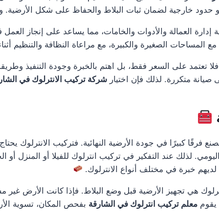
 حدود خارجية لضمان ثبات البلاط والحفاظ على شكل الأرضية. وهذا ي
ة إدارة العمالة والأدوات والخامات، مما يساعد على إنجاز العمل
 مع المساحات الصغيرة والكبيرة، مع مراعاة النظافة والتنظيم أثناء 
لا تعتمد على السعر فقط، بل اهتم بالخبرة وجودة التنفيذ وطريق
ى صيانة متكررة. لذلك فإن اختيار
شركة تركيب الانترلوك في الشار
 فرقًا كبيرًا في جودة الأرضية النهائية. فتركيب الانترلوك يحت
يومي. لذلك عند التفكير في تركيب انترلوك للفيلا أو المنزل أو ا
يهم خبرة في مختلف أنواع الانترلوك.
لوك هي تجهيز الأرضية قبل وضع البلاط. فإذا كانت الأرض غير م
 يقوم
معلم تركيب انترلوك في الشارقة
بفحص المكان، تسوية الأرض