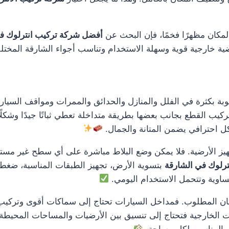
لمكان مظهرًا فخمًا، فإن البحث عن
أفضل شركة تركيب انترلوك ف
ضية خارجية قوية وسهلة الاستخدام وتناسب أجواء الشارقة المختل
ة بكثرة في الفلل والمنازل والحدائق والممرات ومواقف السيارات
كيب القطع بجانب بعضها بطريقة متداخلة تعطي ثباتًا جيدًا وشكلًا 
ل احترافي يضمن المتانة والجمال.
يز الأرضية. فلا يمكن وضع البلاط مباشرة على أي سطح غير مستوٍ
ترلوك في الشارقة
بتسوية الأرض، تجهيز الطبقات المناسبة، ضغط 
ساوية وتتحمل الاستخدام اليومي.
المطلوب. فمداخل السيارات تحتاج إلى سماكات أقوى وتركيب أكثر
ت الخارجية فتحتاج إلى تنسيق بين الأرضيات والمساحات المحيطة 
م المناسب لكل مساحة.