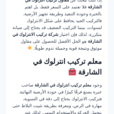
إذا كنت تبحث عن
مقاول تركيب انترلوك في
الشارقة
فلا تعتمد على السعر فقط، بل اهتم
بالخبرة وجودة التنفيذ وطريقة تجهيز الأرضية.
فالتركيب الجيد يحافظ على شكل الانترلوك
لسنوات، بينما التركيب الضعيف قد يحتاج إلى صيانة
متكررة. لذلك فإن اختيار
شركة تركيب الانترلوك في
الشارقة
هو الحل الأفضل للحصول على مقاول
موثوق ونتيجة قوية وجميلة تدوم طويلًا.
معلم تركيب انترلوك في
الشارقة
وجود
معلم تركيب انترلوك في الشارقة
صاحب
خبرة يصنع فرقًا كبيرًا في جودة الأرضية النهائية.
فتركيب الانترلوك يحتاج إلى دقة في التسوية،
مهارة في الرص، ومعرفة بطريقة تثبيت البلاط حتى
يتحمل الحركة والاستخدام اليومي. لذلك عند