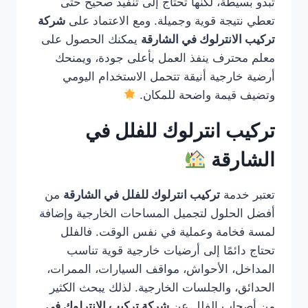
تبدو بسيطة، لكنها تحتاج إلى تنفيذ صحيح حتى
تعطي نتيجة قوية وجميلة. ومع الاعتماد على
شركة
تركيب الانترلوك في الشارقة
يمكنك الحصول على
معلم محترف ينفذ العمل بأعلى جودة، ويمنحك
أرضية خارجية أنيقة تتحمل الاستخدام اليومي
وتضيف قيمة واضحة للمكان.
تركيب انترلوك للفلل في
الشارقة
تعتبر خدمة
تركيب انترلوك للفلل في الشارقة
من
أفضل الحلول لتجميل المساحات الخارجية وإضافة
لمسة فخامة وعملية في نفس الوقت. فالفلل
تحتاج دائمًا إلى أرضيات خارجية قوية تناسب
المداخل، الأحواش، مواقف السيارات، الممرات،
الحدائق، والجلسات الخارجية. لذلك يبحث الكثير
من أصحاب الفلل عن
شركة تركيب الانترلوك في