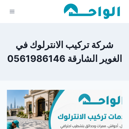
لتجاوز
لى
لمحتوى
شركة تركيب الانترلوك في
الغوير الشارقة 0561986146