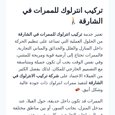
تركيب انترلوك للممرات في
الشارقة
تعتبر خدمة
تركيب انترلوك للممرات في الشارقة
من الحلول العملية التي تساعد على تنظيم الحركة
داخل المنازل والفلل والحدائق والمباني التجارية.
فالممرات تحتاج إلى أرضية قوية ومريحة للمشي،
وفي نفس الوقت يجب أن تكون جميلة ومتناسقة
مع التصميم الخارجي للمكان. لذلك يفضل الكثير
من العملاء الاعتماد على
شركة تركيب الانترلوك في
الشارقة
لتنفيذ ممرات انترلوك ذات جودة عالية
وشكل أنيق.
الممرات قد تكون داخل حديقة، حول الفيلا، عند
مدخل المنزل، بجانب السور، أو بين مناطق مختلفة
في المساحات الخارجية. وكل نوع من هذه