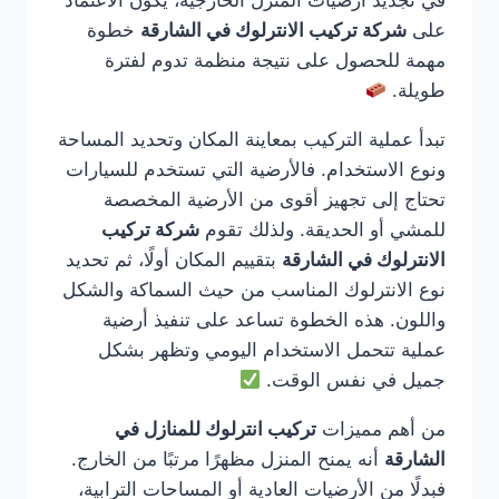
في تجديد أرضيات المنزل الخارجية، يكون الاعتماد
على
شركة تركيب الانترلوك في الشارقة
خطوة
مهمة للحصول على نتيجة منظمة تدوم لفترة
طويلة.
تبدأ عملية التركيب بمعاينة المكان وتحديد المساحة
ونوع الاستخدام. فالأرضية التي تستخدم للسيارات
تحتاج إلى تجهيز أقوى من الأرضية المخصصة
للمشي أو الحديقة. ولذلك تقوم
شركة تركيب
الانترلوك في الشارقة
بتقييم المكان أولًا، ثم تحديد
نوع الانترلوك المناسب من حيث السماكة والشكل
واللون. هذه الخطوة تساعد على تنفيذ أرضية
عملية تتحمل الاستخدام اليومي وتظهر بشكل
جميل في نفس الوقت.
من أهم مميزات
تركيب انترلوك للمنازل في
الشارقة
أنه يمنح المنزل مظهرًا مرتبًا من الخارج.
فبدلًا من الأرضيات العادية أو المساحات الترابية،