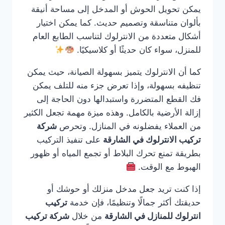
يمكن تحويل الحوش أو المدخل إلى مساحة أنيقة
بألوان متناسقة وتصميم حديث. كما يمكن اختيار
أشكال متعددة من الانترلوك لتناسب الطابع العام
للمنزل، سواء كان حديثًا أو كلاسيكيًا.
كما أن الانترلوك يتميز بسهولة الصيانة، حيث يمكن
تنظيفه بسهولة، وإذا تعرض جزء منه للتلف يمكن
فك القطع المتضررة واستبدالها دون الحاجة إلى
إزالة الأرضية بالكامل. وهذه ميزة مهمة تجعل الكثير
من العملاء يفضلونه في المنازل. وتحرص
شركة
تركيب الانترلوك في الشارقة
على تنفيذ التركيب
بطريقة تمنع تحرك البلاط أو تجمع المياه أو ظهور
الهبوط مع الوقت.
إذا كنت تريد جعل مدخل منزلك أو حوشك أو
حديقتك أكثر جمالًا وتنظيمًا، فإن خدمة
تركيب
انترلوك للمنازل في الشارقة
من خلال
شركة تركيب