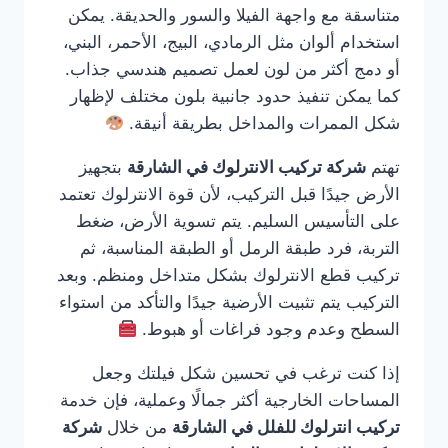
متناسقة مع واجهة الفيلا والسور والحديقة. يمكن
استخدام ألوان مثل الرمادي، البيج، الأحمر، البني،
أو دمج أكثر من لون لعمل تصميم هندسي جذاب.
كما يمكن تنفيذ حدود جانبية بلون مختلف لإظهار
شكل الممرات والمداخل بطريقة أنيقة.
تهتم
شركة تركيب الانترلوك في الشارقة
بتجهيز
الأرض جيدًا قبل التركيب، لأن قوة الانترلوك تعتمد
على التأسيس السليم. يتم تسوية الأرض، ضغط
التربة، فرد طبقة الرمل أو الطبقة المناسبة، ثم
تركيب قطع الانترلوك بشكل متداخل ومنظم. وبعد
التركيب يتم تثبيت الأرضية جيدًا والتأكد من استواء
السطح وعدم وجود فراغات أو هبوط.
إذا كنت ترغب في تحسين شكل فيلتك وجعل
المساحات الخارجية أكثر جمالًا وعملية، فإن خدمة
تركيب انترلوك للفلل في الشارقة
من خلال
شركة