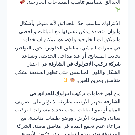
الحدائق بتصاميم تناسب المساحات الخارجية.
الانترلوك مناسب جدًا للحدائق لأنه متوفر بأشكال
وألوان متعددة يمكن تنسيقها مع النباتات والحصى
والديكورات الخارجية والإضاءة. يمكن استخدامه
في ممرات المشي، مناطق الجلوس، حول النوافير،
بجانب المسابح، أو عند مداخل الحديقة. وتساعد
شركة تركيب الانترلوك في الشارقة
في اختيار
الشكل واللون المناسبين حتى تظهر الحديقة بشكل
متناسق ومريح للعين.
من أهم خطوات
تركيب انترلوك للحدائق في
الشارقة
تجهيز الأرضية بطريقة لا تؤثر على تصريف
المياه أو نمو النباتات. يجب تحديد مسارات التركيب
بعناية، وتسوية الأرض، ووضع طبقات مناسبة، مع
مراعاة عدم تجمع المياه في مناطق معينة. الشركة
المحترفة تهتم بهذه التفاصيل حتى تكون الأرضية