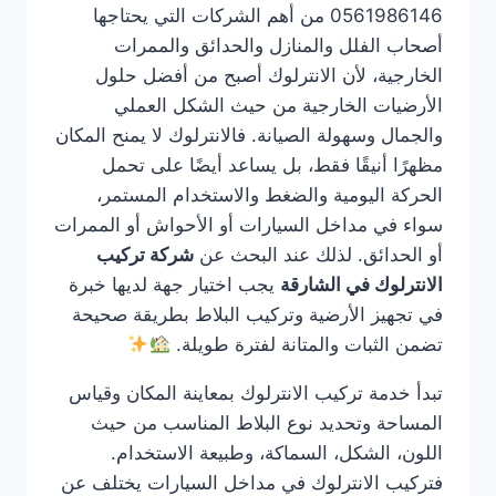
0561986146 من أهم الشركات التي يحتاجها
أصحاب الفلل والمنازل والحدائق والممرات
الخارجية، لأن الانترلوك أصبح من أفضل حلول
الأرضيات الخارجية من حيث الشكل العملي
والجمال وسهولة الصيانة. فالانترلوك لا يمنح المكان
مظهرًا أنيقًا فقط، بل يساعد أيضًا على تحمل
الحركة اليومية والضغط والاستخدام المستمر،
سواء في مداخل السيارات أو الأحواش أو الممرات
أو الحدائق. لذلك عند البحث عن
شركة تركيب
الانترلوك في الشارقة
يجب اختيار جهة لديها خبرة
في تجهيز الأرضية وتركيب البلاط بطريقة صحيحة
تضمن الثبات والمتانة لفترة طويلة.
تبدأ خدمة تركيب الانترلوك بمعاينة المكان وقياس
المساحة وتحديد نوع البلاط المناسب من حيث
اللون، الشكل، السماكة، وطبيعة الاستخدام.
فتركيب الانترلوك في مداخل السيارات يختلف عن