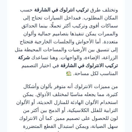
وتختلف طرق
تركيب انترلوك في الشارقة
حسب
المكان المطلوب. فمداخل السيارات تحتاج إلى
سماكات أقوى وتركيب أكثر تحملًا، بينما الحدائق
والممرات يمكن تنفيذها بتصاميم جمالية وألوان
متعددة. أما الأحواش والجلسات الخارجية فتحتاج
إلى تنسيق بين الأرضيات والمساحات المحيطة مثل
الزراعة، الإضاءة، والواجهات. وهنا تساعدك
شركة
تركيب الانترلوك في الشارقة
في اختيار التصميم
المناسب لكل مساحة.
من مميزات الانترلوك أنه متوفر بألوان وأشكال
كثيرة، مما يجعله مناسبًا لمختلف الأذواق. يمكن
استخدام الألوان الهادئة للمنازل الحديثة، أو الألوان
الترابية للفلل الكلاسيكية، أو الدمج بين أكثر من
لون للحصول على تصميم مميز. كما أن الانترلوك
سهل الصيانة، ويمكن استبدال القطع المتضررة