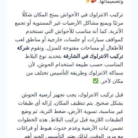
وتصميماتها.
تركيب الانترلوك في الأحواش يمنح المكان شكلًا
مرتبًا ويمنع مشاكل الأرضيات غير المستوية أو تجمع
الأتربة. كما أنه مناسب للأحواش التي تستخدم
كمواقف سيارات أو جلسات خارجية أو مناطق لعب
للأطفال أو مساحات مفتوحة للمنزل. وتقوم
شركة
تركيب الانترلوك في الشارقة
بتحديد نوع البلاط
المناسب حسب طبيعة استخدام الحوش، لأن
سماكة الانترلوك وطريقة التأسيس تختلف من
مكان لآخر.
قبل تركيب الانترلوك، يجب تجهيز أرضية الحوش
بشكل صحيح. يتم تنظيف المكان، إزالة أي طبقات
غير مناسبة، تسوية الأرض، ضغط التربة، ثم وضع
الطبقات اللازمة قبل تركيب البلاط. هذه الخطوات
تضمن ثبات الأرضية وعدم حدوث هبوط أو فراغات
مع مرور الوقت. لذلك يعتبر التأسيس الجيد أهم