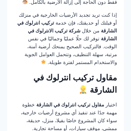
فقط دون الحاجة إلى إزالة الأرضية بالكامل.
إذا كنت تريد تجديد الأرضيات الخارجية في منزلك
أو فيلتك أو حديقتك، فإن خدمة
تركيب انترلوك في
الشارقة
من خلال
شركة تركيب الانترلوك في
الشارقة
توفر لك حلًا عمليًا وجماليًا في نفس
الوقت. فالتركيب الصحيح يمنحك أرضية آمنة،
مرتبة، سهلة التنظيف، وتتحمل العوامل الجوية
والاستخدام المستمر لفترة طويلة.
مقاول تركيب انترلوك في
الشارقة
اختيار
مقاول تركيب انترلوك في الشارقة
خطوة
مهمة جدًا عند تنفيذ أي مشروع أرضيات خارجية،
سواء كان المشروع خاصًا بفيلا، منزل، حديقة،
ممشى، موقف سيارات، أو مساحة تجارية.