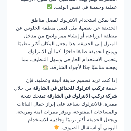
عملية وجميلة في نفس الوقت.
كما يمكن استخدام الانترلوك لفصل مناطق
الحديقة عن بعضها، مثل فصل منطقة الجلوس عن
منطقة الزراعة، أو إنشاء ممر واضح من مدخل
المنزل إلى الحديقة. هذا يجعل المكان أكثر تنظيمًا
ويمنح الحديقة طابعًا فاخرًا. كما أن الانترلوك
يتحمل الاستخدام الخارجي وسهل التنظيف، مما
يجعله مناسبًا جدًا لأجواء الشارقة.
إذا كنت تريد تصميم حديقة أنيقة وعملية، فإن
خدمة
تركيب انترلوك للحدائق في الشارقة
من خلال
شركة تركيب الانترلوك في الشارقة
تمنحك نتيجة
مميزة. فالانترلوك يساعد على إبراز جمال النباتات
والمساحات المفتوحة، ويوفر ممرات آمنة ومريحة،
ويجعل الحديقة أكثر ترتيبًا وجاذبية للاستخدام
اليومي أو استقبال الضيوف.