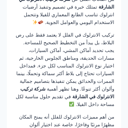
الشارقة
تمتلك خبرة في تصميم وتنفيذ أرضيات
انترلوك تناسب الطابع المعماري للفيلا وتتحمل
الاستخدام اليومي والعوامل الجوية.
تركيب الانترلوك في الفلل لا يعتمد فقط على رص
البلاط، بل يبدأ من التخطيط الصحيح للمساحة.
يجب تحديد أماكن المشي، أماكن السيارات،
مسارات الحديقة، ومناطق الجلوس الخارجية، ثم
اختيار نوع الانترلوك المناسب لكل جزء. فمداخل
السيارات تحتاج إلى بلاط أكثر سماكة وتحملًا، بينما
الممرات والحدائق يمكن تنفيذها بتصاميم جمالية
وألوان أكثر تنوعًا. وهنا تظهر أهمية
شركة تركيب
الانترلوك في الشارقة
في تقديم حلول مناسبة لكل
مساحة داخل الفيلا.
من أهم مميزات الانترلوك للفلل أنه يمنح المكان
مظهرًا مرتبًا وفاخرًا، خاصة عند اختيار ألوان