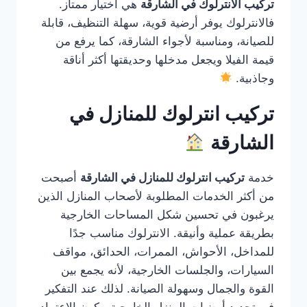
تركيب الانترلوك في الشارقة
هي اختيار ممتاز.
فالانترلوك يوفر أرضية قوية، سهلة التنظيف، قابلة
للصيانة، ومناسبة لأجواء الشارقة، كما يرفع من
قيمة الفيلا ويجعل مدخلها وحديقتها أكثر أناقة
وجاذبية.
تركيب انترلوك للمنازل في
الشارقة
خدمة
تركيب انترلوك للمنازل في الشارقة
أصبحت
من أكثر الخدمات المطلوبة لأصحاب المنازل الذين
يرغبون في تحسين شكل المساحات الخارجية
بطريقة عملية وأنيقة. الانترلوك مناسب جدًا
للمداخل، الأحواش، الممرات، الحدائق، مواقف
السيارات، والجلسات الخارجية، لأنه يجمع بين
القوة والجمال وسهولة الصيانة. لذلك عند التفكير