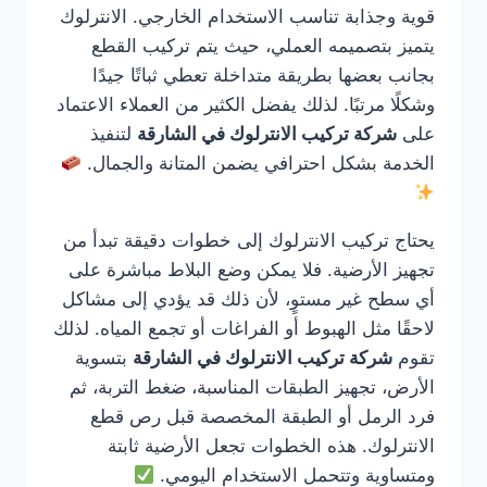
قوية وجذابة تناسب الاستخدام الخارجي. الانترلوك
يتميز بتصميمه العملي، حيث يتم تركيب القطع
بجانب بعضها بطريقة متداخلة تعطي ثباتًا جيدًا
وشكلًا مرتبًا. لذلك يفضل الكثير من العملاء الاعتماد
على
شركة تركيب الانترلوك في الشارقة
لتنفيذ
الخدمة بشكل احترافي يضمن المتانة والجمال.
يحتاج تركيب الانترلوك إلى خطوات دقيقة تبدأ من
تجهيز الأرضية. فلا يمكن وضع البلاط مباشرة على
أي سطح غير مستوٍ، لأن ذلك قد يؤدي إلى مشاكل
لاحقًا مثل الهبوط أو الفراغات أو تجمع المياه. لذلك
تقوم
شركة تركيب الانترلوك في الشارقة
بتسوية
الأرض، تجهيز الطبقات المناسبة، ضغط التربة، ثم
فرد الرمل أو الطبقة المخصصة قبل رص قطع
الانترلوك. هذه الخطوات تجعل الأرضية ثابتة
ومتساوية وتتحمل الاستخدام اليومي.