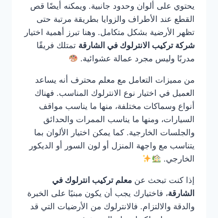
يحتوي على ألوان وحدود جانبية. ويمكنه أيضًا قص
القطع عند الأطراف والزوايا بطريقة مرتبة حتى
تظهر الأرضية بشكل متكامل. وهنا تبرز أهمية اختيار
شركة تركيب الانترلوك في الشارقة
تمتلك فريقًا
مدربًا وليس مجرد عمالة عشوائية.
من مميزات التعامل مع معلم محترف أنه يساعد
العميل في اختيار نوع الانترلوك المناسب. فهناك
أنواع وسماكات مختلفة، منها ما يناسب مواقف
السيارات، ومنها ما يناسب الممرات والحدائق
والجلسات الخارجية. كما يمكن اختيار الألوان بما
يتناسب مع واجهة المنزل أو لون السور أو الديكور
الخارجي.
إذا كنت تبحث عن
معلم تركيب انترلوك في
الشارقة
، فاختيارك يجب أن يكون مبنيًا على الخبرة
والدقة والالتزام. فالانترلوك من الأرضيات التي قد