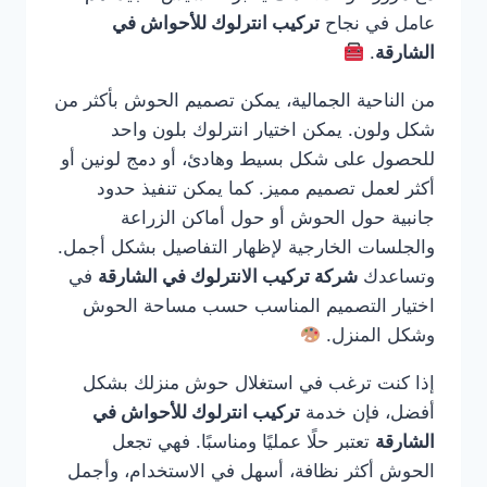
عامل في نجاح
تركيب انترلوك للأحواش في
الشارقة
.
من الناحية الجمالية، يمكن تصميم الحوش بأكثر من
شكل ولون. يمكن اختيار انترلوك بلون واحد
للحصول على شكل بسيط وهادئ، أو دمج لونين أو
أكثر لعمل تصميم مميز. كما يمكن تنفيذ حدود
جانبية حول الحوش أو حول أماكن الزراعة
والجلسات الخارجية لإظهار التفاصيل بشكل أجمل.
وتساعدك
شركة تركيب الانترلوك في الشارقة
في
اختيار التصميم المناسب حسب مساحة الحوش
وشكل المنزل.
إذا كنت ترغب في استغلال حوش منزلك بشكل
أفضل، فإن خدمة
تركيب انترلوك للأحواش في
الشارقة
تعتبر حلًا عمليًا ومناسبًا. فهي تجعل
الحوش أكثر نظافة، أسهل في الاستخدام، وأجمل