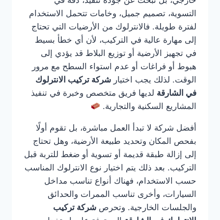
خارجي، بل تبحث عن جودة تنفيذ، دقة في
التسوية، تصميم جميل، وخامات تتحمل الاستخدام
لفترة طويلة. فالانترلوك من الأرضيات التي تحتاج
إلى مهارة عالية في التركيب، لأن أي خطأ بسيط
في تجهيز الأرضية أو توزيع البلاط قد يؤدي إلى
هبوط أو فراغات أو عدم استواء السطح مع مرور
الوقت. لذلك يجب اختيار
شركة تركيب الانترلوك
في الشارقة
لديها فريق متخصص وخبرة في تنفيذ
المشاريع السكنية والتجارية.
أفضل شركة لا تبدأ العمل مباشرة، بل تقوم أولًا
بفحص المكان وتحديد طبيعة الأرضية، وهل تحتاج
إلى إزالة طبقة قديمة أو تسوية أو ضغط للتربة قبل
التركيب. بعد ذلك يتم اختيار نوع الانترلوك المناسب
حسب الاستخدام، فهناك أنواع تناسب مداخل
السيارات، وأخرى تناسب الممرات والحدائق
والجلسات الخارجية. وتحرص
شركة تركيب