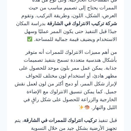
الممرات يحتاج إلى تصميم مناسب من حيث
العرض، الشكل، اللون، وطريقة التركيب. وتقوم
شركة تركيب الانترلوك في الشارقة
بدراسة المكان
جيدًا قبل التنفيذ حتى يكون الممر عمليًا وسهل
الاستخدام ويضيف قيمة جمالية للمساحة.
من أهم مميزات الانترلوك للممرات أنه متوفر
بأشكال هندسية متعددة تسمح بتنفيذ تصميمات
جذابة. يمكن عمل ممر بلون موحد للحصول على
مظهر هادئ، أو استخدام لون مختلف للحواف
لإبراز شكل الممر، أو دمج أكثر من لون لعمل نقش
جميل. كما يمكن تنسيق الانترلوك مع الإضاءة
الخارجية والزراعة للحصول على شكل راقٍ في
الليل والنهار.
قبل تنفيذ
تركيب انترلوك للممرات في الشارقة
، يتم
تجهيز الأرضية بشكل جيد من خلال التسوية