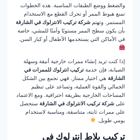
والضغط ووضع الطبقات المناسبة. هذه الخطوات
تمنع هبوط الممر أو تحرك القطع مع الاستخدام
المستمر. وتهتم
شركة تركيب الانترلوك في الشارقة
بأن يكون سطح الممر مستويًا وآمنًا للمشي، خاصة
في الأماكن التي يستخدمها الأطفال أو كبار السن.
إذا كنت تريد إنشاء ممرات خارجية أنيقة وسهلة
الصيانة، فإن خدمة
تركيب انترلوك للممرات في
الشارقة
هي اختيار ممتاز. فهي تجمع بين الشكل
الجمالي والقوة العملية، وتساعد على تنظيم
المساحات الخارجية بطريقة احترافية. ومع الاعتماد
على
شركة تركيب الانترلوك في الشارقة
ستحصل
على ممرات ثابتة، متناسقة، ومناسبة لاستخدام
يومي طويل.
تركيب بلاط انترلوك في