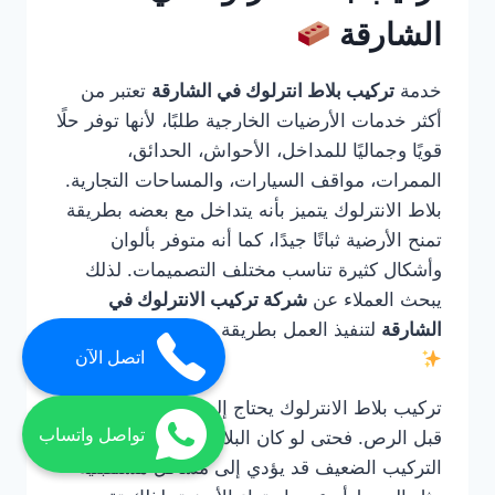
الشارقة
خدمة
تركيب بلاط انترلوك في الشارقة
تعتبر من
أكثر خدمات الأرضيات الخارجية طلبًا، لأنها توفر حلًا
قويًا وجماليًا للمداخل، الأحواش، الحدائق،
الممرات، مواقف السيارات، والمساحات التجارية.
بلاط الانترلوك يتميز بأنه يتداخل مع بعضه بطريقة
تمنح الأرضية ثباتًا جيدًا، كما أنه متوفر بألوان
وأشكال كثيرة تناسب مختلف التصميمات. لذلك
يبحث العملاء عن
شركة تركيب الانترلوك في
الشارقة
لتنفيذ العمل بطريقة صحيحة واحترافية.
اتصل الآن
تركيب بلاط الانترلوك يحتاج إلى خبرة في التأسيس
تواصل واتساب
قبل الرص. فحتى لو كان البلاط عالي الجودة، فإن
التركيب الضعيف قد يؤدي إلى مشاكل مستقبلية