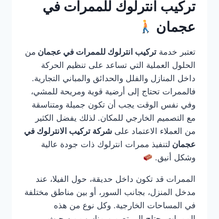
تركيب انترلوك للممرات في
عجمان
تعتبر خدمة
تركيب انترلوك للممرات في عجمان
من
الحلول العملية التي تساعد على تنظيم الحركة
داخل المنازل والفلل والحدائق والمباني التجارية.
فالممرات تحتاج إلى أرضية قوية ومريحة للمشي،
وفي نفس الوقت يجب أن تكون جميلة ومتناسقة
مع التصميم الخارجي للمكان. لذلك يفضل الكثير
من العملاء الاعتماد على
شركة تركيب الانترلوك في
عجمان
لتنفيذ ممرات انترلوك ذات جودة عالية
وشكل أنيق.
الممرات قد تكون داخل حديقة، حول الفيلا، عند
مدخل المنزل، بجانب السور، أو بين مناطق مختلفة
في المساحات الخارجية. وكل نوع من هذه
الممرات يحتاج إلى تصميم مناسب من حيث