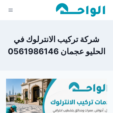
لتجاوز
لى
لمحتوى
شركة تركيب الانترلوك في
الحليو عجمان 0561986146