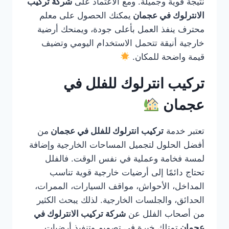
نتيجة قوية وجميلة. ومع الاعتماد على
شركة تركيب
الانترلوك في عجمان
يمكنك الحصول على معلم
محترف ينفذ العمل بأعلى جودة، ويمنحك أرضية
خارجية أنيقة تتحمل الاستخدام اليومي وتضيف
قيمة واضحة للمكان.
تركيب انترلوك للفلل في
عجمان
تعتبر خدمة
تركيب انترلوك للفلل في عجمان
من
أفضل الحلول لتجميل المساحات الخارجية وإضافة
لمسة فخامة وعملية في نفس الوقت. فالفلل
تحتاج دائمًا إلى أرضيات خارجية قوية تناسب
المداخل، الأحواش، مواقف السيارات، الممرات،
الحدائق، والجلسات الخارجية. لذلك يبحث الكثير
من أصحاب الفلل عن
شركة تركيب الانترلوك في
عجمان
تمتلك خبرة في تصميم وتنفيذ أرضيات