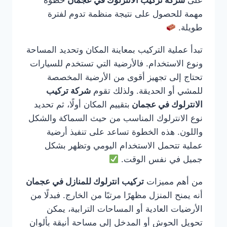
على
شركة تركيب الانترلوك في عجمان
خطوة
مهمة للحصول على نتيجة منظمة تدوم لفترة
طويلة.
تبدأ عملية التركيب بمعاينة المكان وتحديد المساحة
ونوع الاستخدام. فالأرضية التي تستخدم للسيارات
تحتاج إلى تجهيز أقوى من الأرضية المخصصة
للمشي أو الحديقة. ولذلك تقوم
شركة تركيب
الانترلوك في عجمان
بتقييم المكان أولًا، ثم تحديد
نوع الانترلوك المناسب من حيث السماكة والشكل
واللون. هذه الخطوة تساعد على تنفيذ أرضية
عملية تتحمل الاستخدام اليومي وتظهر بشكل
جميل في نفس الوقت.
من أهم مميزات
تركيب انترلوك للمنازل في عجمان
أنه يمنح المنزل مظهرًا مرتبًا من الخارج. فبدلًا من
الأرضيات العادية أو المساحات الترابية، يمكن
تحويل الحوش أو المدخل إلى مساحة أنيقة بألوان