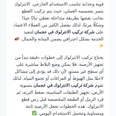
قوية وجذابة تناسب الاستخدام الخارجي. الانترلوك
يتميز بتصميمه العملي، حيث يتم تركيب القطع
بجانب بعضها بطريقة متداخلة تعطي ثباتًا جيدًا
وشكلًا مرتبًا. لذلك يفضل الكثير من العملاء الاعتماد
على
شركة تركيب الانترلوك في عجمان
لتنفيذ
الخدمة بشكل احترافي يضمن المتانة والجمال.
يحتاج تركيب الانترلوك إلى خطوات دقيقة تبدأ من
تجهيز الأرضية. فلا يمكن وضع البلاط مباشرة على
أي سطح غير مستوٍ، لأن ذلك قد يؤدي إلى مشاكل
لاحقًا مثل الهبوط أو الفراغات أو تجمع المياه. لذلك
تقوم
شركة تركيب الانترلوك في عجمان
بتسوية
الأرض، تجهيز الطبقات المناسبة، ضغط التربة، ثم
فرد الرمل أو الطبقة المخصصة قبل رص قطع
الانترلوك. هذه الخطوات تجعل الأرضية ثابتة
ومتساوية وتتحمل الاستخدام اليومي.