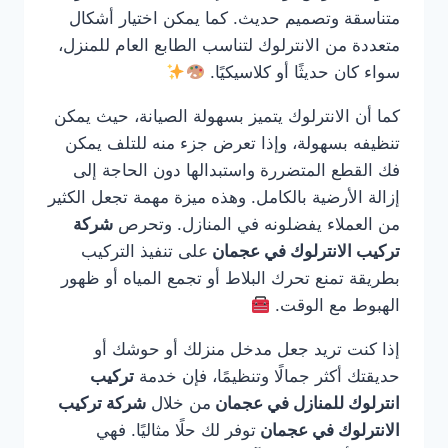
متناسقة وتصميم حديث. كما يمكن اختيار أشكال
متعددة من الانترلوك لتناسب الطابع العام للمنزل،
سواء كان حديثًا أو كلاسيكيًا.
كما أن الانترلوك يتميز بسهولة الصيانة، حيث يمكن
تنظيفه بسهولة، وإذا تعرض جزء منه للتلف يمكن
فك القطع المتضررة واستبدالها دون الحاجة إلى
إزالة الأرضية بالكامل. وهذه ميزة مهمة تجعل الكثير
من العملاء يفضلونه في المنازل. وتحرص
شركة
تركيب الانترلوك في عجمان
على تنفيذ التركيب
بطريقة تمنع تحرك البلاط أو تجمع المياه أو ظهور
الهبوط مع الوقت.
إذا كنت تريد جعل مدخل منزلك أو حوشك أو
حديقتك أكثر جمالًا وتنظيمًا، فإن خدمة
تركيب
انترلوك للمنازل في عجمان
من خلال
شركة تركيب
الانترلوك في عجمان
توفر لك حلًا مثاليًا. فهي