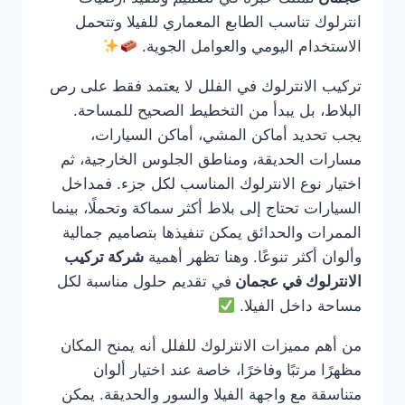
انترلوك تناسب الطابع المعماري للفيلا وتتحمل
الاستخدام اليومي والعوامل الجوية.
تركيب الانترلوك في الفلل لا يعتمد فقط على رص
البلاط، بل يبدأ من التخطيط الصحيح للمساحة.
يجب تحديد أماكن المشي، أماكن السيارات،
مسارات الحديقة، ومناطق الجلوس الخارجية، ثم
اختيار نوع الانترلوك المناسب لكل جزء. فمداخل
السيارات تحتاج إلى بلاط أكثر سماكة وتحملًا، بينما
الممرات والحدائق يمكن تنفيذها بتصاميم جمالية
وألوان أكثر تنوعًا. وهنا تظهر أهمية
شركة تركيب
الانترلوك في عجمان
في تقديم حلول مناسبة لكل
مساحة داخل الفيلا.
من أهم مميزات الانترلوك للفلل أنه يمنح المكان
مظهرًا مرتبًا وفاخرًا، خاصة عند اختيار ألوان
متناسقة مع واجهة الفيلا والسور والحديقة. يمكن