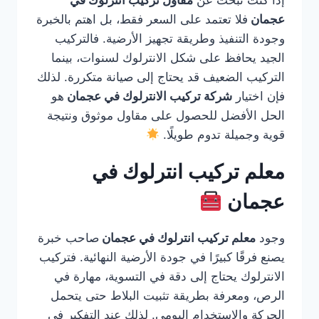
إذا كنت تبحث عن
مقاول تركيب انترلوك في
عجمان
فلا تعتمد على السعر فقط، بل اهتم بالخبرة
وجودة التنفيذ وطريقة تجهيز الأرضية. فالتركيب
الجيد يحافظ على شكل الانترلوك لسنوات، بينما
التركيب الضعيف قد يحتاج إلى صيانة متكررة. لذلك
فإن اختيار
شركة تركيب الانترلوك في عجمان
هو
الحل الأفضل للحصول على مقاول موثوق ونتيجة
قوية وجميلة تدوم طويلًا.
معلم تركيب انترلوك في
عجمان
وجود
معلم تركيب انترلوك في عجمان
صاحب خبرة
يصنع فرقًا كبيرًا في جودة الأرضية النهائية. فتركيب
الانترلوك يحتاج إلى دقة في التسوية، مهارة في
الرص، ومعرفة بطريقة تثبيت البلاط حتى يتحمل
الحركة والاستخدام اليومي. لذلك عند التفكير في