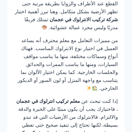
القطع عند الأطراف والزوايا بطريقة مرتبة حتى
تظهر الأرضية بشكل متكامل. وهنا تبرز أهمية اختيار
شركة تركيب الانترلوك في عجمان
تمتلك فريقًا
مدربًا وليس مجرد عمالة عشوائية.
من مميزات التعامل مع معلم محترف أنه يساعد
العميل في اختيار نوع الانترلوك المناسب. فهناك
أنواع وسماكات مختلفة، منها ما يناسب مواقف
السيارات، ومنها ما يناسب الممرات والحدائق
والجلسات الخارجية. كما يمكن اختيار الألوان بما
يتناسب مع واجهة المنزل أو لون السور أو الديكور
الخارجي.
إذا كنت تبحث عن
معلم تركيب انترلوك في عجمان
، فاختيارك يجب أن يكون مبنيًا على الخبرة والدقة
والالتزام. فالانترلوك من الأرضيات التي قد تبدو
بسيطة، لكنها تحتاج إلى تنفيذ صحيح حتى تعطي