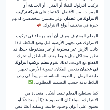
تركيب انترلوك للفيلا أو المنزل أو الحديقة أو
الممرات، من الأفضل الاعتماد على
شركة تركيب
الانترلوك في عجمان
توفر معلمين متخصصين لديهم
خبرة في مختلف أنواع الانترلوك.
المعلم المحترف يعرف أن أهم مرحلة في تركيب
الانترلوك هي تجهيز الأرضية قبل وضع البلاط. فإذا
كانت الأرض غير مستوية أو غير مضغوطة جيدًا، قد
تظهر مشاكل مثل هبوط بعض المناطق أو تحرك
القطع مع الوقت. لذلك يقوم
معلم تركيب انترلوك
في عجمان
بفحص المكان، تسوية الأرض، تجهيز
طبقة الرمل أو الطبقة المناسبة، ثم يبدأ في رص
البلاط بدقة حسب التصميم المطلوب.
كما يستطيع المعلم تنفيذ أشكال متعددة من
الانترلوك، سواء كان التصميم عاديًا أو متداخلًا أو
يحتوي على ألوان وحدود جانبية. ويمكنه أيضًا قص