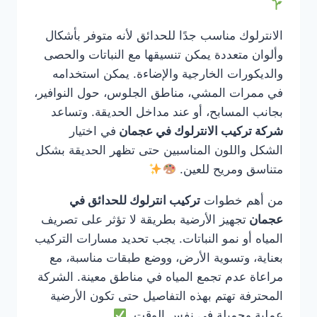
الانترلوك مناسب جدًا للحدائق لأنه متوفر بأشكال
وألوان متعددة يمكن تنسيقها مع النباتات والحصى
والديكورات الخارجية والإضاءة. يمكن استخدامه
في ممرات المشي، مناطق الجلوس، حول النوافير،
بجانب المسابح، أو عند مداخل الحديقة. وتساعد
شركة تركيب الانترلوك في عجمان
في اختيار
الشكل واللون المناسبين حتى تظهر الحديقة بشكل
متناسق ومريح للعين.
من أهم خطوات
تركيب انترلوك للحدائق في
عجمان
تجهيز الأرضية بطريقة لا تؤثر على تصريف
المياه أو نمو النباتات. يجب تحديد مسارات التركيب
بعناية، وتسوية الأرض، ووضع طبقات مناسبة، مع
مراعاة عدم تجمع المياه في مناطق معينة. الشركة
المحترفة تهتم بهذه التفاصيل حتى تكون الأرضية
عملية وجميلة في نفس الوقت.