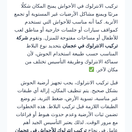
تركيب الانترلوك في الأحواش يمنح المكان شكلًا
مرتبًا ويمنع مشاكل الأرضيات غير المستوية أو تجمع
الأتربة. كما أنه مناسب للأحواش التي تستخدم
كمواقف سيارات أو جلسات خارجية أو مناطق لعب
للأطفال أو مساحات مفتوحة للمنزل. وتقوم
شركة
تركيب الانترلوك في عجمان
بتحديد نوع البلاط
المناسب حسب طبيعة استخدام الحوش، لأن
سماكة الانترلوك وطريقة التأسيس تختلف من
مكان لآخر.
قبل تركيب الانترلوك، يجب تجهيز أرضية الحوش
بشكل صحيح. يتم تنظيف المكان، إزالة أي طبقات
غير مناسبة، تسوية الأرض، ضغط التربة، ثم وضع
الطبقات اللازمة قبل تركيب البلاط. هذه الخطوات
تضمن ثبات الأرضية وعدم حدوث هبوط أو فراغات
مع مرور الوقت. لذلك يعتبر التأسيس الجيد أهم
عامل في نجاح
تركيب انترلوك للأحواش في عجمان