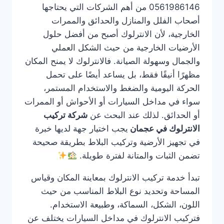
0561986146 من أهم الشركات التي يحتاجها
أصحاب الفلل والمنازل والحدائق والممرات
الخارجية، لأن الانترلوك أصبح من أفضل حلول
الأرضيات الخارجية من حيث الشكل العملي
والجمال وسهولة الصيانة. فالانترلوك لا يمنح المكان
مظهرًا أنيقًا فقط، بل يساعد أيضًا على تحمل
الحركة اليومية والضغط والاستخدام المستمر،
سواء في مداخل السيارات أو الأحواش أو الممرات
أو الحدائق. لذلك عند البحث عن
شركة تركيب
الانترلوك في عجمان
يجب اختيار جهة لديها خبرة
في تجهيز الأرضية وتركيب البلاط بطريقة صحيحة
تضمن الثبات والمتانة لفترة طويلة.
تبدأ خدمة تركيب الانترلوك بمعاينة المكان وقياس
المساحة وتحديد نوع البلاط المناسب من حيث
اللون، الشكل، السماكة، وطبيعة الاستخدام.
فتركيب الانترلوك في مداخل السيارات يختلف عن