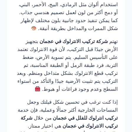
استخدام ألوان مثل الرمادي، البيج، الأحمر، البني،
أو دمج أكثر من لون لعمل تصميم هندسي جذاب.
كما يمكن تنفيذ حدود جانبية بلون مختلف لإظهار
شكل الممرات والمداخل بطريقة أنيقة.
تهتم
شركة تركيب الانترلوك في عجمان
بتجهيز
الأرض جيدًا قبل التركيب، لأن قوة الانترلوك تعتمد
على التأسيس السليم. يتم تسوية الأرض، ضغط
التربة، فرد طبقة الرمل أو الطبقة المناسبة، ثم
تركيب قطع الانترلوك بشكل متداخل ومنظم. وبعد
التركيب يتم تثبيت الأرضية جيدًا والتأكد من استواء
السطح وعدم وجود فراغات أو هبوط.
إذا كنت ترغب في تحسين شكل فيلتك وجعل
المساحات الخارجية أكثر جمالًا وعملية، فإن خدمة
تركيب انترلوك للفلل في عجمان
من خلال
شركة
تركيب الانترلوك في عجمان
هي اختيار ممتاز.