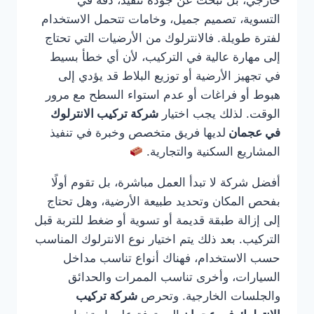
خارجي، بل تبحث عن جودة تنفيذ، دقة في
التسوية، تصميم جميل، وخامات تتحمل الاستخدام
لفترة طويلة. فالانترلوك من الأرضيات التي تحتاج
إلى مهارة عالية في التركيب، لأن أي خطأ بسيط
في تجهيز الأرضية أو توزيع البلاط قد يؤدي إلى
هبوط أو فراغات أو عدم استواء السطح مع مرور
الوقت. لذلك يجب اختيار
شركة تركيب الانترلوك
في عجمان
لديها فريق متخصص وخبرة في تنفيذ
المشاريع السكنية والتجارية.
أفضل شركة لا تبدأ العمل مباشرة، بل تقوم أولًا
بفحص المكان وتحديد طبيعة الأرضية، وهل تحتاج
إلى إزالة طبقة قديمة أو تسوية أو ضغط للتربة قبل
التركيب. بعد ذلك يتم اختيار نوع الانترلوك المناسب
حسب الاستخدام، فهناك أنواع تناسب مداخل
السيارات، وأخرى تناسب الممرات والحدائق
والجلسات الخارجية. وتحرص
شركة تركيب