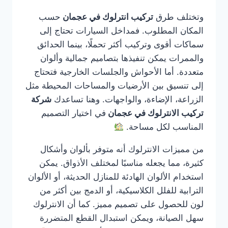
وتختلف طرق
تركيب انترلوك في عجمان
حسب
المكان المطلوب. فمداخل السيارات تحتاج إلى
سماكات أقوى وتركيب أكثر تحملًا، بينما الحدائق
والممرات يمكن تنفيذها بتصاميم جمالية وألوان
متعددة. أما الأحواش والجلسات الخارجية فتحتاج
إلى تنسيق بين الأرضيات والمساحات المحيطة مثل
الزراعة، الإضاءة، والواجهات. وهنا تساعدك
شركة
تركيب الانترلوك في عجمان
في اختيار التصميم
المناسب لكل مساحة.
من مميزات الانترلوك أنه متوفر بألوان وأشكال
كثيرة، مما يجعله مناسبًا لمختلف الأذواق. يمكن
استخدام الألوان الهادئة للمنازل الحديثة، أو الألوان
الترابية للفلل الكلاسيكية، أو الدمج بين أكثر من
لون للحصول على تصميم مميز. كما أن الانترلوك
سهل الصيانة، ويمكن استبدال القطع المتضررة