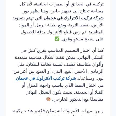
تركيبه في الحدائق أو الممرات الجانبية، لأن كل
مساحة تحتاج إلى تجهيز خاص. وهنا يظهر دور
شركة تركيب الانترلوك في عجمان
التي تهتم بتسوية
الأرض، ضغط التربة، وضع طبقة الرمل أو المواد
المناسبة، ثم رص قطع الانترلوك بدقة للحصول
على سطح مستوٍ وقوي.
كما أن اختيار التصميم المناسب يفرق كثيرًا في
الشكل النهائي. يمكن تنفيذ أشكال هندسية متعددة
وألوان متناسقة تضيف لمسة فخامة للمكان، مثل
الرمادي، الأحمر، البيج، البني، أو الدمج بين أكثر من
لون. وتساعدك
شركة تركيب الانترلوك في عجمان
في اختيار النمط الذي يناسب واجهة المنزل أو
الفيلا أو الحديقة، بحيث يكون الشكل النهائي
متناسقًا مع الديكور الخارجي.
ومن مميزات الانترلوك أنه يمكن فكه وإعادة تركيبه