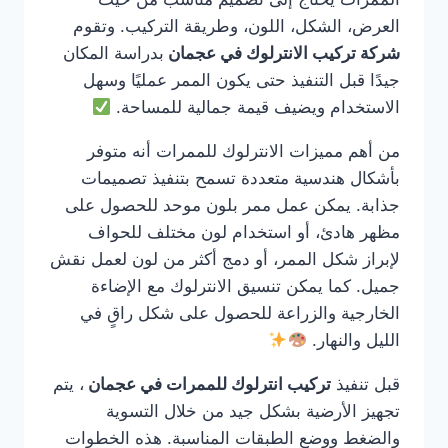
العرض، الشكل، اللون، وطريقة التركيب. وتقوم
شركة تركيب الانترلوك في عجمان
بدراسة المكان
جيدًا قبل التنفيذ حتى يكون الممر عمليًا وسهل
الاستخدام ويضيف قيمة جمالية للمساحة.
من أهم مميزات الانترلوك للممرات أنه متوفر
بأشكال هندسية متعددة تسمح بتنفيذ تصميمات
جذابة. يمكن عمل ممر بلون موحد للحصول على
مظهر هادئ، أو استخدام لون مختلف للحواف
لإبراز شكل الممر، أو دمج أكثر من لون لعمل نقش
جميل. كما يمكن تنسيق الانترلوك مع الإضاءة
الخارجية والزراعة للحصول على شكل راقٍ في
الليل والنهار.
قبل تنفيذ
تركيب انترلوك للممرات في عجمان
، يتم
تجهيز الأرضية بشكل جيد من خلال التسوية
والضغط ووضع الطبقات المناسبة. هذه الخطوات