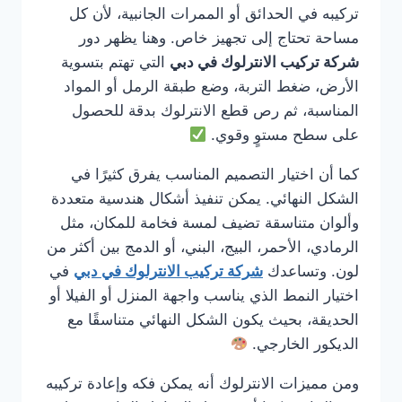
تركيبه في الحدائق أو الممرات الجانبية، لأن كل
مساحة تحتاج إلى تجهيز خاص. وهنا يظهر دور
شركة تركيب الانترلوك في دبي
التي تهتم بتسوية
الأرض، ضغط التربة، وضع طبقة الرمل أو المواد
المناسبة، ثم رص قطع الانترلوك بدقة للحصول
على سطح مستوٍ وقوي.
كما أن اختيار التصميم المناسب يفرق كثيرًا في
الشكل النهائي. يمكن تنفيذ أشكال هندسية متعددة
وألوان متناسقة تضيف لمسة فخامة للمكان، مثل
الرمادي، الأحمر، البيج، البني، أو الدمج بين أكثر من
لون. وتساعدك
شركة تركيب الانترلوك في دبي
في
اختيار النمط الذي يناسب واجهة المنزل أو الفيلا أو
الحديقة، بحيث يكون الشكل النهائي متناسقًا مع
الديكور الخارجي.
ومن مميزات الانترلوك أنه يمكن فكه وإعادة تركيبه