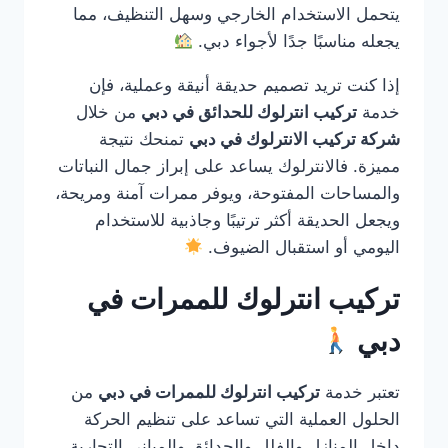
يتحمل الاستخدام الخارجي وسهل التنظيف، مما
يجعله مناسبًا جدًا لأجواء دبي.
إذا كنت تريد تصميم حديقة أنيقة وعملية، فإن
خدمة
تركيب انترلوك للحدائق في دبي
من خلال
شركة تركيب الانترلوك في دبي
تمنحك نتيجة
مميزة. فالانترلوك يساعد على إبراز جمال النباتات
والمساحات المفتوحة، ويوفر ممرات آمنة ومريحة،
ويجعل الحديقة أكثر ترتيبًا وجاذبية للاستخدام
اليومي أو استقبال الضيوف.
تركيب انترلوك للممرات في
دبي
تعتبر خدمة
تركيب انترلوك للممرات في دبي
من
الحلول العملية التي تساعد على تنظيم الحركة
داخل المنازل والفلل والحدائق والمباني التجارية.