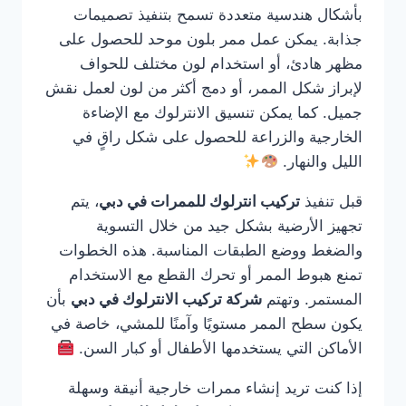
بأشكال هندسية متعددة تسمح بتنفيذ تصميمات
جذابة. يمكن عمل ممر بلون موحد للحصول على
مظهر هادئ، أو استخدام لون مختلف للحواف
لإبراز شكل الممر، أو دمج أكثر من لون لعمل نقش
جميل. كما يمكن تنسيق الانترلوك مع الإضاءة
الخارجية والزراعة للحصول على شكل راقٍ في
الليل والنهار.
قبل تنفيذ
تركيب انترلوك للممرات في دبي
، يتم
تجهيز الأرضية بشكل جيد من خلال التسوية
والضغط ووضع الطبقات المناسبة. هذه الخطوات
تمنع هبوط الممر أو تحرك القطع مع الاستخدام
المستمر. وتهتم
شركة تركيب الانترلوك في دبي
بأن
يكون سطح الممر مستويًا وآمنًا للمشي، خاصة في
الأماكن التي يستخدمها الأطفال أو كبار السن.
إذا كنت تريد إنشاء ممرات خارجية أنيقة وسهلة