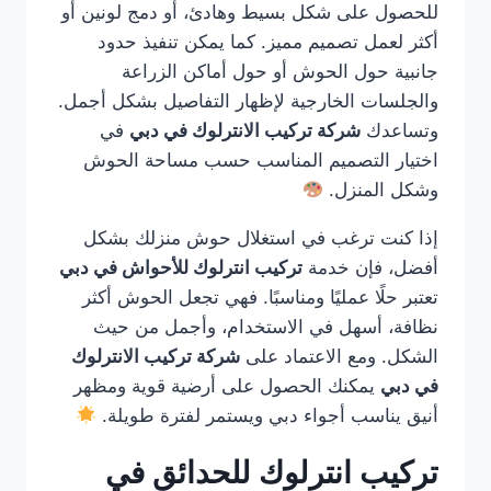
للحصول على شكل بسيط وهادئ، أو دمج لونين أو
أكثر لعمل تصميم مميز. كما يمكن تنفيذ حدود
جانبية حول الحوش أو حول أماكن الزراعة
والجلسات الخارجية لإظهار التفاصيل بشكل أجمل.
وتساعدك
شركة تركيب الانترلوك في دبي
في
اختيار التصميم المناسب حسب مساحة الحوش
وشكل المنزل.
إذا كنت ترغب في استغلال حوش منزلك بشكل
أفضل، فإن خدمة
تركيب انترلوك للأحواش في دبي
تعتبر حلًا عمليًا ومناسبًا. فهي تجعل الحوش أكثر
نظافة، أسهل في الاستخدام، وأجمل من حيث
الشكل. ومع الاعتماد على
شركة تركيب الانترلوك
في دبي
يمكنك الحصول على أرضية قوية ومظهر
أنيق يناسب أجواء دبي ويستمر لفترة طويلة.
تركيب انترلوك للحدائق في