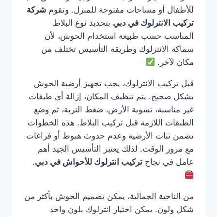
للأطفال أو مساحات مفتوحة للمنزل. وتقوم
شركة
تركيب الانترلوك في دبي
بتحديد نوع البلاط
المناسب حسب طبيعة استخدام الحوش، لأن
سماكة الانترلوك وطريقة التأسيس تختلف من
مكان لآخر.
قبل تركيب الانترلوك، يجب تجهيز أرضية الحوش
بشكل صحيح. يتم تنظيف المكان، إزالة أي طبقات
غير مناسبة، تسوية الأرض، ضغط التربة، ثم وضع
الطبقات اللازمة قبل تركيب البلاط. هذه الخطوات
تضمن ثبات الأرضية وعدم حدوث هبوط أو فراغات
مع مرور الوقت. لذلك يعتبر التأسيس الجيد أهم
عامل في نجاح
تركيب انترلوك للأحواش في دبي
.
من الناحية الجمالية، يمكن تصميم الحوش بأكثر من
شكل ولون. يمكن اختيار انترلوك بلون واحد