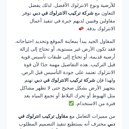
للأرضية ونوع الانترلوك الأفضل. لذلك يفضل
التعاون مع
شركة تركيب الانترلوك في دبي
توفر
مقاولين وفنيين لديهم خبرة في تنفيذ أعمال
الانترلوك بدقة.
المقاول الجيد يبدأ بمعاينة الموقع وتحديد احتياجاته.
فقد تكون الأرض غير مستوية، أو تحتاج إلى إزالة
أرضية قديمة، أو تحتاج إلى طبقات تأسيس قوية
قبل التركيب. هذه التفاصيل مهمة جدًا لأن قوة
الانترلوك تعتمد على جودة التأسيس قبل الرص.
ولهذا فإن
شركة تركيب الانترلوك في دبي
تهتم
بتجهيز الأرض بشكل صحيح حتى لا تظهر مشاكل
مثل الهبوط أو تحرك البلاط أو تجمع المياه بعد
فترة من الاستخدام.
من مميزات التعامل مع
مقاول تركيب انترلوك في
دبي
محترف أنه يستطيع تنفيذ التصميم المطلوب