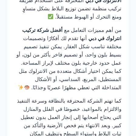
الانترلوك في دبي
المحترفة على استخدام طريقة
تركيب منظمة تضمن توزيع البلاط بشكل متساوٍ
ومنع التحرك أو الهبوط مستقبلاً.
من أهم مميزات التعامل مع
أفضل شركة تركيب
انترلوك في دبي
أنها تقدم لك أفكارًا وتصميمات
مختلفة تناسب شكل العقار. يمكن تنفيذ تصميم
بسيط بلون واحد، أو تصميم فاخر بأكثر من لون، أو
عمل حدود خارجية بلون مختلف لإبراز المساحة.
كما يمكن اختيار أشكال متعددة من الانترلوك مثل
المستطيل، المربع، السداسي، أو الأشكال
المتداخلة التي تعطي مظهرًا عصريًا وجذابًا.
كما تهتم الشركة المحترفة بالنظافة وسرعة التنفيذ
والالتزام بالمواعيد، خصوصًا في الفلل والمنازل
التي يحتاج أصحابها إلى إنجاز العمل بدون تعطيل
كبير. وبعد الانتهاء يتم فحص الأرضية والتأكد من
ثبات البلاط واستواء السطح وتنظيف المكان