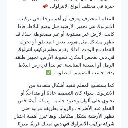
خبرة في مختلف أنواع الانترلوك.
المعلم المحترف يعرف أن أهم مرحلة في تركيب
الانترلوك هي تجهيز الأرضية قبل وضع البلاط. فإذا
كانت الأرض غير مستوية أو غير مضغوطة جيدًا، قد
تظهر مشاكل مثل هبوط بعض المناطق أو تحرك
القطع مع الوقت. لذلك يقوم
معلم تركيب انترلوك
في دبي
بفحص المكان، تسوية الأرض، تجهيز طبقة
الرمل أو الطبقة المناسبة، ثم يبدأ في رص البلاط
بدقة حسب التصميم المطلوب.
كما يستطيع المعلم تنفيذ أشكال متعددة من
الانترلوك، سواء كان التصميم عاديًا أو متداخلًا أو
يحتوي على ألوان وحدود جانبية. ويمكنه أيضًا قص
القطع عند الأطراف والزوايا بطريقة مرتبة حتى
تظهر الأرضية بشكل متكامل. وهنا تبرز أهمية اختيار
شركة تركيب الانترلوك في دبي
تمتلك فريقًا مدربًا