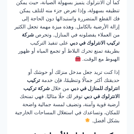
كما أن الانترلوك يتميز بسهولة الصيانة، حيث يمكن
تنظيفه بسهولة، وإذا تعرض جزء منه للتلف يمكن
فك القطع المتضررة واستبدالها دون الحاجة إلى
إزالة الأرضية بالكامل. وهذه ميزة مهمة تجعل الكثير
من العملاء يفضلونه في المنازل. وتحرص
شركة
تركيب الانترلوك في دبي
على تنفيذ التركيب
بطريقة تمنع تحرك البلاط أو تجمع المياه أو ظهور
الهبوط مع الوقت.
إذا كنت تريد جعل مدخل منزلك أو حوشك أو
حديقتك أكثر جمالًا وتنظيمًا، فإن خدمة
تركيب
انترلوك للمنازل في دبي
من خلال
شركة تركيب
الانترلوك في دبي
توفر لك حلًا مثاليًا. فهي تمنحك
أرضية قوية وآمنة، وتضيف لمسة جمالية واضحة
للمكان، وتساعدك في استغلال المساحات الخارجية
بشكل أفضل.