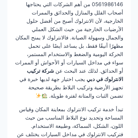
0561986146 من أهم الشركات التي يحتاجها
أصحاب الفلل والمنازل والحدائق والممرات
الخارجية، لأن الانترلوك أصبح من أفضل حلول
الأرضيات الخارجية من حيث الشكل العملي
والجمال وسهولة الصيانة. فالانترلوك لا يمنح المكان
مظهرًا أنيقًا فقط، بل يساعد أيضًا على تحمل
الحركة اليومية والضغط والاستخدام المستمر،
سواء في مداخل السيارات أو الأحواش أو الممرات
أو الحدائق. لذلك عند البحث عن
شركة تركيب
الانترلوك في دبي
يجب اختيار جهة لديها خبرة في
تجهيز الأرضية وتركيب البلاط بطريقة صحيحة
تضمن الثبات والمتانة لفترة طويلة.
تبدأ خدمة تركيب الانترلوك بمعاينة المكان وقياس
المساحة وتحديد نوع البلاط المناسب من حيث
اللون، الشكل، السماكة، وطبيعة الاستخدام.
فتركيب الانترلوك في مداخل السيارات يختلف عن