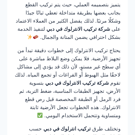
يتميز بتصميمه العملي، حيث يتم تركيب القطع
بجانب بعضها بطريقة متداخلة تعطي ثباتًا جيدًا
وشكلًا مرتبًا. لذلك يفضل الكثير من العملاء الاعتماد
على
شركة تركيب الانترلوك في دبي
لتنفيذ الخدمة
بشكل احترافي يضمن المتانة والجمال.
يحتاج تركيب الانترلوك إلى خطوات دقيقة تبدأ من
تجهيز الأرضية. فلا يمكن وضع البلاط مباشرة على
أي سطح غير مستوٍ، لأن ذلك قد يؤدي إلى مشاكل
لاحقًا مثل الهبوط أو الفراغات أو تجمع المياه. لذلك
تقوم
شركة تركيب الانترلوك في دبي
بتسوية
الأرض، تجهيز الطبقات المناسبة، ضغط التربة، ثم
فرد الرمل أو الطبقة المخصصة قبل رص قطع
الانترلوك. هذه الخطوات تجعل الأرضية ثابتة
ومتساوية وتتحمل الاستخدام اليومي.
وتختلف طرق
تركيب انترلوك في دبي
حسب