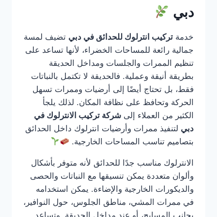
دبي
خدمة
تركيب انترلوك للحدائق في دبي
تضيف لمسة
جمالية رائعة للمساحات الخضراء، لأنها تساعد على
تنظيم الممرات والجلسات ومداخل الحديقة
بطريقة أنيقة وعملية. فالحديقة لا تكتمل بالنباتات
فقط، بل تحتاج أيضًا إلى أرضيات وممرات تسهل
الحركة وتحافظ على نظافة المكان. لذلك يلجأ
الكثير من العملاء إلى
شركة تركيب الانترلوك في
دبي
لتنفيذ ممرات وأرضيات انترلوك داخل الحدائق
بتصاميم تناسب المساحات الخارجية.
الانترلوك مناسب جدًا للحدائق لأنه متوفر بأشكال
وألوان متعددة يمكن تنسيقها مع النباتات والحصى
والديكورات الخارجية والإضاءة. يمكن استخدامه
في ممرات المشي، مناطق الجلوس، حول النوافير،
بجانب المسابح، أو عند مداخل الحديقة. وتساعد