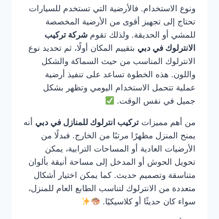
ونوع الاستخدام. فالأرضية التي تستخدم للسيارات
تحتاج إلى تجهيز أقوى من الأرضية المخصصة
للمشي أو الحديقة. ولذلك تقوم
شركة تركيب
الانترلوك في دبي
بتقييم المكان أولًا، ثم تحديد نوع
الانترلوك المناسب من حيث السماكة والشكل
واللون. هذه الخطوة تساعد على تنفيذ أرضية
عملية تتحمل الاستخدام اليومي وتظهر بشكل
جميل في نفس الوقت.
من أهم مميزات
تركيب انترلوك للمنازل في دبي
أنه
يمنح المنزل مظهرًا مرتبًا من الخارج. فبدلًا من
الأرضيات العادية أو المساحات الترابية، يمكن
تحويل الحوش أو المدخل إلى مساحة أنيقة بألوان
متناسقة وتصميم حديث. كما يمكن اختيار أشكال
متعددة من الانترلوك لتناسب الطابع العام للمنزل،
سواء كان حديثًا أو كلاسيكيًا.