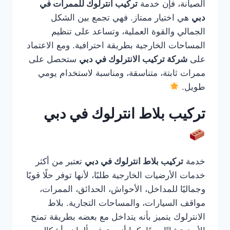
الصيانة، فإن خدمة
تركيب انترلوك للممرات في
دبي
هي اختيار ممتاز. فهي تجمع بين الشكل
الجمالي والقوة العملية، وتساعد على تنظيم
المساحات الخارجية بطريقة احترافية. ومع الاعتماد
على
شركة تركيب الانترلوك في دبي
ستحصل على
ممرات ثابتة، متناسقة، ومناسبة لاستخدام يومي
طويل.
تركيب بلاط انترلوك في دبي
خدمة
تركيب بلاط انترلوك في دبي
تعتبر من أكثر
خدمات الأرضيات الخارجية طلبًا، لأنها توفر حلًا قويًا
وجماليًا للمداخل، الأحواش، الحدائق، الممرات،
مواقف السيارات، والمساحات التجارية. بلاط
الانترلوك يتميز بأنه يتداخل مع بعضه بطريقة تمنح