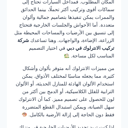
المكان المطلوب. فمداخل السيارات تحتاج إلى
سماكات أقوى وتركيب أكثر تحملًا، بينما الحدائق
والممرات يمكن تنفيذها بتصاميم جمالية وألوان
متعددة. أما الأحواش والجلسات الخارجية فتحتاج
إلى تنسيق بين الأرضيات والمساحات المحيطة مثل
الزراعة، الإضاءة، والواجهات. وهنا تساعدك
شركة
تركيب الانترلوك في دبي
في اختيار التصميم
المناسب لكل مساحة.
من مميزات الانترلوك أنه متوفر بألوان وأشكال
كثيرة، مما يجعله مناسبًا لمختلف الأذواق. يمكن
استخدام الألوان الهادئة للمنازل الحديثة، أو الألوان
الترابية للفلل الكلاسيكية، أو الدمج بين أكثر من
لون للحصول على تصميم مميز. كما أن الانترلوك
سهل الصيانة، ويمكن استبدال القطع المتضررة
فقط دون الحاجة إلى إزالة الأرضية بالكامل.
إذا كنت تريد تجديد الأرضيات الخارجية في منزلك