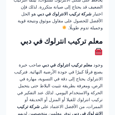
يحافظ على شكل الانترلوك لسنوات، بينما التركيب
الضعيف قد يحتاج إلى صيانة متكررة. لذلك فإن
اختيار
شركة تركيب الانترلوك في دبي
هو الحل
الأفضل للحصول على مقاول موثوق ونتيجة قوية
وجميلة تدوم طويلًا.
معلم تركيب انترلوك في دبي
وجود
معلم تركيب انترلوك في دبي
صاحب خبرة
يصنع فرقًا كبيرًا في جودة الأرضية النهائية. فتركيب
الانترلوك يحتاج إلى دقة في التسوية، مهارة في
الرص، ومعرفة بطريقة تثبيت البلاط حتى يتحمل
الحركة والاستخدام اليومي. لذلك عند التفكير في
تركيب انترلوك للفيلا أو المنزل أو الحديقة أو
الممرات، من الأفضل الاعتماد على
شركة تركيب
الانترلوك في دبي
توفر معلمين متخصصين لديهم