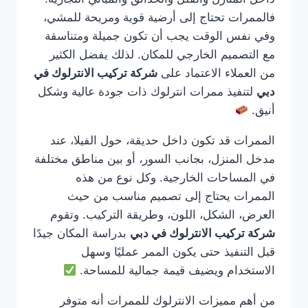
فالممرات تحتاج إلى أرضية قوية ومريحة للمشي،
وفي نفس الوقت يجب أن تكون جميلة ومتناسقة
مع التصميم الخارجي للمكان. لذلك يفضل الكثير
من العملاء الاعتماد على
شركة تركيب الانترلوك في
دبي
لتنفيذ ممرات انترلوك ذات جودة عالية وشكل
أنيق.
الممرات قد تكون داخل حديقة، حول الفيلا، عند
مدخل المنزل، بجانب السور، أو بين مناطق مختلفة
في المساحات الخارجية. وكل نوع من هذه
الممرات يحتاج إلى تصميم مناسب من حيث
العرض، الشكل، اللون، وطريقة التركيب. وتقوم
شركة تركيب الانترلوك في دبي
بدراسة المكان جيدًا
قبل التنفيذ حتى يكون الممر عمليًا وسهل
الاستخدام ويضيف قيمة جمالية للمساحة.
من أهم مميزات الانترلوك للممرات أنه متوفر