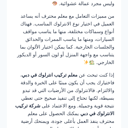
وليس مجرد عمالة عشوائية.
من مميزات التعامل مع معلم محترف أنه يساعد
العميل في اختيار نوع الانترلوك المناسب. فهناك
أنواع وسماكات مختلفة، منها ما يناسب مواقف
السيارات، ومنها ما يناسب الممرات والحدائق
والجلسات الخارجية. كما يمكن اختيار الألوان بما
يتناسب مع واجهة المنزل أو لون السور أو الديكور
الخارجي.
إذا كنت تبحث عن
معلم تركيب انترلوك في دبي
،
فاختيارك يجب أن يكون مبنيًا على الخبرة والدقة
والالتزام. فالانترلوك من الأرضيات التي قد تبدو
بسيطة، لكنها تحتاج إلى تنفيذ صحيح حتى تعطي
نتيجة قوية وجميلة. ومع الاعتماد على
شركة تركيب
الانترلوك في دبي
يمكنك الحصول على معلم
محترف ينفذ العمل بأعلى جودة، ويمنحك أرضية