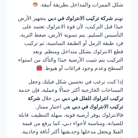
شكل الممرات والمداخل بطريقة أنيقة.
تهتم
شركة تركيب الانترلوك في دبي
بتجهيز الأرض
جيدًا قبل التركيب، لأن قوة الانترلوك تعتمد على
التأسيس السليم. يتم تسوية الأرض، ضغط التربة،
فرد طبقة الرمل أو الطبقة المناسبة، ثم تركيب
قطع الانترلوك بشكل متداخل ومنظم. وبعد
التركيب يتم تثبيت الأرضية جيدًا والتأكد من استواء
السطح وعدم وجود فراغات أو هبوط.
إذا كنت ترغب في تحسين شكل فيلتك وجعل
المساحات الخارجية أكثر جمالًا وعملية، فإن خدمة
تركيب انترلوك للفلل في دبي
من خلال
شركة
تركيب الانترلوك في دبي
هي اختيار ممتاز.
فالانترلوك يوفر أرضية قوية، سهلة التنظيف، قابلة
للصيانة، ومناسبة لأجواء دبي، كما يرفع من قيمة
الفيلا ويجعل مدخلها وحديقتها أكثر أناقة وجاذبية.