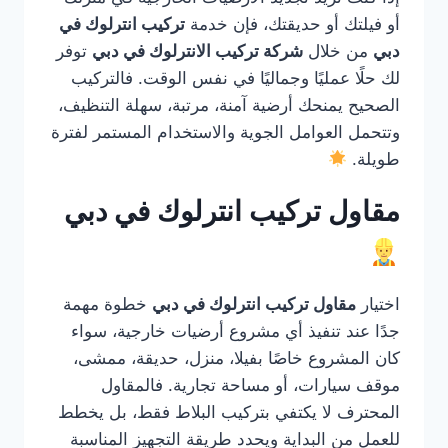
أو فيلتك أو حديقتك، فإن خدمة
تركيب انترلوك في
دبي
من خلال
شركة تركيب الانترلوك في دبي
توفر
لك حلًا عمليًا وجماليًا في نفس الوقت. فالتركيب
الصحيح يمنحك أرضية آمنة، مرتبة، سهلة التنظيف،
وتتحمل العوامل الجوية والاستخدام المستمر لفترة
طويلة.
مقاول تركيب انترلوك في دبي
اختيار
مقاول تركيب انترلوك في دبي
خطوة مهمة
جدًا عند تنفيذ أي مشروع أرضيات خارجية، سواء
كان المشروع خاصًا بفيلا، منزل، حديقة، ممشى،
موقف سيارات، أو مساحة تجارية. فالمقاول
المحترف لا يكتفي بتركيب البلاط فقط، بل يخطط
للعمل من البداية ويحدد طريقة التجهيز المناسبة