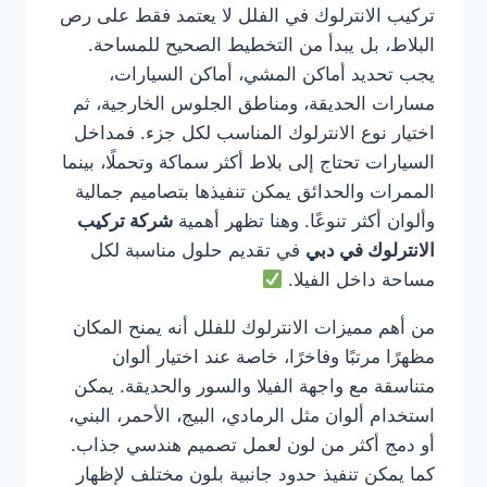
تركيب الانترلوك في الفلل لا يعتمد فقط على رص
البلاط، بل يبدأ من التخطيط الصحيح للمساحة.
يجب تحديد أماكن المشي، أماكن السيارات،
مسارات الحديقة، ومناطق الجلوس الخارجية، ثم
اختيار نوع الانترلوك المناسب لكل جزء. فمداخل
السيارات تحتاج إلى بلاط أكثر سماكة وتحملًا، بينما
الممرات والحدائق يمكن تنفيذها بتصاميم جمالية
وألوان أكثر تنوعًا. وهنا تظهر أهمية
شركة تركيب
الانترلوك في دبي
في تقديم حلول مناسبة لكل
مساحة داخل الفيلا.
من أهم مميزات الانترلوك للفلل أنه يمنح المكان
مظهرًا مرتبًا وفاخرًا، خاصة عند اختيار ألوان
متناسقة مع واجهة الفيلا والسور والحديقة. يمكن
استخدام ألوان مثل الرمادي، البيج، الأحمر، البني،
أو دمج أكثر من لون لعمل تصميم هندسي جذاب.
كما يمكن تنفيذ حدود جانبية بلون مختلف لإظهار