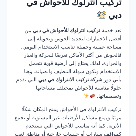
تركيب انترلوك للأحواش في
دبي
تعد خدمة
تركيب انترلوك للأحواش في دبي
من
أفضل الاختيارات لتجديد الحوش وتحويله إلى
مساحة عملية وجميلة تناسب الاستخدام اليومي.
فالحوش من أكثر الأماكن تعرضًا للحركة والغبار
والحرارة، لذلك يحتاج إلى أرضية قوية تتحمل
الاستخدام وتكون سهلة التنظيف والصيانة. وهنا
يأتي دور
شركة تركيب الانترلوك في دبي
التي تقدم
حلولًا مناسبة للأحواش بمختلف مساحاتها
وتصميماتها.
تركيب الانترلوك في الأحواش يمنح المكان شكلًا
مرتبًا ويمنع مشاكل الأرضيات غير المستوية أو تجمع
الأتربة. كما أنه مناسب للأحواش التي تستخدم
كمواقف سيارات أو جلسات خارجية أو مناطق لعب