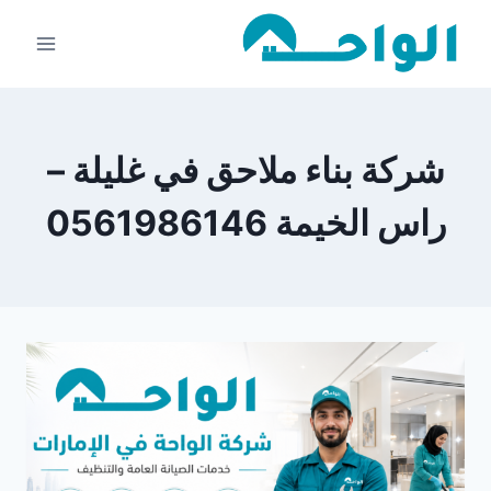
لتجاوز
لى
لمحتوى
شركة بناء ملاحق في غليلة –
راس الخيمة 0561986146