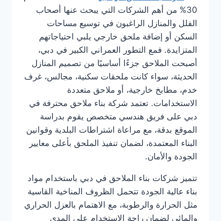
30% من أهم الشركات التي يبحث عنها أصحاب
الفلل والمنازل الراغبون في توسيع مساحات
السكن أو إضافة ملحق خارجي يلبي احتياجاتهم
المتزايدة. فمع التطور العمراني الكبير في دبي،
أصبحت الملاحق جزءًا أساسيًا من تصميم المنازل
الحديثة، سواء كانت ملحقات سكنية، مجالس، غرف
خدم، مطابخ خارجية، أو ملاحق متعددة
الاستخدامات. تعتمد شركة بناء ملاحق محترفة في
دبي على فريق هندسي متخصص يقوم بدراسة
الموقع بدقة، مع مراعاة اشتراطات البلدية وقوانين
البناء المعتمدة، لضمان تنفيذ الملحق بأعلى معايير
الجودة والأمان.
تتميز شركات بناء الملاحق في دبي باستخدام مواد
بناء عالية الجودة تتحمل الظروف المناخية القاسية
مثل الحرارة والرطوبة، مع الاهتمام بالعزل الحراري
والمائي لضمان راحة الاستخدام على المدى