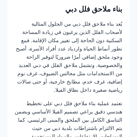
بناء ملاحق فلل دبي
يُعد بناء ملاحق فلل دبي من الحلول المثالية
لأصحاب الفلل الذين يرغبون في زيادة المساحة
السكنية دون الحاجة إلى تغيير مكان الإقامة. فمع
تطور أنماط الحياة وازدياد عدد أفراد الأسرة، أصبح
وجود ملحق إضافي أمرًا ضروريًا لتوفير الراحة
والخصوصية. وتشمل ملاحق الفلل في دبي العديد
من الاستخدامات مثل مجالس الضيوف، غرف نوم
إضافية، غرف خدم، مطابخ خارجية، أو حتى صالات
رياضية صغيرة داخل نطاق الفيلا.
تعتمد عملية بناء ملاحق فلل دبي على تخطيط
هندسي دقيق يراعي تصميم الفيلا الأساسي ويضمن
التناسق الكامل بين الملحق والمبنى الرئيسي. كما
يتم الالتزام باشتراطات بلدية دبي من حيث
المساحات، الارتفاعات، والمواد المستخدمة،