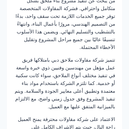
من يبحث عن تنفيذ مشروع بناء ملحق بشكل
متكامل واحترافي. فشركة المقاولات المتخصصة
توفر جميع الخدمات اللازمة تحت سقف واحد، بدءًا
من التصميم الهندسي، مرورًا بأعمال البناء، وانتهاءً
بالتشطيب والتسليم النهائي. ويضمن هذا الأسلوب
تنسيقًا عاليًا بين جميع مراحل المشروع وتقليل
الأخطاء المحتملة.
تتميز شركة مقاولات ملاحق دبي بامتلاكها فريق
عمل مؤهل من مهندسين وفنيين ذوي خبرة واسعة
في تنفيذ مختلف أنواع الملاحق، سواء كانت سكنية
أو خدمية. كما تلتزم الشركة باستخدام مواد بناء
معتمدة وتطبيق أعلى معايير الجودة والسلامة. ويتم
تنفيذ المشروع وفق جدول زمني واضح، مع الالتزام
بالميزانية المتفق عليها مع العميل.
الاعتماد على شركة مقاولات محترفة يمنح العميل
راحة البال، حيث يتم الإشراف الكامل على