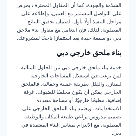
السلامة والجودة. كما أن المقاول المحترف يحرص
على التواصل المستمر مع العميل، وإطلاعه على
مراحل التنفيذ أولًا بأول، لضمان تحقيق النتائج
المطلوبة. لذلك، فإن التعامل مع مقاول بناء ملاحق
دبي ذو سمعة جيدة يعد استثمارًا ناجحًا لمشروعك.
بناء ملحق خارجي دبي
خدمة بناء ملحق خارجي دبي من الحلول المثالية
لمن يرغب في استغلال المساحات الخارجية
للمنازل والفلل بطريقة عملية وجمالية. فالملحق
الخارجي يمكن أن يكون مجلسًا للضيوف، غرفة
إضافية، مطبخًا خارجيًا، أو مساحة متعددة
الاستخدامات. ويعتمد بناء الملحق الخارجي على
تصميم مدروس يراعي طبيعة المكان والوظيفة
المطلوبة، مع الالتزام بمعايير البناء المعتمدة في
دبي.