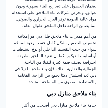
لضمان الحصول على تصاريح البناء بسهولة ودون
عوائق. وتحرص شركات بناء الملاحق على استخدام
مواد عالية الجودة توفر العزل الحراري والصوتي،
مما يضمن الراحة داخل الملحق طوال العام.
من أهم مميزات بناء ملاحق فلل دبي هو إمكانية
تخصيص التصميم بشكل كامل حسب رغبة المالك،
سواء من حيث التقسيم الداخلي أو نوع التشطيبات
أو أسلوب الديكور. كما أن تنفيذ الملحق بطريقة
احترافية يضيف قيمة كبيرة للفيلا من الناحية
الجمالية والعقارية. لذلك، فإن بناء ملحق للفيلا في
دبي يُعد استثمارًا ذكيًا يجمع بين الراحة، الفخامة،
والاستفادة القصوى من المساحة المتاحة.
بناء ملاحق منازل دبي
خدمة بناء ملاحق منازل دبي أصبحت من أكثر