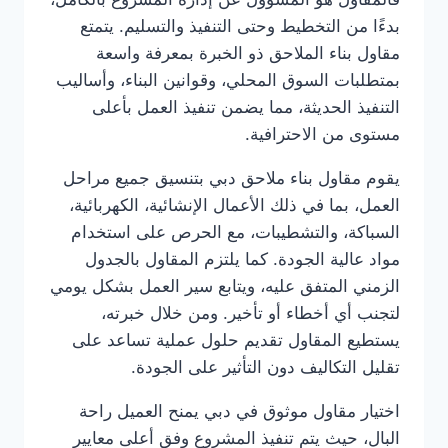
بدءًا من التخطيط وحتى التنفيذ والتسليم. يتمتع
مقاول بناء الملاحق ذو الخبرة بمعرفة واسعة
بمتطلبات السوق المحلي، وقوانين البناء، وأساليب
التنفيذ الحديثة، مما يضمن تنفيذ العمل بأعلى
مستوى من الاحترافية.
يقوم مقاول بناء ملاحق دبي بتنسيق جميع مراحل
العمل، بما في ذلك الأعمال الإنشائية، الكهربائية،
السباكة، والتشطيبات، مع الحرص على استخدام
مواد عالية الجودة. كما يلتزم المقاول بالجدول
الزمني المتفق عليه، ويتابع سير العمل بشكل يومي
لتجنب أي أخطاء أو تأخير. ومن خلال خبرته،
يستطيع المقاول تقديم حلول عملية تساعد على
تقليل التكاليف دون التأثير على الجودة.
اختيار مقاول موثوق في دبي يمنح العميل راحة
البال، حيث يتم تنفيذ المشروع وفق أعلى معايير