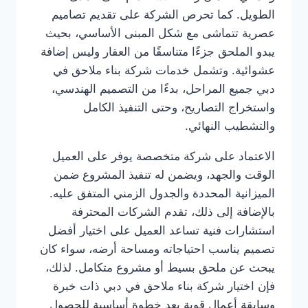
الطويل. كما تحرص الشركة على تقديم تصاميم
عصرية تتماشى مع شكل المبنى الأساسي، بحيث
يبدو الملحق جزءًا متناسقًا من العقار وليس إضافة
عشوائية. وتشمل خدمات شركة بناء ملاحق في
دبي جميع المراحل، بدءًا من التصميم الهندسي،
واستخراج التصاريح، وحتى التنفيذ الكامل
والتشطيب النهائي.
الاعتماد على شركة متخصصة يوفر على العميل
الوقت والجهد، ويضمن له تنفيذ المشروع ضمن
الميزانية المحددة والجدول الزمني المتفق عليه.
بالإضافة إلى ذلك، تقدم الشركات المحترفة
استشارات فنية تساعد العميل على اختيار أفضل
تصميم يناسب احتياجاته ومساحة أرضه، سواء كان
يبحث عن ملحق بسيط أو مشروع متكامل. لذلك،
فإن اختيار شركة بناء ملاحق في دبي ذات خبرة
وسابقة أعمال قوية يعد خطوة أساسية للحصول