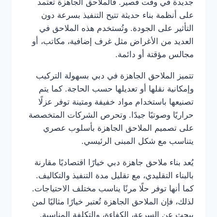
جديدة في وقت قصير. فالملاحق الجاهزة تعتمد
على أنظمة بناء حديثة تتيح التنفيذ بسرعة دون
التأثير على الجودة. وتُستخدم هذه الملاحق في
العديد من الأغراض مثل غرف إضافية، مكاتب، أو
مجالس مؤقتة أو دائمة.
تتميز الملاحق الجاهزة في دبي بسهولة التركيب
وإمكانية نقلها أو تعديلها حسب الحاجة. كما يتم
تصنيعها باستخدام مواد خفيفة ومتينة توفر عزلًا
حراريًا وصوتيًا جيدًا. وتحرص الشركات المتخصصة
على تصميم الملاحق الجاهزة بأسلوب عصري
يتناسب مع شكل المبنى الرئيسي.
يُعد بناء ملاحق جاهزة دبي خيارًا اقتصاديًا مقارنة
بالبناء التقليدي، مع تقليل مدة التنفيذ والتكاليف.
كما أنها توفر حلًا مرنًا يناسب مختلف الاحتياجات.
لذلك، فإن الملاحق الجاهزة تُعتبر خيارًا مثاليًا لمن
يبحث عن السرعة، الكفاءة، والتكلفة المناسبة.