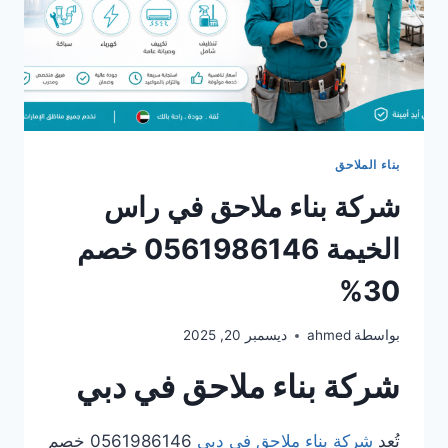
بناء الملاحق
شركة بناء ملاحق في راس
الخيمة 0561986146 خصم
30%
بواسطة
ahmed
ديسمبر 20, 2025
شركة بناء ملاحق في دبي
تُعد
شركة بناء ملاحق في دبي
0561986146 خصم