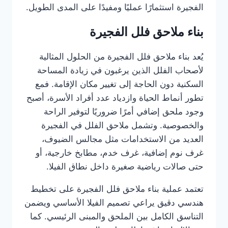
الفجيرة استثمارًا عمليًا ومفيدًا على المدى الطويل.
بناء ملاحق فلل الفجيرة
يُعد بناء ملاحق فلل الفجيرة من الحلول المثالية
لأصحاب الفلل الذين يرغبون في زيادة المساحة
السكنية دون الحاجة إلى تغيير مكان الإقامة. فمع
تطور أنماط الحياة وازدياد عدد أفراد الأسرة، أصبح
وجود ملحق إضافي أمرًا ضروريًا لتوفير الراحة
والخصوصية. وتشمل ملاحق الفلل في الفجيرة
العديد من الاستخدامات مثل مجالس الضيوف،
غرف نوم إضافية، غرف خدم، مطابخ خارجية، أو
حتى صالات رياضية صغيرة داخل نطاق الفيلا.
تعتمد عملية بناء ملاحق فلل الفجيرة على تخطيط
هندسي دقيق يراعي تصميم الفيلا الأساسي ويضمن
التناسق الكامل بين الملحق والمبنى الرئيسي. كما