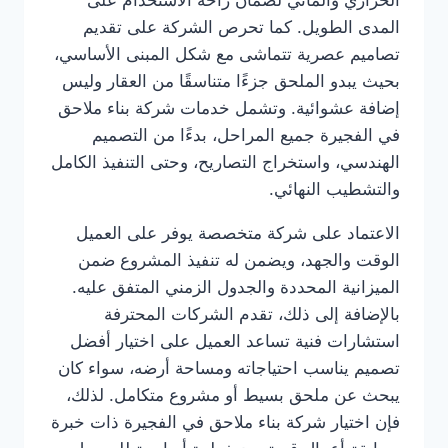
الحراري والمائي لضمان راحة الاستخدام على
المدى الطويل. كما تحرص الشركة على تقديم
تصاميم عصرية تتماشى مع شكل المبنى الأساسي،
بحيث يبدو الملحق جزءًا متناسقًا من العقار وليس
إضافة عشوائية. وتشمل خدمات شركة بناء ملاحق
في الفجيرة جميع المراحل، بدءًا من التصميم
الهندسي، واستخراج التصاريح، وحتى التنفيذ الكامل
والتشطيب النهائي.
الاعتماد على شركة متخصصة يوفر على العميل
الوقت والجهد، ويضمن له تنفيذ المشروع ضمن
الميزانية المحددة والجدول الزمني المتفق عليه.
بالإضافة إلى ذلك، تقدم الشركات المحترفة
استشارات فنية تساعد العميل على اختيار أفضل
تصميم يناسب احتياجاته ومساحة أرضه، سواء كان
يبحث عن ملحق بسيط أو مشروع متكامل. لذلك،
فإن اختيار شركة بناء ملاحق في الفجيرة ذات خبرة