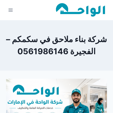
لتجاوز
لى
لمحتوى
شركة بناء ملاحق في سكمكم –
الفجيرة 0561986146