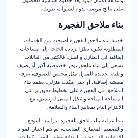
وسابقة أعمال قوية يعد خطوة أساسية للحصول
على نتائج مرضية تدوم لسنوات طويلة.
بناء ملاحق الفجيرة
خدمة بناء ملاحق الفجيرة أصبحت من الخدمات
المطلوبة بكثرة نظرًا لزيادة الحاجة إلى مساحات
إضافية في المنازل والفلل. فالكثير من العائلات
تسعى إلى بناء ملحق يوفر خصوصية أكبر أو يضيف
وظيفة جديدة للمنزل مثل مجلس للضيوف، غرفة
معيشة إضافية، أو حتى مكتب منزلي. يعتمد بناء
الملاحق في الفجيرة على تخطيط دقيق يراعي
المساحة المتاحة وشكل المبنى الرئيسي، مع
الالتزام التام بمعايير البناء والسلامة.
تبدأ عملية بناء ملاحق الفجيرة بدراسة الموقع
والتصميم المعماري المناسب، ثم يتم اختيار المواد
الإنشائية التي تضمن المتانة وطول العمر. كما يتم