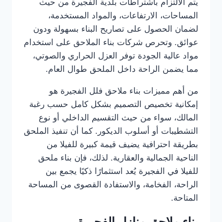
يتم الالتزام باشتراطات بلدية الفجيرة من حيث
المساحات، الارتفاعات، والمواد المستخدمة،
لضمان الحصول على تصاريح البناء بسهولة ودون
عوائق. وتحرص شركات بناء الملاحق على استخدام
مواد عالية الجودة توفر العزل الحراري والصوتي،
مما يضمن الراحة داخل الملحق طوال العام.
من أهم مميزات بناء ملاحق فلل الفجيرة هو
إمكانية تخصيص التصميم بشكل كامل حسب رغبة
المالك، سواء من حيث التقسيم الداخلي أو نوع
التشطيبات أو أسلوب الديكور. كما أن تنفيذ الملحق
بطريقة احترافية يضيف قيمة كبيرة للفيلا من
الناحية الجمالية والعقارية. لذلك، فإن بناء ملحق
للفيلا في الفجيرة يُعد استثمارًا ذكيًا يجمع بين
الراحة، الفخامة، والاستفادة القصوى من المساحة
المتاحة.
بناء ملاحق منازل الفجيرة