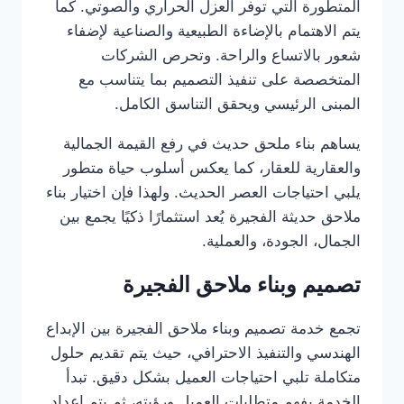
المتطورة التي توفر العزل الحراري والصوتي. كما
يتم الاهتمام بالإضاءة الطبيعية والصناعية لإضفاء
شعور بالاتساع والراحة. وتحرص الشركات
المتخصصة على تنفيذ التصميم بما يتناسب مع
المبنى الرئيسي ويحقق التناسق الكامل.
يساهم بناء ملحق حديث في رفع القيمة الجمالية
والعقارية للعقار، كما يعكس أسلوب حياة متطور
يلبي احتياجات العصر الحديث. ولهذا فإن اختيار بناء
ملاحق حديثة الفجيرة يُعد استثمارًا ذكيًا يجمع بين
الجمال، الجودة، والعملية.
تصميم وبناء ملاحق الفجيرة
تجمع خدمة تصميم وبناء ملاحق الفجيرة بين الإبداع
الهندسي والتنفيذ الاحترافي، حيث يتم تقديم حلول
متكاملة تلبي احتياجات العميل بشكل دقيق. تبدأ
الخدمة بفهم متطلبات العميل ورؤيته، ثم يتم إعداد