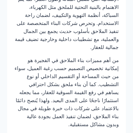
الاهتمام بالبنية التحتية للملحق مثل الكهرباء،
السباكة، أنظمة التهوية والتكييف، لضمان راحة
الاستخدام. وتحرص شركات البناء المتخصصة على
تنفيذ الملاحق بأسلوب حديث يجمع بين الجمال
والعملية، مع تشطيبات داخلية وخارجية تضيف قيمة
جمالية للعقار.
من أهم مميزات بناء الملاحق في الفجيرة هو
إمكانية تخصيص التصميم حسب رغبة العميل، سواء
من حيث المساحة أو التقسيم الداخلي أو نوع
التشطيب. كما أن بناء ملحق بشكل احترافي
يساهم في رفع القيمة السوقية للعقار، مما يجعله
استثمارًا ناجحًا على المدى البعيد. ولهذا يُنصح دائمًا
بالاعتماد على شركات ذات خبرة طويلة في مجال
بناء الملاحق، لضمان تنفيذ العمل بجودة عالية
وبدون مشاكل مستقبلية.