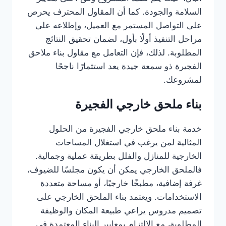
السلامة والجودة. كما أن المقاول المحترف يحرص
على التواصل المستمر مع العميل، وإطلاعه على
مراحل التنفيذ أولًا بأول، لضمان تحقيق النتائج
المطلوبة. لذلك، فإن التعامل مع مقاول بناء ملاحق
الفجيرة ذو سمعة جيدة يعد استثمارًا ناجحًا
لمشروعك.
بناء ملحق خارجي الفجيرة
خدمة بناء ملحق خارجي الفجيرة من الحلول
المثالية لمن يرغب في استغلال المساحات
الخارجية للمنازل والفلل بطريقة عملية وجمالية.
فالملحق الخارجي يمكن أن يكون مجلسًا للضيوف،
غرفة إضافية، مطبخًا خارجيًا، أو مساحة متعددة
الاستخدامات. ويعتمد بناء الملحق الخارجي على
تصميم مدروس يراعي طبيعة المكان والوظيفة
المطلوبة، مع الالتزام بمعايير البناء المعتمدة في