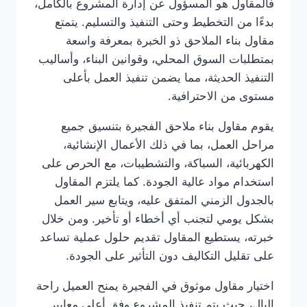
فالمقاول هو المسؤول عن إدارة المشروع بالكامل،
بدءًا من التخطيط وحتى التنفيذ والتسليم. يتمتع
مقاول بناء الملاحق ذو الخبرة بمعرفة واسعة
بمتطلبات السوق المحلي، وقوانين البناء، وأساليب
التنفيذ الحديثة، مما يضمن تنفيذ العمل بأعلى
مستوى من الاحترافية.
يقوم مقاول بناء ملاحق الفجيرة بتنسيق جميع
مراحل العمل، بما في ذلك الأعمال الإنشائية،
الكهربائية، السباكة، والتشطيبات، مع الحرص على
استخدام مواد عالية الجودة. كما يلتزم المقاول
بالجدول الزمني المتفق عليه، ويتابع سير العمل
بشكل يومي لتجنب أي أخطاء أو تأخير. ومن خلال
خبرته، يستطيع المقاول تقديم حلول عملية تساعد
على تقليل التكاليف دون التأثير على الجودة.
اختيار مقاول موثوق في الفجيرة يمنح العميل راحة
البال، حيث يتم تنفيذ المشروع وفق أعلى معايير