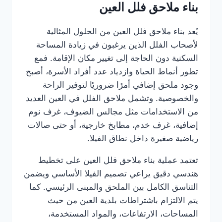
بناء ملاحق فلل العين
يُعد بناء ملاحق فلل العين من الحلول المثالية
لأصحاب الفلل الذين يرغبون في زيادة المساحة
السكنية دون الحاجة إلى تغيير مكان الإقامة. فمع
تطور أنماط الحياة وازدياد عدد أفراد الأسرة، أصبح
وجود ملحق إضافي أمرًا ضروريًا لتوفير الراحة
والخصوصية. وتشمل ملاحق الفلل في العين العديد
من الاستخدامات مثل مجالس الضيوف، غرف نوم
إضافية، غرف خدم، مطابخ خارجية، أو حتى صالات
رياضية صغيرة داخل نطاق الفيلا.
تعتمد عملية بناء ملاحق فلل العين على تخطيط
هندسي دقيق يراعي تصميم الفيلا الأساسي ويضمن
التناسق الكامل بين الملحق والمبنى الرئيسي. كما
يتم الالتزام باشتراطات بلدية العين من حيث
المساحات، الارتفاعات، والمواد المستخدمة،