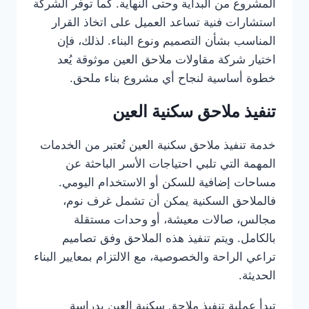
المشروع من البداية وحتى النهاية. كما توفر الشركة
استشارات فنية تساعد العميل على اتخاذ القرار
المناسب بشأن التصميم ونوع البناء. لذلك، فإن
اختيار شركة مقاولات ملاحق العين موثوقة يُعد
خطوة أساسية لنجاح أي مشروع بناء ملحق.
تنفيذ ملاحق سكنية العين
خدمة تنفيذ ملاحق سكنية العين تُعتبر من الخدمات
المهمة التي تلبي احتياجات الأسر الباحثة عن
مساحات إضافية للسكن أو الاستخدام اليومي.
فالملاحق السكنية يمكن أن تشمل غرف نوم،
مجالس، صالات معيشة، أو وحدات مستقلة
بالكامل. ويتم تنفيذ هذه الملاحق وفق تصاميم
تراعي الراحة والخصوصية، مع الالتزام بمعايير البناء
الحديثة.
تبدأ عملية تنفيذ ملاحق سكنية العين بدراسة