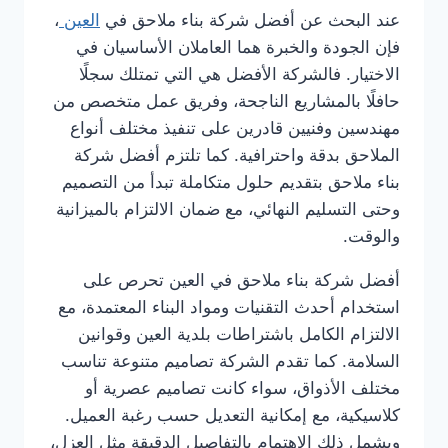
عند البحث عن أفضل شركة بناء ملاحق في
العين
،
فإن الجودة والخبرة هما العاملان الأساسيان في
الاختيار. فالشركة الأفضل هي التي تمتلك سجلًا
حافلًا بالمشاريع الناجحة، وفريق عمل متخصص من
مهندسين وفنيين قادرين على تنفيذ مختلف أنواع
الملاحق بدقة واحترافية. كما تلتزم أفضل شركة
بناء ملاحق بتقديم حلول متكاملة تبدأ من التصميم
وحتى التسليم النهائي، مع ضمان الالتزام بالميزانية
والوقت.
أفضل شركة بناء ملاحق في العين تحرص على
استخدام أحدث التقنيات ومواد البناء المعتمدة، مع
الالتزام الكامل باشتراطات بلدية العين وقوانين
السلامة. كما تقدم الشركة تصاميم متنوعة تناسب
مختلف الأذواق، سواء كانت تصاميم عصرية أو
كلاسيكية، مع إمكانية التعديل حسب رغبة العميل.
ويشمل ذلك الاهتمام بالتفاصيل الدقيقة مثل العزل،