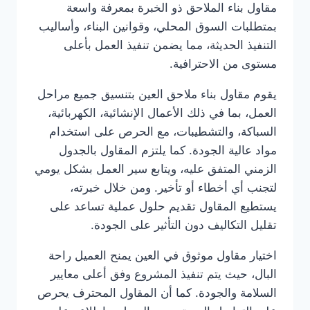
مقاول بناء الملاحق ذو الخبرة بمعرفة واسعة
بمتطلبات السوق المحلي، وقوانين البناء، وأساليب
التنفيذ الحديثة، مما يضمن تنفيذ العمل بأعلى
مستوى من الاحترافية.
يقوم مقاول بناء ملاحق العين بتنسيق جميع مراحل
العمل، بما في ذلك الأعمال الإنشائية، الكهربائية،
السباكة، والتشطيبات، مع الحرص على استخدام
مواد عالية الجودة. كما يلتزم المقاول بالجدول
الزمني المتفق عليه، ويتابع سير العمل بشكل يومي
لتجنب أي أخطاء أو تأخير. ومن خلال خبرته،
يستطيع المقاول تقديم حلول عملية تساعد على
تقليل التكاليف دون التأثير على الجودة.
اختيار مقاول موثوق في العين يمنح العميل راحة
البال، حيث يتم تنفيذ المشروع وفق أعلى معايير
السلامة والجودة. كما أن المقاول المحترف يحرص