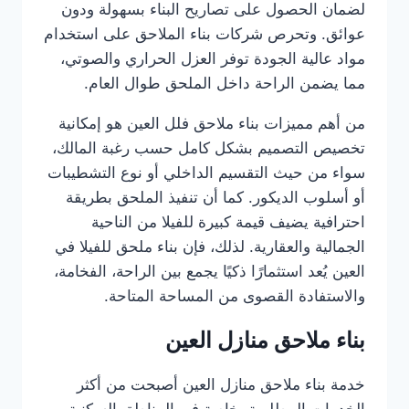
لضمان الحصول على تصاريح البناء بسهولة ودون
عوائق. وتحرص شركات بناء الملاحق على استخدام
مواد عالية الجودة توفر العزل الحراري والصوتي،
مما يضمن الراحة داخل الملحق طوال العام.
من أهم مميزات بناء ملاحق فلل العين هو إمكانية
تخصيص التصميم بشكل كامل حسب رغبة المالك،
سواء من حيث التقسيم الداخلي أو نوع التشطيبات
أو أسلوب الديكور. كما أن تنفيذ الملحق بطريقة
احترافية يضيف قيمة كبيرة للفيلا من الناحية
الجمالية والعقارية. لذلك، فإن بناء ملحق للفيلا في
العين يُعد استثمارًا ذكيًا يجمع بين الراحة، الفخامة،
والاستفادة القصوى من المساحة المتاحة.
بناء ملاحق منازل العين
خدمة بناء ملاحق منازل العين أصبحت من أكثر