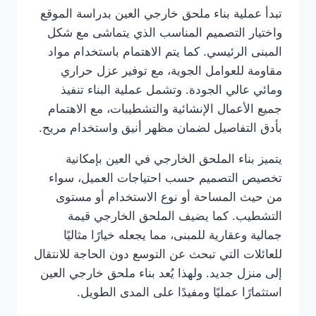
تبدأ عملية بناء ملحق خارجي العين بدراسة الموقع
واختيار التصميم المناسب الذي يتماشى مع شكل
المبنى الرئيسي. كما يتم الاهتمام باستخدام مواد
مقاومة للعوامل الجوية، مع توفير عزل حراري
ومائي عالي الجودة. وتشمل عملية البناء تنفيذ
جميع الأعمال الإنشائية والتشطيبات، مع الاهتمام
بأدق التفاصيل لضمان مظهر أنيق واستخدام مريح.
يتميز بناء الملحق الخارجي في العين بإمكانية
تخصيص التصميم حسب احتياجات العميل، سواء
من حيث المساحة أو نوع الاستخدام أو مستوى
التشطيب. كما يضيف الملحق الخارجي قيمة
جمالية وعقارية للمبنى، مما يجعله خيارًا مثاليًا
للعائلات التي تبحث عن التوسع دون الحاجة للانتقال
إلى منزل جديد. ولهذا يُعد بناء ملحق خارجي العين
استثمارًا عمليًا ومفيدًا على المدى الطويل.