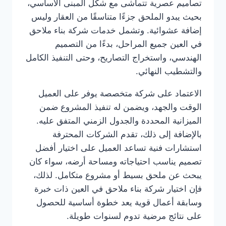
تصاميم عصرية تتماشى مع شكل المبنى الأساسي،
بحيث يبدو الملحق جزءًا متناسقًا من العقار وليس
إضافة عشوائية. وتشمل خدمات شركة بناء ملاحق
في العين جميع المراحل، بدءًا من التصميم
الهندسي، واستخراج التصاريح، وحتى التنفيذ الكامل
والتشطيب النهائي.
الاعتماد على شركة متخصصة يوفر على العميل
الوقت والجهد، ويضمن له تنفيذ المشروع ضمن
الميزانية المحددة والجدول الزمني المتفق عليه.
بالإضافة إلى ذلك، تقدم الشركات المحترفة
استشارات فنية تساعد العميل على اختيار أفضل
تصميم يناسب احتياجاته ومساحة أرضه، سواء كان
يبحث عن ملحق بسيط أو مشروع متكامل. لذلك،
فإن اختيار شركة بناء ملاحق في العين ذات خبرة
وسابقة أعمال قوية يعد خطوة أساسية للحصول
على نتائج مرضية تدوم لسنوات طويلة.