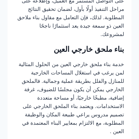
على التواصل المستمر مع العميل، وإطلاعه على
مراحل التنفيذ أولًا بأول، لضمان تحقيق النتائج
المطلوبة. لذلك، فإن التعامل مع مقاول بناء ملاحق
العين ذو سمعة جيدة يعد استثمارًا ناجحًا
لمشروعك.
بناء ملحق خارجي العين
خدمة بناء ملحق خارجي العين من الحلول المثالية
لمن يرغب في استغلال المساحات الخارجية
للمنازل والفلل بطريقة عملية وجمالية. فالملحق
الخارجي يمكن أن يكون مجلسًا للضيوف، غرفة
إضافية، مطبخًا خارجيًا، أو مساحة متعددة
الاستخدامات. ويعتمد بناء الملحق الخارجي على
تصميم مدروس يراعي طبيعة المكان والوظيفة
المطلوبة، مع الالتزام بمعايير البناء المعتمدة في
العين .