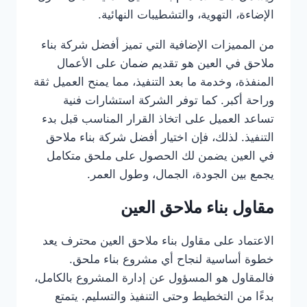
الإضاءة، التهوية، والتشطيبات النهائية.
من المميزات الإضافية التي تميز أفضل شركة بناء
ملاحق في العين هو تقديم ضمان على الأعمال
المنفذة، وخدمة ما بعد التنفيذ، مما يمنح العميل ثقة
وراحة أكبر. كما توفر الشركة استشارات فنية
تساعد العميل على اتخاذ القرار المناسب قبل بدء
التنفيذ. لذلك، فإن اختيار أفضل شركة بناء ملاحق
في العين يضمن لك الحصول على ملحق متكامل
يجمع بين الجودة، الجمال، وطول العمر.
مقاول بناء ملاحق العين
الاعتماد على مقاول بناء ملاحق العين محترف يعد
خطوة أساسية لنجاح أي مشروع بناء ملحق.
فالمقاول هو المسؤول عن إدارة المشروع بالكامل،
بدءًا من التخطيط وحتى التنفيذ والتسليم. يتمتع