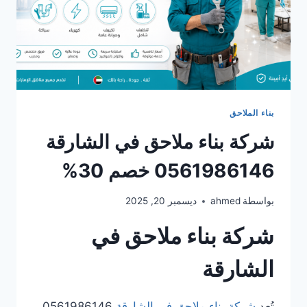
بناء الملاحق
شركة بناء ملاحق في الشارقة
0561986146 خصم 30%
بواسطة
ahmed
ديسمبر 20, 2025
شركة بناء ملاحق في
الشارقة
تُعد
شركة بناء ملاحق في الشارقة
0561986146