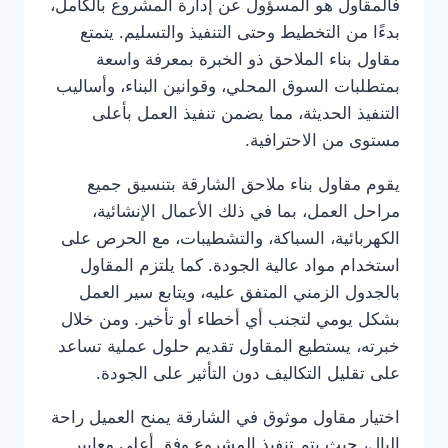
فالمقاول هو المسؤول عن إدارة المشروع بالكامل،
بدءًا من التخطيط وحتى التنفيذ والتسليم. يتمتع
مقاول بناء الملاحق ذو الخبرة بمعرفة واسعة
بمتطلبات السوق المحلي، وقوانين البناء، وأساليب
التنفيذ الحديثة، مما يضمن تنفيذ العمل بأعلى
مستوى من الاحترافية.
يقوم مقاول بناء ملاحق الشارقة بتنسيق جميع
مراحل العمل، بما في ذلك الأعمال الإنشائية،
الكهربائية، السباكة، والتشطيبات، مع الحرص على
استخدام مواد عالية الجودة. كما يلتزم المقاول
بالجدول الزمني المتفق عليه، ويتابع سير العمل
بشكل يومي لتجنب أي أخطاء أو تأخير. ومن خلال
خبرته، يستطيع المقاول تقديم حلول عملية تساعد
على تقليل التكاليف دون التأثير على الجودة.
اختيار مقاول موثوق في الشارقة يمنح العميل راحة
البال، حيث يتم تنفيذ المشروع وفق أعلى معايير