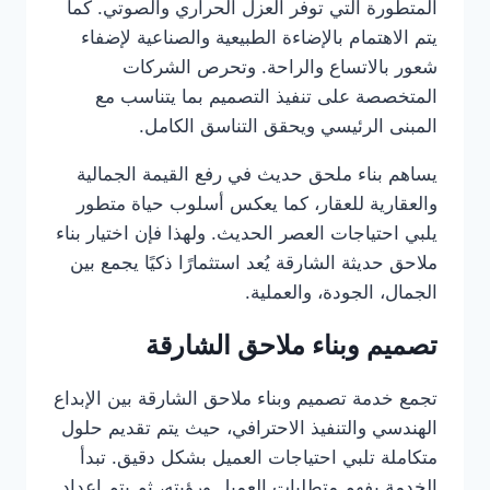
المتطورة التي توفر العزل الحراري والصوتي. كما
يتم الاهتمام بالإضاءة الطبيعية والصناعية لإضفاء
شعور بالاتساع والراحة. وتحرص الشركات
المتخصصة على تنفيذ التصميم بما يتناسب مع
المبنى الرئيسي ويحقق التناسق الكامل.
يساهم بناء ملحق حديث في رفع القيمة الجمالية
والعقارية للعقار، كما يعكس أسلوب حياة متطور
يلبي احتياجات العصر الحديث. ولهذا فإن اختيار بناء
ملاحق حديثة الشارقة يُعد استثمارًا ذكيًا يجمع بين
الجمال، الجودة، والعملية.
تصميم وبناء ملاحق الشارقة
تجمع خدمة تصميم وبناء ملاحق الشارقة بين الإبداع
الهندسي والتنفيذ الاحترافي، حيث يتم تقديم حلول
متكاملة تلبي احتياجات العميل بشكل دقيق. تبدأ
الخدمة بفهم متطلبات العميل ورؤيته، ثم يتم إعداد