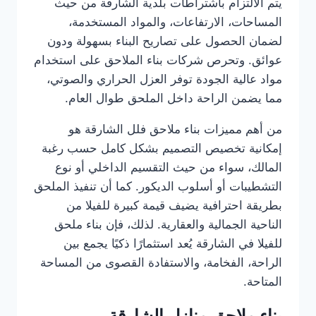
يتم الالتزام باشتراطات بلدية الشارقة من حيث
المساحات، الارتفاعات، والمواد المستخدمة،
لضمان الحصول على تصاريح البناء بسهولة ودون
عوائق. وتحرص شركات بناء الملاحق على استخدام
مواد عالية الجودة توفر العزل الحراري والصوتي،
مما يضمن الراحة داخل الملحق طوال العام.
من أهم مميزات بناء ملاحق فلل الشارقة هو
إمكانية تخصيص التصميم بشكل كامل حسب رغبة
المالك، سواء من حيث التقسيم الداخلي أو نوع
التشطيبات أو أسلوب الديكور. كما أن تنفيذ الملحق
بطريقة احترافية يضيف قيمة كبيرة للفيلا من
الناحية الجمالية والعقارية. لذلك، فإن بناء ملحق
للفيلا في الشارقة يُعد استثمارًا ذكيًا يجمع بين
الراحة، الفخامة، والاستفادة القصوى من المساحة
المتاحة.
بناء ملاحق منازل الشارقة