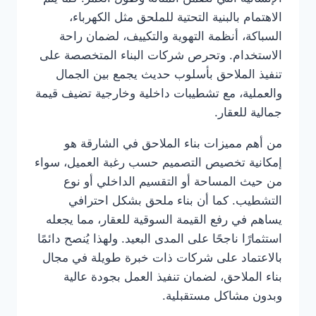
الاهتمام بالبنية التحتية للملحق مثل الكهرباء،
السباكة، أنظمة التهوية والتكييف، لضمان راحة
الاستخدام. وتحرص شركات البناء المتخصصة على
تنفيذ الملاحق بأسلوب حديث يجمع بين الجمال
والعملية، مع تشطيبات داخلية وخارجية تضيف قيمة
جمالية للعقار.
من أهم مميزات بناء الملاحق في الشارقة هو
إمكانية تخصيص التصميم حسب رغبة العميل، سواء
من حيث المساحة أو التقسيم الداخلي أو نوع
التشطيب. كما أن بناء ملحق بشكل احترافي
يساهم في رفع القيمة السوقية للعقار، مما يجعله
استثمارًا ناجحًا على المدى البعيد. ولهذا يُنصح دائمًا
بالاعتماد على شركات ذات خبرة طويلة في مجال
بناء الملاحق، لضمان تنفيذ العمل بجودة عالية
وبدون مشاكل مستقبلية.