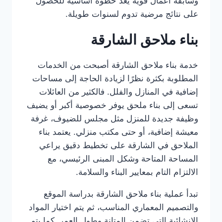
وسابقة أعمال قوية يعد خطوة أساسية للحصول
على نتائج مرضية تدوم لسنوات طويلة.
بناء ملاحق الشارقة
خدمة بناء ملاحق الشارقة أصبحت من الخدمات
المطلوبة بكثرة نظرًا لزيادة الحاجة إلى مساحات
إضافية في المنازل والفلل. فالكثير من العائلات
تسعى إلى بناء ملحق يوفر خصوصية أكبر أو يضيف
وظيفة جديدة للمنزل مثل مجلس للضيوف، غرفة
معيشة إضافية، أو حتى مكتب منزلي. يعتمد بناء
الملاحق في الشارقة على تخطيط دقيق يراعي
المساحة المتاحة وشكل المبنى الرئيسي، مع
الالتزام التام بمعايير البناء والسلامة.
تبدأ عملية بناء ملاحق الشارقة بدراسة الموقع
والتصميم المعماري المناسب، ثم يتم اختيار المواد
الإنشائية التي تضمن المتانة وطول العمر. كما يتم