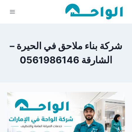
لتجاوز
لى
لمحتوى
شركة بناء ملاحق في الحيرة –
الشارقة 0561986146