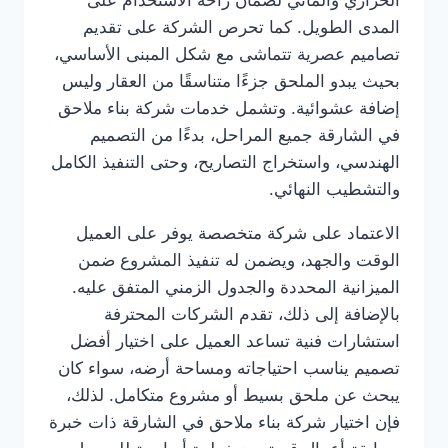
الحراري والمائي لضمان راحة الاستخدام على
المدى الطويل. كما تحرص الشركة على تقديم
تصاميم عصرية تتماشى مع شكل المبنى الأساسي،
بحيث يبدو الملحق جزءًا متناسقًا من العقار وليس
إضافة عشوائية. وتشمل خدمات شركة بناء ملاحق
في الشارقة جميع المراحل، بدءًا من التصميم
الهندسي، واستخراج التصاريح، وحتى التنفيذ الكامل
والتشطيب النهائي.
الاعتماد على شركة متخصصة يوفر على العميل
الوقت والجهد، ويضمن له تنفيذ المشروع ضمن
الميزانية المحددة والجدول الزمني المتفق عليه.
بالإضافة إلى ذلك، تقدم الشركات المحترفة
استشارات فنية تساعد العميل على اختيار أفضل
تصميم يناسب احتياجاته ومساحة أرضه، سواء كان
يبحث عن ملحق بسيط أو مشروع متكامل. لذلك،
فإن اختيار شركة بناء ملاحق في الشارقة ذات خبرة