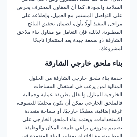
السلامة والجودة. كما أن المقاول المحترف يحرص
على التواصل المستمر مع العميل، وإطلاعه على
مراحل التنفيذ أولًا بأول، لضمان تحقيق النتائج
المطلوبة. لذلك، فإن التعامل مع مقاول بناء ملاحق
الشارقة ذو سمعة جيدة يعد استثمارًا ناجحًا
لمشروعك.
بناء ملحق خارجي الشارقة
خدمة بناء ملحق خارجي الشارقة من الحلول
المثالية لمن يرغب في استغلال المساحات
الخارجية للمنازل والفلل بطريقة عملية وجمالية.
فالملحق الخارجي يمكن أن يكون مجلسًا للضيوف،
غرفة إضافية، مطبخًا خارجيًا، أو مساحة متعددة
الاستخدامات. ويعتمد بناء الملحق الخارجي على
تصميم مدروس يراعي طبيعة المكان والوظيفة
المطلوبة، مع الالتزام بمعايير البناء المعتمدة في