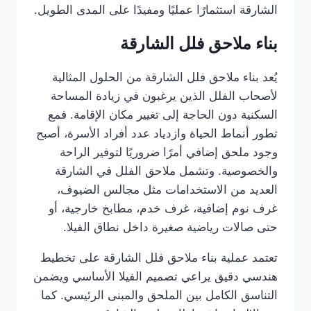
الشارقة استثمارًا عمليًا ومفيدًا على المدى الطويل.
بناء ملاحق فلل الشارقة
يُعد بناء ملاحق فلل الشارقة من الحلول المثالية
لأصحاب الفلل الذين يرغبون في زيادة المساحة
السكنية دون الحاجة إلى تغيير مكان الإقامة. فمع
تطور أنماط الحياة وازدياد عدد أفراد الأسرة، أصبح
وجود ملحق إضافي أمرًا ضروريًا لتوفير الراحة
والخصوصية. وتشمل ملاحق الفلل في الشارقة
العديد من الاستخدامات مثل مجالس الضيوف،
غرف نوم إضافية، غرف خدم، مطابخ خارجية، أو
حتى صالات رياضية صغيرة داخل نطاق الفيلا.
تعتمد عملية بناء ملاحق فلل الشارقة على تخطيط
هندسي دقيق يراعي تصميم الفيلا الأساسي ويضمن
التناسق الكامل بين الملحق والمبنى الرئيسي. كما