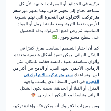
تركيبه في الحدائق أو الممرات الجانبية، لأن كل
مساحة تحتاج إلى تجهيز خاص. وهنا يظهر دور
سعر
متر تركيب الانترلوك في الفجيرة
التي تهتم بتسوية
الأرض، ضغط التربة، وضع طبقة الرمل أو المواد
المناسبة، ثم رص قطع الانترلوك بدقة للحصول
على سطح مستوٍ وقوي.
كما أن اختيار التصميم المناسب يفرق كثيرًا في
الشكل النهائي. يمكن تنفيذ أشكال هندسية متعددة
وألوان متناسقة تضيف لمسة فخامة للمكان، مثل
الرمادي، الأحمر، البيج، البني، أو الدمج بين أكثر من
لون. وتساعدك
سعر متر تركيب الانترلوك في
الفجيرة
في اختيار النمط الذي يناسب واجهة
المنزل أو الفيلا أو الحديقة، بحيث يكون الشكل
النهائي متناسقًا مع الديكور الخارجي.
ومن مميزات الانترلوك أنه يمكن فكه وإعادة تركيبه