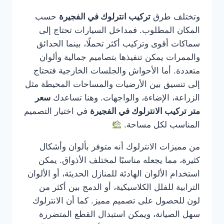
وتختلف طرق
تركيب انترلوك في الفجيرة
حسب
المكان المطلوب. فمداخل السيارات تحتاج إلى
سماكات أقوى وتركيب أكثر تحملًا، بينما الحدائق
والممرات يمكن تنفيذها بتصاميم جمالية وألوان
متعددة. أما الأحواش والجلسات الخارجية فتحتاج
إلى تنسيق بين الأرضيات والمساحات المحيطة مثل
الزراعة، الإضاءة، والواجهات. وهنا تساعدك
سعر
متر تركيب الانترلوك في الفجيرة
في اختيار التصميم
المناسب لكل مساحة.
من مميزات الانترلوك أنه متوفر بألوان وأشكال
كثيرة، مما يجعله مناسبًا لمختلف الأذواق. يمكن
استخدام الألوان الهادئة للمنازل الحديثة، أو الألوان
الترابية للفلل الكلاسيكية، أو الدمج بين أكثر من
لون للحصول على تصميم مميز. كما أن الانترلوك
سهل الصيانة، ويمكن استبدال القطع المتضررة