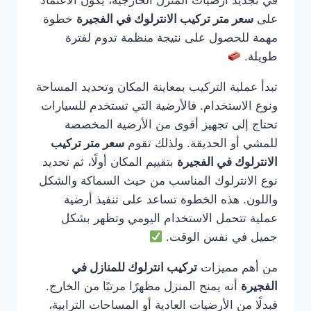
في تجديد أرضيات المنزل الخارجية، يكون الاعتماد
على
سعر متر تركيب الانترلوك في الفجيرة
خطوة
مهمة للحصول على نتيجة منظمة تدوم لفترة
طويلة.
تبدأ عملية التركيب بمعاينة المكان وتحديد المساحة
ونوع الاستخدام. فالأرضية التي تستخدم للسيارات
تحتاج إلى تجهيز أقوى من الأرضية المخصصة
للمشي أو الحديقة. ولذلك تقوم
سعر متر تركيب
الانترلوك في الفجيرة
بتقييم المكان أولًا، ثم تحديد
نوع الانترلوك المناسب من حيث السماكة والشكل
واللون. هذه الخطوة تساعد على تنفيذ أرضية
عملية تتحمل الاستخدام اليومي وتظهر بشكل
جميل في نفس الوقت.
من أهم مميزات
تركيب انترلوك للمنازل في
الفجيرة
أنه يمنح المنزل مظهرًا مرتبًا من الخارج.
فبدلًا من الأرضيات العادية أو المساحات الترابية،