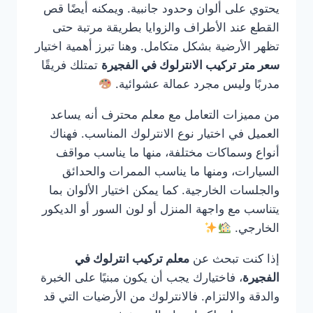
يحتوي على ألوان وحدود جانبية. ويمكنه أيضًا قص
القطع عند الأطراف والزوايا بطريقة مرتبة حتى
تظهر الأرضية بشكل متكامل. وهنا تبرز أهمية اختيار
سعر متر تركيب الانترلوك في الفجيرة
تمتلك فريقًا
مدربًا وليس مجرد عمالة عشوائية.
من مميزات التعامل مع معلم محترف أنه يساعد
العميل في اختيار نوع الانترلوك المناسب. فهناك
أنواع وسماكات مختلفة، منها ما يناسب مواقف
السيارات، ومنها ما يناسب الممرات والحدائق
والجلسات الخارجية. كما يمكن اختيار الألوان بما
يتناسب مع واجهة المنزل أو لون السور أو الديكور
الخارجي.
إذا كنت تبحث عن
معلم تركيب انترلوك في
الفجيرة
، فاختيارك يجب أن يكون مبنيًا على الخبرة
والدقة والالتزام. فالانترلوك من الأرضيات التي قد