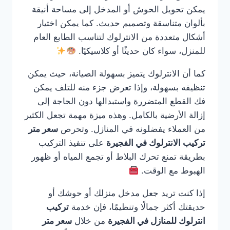
يمكن تحويل الحوش أو المدخل إلى مساحة أنيقة
بألوان متناسقة وتصميم حديث. كما يمكن اختيار
أشكال متعددة من الانترلوك لتناسب الطابع العام
للمنزل، سواء كان حديثًا أو كلاسيكيًا.
كما أن الانترلوك يتميز بسهولة الصيانة، حيث يمكن
تنظيفه بسهولة، وإذا تعرض جزء منه للتلف يمكن
فك القطع المتضررة واستبدالها دون الحاجة إلى
إزالة الأرضية بالكامل. وهذه ميزة مهمة تجعل الكثير
من العملاء يفضلونه في المنازل. وتحرص
سعر متر
تركيب الانترلوك في الفجيرة
على تنفيذ التركيب
بطريقة تمنع تحرك البلاط أو تجمع المياه أو ظهور
الهبوط مع الوقت.
إذا كنت تريد جعل مدخل منزلك أو حوشك أو
حديقتك أكثر جمالًا وتنظيمًا، فإن خدمة
تركيب
انترلوك للمنازل في الفجيرة
من خلال
سعر متر