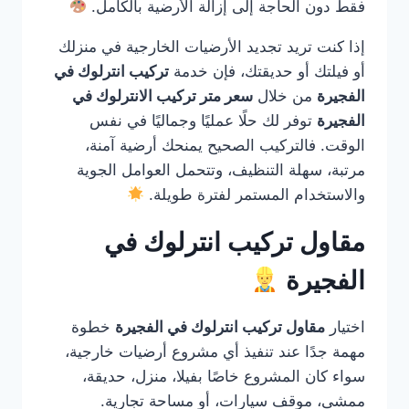
فقط دون الحاجة إلى إزالة الأرضية بالكامل.
إذا كنت تريد تجديد الأرضيات الخارجية في منزلك
أو فيلتك أو حديقتك، فإن خدمة
تركيب انترلوك في
الفجيرة
من خلال
سعر متر تركيب الانترلوك في
الفجيرة
توفر لك حلًا عمليًا وجماليًا في نفس
الوقت. فالتركيب الصحيح يمنحك أرضية آمنة،
مرتبة، سهلة التنظيف، وتتحمل العوامل الجوية
والاستخدام المستمر لفترة طويلة.
مقاول تركيب انترلوك في
الفجيرة
اختيار
مقاول تركيب انترلوك في الفجيرة
خطوة
مهمة جدًا عند تنفيذ أي مشروع أرضيات خارجية،
سواء كان المشروع خاصًا بفيلا، منزل، حديقة،
ممشى، موقف سيارات، أو مساحة تجارية.