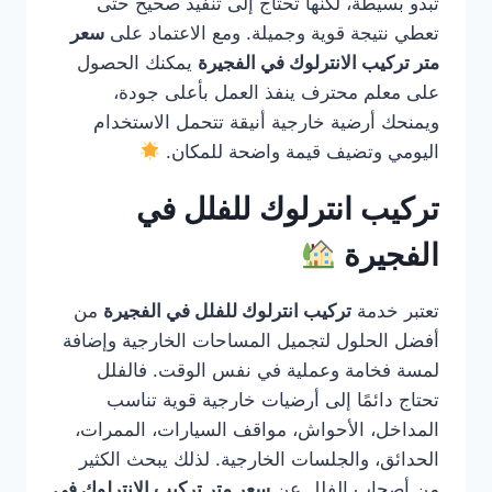
تبدو بسيطة، لكنها تحتاج إلى تنفيذ صحيح حتى
تعطي نتيجة قوية وجميلة. ومع الاعتماد على
سعر
متر تركيب الانترلوك في الفجيرة
يمكنك الحصول
على معلم محترف ينفذ العمل بأعلى جودة،
ويمنحك أرضية خارجية أنيقة تتحمل الاستخدام
اليومي وتضيف قيمة واضحة للمكان.
تركيب انترلوك للفلل في
الفجيرة
تعتبر خدمة
تركيب انترلوك للفلل في الفجيرة
من
أفضل الحلول لتجميل المساحات الخارجية وإضافة
لمسة فخامة وعملية في نفس الوقت. فالفلل
تحتاج دائمًا إلى أرضيات خارجية قوية تناسب
المداخل، الأحواش، مواقف السيارات، الممرات،
الحدائق، والجلسات الخارجية. لذلك يبحث الكثير
من أصحاب الفلل عن
سعر متر تركيب الانترلوك في