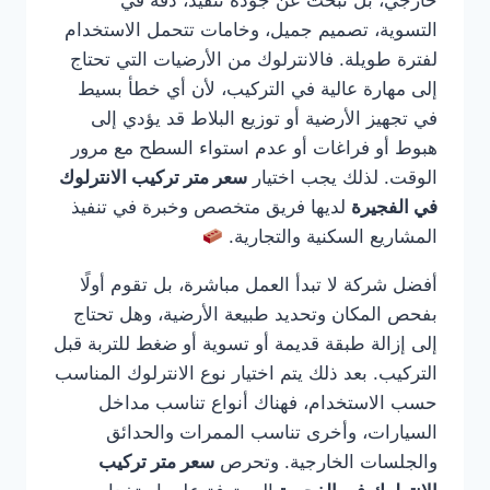
خارجي، بل تبحث عن جودة تنفيذ، دقة في
التسوية، تصميم جميل، وخامات تتحمل الاستخدام
لفترة طويلة. فالانترلوك من الأرضيات التي تحتاج
إلى مهارة عالية في التركيب، لأن أي خطأ بسيط
في تجهيز الأرضية أو توزيع البلاط قد يؤدي إلى
هبوط أو فراغات أو عدم استواء السطح مع مرور
الوقت. لذلك يجب اختيار
سعر متر تركيب الانترلوك
في الفجيرة
لديها فريق متخصص وخبرة في تنفيذ
المشاريع السكنية والتجارية.
أفضل شركة لا تبدأ العمل مباشرة، بل تقوم أولًا
بفحص المكان وتحديد طبيعة الأرضية، وهل تحتاج
إلى إزالة طبقة قديمة أو تسوية أو ضغط للتربة قبل
التركيب. بعد ذلك يتم اختيار نوع الانترلوك المناسب
حسب الاستخدام، فهناك أنواع تناسب مداخل
السيارات، وأخرى تناسب الممرات والحدائق
والجلسات الخارجية. وتحرص
سعر متر تركيب