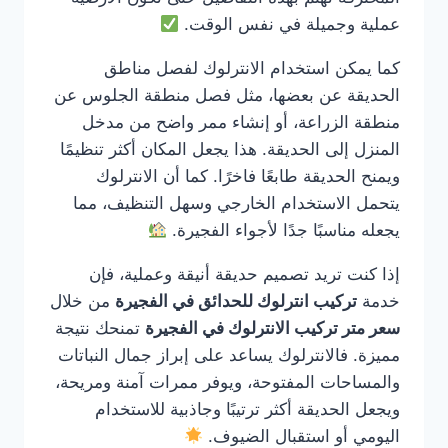
عملية وجميلة في نفس الوقت.
كما يمكن استخدام الانترلوك لفصل مناطق
الحديقة عن بعضها، مثل فصل منطقة الجلوس عن
منطقة الزراعة، أو إنشاء ممر واضح من مدخل
المنزل إلى الحديقة. هذا يجعل المكان أكثر تنظيمًا
ويمنح الحديقة طابعًا فاخرًا. كما أن الانترلوك
يتحمل الاستخدام الخارجي وسهل التنظيف، مما
يجعله مناسبًا جدًا لأجواء الفجيرة.
إذا كنت تريد تصميم حديقة أنيقة وعملية، فإن
خدمة
تركيب انترلوك للحدائق في الفجيرة
من خلال
سعر متر تركيب الانترلوك في الفجيرة
تمنحك نتيجة
مميزة. فالانترلوك يساعد على إبراز جمال النباتات
والمساحات المفتوحة، ويوفر ممرات آمنة ومريحة،
ويجعل الحديقة أكثر ترتيبًا وجاذبية للاستخدام
اليومي أو استقبال الضيوف.