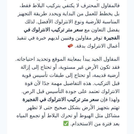
فالمقاول المحترف لا يكتفي بتركيب البلاط فقط،
بل يخطط للعمل من البداية ويحدد طريقة التجهيز
المناسبة للأرضية ونوع الانترلوك الأفضل. لذلك
يفضل التعاون مع
سعر متر تركيب الانترلوك في
الفجيرة
توفر مقاولين وفنيين لديهم خبرة في تنفيذ
أعمال الانترلوك بدقة.
المقاول الجيد يبدأ بمعاينة الموقع وتحديد احتياجاته.
فقد تكون الأرض غير مستوية، أو تحتاج إلى إزالة
أرضية قديمة، أو تحتاج إلى طبقات تأسيس قوية
قبل التركيب. هذه التفاصيل مهمة جدًا لأن قوة
الانترلوك تعتمد على جودة التأسيس قبل الرص.
ولهذا فإن
سعر متر تركيب الانترلوك في الفجيرة
تهتم بتجهيز الأرض بشكل صحيح حتى لا تظهر
مشاكل مثل الهبوط أو تحرك البلاط أو تجمع المياه
بعد فترة من الاستخدام.