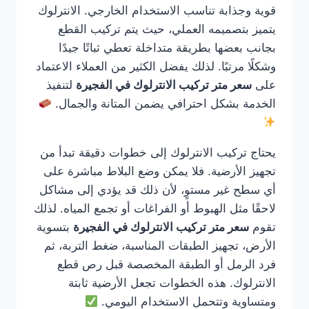
قوية وجذابة تناسب الاستخدام الخارجي. الانترلوك
يتميز بتصميمه العملي، حيث يتم تركيب القطع
بجانب بعضها بطريقة متداخلة تعطي ثباتًا جيدًا
وشكلًا مرتبًا. لذلك يفضل الكثير من العملاء الاعتماد
على
سعر متر تركيب الانترلوك في الفجيرة
لتنفيذ
الخدمة بشكل احترافي يضمن المتانة والجمال.
يحتاج تركيب الانترلوك إلى خطوات دقيقة تبدأ من
تجهيز الأرضية. فلا يمكن وضع البلاط مباشرة على
أي سطح غير مستوٍ، لأن ذلك قد يؤدي إلى مشاكل
لاحقًا مثل الهبوط أو الفراغات أو تجمع المياه. لذلك
تقوم
سعر متر تركيب الانترلوك في الفجيرة
بتسوية
الأرض، تجهيز الطبقات المناسبة، ضغط التربة، ثم
فرد الرمل أو الطبقة المخصصة قبل رص قطع
الانترلوك. هذه الخطوات تجعل الأرضية ثابتة
ومتساوية وتتحمل الاستخدام اليومي.