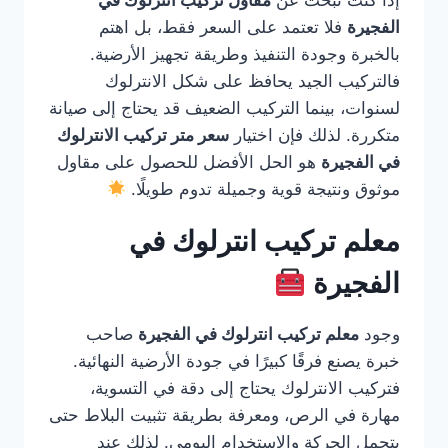
إذا كنت تبحث عن
مقاول تركيب انترلوك في
الفجيرة
فلا تعتمد على السعر فقط، بل اهتم
بالخبرة وجودة التنفيذ وطريقة تجهيز الأرضية.
فالتركيب الجيد يحافظ على شكل الانترلوك
لسنوات، بينما التركيب الضعيف قد يحتاج إلى صيانة
متكررة. لذلك فإن اختيار
سعر متر تركيب الانترلوك
في الفجيرة
هو الحل الأفضل للحصول على مقاول
موثوق ونتيجة قوية وجميلة تدوم طويلًا.
معلم تركيب انترلوك في
الفجيرة
وجود
معلم تركيب انترلوك في الفجيرة
صاحب
خبرة يصنع فرقًا كبيرًا في جودة الأرضية النهائية.
فتركيب الانترلوك يحتاج إلى دقة في التسوية،
مهارة في الرص، ومعرفة بطريقة تثبيت البلاط حتى
يتحمل الحركة والاستخدام اليومي. لذلك عند