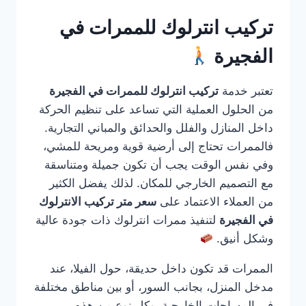
تركيب انترلوك للممرات في
الفجيرة
تعتبر خدمة
تركيب انترلوك للممرات في الفجيرة
من الحلول العملية التي تساعد على تنظيم الحركة
داخل المنازل والفلل والحدائق والمباني التجارية.
فالممرات تحتاج إلى أرضية قوية ومريحة للمشي،
وفي نفس الوقت يجب أن تكون جميلة ومتناسقة
مع التصميم الخارجي للمكان. لذلك يفضل الكثير
من العملاء الاعتماد على
سعر متر تركيب الانترلوك
في الفجيرة
لتنفيذ ممرات انترلوك ذات جودة عالية
وشكل أنيق.
الممرات قد تكون داخل حديقة، حول الفيلا، عند
مدخل المنزل، بجانب السور، أو بين مناطق مختلفة
في المساحات الخارجية. وكل نوع من هذه