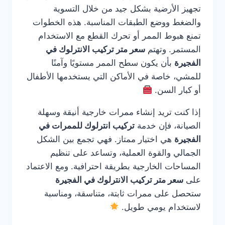
تجهيز الأرضية بشكل جيد من خلال التسوية
والضغط ووضع الطبقات المناسبة. هذه الخطوات
تمنع هبوط الممر أو تحرك القطع مع الاستخدام
المستمر. وتهتم
سعر متر تركيب الانترلوك في
الفجيرة
بأن يكون سطح الممر مستويًا وآمنًا
للمشي، خاصة في الأماكن التي يستخدمها الأطفال
أو كبار السن.
إذا كنت تريد إنشاء ممرات خارجية أنيقة وسهلة
الصيانة، فإن خدمة
تركيب انترلوك للممرات في
الفجيرة
هي اختيار ممتاز. فهي تجمع بين الشكل
الجمالي والقوة العملية، وتساعد على تنظيم
المساحات الخارجية بطريقة احترافية. ومع الاعتماد
على
سعر متر تركيب الانترلوك في الفجيرة
ستحصل على ممرات ثابتة، متناسقة، ومناسبة
لاستخدام يومي طويل.