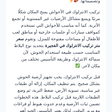
وتصميماتها.
تركيب الانترلوك في الأحواش يمنح المكان شكلًا
مرتبًا ويمنع مشاكل الأرضيات غير المستوية أو تجمع
الأتربة. كما أنه مناسب للأحواش التي تستخدم
كمواقف سيارات أو جلسات خارجية أو مناطق لعب
للأطفال أو مساحات مفتوحة للمنزل. وتقوم
سعر
متر تركيب الانترلوك في الفجيرة
بتحديد نوع البلاط
المناسب حسب طبيعة استخدام الحوش، لأن
سماكة الانترلوك وطريقة التأسيس تختلف من
مكان لآخر.
قبل تركيب الانترلوك، يجب تجهيز أرضية الحوش
بشكل صحيح. يتم تنظيف المكان، إزالة أي طبقات
غير مناسبة، تسوية الأرض، ضغط التربة، ثم وضع
الطبقات اللازمة قبل تركيب البلاط. هذه الخطوات
تضمن ثبات الأرضية وعدم حدوث هبوط أو فراغات
مع مرور الوقت. لذلك يعتبر التأسيس الجيد أهم