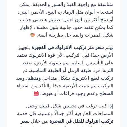
متناسقة مع واجهة الفيلا والسور والحديقة. يمكن
استخدام ألوان مثل الرمادي، البيج، الأحمر، البني،
أو دمج أكثر من لون لعمل تصميم هندسي جذاب.
كما يمكن تنفيذ حدود جانبية بلون مختلف لإظهار
شكل الممرات والمداخل بطريقة أنيقة.
تهتم
سعر متر تركيب الانترلوك في الفجيرة
بتجهيز
الأرض جيدًا قبل التركيب، لأن قوة الانترلوك تعتمد
على التأسيس السليم. يتم تسوية الأرض، ضغط
التربة، فرد طبقة الرمل أو الطبقة المناسبة، ثم
تركيب قطع الانترلوك بشكل متداخل ومنظم. وبعد
التركيب يتم تثبيت الأرضية جيدًا والتأكد من استواء
السطح وعدم وجود فراغات أو هبوط.
إذا كنت ترغب في تحسين شكل فيلتك وجعل
المساحات الخارجية أكثر جمالًا وعملية، فإن خدمة
تركيب انترلوك للفلل في الفجيرة
من خلال
سعر