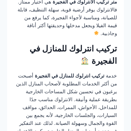
متر تركيب الانترلوك في الفجيرة
هي اختيار ممتاز.
فالانترلوك يوفر أرضية قوية، سهلة التنظيف، قابلة
للصيانة، ومناسبة لأجواء الفجيرة، كما يرفع من
قيمة الفيلا ويجعل مدخلها وحديقتها أكثر أناقة
وجاذبية.
تركيب انترلوك للمنازل في
الفجيرة
خدمة
تركيب انترلوك للمنازل في الفجيرة
أصبحت
من أكثر الخدمات المطلوبة لأصحاب المنازل الذين
يرغبون في تحسين شكل المساحات الخارجية
بطريقة عملية وأنيقة. الانترلوك مناسب جدًا
للمداخل، الأحواش، الممرات، الحدائق، مواقف
السيارات، والجلسات الخارجية، لأنه يجمع بين
القوة والجمال وسهولة الصيانة. لذلك عند التفكير