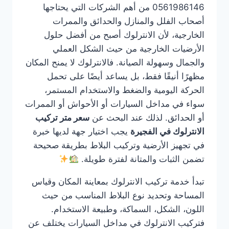
0561986146 من أهم الشركات التي يحتاجها
أصحاب الفلل والمنازل والحدائق والممرات
الخارجية، لأن الانترلوك أصبح من أفضل حلول
الأرضيات الخارجية من حيث الشكل العملي
والجمال وسهولة الصيانة. فالانترلوك لا يمنح المكان
مظهرًا أنيقًا فقط، بل يساعد أيضًا على تحمل
الحركة اليومية والضغط والاستخدام المستمر،
سواء في مداخل السيارات أو الأحواش أو الممرات
أو الحدائق. لذلك عند البحث عن
سعر متر تركيب
الانترلوك في الفجيرة
يجب اختيار جهة لديها خبرة
في تجهيز الأرضية وتركيب البلاط بطريقة صحيحة
تضمن الثبات والمتانة لفترة طويلة.
تبدأ خدمة تركيب الانترلوك بمعاينة المكان وقياس
المساحة وتحديد نوع البلاط المناسب من حيث
اللون، الشكل، السماكة، وطبيعة الاستخدام.
فتركيب الانترلوك في مداخل السيارات يختلف عن