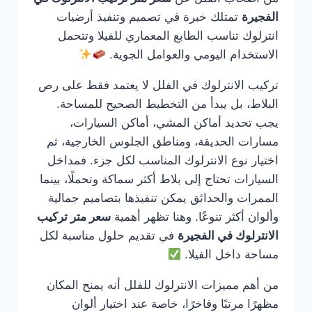
الفجيرة
تمتلك خبرة في تصميم وتنفيذ أرضيات
انترلوك تناسب الطابع المعماري للفيلا وتتحمل
الاستخدام اليومي والعوامل الجوية.
تركيب الانترلوك في الفلل لا يعتمد فقط على رص
البلاط، بل يبدأ من التخطيط الصحيح للمساحة.
يجب تحديد أماكن المشي، أماكن السيارات،
مسارات الحديقة، ومناطق الجلوس الخارجية، ثم
اختيار نوع الانترلوك المناسب لكل جزء. فمداخل
السيارات تحتاج إلى بلاط أكثر سماكة وتحملًا، بينما
الممرات والحدائق يمكن تنفيذها بتصاميم جمالية
وألوان أكثر تنوعًا. وهنا تظهر أهمية
سعر متر تركيب
الانترلوك في الفجيرة
في تقديم حلول مناسبة لكل
مساحة داخل الفيلا.
من أهم مميزات الانترلوك للفلل أنه يمنح المكان
مظهرًا مرتبًا وفاخرًا، خاصة عند اختيار ألوان