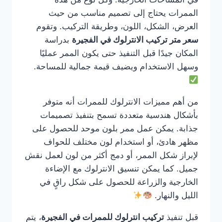
الممرات يحتاج إلى تصميم مناسب من حيث
العرض، الشكل، اللون، وطريقة التركيب. وتقوم
سعر متر تركيب الانترلوك في الفجيرة
بدراسة
المكان جيدًا قبل التنفيذ حتى يكون الممر عمليًا
وسهل الاستخدام ويضيف قيمة جمالية للمساحة.
من أهم مميزات الانترلوك للممرات أنه متوفر
بأشكال هندسية متعددة تسمح بتنفيذ تصميمات
جذابة. يمكن عمل ممر بلون موحد للحصول على
مظهر هادئ، أو استخدام لون مختلف للحواف
لإبراز شكل الممر، أو دمج أكثر من لون لعمل نقش
جميل. كما يمكن تنسيق الانترلوك مع الإضاءة
الخارجية والزراعة للحصول على شكل راقٍ في
الليل والنهار.
قبل تنفيذ
تركيب انترلوك للممرات في الفجيرة
، يتم