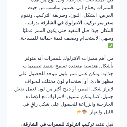
الممرات يحتاج إلى تصميم مناسب من حيث
العرض، الشكل، اللون، وطريقة التركيب. وتقوم
سعر متر تركيب الانترلوك في الشارقة
بدراسة
المكان جيدًا قبل التنفيذ حتى يكون الممر عمليًا
وسهل الاستخدام ويضيف قيمة جمالية للمساحة.
من أهم مميزات الانترلوك للممرات أنه متوفر
بأشكال هندسية متعددة تسمح بتنفيذ تصميمات
جذابة. يمكن عمل ممر بلون موحد للحصول على
مظهر هادئ، أو استخدام لون مختلف للحواف
لإبراز شكل الممر، أو دمج أكثر من لون لعمل نقش
جميل. كما يمكن تنسيق الانترلوك مع الإضاءة
الخارجية والزراعة للحصول على شكل راقٍ في
الليل والنهار.
قبل تنفيذ
تركيب انترلوك للممرات في الشارقة
،