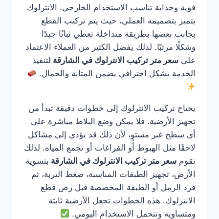
قوية وجذابة تناسب الاستخدام الخارجي. الانترلوك
يتميز بتصميمه العملي، حيث يتم تركيب القطع
بجانب بعضها بطريقة متداخلة تعطي ثباتًا جيدًا
وشكلًا مرتبًا. لذلك يفضل الكثير من العملاء الاعتماد
على
سعر متر تركيب الانترلوك في الشارقة
لتنفيذ
الخدمة بشكل احترافي يضمن المتانة والجمال.
يحتاج تركيب الانترلوك إلى خطوات دقيقة تبدأ من
تجهيز الأرضية. فلا يمكن وضع البلاط مباشرة على
أي سطح غير مستوٍ، لأن ذلك قد يؤدي إلى مشاكل
لاحقًا مثل الهبوط أو الفراغات أو تجمع المياه. لذلك
تقوم
سعر متر تركيب الانترلوك في الشارقة
بتسوية
الأرض، تجهيز الطبقات المناسبة، ضغط التربة، ثم
فرد الرمل أو الطبقة المخصصة قبل رص قطع
الانترلوك. هذه الخطوات تجعل الأرضية ثابتة
ومتساوية وتتحمل الاستخدام اليومي.