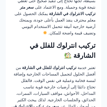
بسيطة، لكنها تحتاج إلى تنفيذ صحيح حتى تعطي
نتيجة قوية وجميلة. ومع الاعتماد على
سعر متر
تركيب الانترلوك في الشارقة
يمكنك الحصول على
معلم محترف ينفذ العمل بأعلى جودة، ويمنحك
أرضية خارجية أنيقة تتحمل الاستخدام اليومي
وتضيف قيمة واضحة للمكان.
تركيب انترلوك للفلل في
الشارقة
تعتبر خدمة
تركيب انترلوك للفلل في الشارقة
من
أفضل الحلول لتجميل المساحات الخارجية وإضافة
لمسة فخامة وعملية في نفس الوقت. فالفلل
تحتاج دائمًا إلى أرضيات خارجية قوية تناسب
المداخل، الأحواش، مواقف السيارات، الممرات،
الحدائق، والجلسات الخارجية. لذلك يبحث الكثير
من أصحاب الفلل عن
سعر متر تركيب الانترلوك في