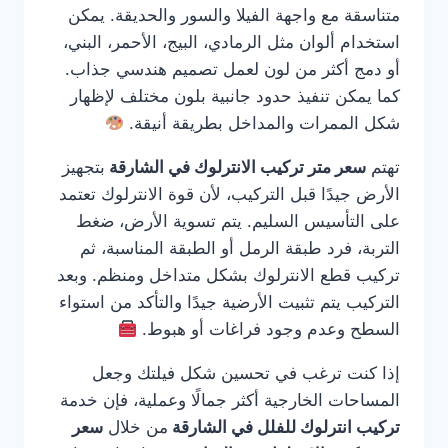
متناسقة مع واجهة الفيلا والسور والحديقة. يمكن
استخدام ألوان مثل الرمادي، البيج، الأحمر، البني،
أو دمج أكثر من لون لعمل تصميم هندسي جذاب.
كما يمكن تنفيذ حدود جانبية بلون مختلف لإظهار
شكل الممرات والمداخل بطريقة أنيقة.
تهتم
سعر متر تركيب الانترلوك في الشارقة
بتجهيز
الأرض جيدًا قبل التركيب، لأن قوة الانترلوك تعتمد
على التأسيس السليم. يتم تسوية الأرض، ضغط
التربة، فرد طبقة الرمل أو الطبقة المناسبة، ثم
تركيب قطع الانترلوك بشكل متداخل ومنظم. وبعد
التركيب يتم تثبيت الأرضية جيدًا والتأكد من استواء
السطح وعدم وجود فراغات أو هبوط.
إذا كنت ترغب في تحسين شكل فيلتك وجعل
المساحات الخارجية أكثر جمالًا وعملية، فإن خدمة
تركيب انترلوك للفلل في الشارقة
من خلال
سعر