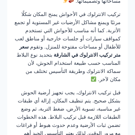
مساحاتها وتصميماتها.
تركيب الانترلوك في الأحواش يمنح المكان شكلًا
مرتبًا ويمنع مشاكل الأرضيات غير المستوية أو تجمع
الأتربة. كما أنه مناسب للأحواش التي تستخدم
كمواقف سيارات أو جلسات خارجية أو مناطق لعب
للأطفال أو مساحات مفتوحة للمنزل. وتقوم
سعر
متر تركيب الانترلوك في الشارقة
بتحديد نوع البلاط
المناسب حسب طبيعة استخدام الحوش، لأن
سماكة الانترلوك وطريقة التأسيس تختلف من
مكان لآخر.
قبل تركيب الانترلوك، يجب تجهيز أرضية الحوش
بشكل صحيح. يتم تنظيف المكان، إزالة أي طبقات
غير مناسبة، تسوية الأرض، ضغط التربة، ثم وضع
الطبقات اللازمة قبل تركيب البلاط. هذه الخطوات
تضمن ثبات الأرضية وعدم حدوث هبوط أو فراغات
مع مرور الوقت. لذلك يعتبر التأسيس الجيد أهم