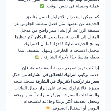
عملية وجميلة في نفس الوقت.
كما يمكن استخدام الانترلوك لفصل مناطق
الحديقة عن بعضها، مثل فصل منطقة الجلوس عن
منطقة الزراعة، أو إنشاء ممر واضح من مدخل
المنزل إلى الحديقة. هذا يجعل المكان أكثر تنظيمًا
ويمنح الحديقة طابعًا فاخرًا. كما أن الانترلوك
يتحمل الاستخدام الخارجي وسهل التنظيف، مما
يجعله مناسبًا جدًا لأجواء الشارقة .
إذا كنت تريد تصميم حديقة أنيقة وعملية، فإن
خدمة
تركيب انترلوك للحدائق في الشارقة
من خلال
سعر متر تركيب الانترلوك في الشارقة
تمنحك نتيجة
مميزة. فالانترلوك يساعد على إبراز جمال النباتات
والمساحات المفتوحة، ويوفر ممرات آمنة ومريحة،
ويجعل الحديقة أكثر ترتيبًا وجاذبية للاستخدام
اليومي أو استقبال الضيوف.