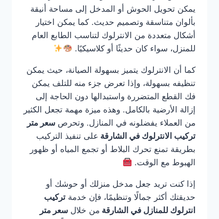
يمكن تحويل الحوش أو المدخل إلى مساحة أنيقة
بألوان متناسقة وتصميم حديث. كما يمكن اختيار
أشكال متعددة من الانترلوك لتناسب الطابع العام
للمنزل، سواء كان حديثًا أو كلاسيكيًا.
كما أن الانترلوك يتميز بسهولة الصيانة، حيث يمكن
تنظيفه بسهولة، وإذا تعرض جزء منه للتلف يمكن
فك القطع المتضررة واستبدالها دون الحاجة إلى
إزالة الأرضية بالكامل. وهذه ميزة مهمة تجعل الكثير
من العملاء يفضلونه في المنازل. وتحرص
سعر متر
تركيب الانترلوك في الشارقة
على تنفيذ التركيب
بطريقة تمنع تحرك البلاط أو تجمع المياه أو ظهور
الهبوط مع الوقت.
إذا كنت تريد جعل مدخل منزلك أو حوشك أو
حديقتك أكثر جمالًا وتنظيمًا، فإن خدمة
تركيب
انترلوك للمنازل في الشارقة
من خلال
سعر متر