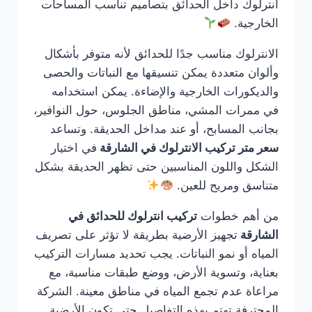
انترلوك داخل الحدائق بتصاميم تناسب المساحات
الخارجية.
الانترلوك مناسب جدًا للحدائق لأنه متوفر بأشكال
وألوان متعددة يمكن تنسيقها مع النباتات والحصى
والديكورات الخارجية والإضاءة. يمكن استخدامه
في ممرات المشي، مناطق الجلوس، حول النوافير،
بجانب المسابح، أو عند مداخل الحديقة. وتساعد
سعر متر تركيب الانترلوك في الشارقة
في اختيار
الشكل واللون المناسبين حتى تظهر الحديقة بشكل
متناسق ومريح للعين.
من أهم خطوات
تركيب انترلوك للحدائق في
الشارقة
تجهيز الأرضية بطريقة لا تؤثر على تصريف
المياه أو نمو النباتات. يجب تحديد مسارات التركيب
بعناية، وتسوية الأرض، ووضع طبقات مناسبة، مع
مراعاة عدم تجمع المياه في مناطق معينة. الشركة
المحترفة تهتم بهذه التفاصيل حتى تكون الأرضية