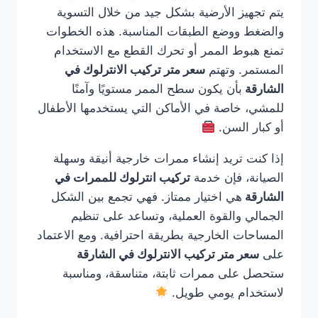
يتم تجهيز الأرضية بشكل جيد من خلال التسوية
والضغط ووضع الطبقات المناسبة. هذه الخطوات
تمنع هبوط الممر أو تحرك القطع مع الاستخدام
المستمر. وتهتم
سعر متر تركيب الانترلوك في
الشارقة
بأن يكون سطح الممر مستويًا وآمنًا
للمشي، خاصة في الأماكن التي يستخدمها الأطفال
أو كبار السن.
إذا كنت تريد إنشاء ممرات خارجية أنيقة وسهلة
الصيانة، فإن خدمة
تركيب انترلوك للممرات في
الشارقة
هي اختيار ممتاز. فهي تجمع بين الشكل
الجمالي والقوة العملية، وتساعد على تنظيم
المساحات الخارجية بطريقة احترافية. ومع الاعتماد
على
سعر متر تركيب الانترلوك في الشارقة
ستحصل على ممرات ثابتة، متناسقة، ومناسبة
لاستخدام يومي طويل.