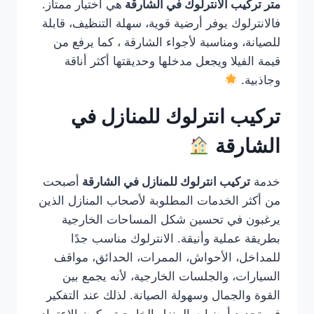
متر تركيب الانترلوك في الشارقة
هي اختيار ممتاز.
فالانترلوك يوفر أرضية قوية، سهلة التنظيف، قابلة
للصيانة، ومناسبة لأجواء الشارقة ، كما يرفع من
قيمة الفيلا ويجعل مدخلها وحديقتها أكثر أناقة
وجاذبية.
تركيب انترلوك للمنازل في
الشارقة
خدمة
تركيب انترلوك للمنازل في الشارقة
أصبحت
من أكثر الخدمات المطلوبة لأصحاب المنازل الذين
يرغبون في تحسين شكل المساحات الخارجية
بطريقة عملية وأنيقة. الانترلوك مناسب جدًا
للمداخل، الأحواش، الممرات، الحدائق، مواقف
السيارات، والجلسات الخارجية، لأنه يجمع بين
القوة والجمال وسهولة الصيانة. لذلك عند التفكير