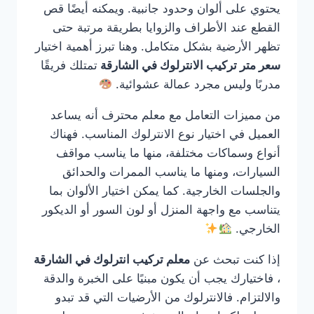
يحتوي على ألوان وحدود جانبية. ويمكنه أيضًا قص
القطع عند الأطراف والزوايا بطريقة مرتبة حتى
تظهر الأرضية بشكل متكامل. وهنا تبرز أهمية اختيار
سعر متر تركيب الانترلوك في الشارقة
تمتلك فريقًا
مدربًا وليس مجرد عمالة عشوائية.
من مميزات التعامل مع معلم محترف أنه يساعد
العميل في اختيار نوع الانترلوك المناسب. فهناك
أنواع وسماكات مختلفة، منها ما يناسب مواقف
السيارات، ومنها ما يناسب الممرات والحدائق
والجلسات الخارجية. كما يمكن اختيار الألوان بما
يتناسب مع واجهة المنزل أو لون السور أو الديكور
الخارجي.
إذا كنت تبحث عن
معلم تركيب انترلوك في الشارقة
، فاختيارك يجب أن يكون مبنيًا على الخبرة والدقة
والالتزام. فالانترلوك من الأرضيات التي قد تبدو