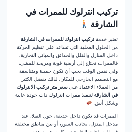
تركيب انترلوك للممرات في
الشارقة
تعتبر خدمة
تركيب انترلوك للممرات في الشارقة
من الحلول العملية التي تساعد على تنظيم الحركة
داخل المنازل والفلل والحدائق والمباني التجارية.
فالممرات تحتاج إلى أرضية قوية ومريحة للمشي،
وفي نفس الوقت يجب أن تكون جميلة ومتناسقة
مع التصميم الخارجي للمكان. لذلك يفضل الكثير
من العملاء الاعتماد على
سعر متر تركيب الانترلوك
في الشارقة
لتنفيذ ممرات انترلوك ذات جودة عالية
وشكل أنيق.
الممرات قد تكون داخل حديقة، حول الفيلا، عند
مدخل المنزل، بجانب السور، أو بين مناطق مختلفة
في المساحات الخارجية. وكل نوع من هذه