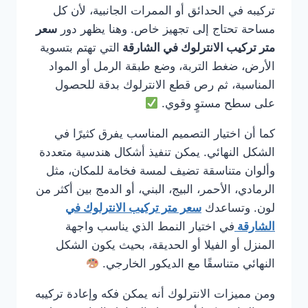
تركيبه في الحدائق أو الممرات الجانبية، لأن كل
مساحة تحتاج إلى تجهيز خاص. وهنا يظهر دور
سعر
متر تركيب الانترلوك في الشارقة
التي تهتم بتسوية
الأرض، ضغط التربة، وضع طبقة الرمل أو المواد
المناسبة، ثم رص قطع الانترلوك بدقة للحصول
على سطح مستوٍ وقوي.
كما أن اختيار التصميم المناسب يفرق كثيرًا في
الشكل النهائي. يمكن تنفيذ أشكال هندسية متعددة
وألوان متناسقة تضيف لمسة فخامة للمكان، مثل
الرمادي، الأحمر، البيج، البني، أو الدمج بين أكثر من
لون. وتساعدك
سعر متر تركيب الانترلوك في
الشارقة
في اختيار النمط الذي يناسب واجهة
المنزل أو الفيلا أو الحديقة، بحيث يكون الشكل
النهائي متناسقًا مع الديكور الخارجي.
ومن مميزات الانترلوك أنه يمكن فكه وإعادة تركيبه