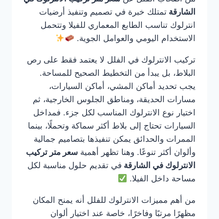
الشارقة
تمتلك خبرة في تصميم وتنفيذ أرضيات
انترلوك تناسب الطابع المعماري للفيلا وتتحمل
الاستخدام اليومي والعوامل الجوية.
تركيب الانترلوك في الفلل لا يعتمد فقط على رص
البلاط، بل يبدأ من التخطيط الصحيح للمساحة.
يجب تحديد أماكن المشي، أماكن السيارات،
مسارات الحديقة، ومناطق الجلوس الخارجية، ثم
اختيار نوع الانترلوك المناسب لكل جزء. فمداخل
السيارات تحتاج إلى بلاط أكثر سماكة وتحملًا، بينما
الممرات والحدائق يمكن تنفيذها بتصاميم جمالية
وألوان أكثر تنوعًا. وهنا تظهر أهمية
سعر متر تركيب
الانترلوك في الشارقة
في تقديم حلول مناسبة لكل
مساحة داخل الفيلا.
من أهم مميزات الانترلوك للفلل أنه يمنح المكان
مظهرًا مرتبًا وفاخرًا، خاصة عند اختيار ألوان