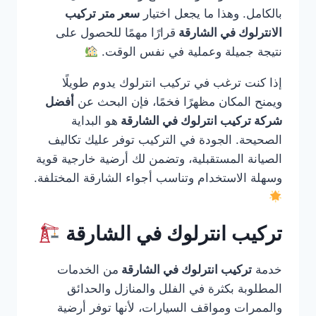
بالكامل. وهذا ما يجعل اختيار
سعر متر تركيب
الانترلوك في الشارقة
قرارًا مهمًا للحصول على
نتيجة جميلة وعملية في نفس الوقت.
إذا كنت ترغب في تركيب انترلوك يدوم طويلًا
ويمنح المكان مظهرًا فخمًا، فإن البحث عن
أفضل
شركة تركيب انترلوك في الشارقة
هو البداية
الصحيحة. الجودة في التركيب توفر عليك تكاليف
الصيانة المستقبلية، وتضمن لك أرضية خارجية قوية
وسهلة الاستخدام وتناسب أجواء الشارقة المختلفة.
تركيب انترلوك في الشارقة
خدمة
تركيب انترلوك في الشارقة
من الخدمات
المطلوبة بكثرة في الفلل والمنازل والحدائق
والممرات ومواقف السيارات، لأنها توفر أرضية