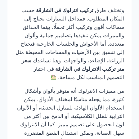
وتختلف طرق
تركيب انترلوك في الشارقة
حسب
المكان المطلوب. فمداخل السيارات تحتاج إلى
سماكات أقوى وتركيب أكثر تحملًا، بينما الحدائق
والممرات يمكن تنفيذها بتصاميم جمالية وألوان
متعددة. أما الأحواش والجلسات الخارجية فتحتاج
إلى تنسيق بين الأرضيات والمساحات المحيطة مثل
الزراعة، الإضاءة، والواجهات. وهنا تساعدك
سعر
متر تركيب الانترلوك في الشارقة
في اختيار
التصميم المناسب لكل مساحة.
من مميزات الانترلوك أنه متوفر بألوان وأشكال
كثيرة، مما يجعله مناسبًا لمختلف الأذواق. يمكن
استخدام الألوان الهادئة للمنازل الحديثة، أو الألوان
الترابية للفلل الكلاسيكية، أو الدمج بين أكثر من
لون للحصول على تصميم مميز. كما أن الانترلوك
سهل الصيانة، ويمكن استبدال القطع المتضررة