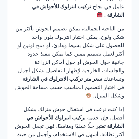
عامل في نجاح
تركيب انترلوك للأحواش في
الشارقة
.
من الناحية الجمالية، يمكن تصميم الحوش بأكثر من
شكل ولون. يمكن اختيار انترلوك بلون واحد
للحصول على شكل بسيط وهادئ، أو دمج لونين أو
أكثر لعمل تصميم مميز. كما يمكن تنفيذ حدود
جانبية حول الحوش أو حول أماكن الزراعة
والجلسات الخارجية لإظهار التفاصيل بشكل أجمل.
وتساعدك
سعر متر تركيب الانترلوك في الشارقة
في اختيار التصميم المناسب حسب مساحة الحوش
وشكل المنزل.
إذا كنت ترغب في استغلال حوش منزلك بشكل
أفضل، فإن خدمة
تركيب انترلوك للأحواش في
الشارقة
تعتبر حلًا عمليًا ومناسبًا. فهي تجعل الحوش
أكثر نظافة، أسهل في الاستخدام، وأجمل من حيث