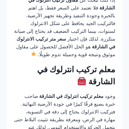
إذا كنت تبحث عن
مقاول تركيب انترلوك في
الشارقة
فلا تعتمد على السعر فقط، بل اهتم
بالخبرة وجودة التنفيذ وطريقة تجهيز الأرضية.
فالتركيب الجيد يحافظ على شكل الانترلوك
لسنوات، بينما التركيب الضعيف قد يحتاج إلى صيانة
متكررة. لذلك فإن اختيار
سعر متر تركيب الانترلوك
في الشارقة
هو الحل الأفضل للحصول على مقاول
موثوق ونتيجة قوية وجميلة تدوم طويلًا.
معلم تركيب انترلوك في
الشارقة
وجود
معلم تركيب انترلوك في الشارقة
صاحب
خبرة يصنع فرقًا كبيرًا في جودة الأرضية النهائية.
فتركيب الانترلوك يحتاج إلى دقة في التسوية،
مهارة في الرص، ومعرفة بطريقة تثبيت البلاط حتى
يتحمل الحركة والاستخدام اليومي. لذلك عند