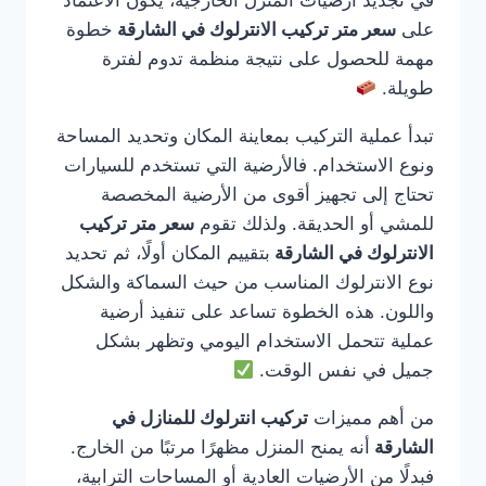
في تجديد أرضيات المنزل الخارجية، يكون الاعتماد
على
سعر متر تركيب الانترلوك في الشارقة
خطوة
مهمة للحصول على نتيجة منظمة تدوم لفترة
طويلة.
تبدأ عملية التركيب بمعاينة المكان وتحديد المساحة
ونوع الاستخدام. فالأرضية التي تستخدم للسيارات
تحتاج إلى تجهيز أقوى من الأرضية المخصصة
للمشي أو الحديقة. ولذلك تقوم
سعر متر تركيب
الانترلوك في الشارقة
بتقييم المكان أولًا، ثم تحديد
نوع الانترلوك المناسب من حيث السماكة والشكل
واللون. هذه الخطوة تساعد على تنفيذ أرضية
عملية تتحمل الاستخدام اليومي وتظهر بشكل
جميل في نفس الوقت.
من أهم مميزات
تركيب انترلوك للمنازل في
الشارقة
أنه يمنح المنزل مظهرًا مرتبًا من الخارج.
فبدلًا من الأرضيات العادية أو المساحات الترابية،