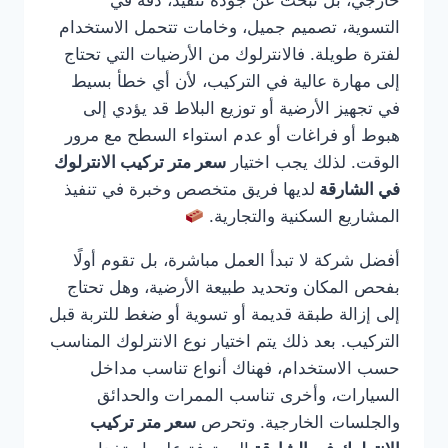
خارجي، بل تبحث عن جودة تنفيذ، دقة في
التسوية، تصميم جميل، وخامات تتحمل الاستخدام
لفترة طويلة. فالانترلوك من الأرضيات التي تحتاج
إلى مهارة عالية في التركيب، لأن أي خطأ بسيط
في تجهيز الأرضية أو توزيع البلاط قد يؤدي إلى
هبوط أو فراغات أو عدم استواء السطح مع مرور
الوقت. لذلك يجب اختيار
سعر متر تركيب الانترلوك
في الشارقة
لديها فريق متخصص وخبرة في تنفيذ
المشاريع السكنية والتجارية.
أفضل شركة لا تبدأ العمل مباشرة، بل تقوم أولًا
بفحص المكان وتحديد طبيعة الأرضية، وهل تحتاج
إلى إزالة طبقة قديمة أو تسوية أو ضغط للتربة قبل
التركيب. بعد ذلك يتم اختيار نوع الانترلوك المناسب
حسب الاستخدام، فهناك أنواع تناسب مداخل
السيارات، وأخرى تناسب الممرات والحدائق
والجلسات الخارجية. وتحرص
سعر متر تركيب