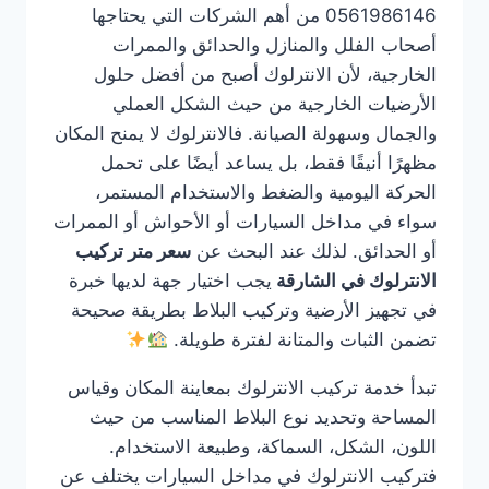
0561986146 من أهم الشركات التي يحتاجها
أصحاب الفلل والمنازل والحدائق والممرات
الخارجية، لأن الانترلوك أصبح من أفضل حلول
الأرضيات الخارجية من حيث الشكل العملي
والجمال وسهولة الصيانة. فالانترلوك لا يمنح المكان
مظهرًا أنيقًا فقط، بل يساعد أيضًا على تحمل
الحركة اليومية والضغط والاستخدام المستمر،
سواء في مداخل السيارات أو الأحواش أو الممرات
أو الحدائق. لذلك عند البحث عن
سعر متر تركيب
الانترلوك في الشارقة
يجب اختيار جهة لديها خبرة
في تجهيز الأرضية وتركيب البلاط بطريقة صحيحة
تضمن الثبات والمتانة لفترة طويلة.
تبدأ خدمة تركيب الانترلوك بمعاينة المكان وقياس
المساحة وتحديد نوع البلاط المناسب من حيث
اللون، الشكل، السماكة، وطبيعة الاستخدام.
فتركيب الانترلوك في مداخل السيارات يختلف عن