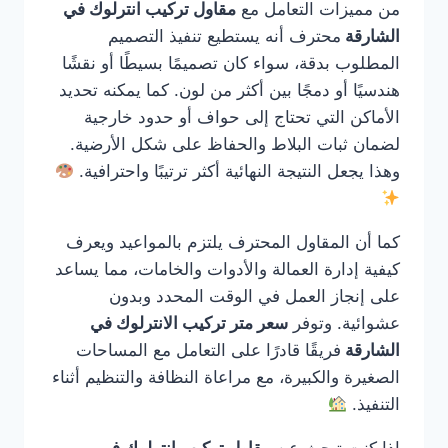
من مميزات التعامل مع
مقاول تركيب انترلوك في
الشارقة
محترف أنه يستطيع تنفيذ التصميم
المطلوب بدقة، سواء كان تصميمًا بسيطًا أو نقشًا
هندسيًا أو دمجًا بين أكثر من لون. كما يمكنه تحديد
الأماكن التي تحتاج إلى حواف أو حدود خارجية
لضمان ثبات البلاط والحفاظ على شكل الأرضية.
وهذا يجعل النتيجة النهائية أكثر ترتيبًا واحترافية.
كما أن المقاول المحترف يلتزم بالمواعيد ويعرف
كيفية إدارة العمالة والأدوات والخامات، مما يساعد
على إنجاز العمل في الوقت المحدد وبدون
عشوائية. وتوفر
سعر متر تركيب الانترلوك في
الشارقة
فريقًا قادرًا على التعامل مع المساحات
الصغيرة والكبيرة، مع مراعاة النظافة والتنظيم أثناء
التنفيذ.