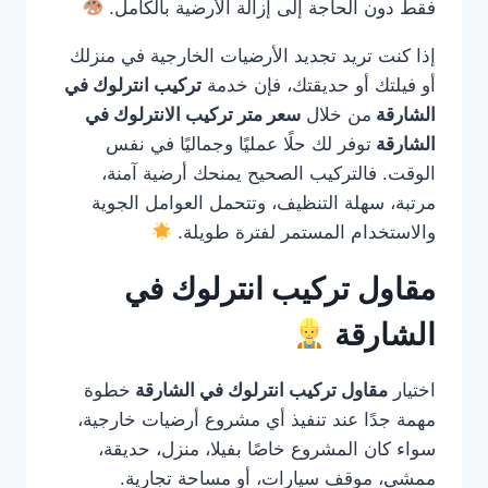
فقط دون الحاجة إلى إزالة الأرضية بالكامل.
إذا كنت تريد تجديد الأرضيات الخارجية في منزلك
أو فيلتك أو حديقتك، فإن خدمة
تركيب انترلوك في
الشارقة
من خلال
سعر متر تركيب الانترلوك في
الشارقة
توفر لك حلًا عمليًا وجماليًا في نفس
الوقت. فالتركيب الصحيح يمنحك أرضية آمنة،
مرتبة، سهلة التنظيف، وتتحمل العوامل الجوية
والاستخدام المستمر لفترة طويلة.
مقاول تركيب انترلوك في
الشارقة
اختيار
مقاول تركيب انترلوك في الشارقة
خطوة
مهمة جدًا عند تنفيذ أي مشروع أرضيات خارجية،
سواء كان المشروع خاصًا بفيلا، منزل، حديقة،
ممشى، موقف سيارات، أو مساحة تجارية.