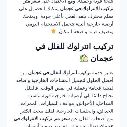
نتيجة قوية وجميلة. ومع الاعتماد على
سعر متر
تركيب الانترلوك في عجمان
يمكنك الحصول على
معلم محترف ينفذ العمل بأعلى جودة، ويمنحك
أرضية خارجية أنيقة تتحمل الاستخدام اليومي
وتضيف قيمة واضحة للمكان.
تركيب انترلوك للفلل في
عجمان
تعتبر خدمة
تركيب انترلوك للفلل في عجمان
من
أفضل الحلول لتجميل المساحات الخارجية وإضافة
لمسة فخامة وعملية في نفس الوقت. فالفلل
تحتاج دائمًا إلى أرضيات خارجية قوية تناسب
المداخل، الأحواش، مواقف السيارات، الممرات،
الحدائق، والجلسات الخارجية. لذلك يبحث الكثير
من أصحاب الفلل عن
سعر متر تركيب الانترلوك في
عجمان
تمتلك خبرة في تصميم وتنفيذ أرضيات