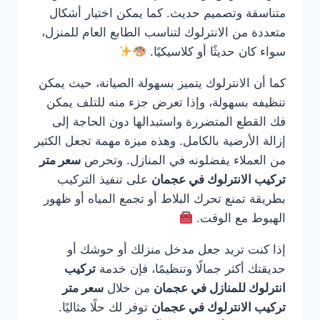
متناسقة وتصميم حديث. كما يمكن اختيار أشكال
متعددة من الانترلوك لتناسب الطابع العام للمنزل،
سواء كان حديثًا أو كلاسيكيًا.
كما أن الانترلوك يتميز بسهولة الصيانة، حيث يمكن
تنظيفه بسهولة، وإذا تعرض جزء منه للتلف يمكن
فك القطع المتضررة واستبدالها دون الحاجة إلى
إزالة الأرضية بالكامل. وهذه ميزة مهمة تجعل الكثير
من العملاء يفضلونه في المنازل. وتحرص
سعر متر
تركيب الانترلوك في عجمان
على تنفيذ التركيب
بطريقة تمنع تحرك البلاط أو تجمع المياه أو ظهور
الهبوط مع الوقت.
إذا كنت تريد جعل مدخل منزلك أو حوشك أو
حديقتك أكثر جمالًا وتنظيمًا، فإن خدمة
تركيب
انترلوك للمنازل في عجمان
من خلال
سعر متر
تركيب الانترلوك في عجمان
توفر لك حلًا مثاليًا.