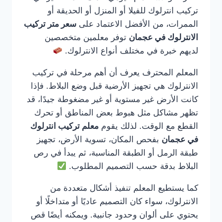
تركيب انترلوك للفيلا أو المنزل أو الحديقة أو
الممرات، من الأفضل الاعتماد على
سعر متر تركيب
الانترلوك في عجمان
توفر معلمين متخصصين
لديهم خبرة في مختلف أنواع الانترلوك.
المعلم المحترف يعرف أن أهم مرحلة في تركيب
الانترلوك هي تجهيز الأرضية قبل وضع البلاط. فإذا
كانت الأرض غير مستوية أو غير مضغوطة جيدًا، قد
تظهر مشاكل مثل هبوط بعض المناطق أو تحرك
القطع مع الوقت. لذلك يقوم
معلم تركيب انترلوك
في عجمان
بفحص المكان، تسوية الأرض، تجهيز
طبقة الرمل أو الطبقة المناسبة، ثم يبدأ في رص
البلاط بدقة حسب التصميم المطلوب.
كما يستطيع المعلم تنفيذ أشكال متعددة من
الانترلوك، سواء كان التصميم عاديًا أو متداخلًا أو
يحتوي على ألوان وحدود جانبية. ويمكنه أيضًا قص