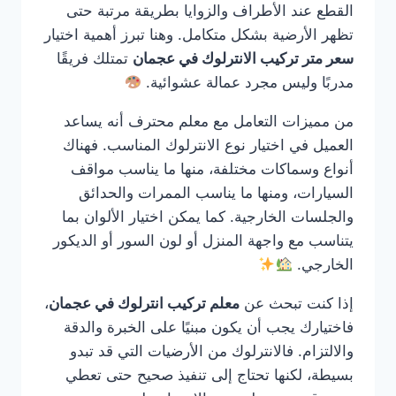
القطع عند الأطراف والزوايا بطريقة مرتبة حتى
تظهر الأرضية بشكل متكامل. وهنا تبرز أهمية اختيار
سعر متر تركيب الانترلوك في عجمان
تمتلك فريقًا
مدربًا وليس مجرد عمالة عشوائية.
من مميزات التعامل مع معلم محترف أنه يساعد
العميل في اختيار نوع الانترلوك المناسب. فهناك
أنواع وسماكات مختلفة، منها ما يناسب مواقف
السيارات، ومنها ما يناسب الممرات والحدائق
والجلسات الخارجية. كما يمكن اختيار الألوان بما
يتناسب مع واجهة المنزل أو لون السور أو الديكور
الخارجي.
إذا كنت تبحث عن
معلم تركيب انترلوك في عجمان
،
فاختيارك يجب أن يكون مبنيًا على الخبرة والدقة
والالتزام. فالانترلوك من الأرضيات التي قد تبدو
بسيطة، لكنها تحتاج إلى تنفيذ صحيح حتى تعطي