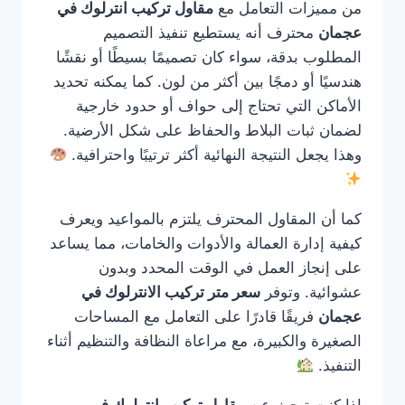
من مميزات التعامل مع
مقاول تركيب انترلوك في
عجمان
محترف أنه يستطيع تنفيذ التصميم
المطلوب بدقة، سواء كان تصميمًا بسيطًا أو نقشًا
هندسيًا أو دمجًا بين أكثر من لون. كما يمكنه تحديد
الأماكن التي تحتاج إلى حواف أو حدود خارجية
لضمان ثبات البلاط والحفاظ على شكل الأرضية.
وهذا يجعل النتيجة النهائية أكثر ترتيبًا واحترافية.
كما أن المقاول المحترف يلتزم بالمواعيد ويعرف
كيفية إدارة العمالة والأدوات والخامات، مما يساعد
على إنجاز العمل في الوقت المحدد وبدون
عشوائية. وتوفر
سعر متر تركيب الانترلوك في
عجمان
فريقًا قادرًا على التعامل مع المساحات
الصغيرة والكبيرة، مع مراعاة النظافة والتنظيم أثناء
التنفيذ.