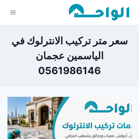
لتجاوز
لى
لمحتوى
سعر متر تركيب الانترلوك في
الياسمين عجمان
0561986146