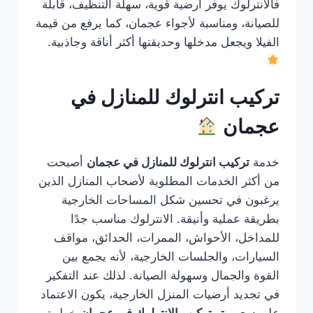
فالانترلوك يوفر أرضية قوية، سهلة التنظيف، قابلة
للصيانة، ومناسبة لأجواء عجمان، كما يرفع من قيمة
الفيلا ويجعل مدخلها وحديقتها أكثر أناقة وجاذبية.
تركيب انترلوك للمنازل في
عجمان
خدمة
تركيب انترلوك للمنازل في عجمان
أصبحت
من أكثر الخدمات المطلوبة لأصحاب المنازل الذين
يرغبون في تحسين شكل المساحات الخارجية
بطريقة عملية وأنيقة. الانترلوك مناسب جدًا
للمداخل، الأحواش، الممرات، الحدائق، مواقف
السيارات، والجلسات الخارجية، لأنه يجمع بين
القوة والجمال وسهولة الصيانة. لذلك عند التفكير
في تجديد أرضيات المنزل الخارجية، يكون الاعتماد