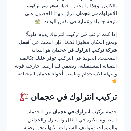
بالكامل. وهذا ما يجعل اختيار
سعر متر تركيب
الانترلوك في عجمان
قرارًا مهمًا للحصول على
نتيجة جميلة وعملية في نفس الوقت.
إذا كنت ترغب في تركيب انترلوك يدوم طويلًا
ويمنح المكان مظهرًا فخمًا، فإن البحث عن
أفضل
شركة تركيب انترلوك في عجمان
هو البداية
الصحيحة. الجودة في التركيب توفر عليك تكاليف
الصيانة المستقبلية، وتضمن لك أرضية خارجية قوية
وسهلة الاستخدام وتناسب أجواء عجمان المختلفة.
تركيب انترلوك في عجمان
خدمة
تركيب انترلوك في عجمان
من الخدمات
المطلوبة بكثرة في الفلل والمنازل والحدائق
والممرات ومواقف السيارات، لأنها توفر أرضية