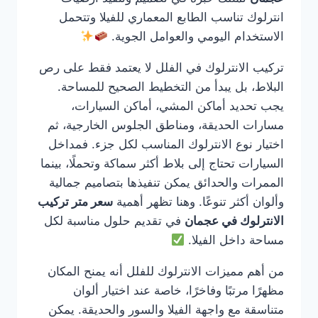
انترلوك تناسب الطابع المعماري للفيلا وتتحمل
الاستخدام اليومي والعوامل الجوية.
تركيب الانترلوك في الفلل لا يعتمد فقط على رص
البلاط، بل يبدأ من التخطيط الصحيح للمساحة.
يجب تحديد أماكن المشي، أماكن السيارات،
مسارات الحديقة، ومناطق الجلوس الخارجية، ثم
اختيار نوع الانترلوك المناسب لكل جزء. فمداخل
السيارات تحتاج إلى بلاط أكثر سماكة وتحملًا، بينما
الممرات والحدائق يمكن تنفيذها بتصاميم جمالية
وألوان أكثر تنوعًا. وهنا تظهر أهمية
سعر متر تركيب
الانترلوك في عجمان
في تقديم حلول مناسبة لكل
مساحة داخل الفيلا.
من أهم مميزات الانترلوك للفلل أنه يمنح المكان
مظهرًا مرتبًا وفاخرًا، خاصة عند اختيار ألوان
متناسقة مع واجهة الفيلا والسور والحديقة. يمكن