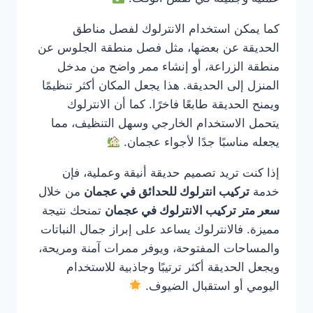
كما يمكن استخدام الانترلوك لفصل مناطق
الحديقة عن بعضها، مثل فصل منطقة الجلوس عن
منطقة الزراعة، أو إنشاء ممر واضح من مدخل
المنزل إلى الحديقة. هذا يجعل المكان أكثر تنظيمًا
ويمنح الحديقة طابعًا فاخرًا. كما أن الانترلوك
يتحمل الاستخدام الخارجي وسهل التنظيف، مما
يجعله مناسبًا جدًا لأجواء عجمان.
إذا كنت تريد تصميم حديقة أنيقة وعملية، فإن
خدمة
تركيب انترلوك للحدائق في عجمان
من خلال
سعر متر تركيب الانترلوك في عجمان
تمنحك نتيجة
مميزة. فالانترلوك يساعد على إبراز جمال النباتات
والمساحات المفتوحة، ويوفر ممرات آمنة ومريحة،
ويجعل الحديقة أكثر ترتيبًا وجاذبية للاستخدام
اليومي أو استقبال الضيوف.