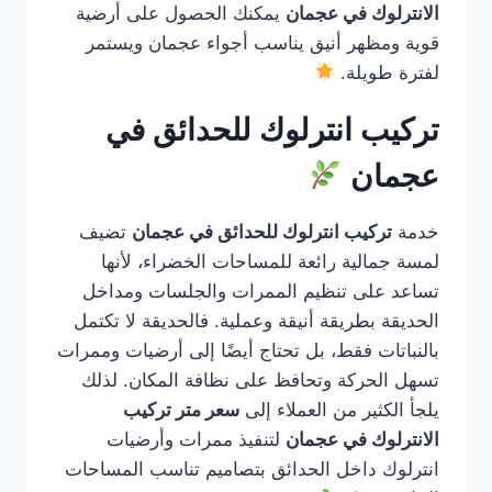
الانترلوك في عجمان
يمكنك الحصول على أرضية
قوية ومظهر أنيق يناسب أجواء عجمان ويستمر
لفترة طويلة.
تركيب انترلوك للحدائق في
عجمان
خدمة
تركيب انترلوك للحدائق في عجمان
تضيف
لمسة جمالية رائعة للمساحات الخضراء، لأنها
تساعد على تنظيم الممرات والجلسات ومداخل
الحديقة بطريقة أنيقة وعملية. فالحديقة لا تكتمل
بالنباتات فقط، بل تحتاج أيضًا إلى أرضيات وممرات
تسهل الحركة وتحافظ على نظافة المكان. لذلك
يلجأ الكثير من العملاء إلى
سعر متر تركيب
الانترلوك في عجمان
لتنفيذ ممرات وأرضيات
انترلوك داخل الحدائق بتصاميم تناسب المساحات