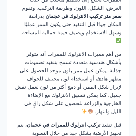
العرض، الشكل، اللون، وطريقة التركيب. وتقوم
سعر متر تركيب الانترلوك في عجمان
بدراسة
المكان جيدًا قبل التنفيذ حتى يكون الممر عمليًا
وسهل الاستخدام ويضيف قيمة جمالية للمساحة.
من أهم مميزات الانترلوك للممرات أنه متوفر
بأشكال هندسية متعددة تسمح بتنفيذ تصميمات
جذابة. يمكن عمل ممر بلون موحد للحصول على
مظهر هادئ، أو استخدام لون مختلف للحواف
لإبراز شكل الممر، أو دمج أكثر من لون لعمل نقش
جميل. كما يمكن تنسيق الانترلوك مع الإضاءة
الخارجية والزراعة للحصول على شكل راقٍ في
الليل والنهار.
قبل تنفيذ
تركيب انترلوك للممرات في عجمان
، يتم
تجهيز الأرضية بشكل جيد من خلال التسوية