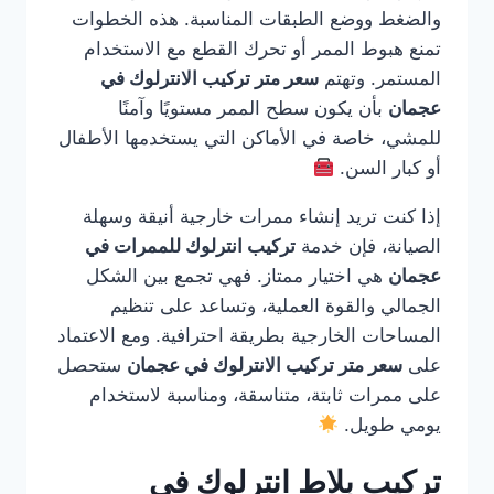
والضغط ووضع الطبقات المناسبة. هذه الخطوات
تمنع هبوط الممر أو تحرك القطع مع الاستخدام
المستمر. وتهتم
سعر متر تركيب الانترلوك في
عجمان
بأن يكون سطح الممر مستويًا وآمنًا
للمشي، خاصة في الأماكن التي يستخدمها الأطفال
أو كبار السن.
إذا كنت تريد إنشاء ممرات خارجية أنيقة وسهلة
الصيانة، فإن خدمة
تركيب انترلوك للممرات في
عجمان
هي اختيار ممتاز. فهي تجمع بين الشكل
الجمالي والقوة العملية، وتساعد على تنظيم
المساحات الخارجية بطريقة احترافية. ومع الاعتماد
على
سعر متر تركيب الانترلوك في عجمان
ستحصل
على ممرات ثابتة، متناسقة، ومناسبة لاستخدام
يومي طويل.
تركيب بلاط انترلوك في