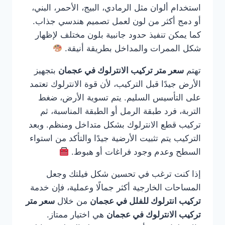
استخدام ألوان مثل الرمادي، البيج، الأحمر، البني،
أو دمج أكثر من لون لعمل تصميم هندسي جذاب.
كما يمكن تنفيذ حدود جانبية بلون مختلف لإظهار
شكل الممرات والمداخل بطريقة أنيقة.
تهتم
سعر متر تركيب الانترلوك في عجمان
بتجهيز
الأرض جيدًا قبل التركيب، لأن قوة الانترلوك تعتمد
على التأسيس السليم. يتم تسوية الأرض، ضغط
التربة، فرد طبقة الرمل أو الطبقة المناسبة، ثم
تركيب قطع الانترلوك بشكل متداخل ومنظم. وبعد
التركيب يتم تثبيت الأرضية جيدًا والتأكد من استواء
السطح وعدم وجود فراغات أو هبوط.
إذا كنت ترغب في تحسين شكل فيلتك وجعل
المساحات الخارجية أكثر جمالًا وعملية، فإن خدمة
تركيب انترلوك للفلل في عجمان
من خلال
سعر متر
تركيب الانترلوك في عجمان
هي اختيار ممتاز.