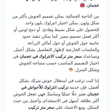
عجمان
.
من الناحية الجمالية، يمكن تصميم الحوش بأكثر من
شكل ولون. يمكن اختيار انترلوك بلون واحد
للحصول على شكل بسيط وهادئ، أو دمج لونين أو
أكثر لعمل تصميم مميز. كما يمكن تنفيذ حدود
جانبية حول الحوش أو حول أماكن الزراعة
والجلسات الخارجية لإظهار التفاصيل بشكل أجمل.
وتساعدك
سعر متر تركيب الانترلوك في عجمان
في
اختيار التصميم المناسب حسب مساحة الحوش
وشكل المنزل.
إذا كنت ترغب في استغلال حوش منزلك بشكل
أفضل، فإن خدمة
تركيب انترلوك للأحواش في
عجمان
تعتبر حلًا عمليًا ومناسبًا. فهي تجعل الحوش
أكثر نظافة، أسهل في الاستخدام، وأجمل من حيث
الشكل. ومع الاعتماد على
سعر متر تركيب