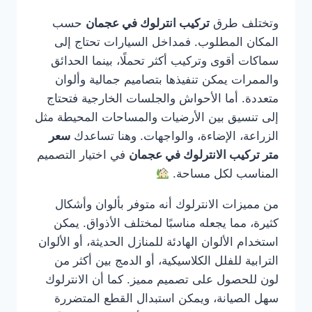
وتختلف طرق
تركيب انترلوك في عجمان
حسب
المكان المطلوب. فمداخل السيارات تحتاج إلى
سماكات أقوى وتركيب أكثر تحملًا، بينما الحدائق
والممرات يمكن تنفيذها بتصاميم جمالية وألوان
متعددة. أما الأحواش والجلسات الخارجية فتحتاج
إلى تنسيق بين الأرضيات والمساحات المحيطة مثل
الزراعة، الإضاءة، والواجهات. وهنا تساعدك
سعر
متر تركيب الانترلوك في عجمان
في اختيار التصميم
المناسب لكل مساحة.
من مميزات الانترلوك أنه متوفر بألوان وأشكال
كثيرة، مما يجعله مناسبًا لمختلف الأذواق. يمكن
استخدام الألوان الهادئة للمنازل الحديثة، أو الألوان
الترابية للفلل الكلاسيكية، أو الدمج بين أكثر من
لون للحصول على تصميم مميز. كما أن الانترلوك
سهل الصيانة، ويمكن استبدال القطع المتضررة