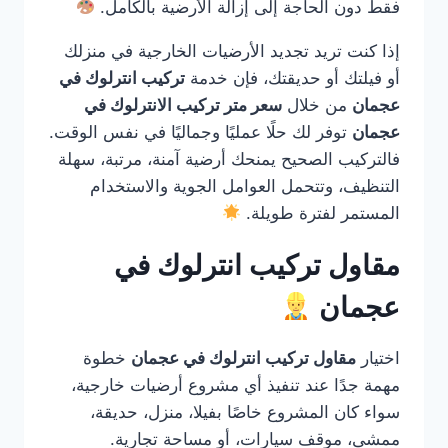
فقط دون الحاجة إلى إزالة الأرضية بالكامل.
إذا كنت تريد تجديد الأرضيات الخارجية في منزلك
أو فيلتك أو حديقتك، فإن خدمة
تركيب انترلوك في
عجمان
من خلال
سعر متر تركيب الانترلوك في
عجمان
توفر لك حلًا عمليًا وجماليًا في نفس الوقت.
فالتركيب الصحيح يمنحك أرضية آمنة، مرتبة، سهلة
التنظيف، وتتحمل العوامل الجوية والاستخدام
المستمر لفترة طويلة.
مقاول تركيب انترلوك في
عجمان
اختيار
مقاول تركيب انترلوك في عجمان
خطوة
مهمة جدًا عند تنفيذ أي مشروع أرضيات خارجية،
سواء كان المشروع خاصًا بفيلا، منزل، حديقة،
ممشى، موقف سيارات، أو مساحة تجارية.