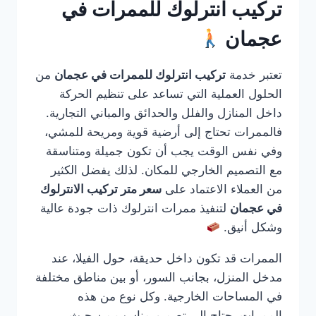
تركيب انترلوك للممرات في
عجمان
تعتبر خدمة
تركيب انترلوك للممرات في عجمان
من
الحلول العملية التي تساعد على تنظيم الحركة
داخل المنازل والفلل والحدائق والمباني التجارية.
فالممرات تحتاج إلى أرضية قوية ومريحة للمشي،
وفي نفس الوقت يجب أن تكون جميلة ومتناسقة
مع التصميم الخارجي للمكان. لذلك يفضل الكثير
من العملاء الاعتماد على
سعر متر تركيب الانترلوك
في عجمان
لتنفيذ ممرات انترلوك ذات جودة عالية
وشكل أنيق.
الممرات قد تكون داخل حديقة، حول الفيلا، عند
مدخل المنزل، بجانب السور، أو بين مناطق مختلفة
في المساحات الخارجية. وكل نوع من هذه
الممرات يحتاج إلى تصميم مناسب من حيث