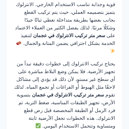
قوية وجذابة تناسب الاستخدام الخارجي. الانترلوك
يتميز بتصميمه العملي، حيث يتم تركيب القطع
بجانب بعضها بطريقة متداخلة تعطي ثباتًا جيدًا
وشكلًا مرتبًا. لذلك يفضل الكثير من العملاء الاعتماد
على
سعر متر تركيب الانترلوك في عجمان
لتنفيذ
الخدمة بشكل احترافي يضمن المتانة والجمال.
يحتاج تركيب الانترلوك إلى خطوات دقيقة تبدأ من
تجهيز الأرضية. فلا يمكن وضع البلاط مباشرة على
أي سطح غير مستوٍ، لأن ذلك قد يؤدي إلى مشاكل
لاحقًا مثل الهبوط أو الفراغات أو تجمع المياه. لذلك
تقوم
سعر متر تركيب الانترلوك في عجمان
بتسوية
الأرض، تجهيز الطبقات المناسبة، ضغط التربة، ثم
فرد الرمل أو الطبقة المخصصة قبل رص قطع
الانترلوك. هذه الخطوات تجعل الأرضية ثابتة
ومتساوية وتتحمل الاستخدام اليومي.