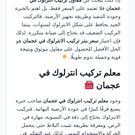
إذا كنت تبحث عن
مقاول تركيب انترلوك في
عجمان
فلا تعتمد على السعر فقط، بل اهتم بالخبرة
وجودة التنفيذ وطريقة تجهيز الأرضية. فالتركيب
الجيد يحافظ على شكل الانترلوك لسنوات، بينما
التركيب الضعيف قد يحتاج إلى صيانة متكررة. لذلك
فإن اختيار
سعر متر تركيب الانترلوك في عجمان
هو
الحل الأفضل للحصول على مقاول موثوق ونتيجة
قوية وجميلة تدوم طويلًا.
معلم تركيب انترلوك في
عجمان
وجود
معلم تركيب انترلوك في عجمان
صاحب خبرة
يصنع فرقًا كبيرًا في جودة الأرضية النهائية. فتركيب
الانترلوك يحتاج إلى دقة في التسوية، مهارة في
الرص، ومعرفة بطريقة تثبيت البلاط حتى يتحمل
الحركة والاستخدام اليومي. لذلك عند التفكير في