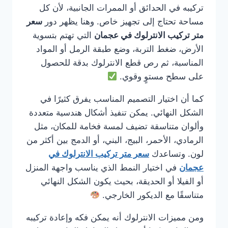
تركيبه في الحدائق أو الممرات الجانبية، لأن كل
مساحة تحتاج إلى تجهيز خاص. وهنا يظهر دور
سعر
متر تركيب الانترلوك في عجمان
التي تهتم بتسوية
الأرض، ضغط التربة، وضع طبقة الرمل أو المواد
المناسبة، ثم رص قطع الانترلوك بدقة للحصول
على سطح مستوٍ وقوي.
كما أن اختيار التصميم المناسب يفرق كثيرًا في
الشكل النهائي. يمكن تنفيذ أشكال هندسية متعددة
وألوان متناسقة تضيف لمسة فخامة للمكان، مثل
الرمادي، الأحمر، البيج، البني، أو الدمج بين أكثر من
لون. وتساعدك
سعر متر تركيب الانترلوك في
عجمان
في اختيار النمط الذي يناسب واجهة المنزل
أو الفيلا أو الحديقة، بحيث يكون الشكل النهائي
متناسقًا مع الديكور الخارجي.
ومن مميزات الانترلوك أنه يمكن فكه وإعادة تركيبه