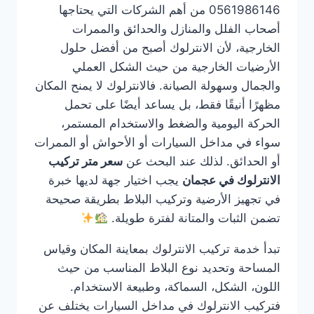
0561986146 من أهم الشركات التي يحتاجها
أصحاب الفلل والمنازل والحدائق والممرات
الخارجية، لأن الانترلوك أصبح من أفضل حلول
الأرضيات الخارجية من حيث الشكل العملي
والجمال وسهولة الصيانة. فالانترلوك لا يمنح المكان
مظهرًا أنيقًا فقط، بل يساعد أيضًا على تحمل
الحركة اليومية والضغط والاستخدام المستمر،
سواء في مداخل السيارات أو الأحواش أو الممرات
أو الحدائق. لذلك عند البحث عن
سعر متر تركيب
الانترلوك في عجمان
يجب اختيار جهة لديها خبرة
في تجهيز الأرضية وتركيب البلاط بطريقة صحيحة
تضمن الثبات والمتانة لفترة طويلة.
تبدأ خدمة تركيب الانترلوك بمعاينة المكان وقياس
المساحة وتحديد نوع البلاط المناسب من حيث
اللون، الشكل، السماكة، وطبيعة الاستخدام.
فتركيب الانترلوك في مداخل السيارات يختلف عن