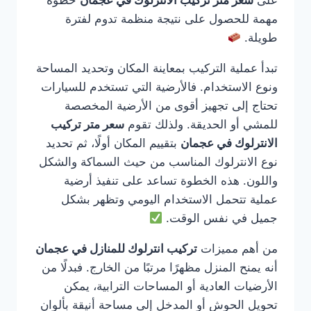
على
سعر متر تركيب الانترلوك في عجمان
خطوة
مهمة للحصول على نتيجة منظمة تدوم لفترة
طويلة.
تبدأ عملية التركيب بمعاينة المكان وتحديد المساحة
ونوع الاستخدام. فالأرضية التي تستخدم للسيارات
تحتاج إلى تجهيز أقوى من الأرضية المخصصة
للمشي أو الحديقة. ولذلك تقوم
سعر متر تركيب
الانترلوك في عجمان
بتقييم المكان أولًا، ثم تحديد
نوع الانترلوك المناسب من حيث السماكة والشكل
واللون. هذه الخطوة تساعد على تنفيذ أرضية
عملية تتحمل الاستخدام اليومي وتظهر بشكل
جميل في نفس الوقت.
من أهم مميزات
تركيب انترلوك للمنازل في عجمان
أنه يمنح المنزل مظهرًا مرتبًا من الخارج. فبدلًا من
الأرضيات العادية أو المساحات الترابية، يمكن
تحويل الحوش أو المدخل إلى مساحة أنيقة بألوان