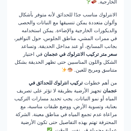
الخارجية.
الانترلوك مناسب جدًا للحدائق لأنه متوفر بأشكال
وألوان متعددة يمكن تنسيقها مع النباتات والحصى
والديكورات الخارجية والإضاءة. يمكن استخدامه
في ممرات المشي، مناطق الجلوس، حول النوافير،
بجانب المسابح، أو عند مداخل الحديقة. وتساعد
سعر متر تركيب الانترلوك في عجمان
في اختيار
الشكل واللون المناسبين حتى تظهر الحديقة بشكل
متناسق ومريح للعين.
من أهم خطوات
تركيب انترلوك للحدائق في
عجمان
تجهيز الأرضية بطريقة لا تؤثر على تصريف
المياه أو نمو النباتات. يجب تحديد مسارات التركيب
بعناية، وتسوية الأرض، ووضع طبقات مناسبة، مع
مراعاة عدم تجمع المياه في مناطق معينة. الشركة
المحترفة تهتم بهذه التفاصيل حتى تكون الأرضية
عملية وجميلة في نفس الوقت.