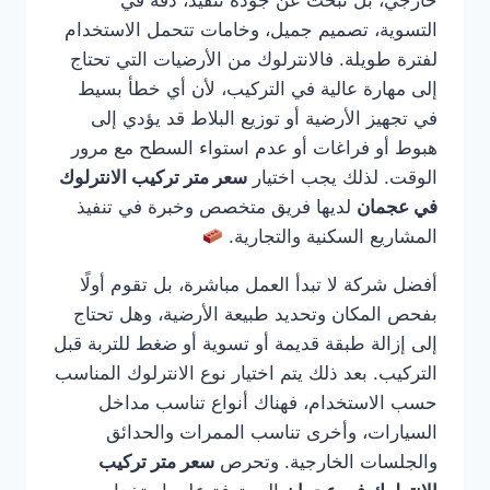
خارجي، بل تبحث عن جودة تنفيذ، دقة في
التسوية، تصميم جميل، وخامات تتحمل الاستخدام
لفترة طويلة. فالانترلوك من الأرضيات التي تحتاج
إلى مهارة عالية في التركيب، لأن أي خطأ بسيط
في تجهيز الأرضية أو توزيع البلاط قد يؤدي إلى
هبوط أو فراغات أو عدم استواء السطح مع مرور
الوقت. لذلك يجب اختيار
سعر متر تركيب الانترلوك
في عجمان
لديها فريق متخصص وخبرة في تنفيذ
المشاريع السكنية والتجارية.
أفضل شركة لا تبدأ العمل مباشرة، بل تقوم أولًا
بفحص المكان وتحديد طبيعة الأرضية، وهل تحتاج
إلى إزالة طبقة قديمة أو تسوية أو ضغط للتربة قبل
التركيب. بعد ذلك يتم اختيار نوع الانترلوك المناسب
حسب الاستخدام، فهناك أنواع تناسب مداخل
السيارات، وأخرى تناسب الممرات والحدائق
والجلسات الخارجية. وتحرص
سعر متر تركيب