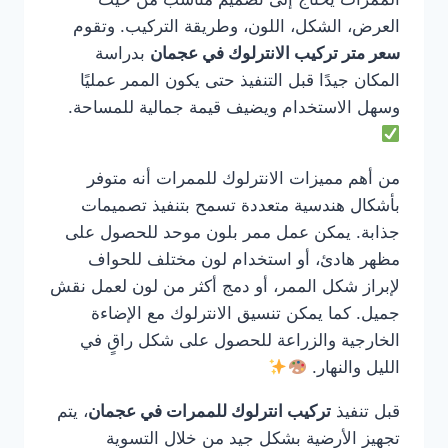
العرض، الشكل، اللون، وطريقة التركيب. وتقوم
سعر متر تركيب الانترلوك في عجمان
بدراسة
المكان جيدًا قبل التنفيذ حتى يكون الممر عمليًا
وسهل الاستخدام ويضيف قيمة جمالية للمساحة.
من أهم مميزات الانترلوك للممرات أنه متوفر
بأشكال هندسية متعددة تسمح بتنفيذ تصميمات
جذابة. يمكن عمل ممر بلون موحد للحصول على
مظهر هادئ، أو استخدام لون مختلف للحواف
لإبراز شكل الممر، أو دمج أكثر من لون لعمل نقش
جميل. كما يمكن تنسيق الانترلوك مع الإضاءة
الخارجية والزراعة للحصول على شكل راقٍ في
الليل والنهار.
قبل تنفيذ
تركيب انترلوك للممرات في عجمان
، يتم
تجهيز الأرضية بشكل جيد من خلال التسوية