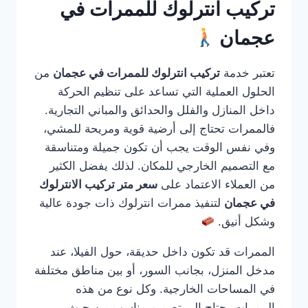
تركيب انترلوك للممرات في
عجمان
تعتبر خدمة
تركيب انترلوك للممرات في عجمان
من
الحلول العملية التي تساعد على تنظيم الحركة
داخل المنازل والفلل والحدائق والمباني التجارية.
فالممرات تحتاج إلى أرضية قوية ومريحة للمشي،
وفي نفس الوقت يجب أن تكون جميلة ومتناسقة
مع التصميم الخارجي للمكان. لذلك يفضل الكثير
من العملاء الاعتماد على
سعر متر تركيب الانترلوك
في عجمان
لتنفيذ ممرات انترلوك ذات جودة عالية
وشكل أنيق.
الممرات قد تكون داخل حديقة، حول الفيلا، عند
مدخل المنزل، بجانب السور، أو بين مناطق مختلفة
في المساحات الخارجية. وكل نوع من هذه
الممرات يحتاج إلى تصميم مناسب من حيث