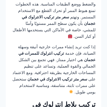
والضغط ووضع الطبقات المناسبة. هذه الخطوات
تمنع هبوط الممر أو تحرك القطع مع الاستخدام
المستمر. وتهتم
سعر متر تركيب الانترلوك في
عجمان
بأن يكون سطح الممر مستويًا وآمنًا
للمشي، خاصة في الأماكن التي يستخدمها الأطفال
أو كبار السن.
إذا كنت تريد إنشاء ممرات خارجية أنيقة وسهلة
الصيانة، فإن خدمة
تركيب انترلوك للممرات في
عجمان
هي اختيار ممتاز. فهي تجمع بين الشكل
الجمالي والقوة العملية، وتساعد على تنظيم
المساحات الخارجية بطريقة احترافية. ومع الاعتماد
على
سعر متر تركيب الانترلوك في عجمان
ستحصل
على ممرات ثابتة، متناسقة، ومناسبة لاستخدام
يومي طويل.
تركيب بلاط انترلوك في