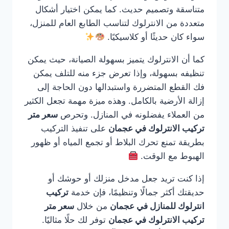
متناسقة وتصميم حديث. كما يمكن اختيار أشكال
متعددة من الانترلوك لتناسب الطابع العام للمنزل،
سواء كان حديثًا أو كلاسيكيًا.
كما أن الانترلوك يتميز بسهولة الصيانة، حيث يمكن
تنظيفه بسهولة، وإذا تعرض جزء منه للتلف يمكن
فك القطع المتضررة واستبدالها دون الحاجة إلى
إزالة الأرضية بالكامل. وهذه ميزة مهمة تجعل الكثير
من العملاء يفضلونه في المنازل. وتحرص
سعر متر
تركيب الانترلوك في عجمان
على تنفيذ التركيب
بطريقة تمنع تحرك البلاط أو تجمع المياه أو ظهور
الهبوط مع الوقت.
إذا كنت تريد جعل مدخل منزلك أو حوشك أو
حديقتك أكثر جمالًا وتنظيمًا، فإن خدمة
تركيب
انترلوك للمنازل في عجمان
من خلال
سعر متر
تركيب الانترلوك في عجمان
توفر لك حلًا مثاليًا.