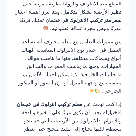
القطع عند الأطراف والزوايا بطريقة مرتبة حتى
تظهر الأرضية بشكل متكامل. وهنا تبرز أهمية اختيار
سعر متر تركيب الانترلوك في عجمان
تمتلك فريقًا
مدربًا وليس مجرد عمالة عشوائية.
من مميزات التعامل مع معلم محترف أنه يساعد
العميل في اختيار نوع الانترلوك المناسب. فهناك
أنواع وسماكات مختلفة، منها ما يناسب مواقف
السيارات، ومنها ما يناسب الممرات والحدائق
والجلسات الخارجية. كما يمكن اختيار الألوان بما
يتناسب مع واجهة المنزل أو لون السور أو الديكور
الخارجي.
إذا كنت تبحث عن
معلم تركيب انترلوك في عجمان
،
فاختيارك يجب أن يكون مبنيًا على الخبرة والدقة
والالتزام. فالانترلوك من الأرضيات التي قد تبدو
بسيطة، لكنها تحتاج إلى تنفيذ صحيح حتى تعطي