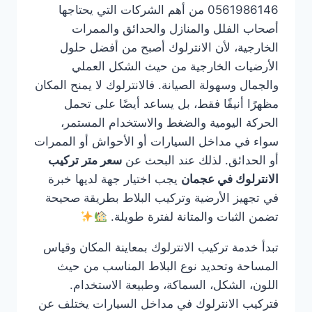
0561986146 من أهم الشركات التي يحتاجها
أصحاب الفلل والمنازل والحدائق والممرات
الخارجية، لأن الانترلوك أصبح من أفضل حلول
الأرضيات الخارجية من حيث الشكل العملي
والجمال وسهولة الصيانة. فالانترلوك لا يمنح المكان
مظهرًا أنيقًا فقط، بل يساعد أيضًا على تحمل
الحركة اليومية والضغط والاستخدام المستمر،
سواء في مداخل السيارات أو الأحواش أو الممرات
أو الحدائق. لذلك عند البحث عن
سعر متر تركيب
الانترلوك في عجمان
يجب اختيار جهة لديها خبرة
في تجهيز الأرضية وتركيب البلاط بطريقة صحيحة
تضمن الثبات والمتانة لفترة طويلة.
تبدأ خدمة تركيب الانترلوك بمعاينة المكان وقياس
المساحة وتحديد نوع البلاط المناسب من حيث
اللون، الشكل، السماكة، وطبيعة الاستخدام.
فتركيب الانترلوك في مداخل السيارات يختلف عن