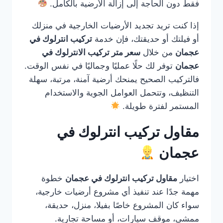
فقط دون الحاجة إلى إزالة الأرضية بالكامل.
إذا كنت تريد تجديد الأرضيات الخارجية في منزلك
أو فيلتك أو حديقتك، فإن خدمة
تركيب انترلوك في
عجمان
من خلال
سعر متر تركيب الانترلوك في
عجمان
توفر لك حلًا عمليًا وجماليًا في نفس الوقت.
فالتركيب الصحيح يمنحك أرضية آمنة، مرتبة، سهلة
التنظيف، وتتحمل العوامل الجوية والاستخدام
المستمر لفترة طويلة.
مقاول تركيب انترلوك في
عجمان
اختيار
مقاول تركيب انترلوك في عجمان
خطوة
مهمة جدًا عند تنفيذ أي مشروع أرضيات خارجية،
سواء كان المشروع خاصًا بفيلا، منزل، حديقة،
ممشى، موقف سيارات، أو مساحة تجارية.