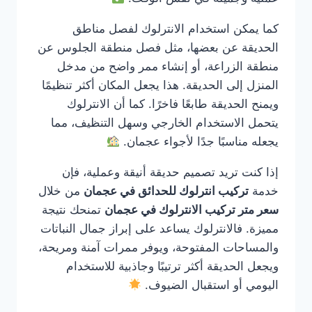
كما يمكن استخدام الانترلوك لفصل مناطق
الحديقة عن بعضها، مثل فصل منطقة الجلوس عن
منطقة الزراعة، أو إنشاء ممر واضح من مدخل
المنزل إلى الحديقة. هذا يجعل المكان أكثر تنظيمًا
ويمنح الحديقة طابعًا فاخرًا. كما أن الانترلوك
يتحمل الاستخدام الخارجي وسهل التنظيف، مما
يجعله مناسبًا جدًا لأجواء عجمان.
إذا كنت تريد تصميم حديقة أنيقة وعملية، فإن
خدمة
تركيب انترلوك للحدائق في عجمان
من خلال
سعر متر تركيب الانترلوك في عجمان
تمنحك نتيجة
مميزة. فالانترلوك يساعد على إبراز جمال النباتات
والمساحات المفتوحة، ويوفر ممرات آمنة ومريحة،
ويجعل الحديقة أكثر ترتيبًا وجاذبية للاستخدام
اليومي أو استقبال الضيوف.