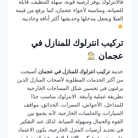
فالانترلوك يوفر أرضية قوية، سهلة التنظيف، قابلة
للصيانة، ومناسبة لأجواء عجمان، كما يرفع من قيمة
الفيلا ويجعل مدخلها وحديقتها أكثر أناقة وجاذبية.
تركيب انترلوك للمنازل في
عجمان
خدمة
تركيب انترلوك للمنازل في عجمان
أصبحت
من أكثر الخدمات المطلوبة لأصحاب المنازل الذين
يرغبون في تحسين شكل المساحات الخارجية
بطريقة عملية وأنيقة. الانترلوك مناسب جدًا
للمداخل، الأحواش، الممرات، الحدائق، مواقف
السيارات، والجلسات الخارجية، لأنه يجمع بين
القوة والجمال وسهولة الصيانة. لذلك عند التفكير
في تجديد أرضيات المنزل الخارجية، يكون الاعتماد