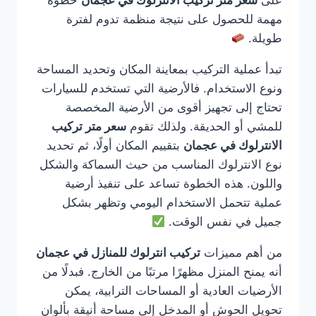
على
سعر متر تركيب الانترلوك في عجمان
خطوة
مهمة للحصول على نتيجة منظمة تدوم لفترة
طويلة.
تبدأ عملية التركيب بمعاينة المكان وتحديد المساحة
ونوع الاستخدام. فالأرضية التي تستخدم للسيارات
تحتاج إلى تجهيز أقوى من الأرضية المخصصة
للمشي أو الحديقة. ولذلك تقوم
سعر متر تركيب
الانترلوك في عجمان
بتقييم المكان أولًا، ثم تحديد
نوع الانترلوك المناسب من حيث السماكة والشكل
واللون. هذه الخطوة تساعد على تنفيذ أرضية
عملية تتحمل الاستخدام اليومي وتظهر بشكل
جميل في نفس الوقت.
من أهم مميزات
تركيب انترلوك للمنازل في عجمان
أنه يمنح المنزل مظهرًا مرتبًا من الخارج. فبدلًا من
الأرضيات العادية أو المساحات الترابية، يمكن
تحويل الحوش أو المدخل إلى مساحة أنيقة بألوان