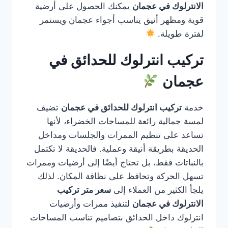
الانترلوك في عجمان
يمكنك الحصول على أرضية
قوية ومظهر أنيق يناسب أجواء عجمان ويستمر
لفترة طويلة.
تركيب انترلوك للحدائق في
عجمان
خدمة
تركيب انترلوك للحدائق في عجمان
تضيف
لمسة جمالية رائعة للمساحات الخضراء، لأنها
تساعد على تنظيم الممرات والجلسات ومداخل
الحديقة بطريقة أنيقة وعملية. فالحديقة لا تكتمل
بالنباتات فقط، بل تحتاج أيضًا إلى أرضيات وممرات
تسهل الحركة وتحافظ على نظافة المكان. لذلك
يلجأ الكثير من العملاء إلى
سعر متر تركيب
الانترلوك في عجمان
لتنفيذ ممرات وأرضيات
انترلوك داخل الحدائق بتصاميم تناسب المساحات