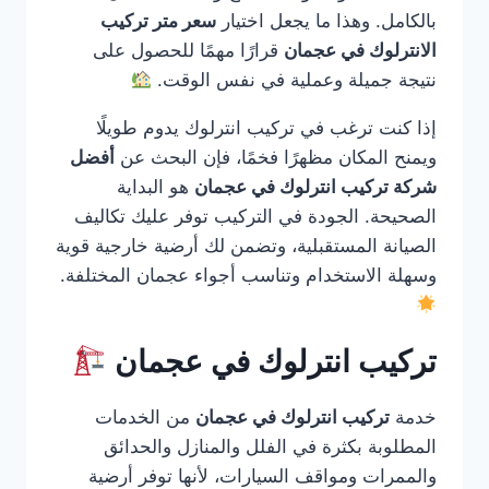
بالكامل. وهذا ما يجعل اختيار
سعر متر تركيب
الانترلوك في عجمان
قرارًا مهمًا للحصول على
نتيجة جميلة وعملية في نفس الوقت.
إذا كنت ترغب في تركيب انترلوك يدوم طويلًا
ويمنح المكان مظهرًا فخمًا، فإن البحث عن
أفضل
شركة تركيب انترلوك في عجمان
هو البداية
الصحيحة. الجودة في التركيب توفر عليك تكاليف
الصيانة المستقبلية، وتضمن لك أرضية خارجية قوية
وسهلة الاستخدام وتناسب أجواء عجمان المختلفة.
تركيب انترلوك في عجمان
خدمة
تركيب انترلوك في عجمان
من الخدمات
المطلوبة بكثرة في الفلل والمنازل والحدائق
والممرات ومواقف السيارات، لأنها توفر أرضية