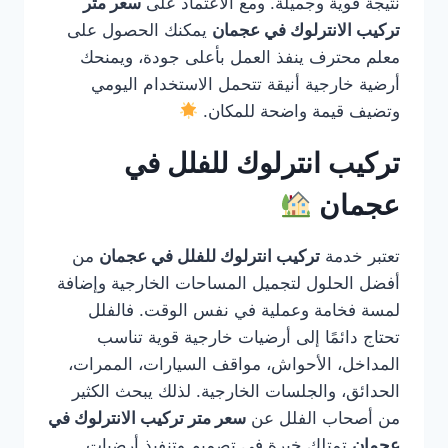
نتيجة قوية وجميلة. ومع الاعتماد على
سعر متر
تركيب الانترلوك في عجمان
يمكنك الحصول على
معلم محترف ينفذ العمل بأعلى جودة، ويمنحك
أرضية خارجية أنيقة تتحمل الاستخدام اليومي
وتضيف قيمة واضحة للمكان.
تركيب انترلوك للفلل في
عجمان
تعتبر خدمة
تركيب انترلوك للفلل في عجمان
من
أفضل الحلول لتجميل المساحات الخارجية وإضافة
لمسة فخامة وعملية في نفس الوقت. فالفلل
تحتاج دائمًا إلى أرضيات خارجية قوية تناسب
المداخل، الأحواش، مواقف السيارات، الممرات،
الحدائق، والجلسات الخارجية. لذلك يبحث الكثير
من أصحاب الفلل عن
سعر متر تركيب الانترلوك في
عجمان
تمتلك خبرة في تصميم وتنفيذ أرضيات