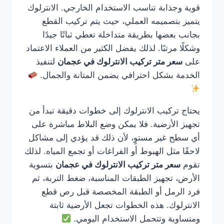
قوية وجذابة تناسب الاستخدام الخارجي. الانترلوك
يتميز بتصميمه العملي، حيث يتم تركيب القطع
بجانب بعضها بطريقة متداخلة تعطي ثباتًا جيدًا
وشكلًا مرتبًا. لذلك يفضل الكثير من العملاء الاعتماد
على
سعر متر تركيب الانترلوك في عجمان
لتنفيذ
الخدمة بشكل احترافي يضمن المتانة والجمال.
يحتاج تركيب الانترلوك إلى خطوات دقيقة تبدأ من
تجهيز الأرضية. فلا يمكن وضع البلاط مباشرة على
أي سطح غير مستوٍ، لأن ذلك قد يؤدي إلى مشاكل
لاحقًا مثل الهبوط أو الفراغات أو تجمع المياه. لذلك
تقوم
سعر متر تركيب الانترلوك في عجمان
بتسوية
الأرض، تجهيز الطبقات المناسبة، ضغط التربة، ثم
فرد الرمل أو الطبقة المخصصة قبل رص قطع
الانترلوك. هذه الخطوات تجعل الأرضية ثابتة
ومتساوية وتتحمل الاستخدام اليومي.