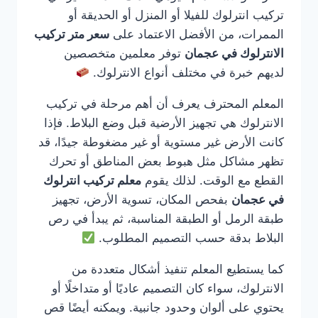
تركيب انترلوك للفيلا أو المنزل أو الحديقة أو
الممرات، من الأفضل الاعتماد على
سعر متر تركيب
الانترلوك في عجمان
توفر معلمين متخصصين
لديهم خبرة في مختلف أنواع الانترلوك.
المعلم المحترف يعرف أن أهم مرحلة في تركيب
الانترلوك هي تجهيز الأرضية قبل وضع البلاط. فإذا
كانت الأرض غير مستوية أو غير مضغوطة جيدًا، قد
تظهر مشاكل مثل هبوط بعض المناطق أو تحرك
القطع مع الوقت. لذلك يقوم
معلم تركيب انترلوك
في عجمان
بفحص المكان، تسوية الأرض، تجهيز
طبقة الرمل أو الطبقة المناسبة، ثم يبدأ في رص
البلاط بدقة حسب التصميم المطلوب.
كما يستطيع المعلم تنفيذ أشكال متعددة من
الانترلوك، سواء كان التصميم عاديًا أو متداخلًا أو
يحتوي على ألوان وحدود جانبية. ويمكنه أيضًا قص