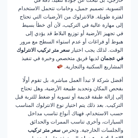
خارجي، بل تبحث عن جودة تنفيذ، دقة في
التسوية، تصميم جميل، وخامات تتحمل الاستخدام
لفترة طويلة. فالانترلوك من الأرضيات التي تحتاج
إلى مهارة عالية في التركيب، لأن أي خطأ بسيط
في تجهيز الأرضية أو توزيع البلاط قد يؤدي إلى
هبوط أو فراغات أو عدم استواء السطح مع مرور
الوقت. لذلك يجب اختيار
سعر متر تركيب الانترلوك
في عجمان
لديها فريق متخصص وخبرة في تنفيذ
المشاريع السكنية والتجارية.
أفضل شركة لا تبدأ العمل مباشرة، بل تقوم أولًا
بفحص المكان وتحديد طبيعة الأرضية، وهل تحتاج
إلى إزالة طبقة قديمة أو تسوية أو ضغط للتربة قبل
التركيب. بعد ذلك يتم اختيار نوع الانترلوك المناسب
حسب الاستخدام، فهناك أنواع تناسب مداخل
السيارات، وأخرى تناسب الممرات والحدائق
والجلسات الخارجية. وتحرص
سعر متر تركيب