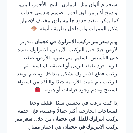
استخدام ألوان مثل الرمادي، البيج، الأحمر، البني،
أو دمج أكثر من لون لعمل تصميم هندسي جذاب.
كما يمكن تنفيذ حدود جانبية بلون مختلف لإظهار
شكل الممرات والمداخل بطريقة أنيقة.
تهتم
سعر متر تركيب الانترلوك في عجمان
بتجهيز
الأرض جيدًا قبل التركيب، لأن قوة الانترلوك تعتمد
على التأسيس السليم. يتم تسوية الأرض، ضغط
التربة، فرد طبقة الرمل أو الطبقة المناسبة، ثم
تركيب قطع الانترلوك بشكل متداخل ومنظم. وبعد
التركيب يتم تثبيت الأرضية جيدًا والتأكد من استواء
السطح وعدم وجود فراغات أو هبوط.
إذا كنت ترغب في تحسين شكل فيلتك وجعل
المساحات الخارجية أكثر جمالًا وعملية، فإن خدمة
تركيب انترلوك للفلل في عجمان
من خلال
سعر متر
تركيب الانترلوك في عجمان
هي اختيار ممتاز.