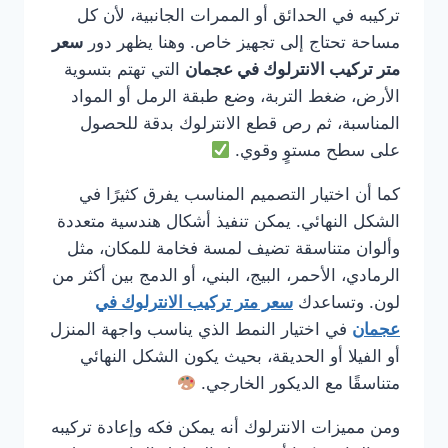
تركيبه في الحدائق أو الممرات الجانبية، لأن كل
مساحة تحتاج إلى تجهيز خاص. وهنا يظهر دور
سعر
متر تركيب الانترلوك في عجمان
التي تهتم بتسوية
الأرض، ضغط التربة، وضع طبقة الرمل أو المواد
المناسبة، ثم رص قطع الانترلوك بدقة للحصول
على سطح مستوٍ وقوي.
كما أن اختيار التصميم المناسب يفرق كثيرًا في
الشكل النهائي. يمكن تنفيذ أشكال هندسية متعددة
وألوان متناسقة تضيف لمسة فخامة للمكان، مثل
الرمادي، الأحمر، البيج، البني، أو الدمج بين أكثر من
لون. وتساعدك
سعر متر تركيب الانترلوك في
عجمان
في اختيار النمط الذي يناسب واجهة المنزل
أو الفيلا أو الحديقة، بحيث يكون الشكل النهائي
متناسقًا مع الديكور الخارجي.
ومن مميزات الانترلوك أنه يمكن فكه وإعادة تركيبه