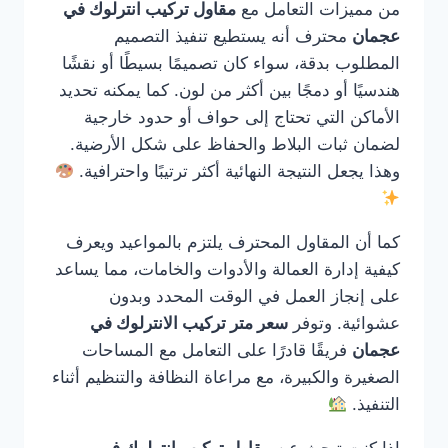
من مميزات التعامل مع
مقاول تركيب انترلوك في
عجمان
محترف أنه يستطيع تنفيذ التصميم
المطلوب بدقة، سواء كان تصميمًا بسيطًا أو نقشًا
هندسيًا أو دمجًا بين أكثر من لون. كما يمكنه تحديد
الأماكن التي تحتاج إلى حواف أو حدود خارجية
لضمان ثبات البلاط والحفاظ على شكل الأرضية.
وهذا يجعل النتيجة النهائية أكثر ترتيبًا واحترافية.
كما أن المقاول المحترف يلتزم بالمواعيد ويعرف
كيفية إدارة العمالة والأدوات والخامات، مما يساعد
على إنجاز العمل في الوقت المحدد وبدون
عشوائية. وتوفر
سعر متر تركيب الانترلوك في
عجمان
فريقًا قادرًا على التعامل مع المساحات
الصغيرة والكبيرة، مع مراعاة النظافة والتنظيم أثناء
التنفيذ.