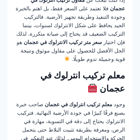
إذا كنت تبحث عن
مقاول تركيب انترلوك في
عجمان
فلا تعتمد على السعر فقط، بل اهتم بالخبرة
وجودة التنفيذ وطريقة تجهيز الأرضية. فالتركيب
الجيد يحافظ على شكل الانترلوك لسنوات، بينما
التركيب الضعيف قد يحتاج إلى صيانة متكررة. لذلك
فإن اختيار
سعر متر تركيب الانترلوك في عجمان
هو
الحل الأفضل للحصول على مقاول موثوق ونتيجة
قوية وجميلة تدوم طويلًا.
معلم تركيب انترلوك في
عجمان
وجود
معلم تركيب انترلوك في عجمان
صاحب خبرة
يصنع فرقًا كبيرًا في جودة الأرضية النهائية. فتركيب
الانترلوك يحتاج إلى دقة في التسوية، مهارة في
الرص، ومعرفة بطريقة تثبيت البلاط حتى يتحمل
الحركة والاستخدام اليومي. لذلك عند التفكير في