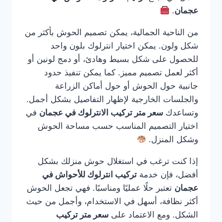
عجمان
.
من الناحية الجمالية، يمكن تصميم الحوش بأكثر من
شكل ولون. يمكن اختيار انترلوك بلون واحد
للحصول على شكل بسيط وهادئ، أو دمج لونين أو
أكثر لعمل تصميم مميز. كما يمكن تنفيذ حدود
جانبية حول الحوش أو حول أماكن الزراعة
والجلسات الخارجية لإظهار التفاصيل بشكل أجمل.
وتساعدك
سعر متر تركيب الانترلوك في عجمان
في
اختيار التصميم المناسب حسب مساحة الحوش
وشكل المنزل.
إذا كنت ترغب في استغلال حوش منزلك بشكل
أفضل، فإن خدمة
تركيب انترلوك للأحواش في
عجمان
تعتبر حلًا عمليًا ومناسبًا. فهي تجعل الحوش
أكثر نظافة، أسهل في الاستخدام، وأجمل من حيث
الشكل. ومع الاعتماد على
سعر متر تركيب