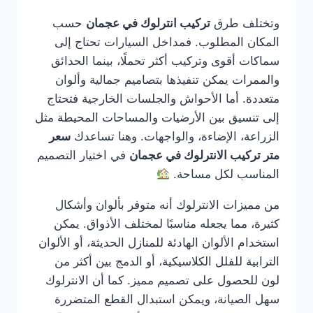
وتختلف طرق
تركيب انترلوك في عجمان
حسب
المكان المطلوب. فمداخل السيارات تحتاج إلى
سماكات أقوى وتركيب أكثر تحملًا، بينما الحدائق
والممرات يمكن تنفيذها بتصاميم جمالية وألوان
متعددة. أما الأحواش والجلسات الخارجية فتحتاج
إلى تنسيق بين الأرضيات والمساحات المحيطة مثل
الزراعة، الإضاءة، والواجهات. وهنا تساعدك
سعر
متر تركيب الانترلوك في عجمان
في اختيار التصميم
المناسب لكل مساحة.
من مميزات الانترلوك أنه متوفر بألوان وأشكال
كثيرة، مما يجعله مناسبًا لمختلف الأذواق. يمكن
استخدام الألوان الهادئة للمنازل الحديثة، أو الألوان
الترابية للفلل الكلاسيكية، أو الدمج بين أكثر من
لون للحصول على تصميم مميز. كما أن الانترلوك
سهل الصيانة، ويمكن استبدال القطع المتضررة