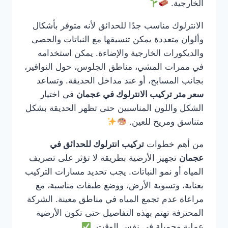
الخارجية.
الانترلوك مناسب جدًا للحدائق لأنه متوفر بأشكال
وألوان متعددة يمكن تنسيقها مع النباتات والحصى
والديكورات الخارجية والإضاءة. يمكن استخدامه
في ممرات المشي، مناطق الجلوس، حول النوافير،
بجانب المسابح، أو عند مداخل الحديقة. وتساعد
سعر متر تركيب الانترلوك في عجمان
في اختيار
الشكل واللون المناسبين حتى تظهر الحديقة بشكل
متناسق ومريح للعين.
من أهم خطوات
تركيب انترلوك للحدائق في
عجمان
تجهيز الأرضية بطريقة لا تؤثر على تصريف
المياه أو نمو النباتات. يجب تحديد مسارات التركيب
بعناية، وتسوية الأرض، ووضع طبقات مناسبة، مع
مراعاة عدم تجمع المياه في مناطق معينة. الشركة
المحترفة تهتم بهذه التفاصيل حتى تكون الأرضية
عملية وجميلة في نفس الوقت.