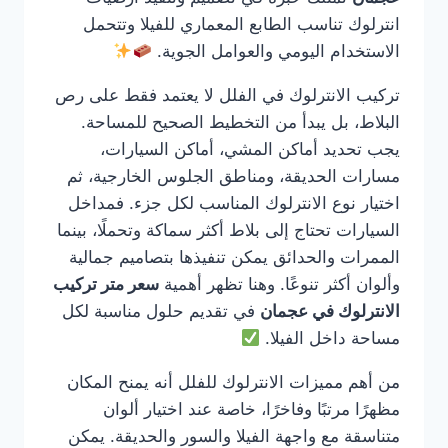
انترلوك تناسب الطابع المعماري للفيلا وتتحمل
الاستخدام اليومي والعوامل الجوية.
تركيب الانترلوك في الفلل لا يعتمد فقط على رص
البلاط، بل يبدأ من التخطيط الصحيح للمساحة.
يجب تحديد أماكن المشي، أماكن السيارات،
مسارات الحديقة، ومناطق الجلوس الخارجية، ثم
اختيار نوع الانترلوك المناسب لكل جزء. فمداخل
السيارات تحتاج إلى بلاط أكثر سماكة وتحملًا، بينما
الممرات والحدائق يمكن تنفيذها بتصاميم جمالية
وألوان أكثر تنوعًا. وهنا تظهر أهمية
سعر متر تركيب
الانترلوك في عجمان
في تقديم حلول مناسبة لكل
مساحة داخل الفيلا.
من أهم مميزات الانترلوك للفلل أنه يمنح المكان
مظهرًا مرتبًا وفاخرًا، خاصة عند اختيار ألوان
متناسقة مع واجهة الفيلا والسور والحديقة. يمكن