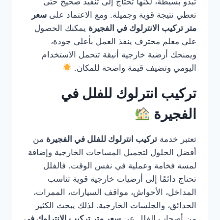
تبدو بسيطة، لكنها تحتاج إلى تنفيذ صحيح حتى
تعطي نتيجة قوية وجميلة. ومع الاعتماد على
سعر
متر تركيب الانترلوك في الفجيرة
يمكنك الحصول
على معلم محترف ينفذ العمل بأعلى جودة،
ويمنحك أرضية خارجية أنيقة تتحمل الاستخدام
اليومي وتضيف قيمة واضحة للمكان.
تركيب انترلوك للفلل في
الفجيرة
تعتبر خدمة
تركيب انترلوك للفلل في الفجيرة
من
أفضل الحلول لتجميل المساحات الخارجية وإضافة
لمسة فخامة وعملية في نفس الوقت. فالفلل
تحتاج دائمًا إلى أرضيات خارجية قوية تناسب
المداخل، الأحواش، مواقف السيارات، الممرات،
الحدائق، والجلسات الخارجية. لذلك يبحث الكثير
من أصحاب الفلل عن
سعر متر تركيب الانترلوك في