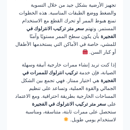
تجهيز الأرضية بشكل جيد من خلال التسوية
والضغط ووضع الطبقات المناسبة. هذه الخطوات
تمنع هبوط الممر أو تحرك القطع مع الاستخدام
المستمر. وتهتم
سعر متر تركيب الانترلوك في
الفجيرة
بأن يكون سطح الممر مستويًا وآمنًا
للمشي، خاصة في الأماكن التي يستخدمها الأطفال
أو كبار السن.
إذا كنت تريد إنشاء ممرات خارجية أنيقة وسهلة
الصيانة، فإن خدمة
تركيب انترلوك للممرات في
الفجيرة
هي اختيار ممتاز. فهي تجمع بين الشكل
الجمالي والقوة العملية، وتساعد على تنظيم
المساحات الخارجية بطريقة احترافية. ومع الاعتماد
على
سعر متر تركيب الانترلوك في الفجيرة
ستحصل على ممرات ثابتة، متناسقة، ومناسبة
لاستخدام يومي طويل.