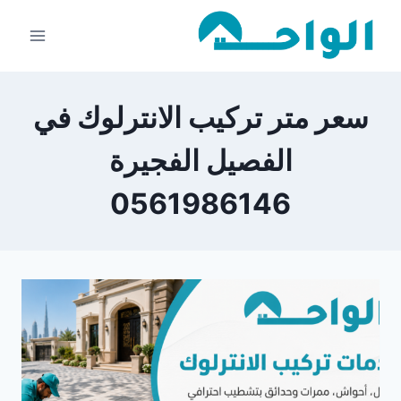
لتجاوز
لى
لمحتوى
سعر متر تركيب الانترلوك في
الفصيل الفجيرة
0561986146