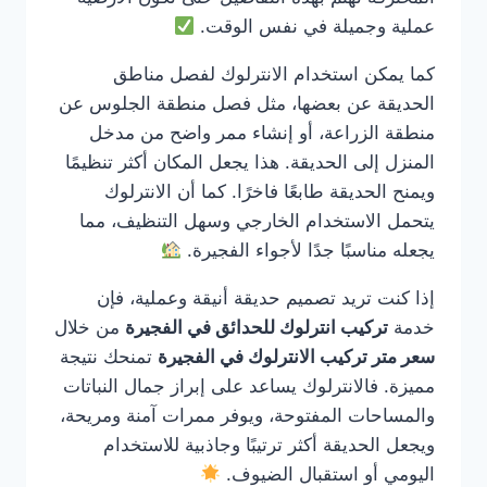
عملية وجميلة في نفس الوقت.
كما يمكن استخدام الانترلوك لفصل مناطق
الحديقة عن بعضها، مثل فصل منطقة الجلوس عن
منطقة الزراعة، أو إنشاء ممر واضح من مدخل
المنزل إلى الحديقة. هذا يجعل المكان أكثر تنظيمًا
ويمنح الحديقة طابعًا فاخرًا. كما أن الانترلوك
يتحمل الاستخدام الخارجي وسهل التنظيف، مما
يجعله مناسبًا جدًا لأجواء الفجيرة.
إذا كنت تريد تصميم حديقة أنيقة وعملية، فإن
خدمة
تركيب انترلوك للحدائق في الفجيرة
من خلال
سعر متر تركيب الانترلوك في الفجيرة
تمنحك نتيجة
مميزة. فالانترلوك يساعد على إبراز جمال النباتات
والمساحات المفتوحة، ويوفر ممرات آمنة ومريحة،
ويجعل الحديقة أكثر ترتيبًا وجاذبية للاستخدام
اليومي أو استقبال الضيوف.