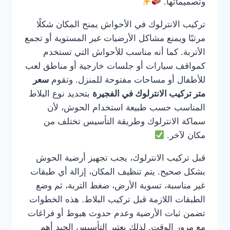
وتصميماتها.
تركيب الانترلوك في الأحواش يمنح المكان شكلًا
مرتبًا ويمنع مشاكل الأرضيات غير المستوية أو تجمع
الأتربة. كما أنه مناسب للأحواش التي تستخدم
كمواقف سيارات أو جلسات خارجية أو مناطق لعب
للأطفال أو مساحات مفتوحة للمنزل. وتقوم
سعر
متر تركيب الانترلوك في الفجيرة
بتحديد نوع البلاط
المناسب حسب طبيعة استخدام الحوش، لأن
سماكة الانترلوك وطريقة التأسيس تختلف من
مكان لآخر.
قبل تركيب الانترلوك، يجب تجهيز أرضية الحوش
بشكل صحيح. يتم تنظيف المكان، إزالة أي طبقات
غير مناسبة، تسوية الأرض، ضغط التربة، ثم وضع
الطبقات اللازمة قبل تركيب البلاط. هذه الخطوات
تضمن ثبات الأرضية وعدم حدوث هبوط أو فراغات
مع مرور الوقت. لذلك يعتبر التأسيس الجيد أهم