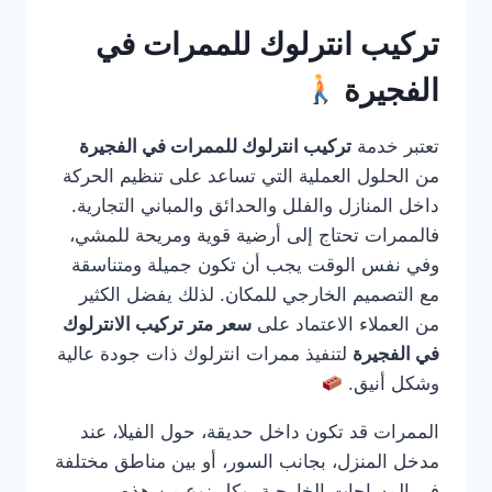
تركيب انترلوك للممرات في
الفجيرة
تعتبر خدمة
تركيب انترلوك للممرات في الفجيرة
من الحلول العملية التي تساعد على تنظيم الحركة
داخل المنازل والفلل والحدائق والمباني التجارية.
فالممرات تحتاج إلى أرضية قوية ومريحة للمشي،
وفي نفس الوقت يجب أن تكون جميلة ومتناسقة
مع التصميم الخارجي للمكان. لذلك يفضل الكثير
من العملاء الاعتماد على
سعر متر تركيب الانترلوك
في الفجيرة
لتنفيذ ممرات انترلوك ذات جودة عالية
وشكل أنيق.
الممرات قد تكون داخل حديقة، حول الفيلا، عند
مدخل المنزل، بجانب السور، أو بين مناطق مختلفة
في المساحات الخارجية. وكل نوع من هذه