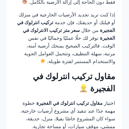
فقط دون الحاجة إلى إزالة الأرضية بالكامل.
إذا كنت تريد تجديد الأرضيات الخارجية في منزلك
أو فيلتك أو حديقتك، فإن خدمة
تركيب انترلوك في
الفجيرة
من خلال
سعر متر تركيب الانترلوك في
الفجيرة
توفر لك حلًا عمليًا وجماليًا في نفس
الوقت. فالتركيب الصحيح يمنحك أرضية آمنة،
مرتبة، سهلة التنظيف، وتتحمل العوامل الجوية
والاستخدام المستمر لفترة طويلة.
مقاول تركيب انترلوك في
الفجيرة
اختيار
مقاول تركيب انترلوك في الفجيرة
خطوة
مهمة جدًا عند تنفيذ أي مشروع أرضيات خارجية،
سواء كان المشروع خاصًا بفيلا، منزل، حديقة،
ممشى، موقف سيارات، أو مساحة تجارية.