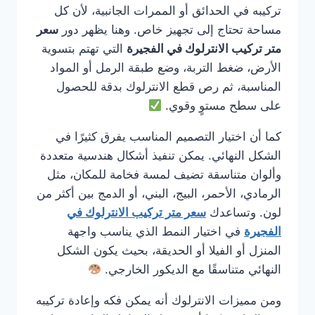
تركيبه في الحدائق أو الممرات الجانبية، لأن كل
مساحة تحتاج إلى تجهيز خاص. وهنا يظهر دور
سعر
متر تركيب الانترلوك في الفجيرة
التي تهتم بتسوية
الأرض، ضغط التربة، وضع طبقة الرمل أو المواد
المناسبة، ثم رص قطع الانترلوك بدقة للحصول
على سطح مستوٍ وقوي.
كما أن اختيار التصميم المناسب يفرق كثيرًا في
الشكل النهائي. يمكن تنفيذ أشكال هندسية متعددة
وألوان متناسقة تضيف لمسة فخامة للمكان، مثل
الرمادي، الأحمر، البيج، البني، أو الدمج بين أكثر من
لون. وتساعدك
سعر متر تركيب الانترلوك في
الفجيرة
في اختيار النمط الذي يناسب واجهة
المنزل أو الفيلا أو الحديقة، بحيث يكون الشكل
النهائي متناسقًا مع الديكور الخارجي.
ومن مميزات الانترلوك أنه يمكن فكه وإعادة تركيبه