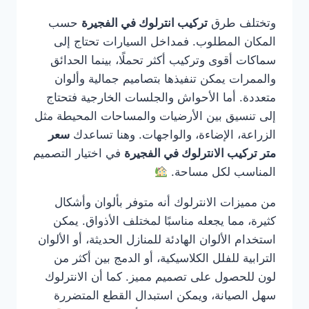
وتختلف طرق
تركيب انترلوك في الفجيرة
حسب
المكان المطلوب. فمداخل السيارات تحتاج إلى
سماكات أقوى وتركيب أكثر تحملًا، بينما الحدائق
والممرات يمكن تنفيذها بتصاميم جمالية وألوان
متعددة. أما الأحواش والجلسات الخارجية فتحتاج
إلى تنسيق بين الأرضيات والمساحات المحيطة مثل
الزراعة، الإضاءة، والواجهات. وهنا تساعدك
سعر
متر تركيب الانترلوك في الفجيرة
في اختيار التصميم
المناسب لكل مساحة.
من مميزات الانترلوك أنه متوفر بألوان وأشكال
كثيرة، مما يجعله مناسبًا لمختلف الأذواق. يمكن
استخدام الألوان الهادئة للمنازل الحديثة، أو الألوان
الترابية للفلل الكلاسيكية، أو الدمج بين أكثر من
لون للحصول على تصميم مميز. كما أن الانترلوك
سهل الصيانة، ويمكن استبدال القطع المتضررة