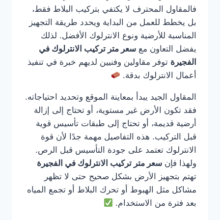
فالمقاول المحترف لا يكتفي بتركيب البلاط فقط،
بل يخطط للعمل من البداية ويحدد طريقة التجهيز
المناسبة للأرضية ونوع الانترلوك الأفضل. لذلك
يفضل التعاون مع
سعر متر تركيب الانترلوك في
الفجيرة
توفر مقاولين وفنيين لديهم خبرة في تنفيذ
أعمال الانترلوك بدقة.
المقاول الجيد يبدأ بمعاينة الموقع وتحديد احتياجاته.
فقد تكون الأرض غير مستوية، أو تحتاج إلى إزالة
أرضية قديمة، أو تحتاج إلى طبقات تأسيس قوية
قبل التركيب. هذه التفاصيل مهمة جدًا لأن قوة
الانترلوك تعتمد على جودة التأسيس قبل الرص.
ولهذا فإن
سعر متر تركيب الانترلوك في الفجيرة
تهتم بتجهيز الأرض بشكل صحيح حتى لا تظهر
مشاكل مثل الهبوط أو تحرك البلاط أو تجمع المياه
بعد فترة من الاستخدام.