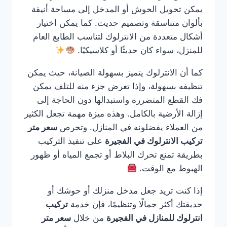
يمكن تحويل الحوش أو المدخل إلى مساحة أنيقة
بألوان متناسقة وتصميم حديث. كما يمكن اختيار
أشكال متعددة من الانترلوك لتناسب الطابع العام
للمنزل، سواء كان حديثًا أو كلاسيكيًا.
كما أن الانترلوك يتميز بسهولة الصيانة، حيث يمكن
تنظيفه بسهولة، وإذا تعرض جزء منه للتلف يمكن
فك القطع المتضررة واستبدالها دون الحاجة إلى
إزالة الأرضية بالكامل. وهذه ميزة مهمة تجعل الكثير
من العملاء يفضلونه في المنازل. وتحرص
سعر متر
تركيب الانترلوك في الفجيرة
على تنفيذ التركيب
بطريقة تمنع تحرك البلاط أو تجمع المياه أو ظهور
الهبوط مع الوقت.
إذا كنت تريد جعل مدخل منزلك أو حوشك أو
حديقتك أكثر جمالًا وتنظيمًا، فإن خدمة
تركيب
انترلوك للمنازل في الفجيرة
من خلال
سعر متر