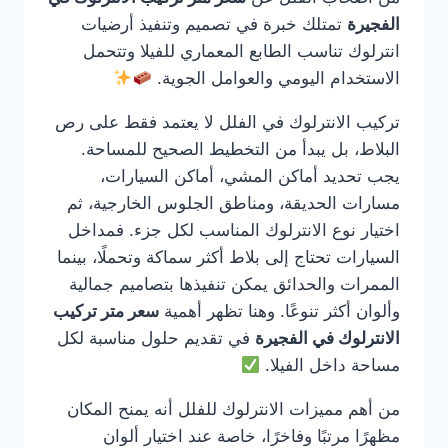
الفجيرة
تمتلك خبرة في تصميم وتنفيذ أرضيات
انترلوك تناسب الطابع المعماري للفيلا وتتحمل
الاستخدام اليومي والعوامل الجوية.
تركيب الانترلوك في الفلل لا يعتمد فقط على رص
البلاط، بل يبدأ من التخطيط الصحيح للمساحة.
يجب تحديد أماكن المشي، أماكن السيارات،
مسارات الحديقة، ومناطق الجلوس الخارجية، ثم
اختيار نوع الانترلوك المناسب لكل جزء. فمداخل
السيارات تحتاج إلى بلاط أكثر سماكة وتحملًا، بينما
الممرات والحدائق يمكن تنفيذها بتصاميم جمالية
وألوان أكثر تنوعًا. وهنا تظهر أهمية
سعر متر تركيب
الانترلوك في الفجيرة
في تقديم حلول مناسبة لكل
مساحة داخل الفيلا.
من أهم مميزات الانترلوك للفلل أنه يمنح المكان
مظهرًا مرتبًا وفاخرًا، خاصة عند اختيار ألوان