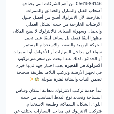
0561986146 من أهم الشركات التي يحتاجها
أصحاب الفلل والمنازل والحدائق والممرات
الخارجية، لأن الانترلوك أصبح من أفضل حلول
الأرضيات الخارجية من حيث الشكل العملي
والجمال وسهولة الصيانة. فالانترلوك لا يمنح المكان
مظهرًا أنيقًا فقط، بل يساعد أيضًا على تحمل
الحركة اليومية والضغط والاستخدام المستمر،
سواء في مداخل السيارات أو الأحواش أو الممرات
أو الحدائق. لذلك عند البحث عن
سعر متر تركيب
الانترلوك في الفجيرة
يجب اختيار جهة لديها خبرة
في تجهيز الأرضية وتركيب البلاط بطريقة صحيحة
تضمن الثبات والمتانة لفترة طويلة.
تبدأ خدمة تركيب الانترلوك بمعاينة المكان وقياس
المساحة وتحديد نوع البلاط المناسب من حيث
اللون، الشكل، السماكة، وطبيعة الاستخدام.
فتركيب الانترلوك في مداخل السيارات يختلف عن