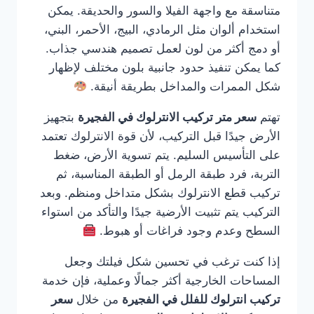
متناسقة مع واجهة الفيلا والسور والحديقة. يمكن
استخدام ألوان مثل الرمادي، البيج، الأحمر، البني،
أو دمج أكثر من لون لعمل تصميم هندسي جذاب.
كما يمكن تنفيذ حدود جانبية بلون مختلف لإظهار
شكل الممرات والمداخل بطريقة أنيقة.
تهتم
سعر متر تركيب الانترلوك في الفجيرة
بتجهيز
الأرض جيدًا قبل التركيب، لأن قوة الانترلوك تعتمد
على التأسيس السليم. يتم تسوية الأرض، ضغط
التربة، فرد طبقة الرمل أو الطبقة المناسبة، ثم
تركيب قطع الانترلوك بشكل متداخل ومنظم. وبعد
التركيب يتم تثبيت الأرضية جيدًا والتأكد من استواء
السطح وعدم وجود فراغات أو هبوط.
إذا كنت ترغب في تحسين شكل فيلتك وجعل
المساحات الخارجية أكثر جمالًا وعملية، فإن خدمة
تركيب انترلوك للفلل في الفجيرة
من خلال
سعر