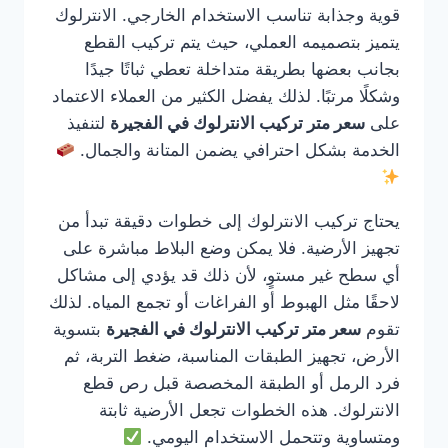
قوية وجذابة تناسب الاستخدام الخارجي. الانترلوك
يتميز بتصميمه العملي، حيث يتم تركيب القطع
بجانب بعضها بطريقة متداخلة تعطي ثباتًا جيدًا
وشكلًا مرتبًا. لذلك يفضل الكثير من العملاء الاعتماد
على
سعر متر تركيب الانترلوك في الفجيرة
لتنفيذ
الخدمة بشكل احترافي يضمن المتانة والجمال.
يحتاج تركيب الانترلوك إلى خطوات دقيقة تبدأ من
تجهيز الأرضية. فلا يمكن وضع البلاط مباشرة على
أي سطح غير مستوٍ، لأن ذلك قد يؤدي إلى مشاكل
لاحقًا مثل الهبوط أو الفراغات أو تجمع المياه. لذلك
تقوم
سعر متر تركيب الانترلوك في الفجيرة
بتسوية
الأرض، تجهيز الطبقات المناسبة، ضغط التربة، ثم
فرد الرمل أو الطبقة المخصصة قبل رص قطع
الانترلوك. هذه الخطوات تجعل الأرضية ثابتة
ومتساوية وتتحمل الاستخدام اليومي.