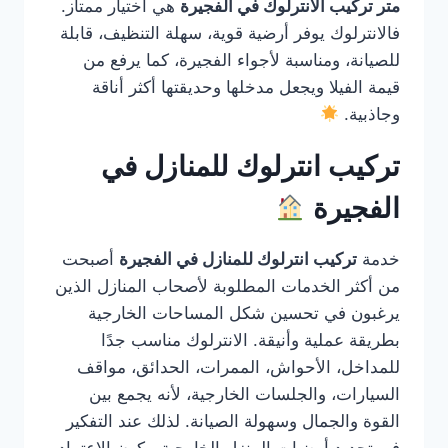
متر تركيب الانترلوك في الفجيرة
هي اختيار ممتاز.
فالانترلوك يوفر أرضية قوية، سهلة التنظيف، قابلة
للصيانة، ومناسبة لأجواء الفجيرة، كما يرفع من
قيمة الفيلا ويجعل مدخلها وحديقتها أكثر أناقة
وجاذبية.
تركيب انترلوك للمنازل في
الفجيرة
خدمة
تركيب انترلوك للمنازل في الفجيرة
أصبحت
من أكثر الخدمات المطلوبة لأصحاب المنازل الذين
يرغبون في تحسين شكل المساحات الخارجية
بطريقة عملية وأنيقة. الانترلوك مناسب جدًا
للمداخل، الأحواش، الممرات، الحدائق، مواقف
السيارات، والجلسات الخارجية، لأنه يجمع بين
القوة والجمال وسهولة الصيانة. لذلك عند التفكير