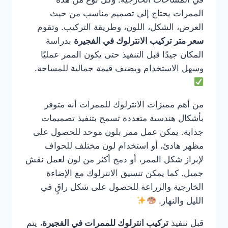
الممرات يحتاج إلى تصميم مناسب من حيث
العرض، الشكل، اللون، وطريقة التركيب. وتقوم
سعر متر تركيب الانترلوك في الفجيرة
بدراسة
المكان جيدًا قبل التنفيذ حتى يكون الممر عمليًا
وسهل الاستخدام ويضيف قيمة جمالية للمساحة.
من أهم مميزات الانترلوك للممرات أنه متوفر
بأشكال هندسية متعددة تسمح بتنفيذ تصميمات
جذابة. يمكن عمل ممر بلون موحد للحصول على
مظهر هادئ، أو استخدام لون مختلف للحواف
لإبراز شكل الممر، أو دمج أكثر من لون لعمل نقش
جميل. كما يمكن تنسيق الانترلوك مع الإضاءة
الخارجية والزراعة للحصول على شكل راقٍ في
الليل والنهار.
قبل تنفيذ
تركيب انترلوك للممرات في الفجيرة
، يتم