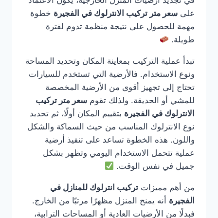
في تجديد أرضيات المنزل الخارجية، يكون الاعتماد
على
سعر متر تركيب الانترلوك في الفجيرة
خطوة
مهمة للحصول على نتيجة منظمة تدوم لفترة
طويلة.
تبدأ عملية التركيب بمعاينة المكان وتحديد المساحة
ونوع الاستخدام. فالأرضية التي تستخدم للسيارات
تحتاج إلى تجهيز أقوى من الأرضية المخصصة
للمشي أو الحديقة. ولذلك تقوم
سعر متر تركيب
الانترلوك في الفجيرة
بتقييم المكان أولًا، ثم تحديد
نوع الانترلوك المناسب من حيث السماكة والشكل
واللون. هذه الخطوة تساعد على تنفيذ أرضية
عملية تتحمل الاستخدام اليومي وتظهر بشكل
جميل في نفس الوقت.
من أهم مميزات
تركيب انترلوك للمنازل في
الفجيرة
أنه يمنح المنزل مظهرًا مرتبًا من الخارج.
فبدلًا من الأرضيات العادية أو المساحات الترابية،