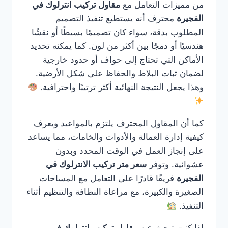
من مميزات التعامل مع
مقاول تركيب انترلوك في
الفجيرة
محترف أنه يستطيع تنفيذ التصميم
المطلوب بدقة، سواء كان تصميمًا بسيطًا أو نقشًا
هندسيًا أو دمجًا بين أكثر من لون. كما يمكنه تحديد
الأماكن التي تحتاج إلى حواف أو حدود خارجية
لضمان ثبات البلاط والحفاظ على شكل الأرضية.
وهذا يجعل النتيجة النهائية أكثر ترتيبًا واحترافية.
كما أن المقاول المحترف يلتزم بالمواعيد ويعرف
كيفية إدارة العمالة والأدوات والخامات، مما يساعد
على إنجاز العمل في الوقت المحدد وبدون
عشوائية. وتوفر
سعر متر تركيب الانترلوك في
الفجيرة
فريقًا قادرًا على التعامل مع المساحات
الصغيرة والكبيرة، مع مراعاة النظافة والتنظيم أثناء
التنفيذ.