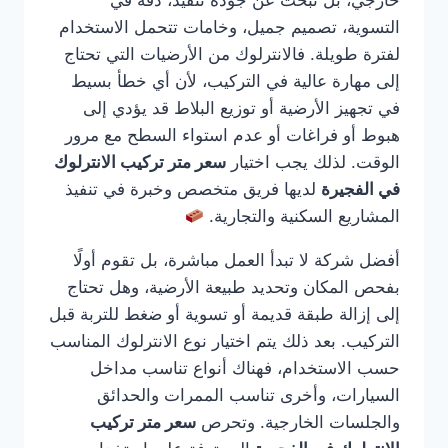
خارجي، بل تبحث عن جودة تنفيذ، دقة في
التسوية، تصميم جميل، وخامات تتحمل الاستخدام
لفترة طويلة. فالانترلوك من الأرضيات التي تحتاج
إلى مهارة عالية في التركيب، لأن أي خطأ بسيط
في تجهيز الأرضية أو توزيع البلاط قد يؤدي إلى
هبوط أو فراغات أو عدم استواء السطح مع مرور
الوقت. لذلك يجب اختيار
سعر متر تركيب الانترلوك
في الفجيرة
لديها فريق متخصص وخبرة في تنفيذ
المشاريع السكنية والتجارية.
أفضل شركة لا تبدأ العمل مباشرة، بل تقوم أولًا
بفحص المكان وتحديد طبيعة الأرضية، وهل تحتاج
إلى إزالة طبقة قديمة أو تسوية أو ضغط للتربة قبل
التركيب. بعد ذلك يتم اختيار نوع الانترلوك المناسب
حسب الاستخدام، فهناك أنواع تناسب مداخل
السيارات، وأخرى تناسب الممرات والحدائق
والجلسات الخارجية. وتحرص
سعر متر تركيب