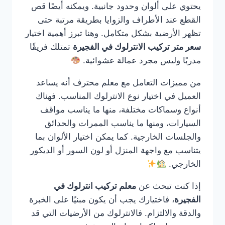
يحتوي على ألوان وحدود جانبية. ويمكنه أيضًا قص
القطع عند الأطراف والزوايا بطريقة مرتبة حتى
تظهر الأرضية بشكل متكامل. وهنا تبرز أهمية اختيار
سعر متر تركيب الانترلوك في الفجيرة
تمتلك فريقًا
مدربًا وليس مجرد عمالة عشوائية.
من مميزات التعامل مع معلم محترف أنه يساعد
العميل في اختيار نوع الانترلوك المناسب. فهناك
أنواع وسماكات مختلفة، منها ما يناسب مواقف
السيارات، ومنها ما يناسب الممرات والحدائق
والجلسات الخارجية. كما يمكن اختيار الألوان بما
يتناسب مع واجهة المنزل أو لون السور أو الديكور
الخارجي.
إذا كنت تبحث عن
معلم تركيب انترلوك في
الفجيرة
، فاختيارك يجب أن يكون مبنيًا على الخبرة
والدقة والالتزام. فالانترلوك من الأرضيات التي قد