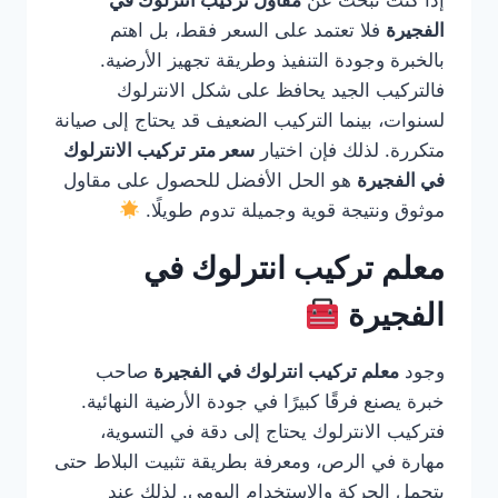
إذا كنت تبحث عن
مقاول تركيب انترلوك في
الفجيرة
فلا تعتمد على السعر فقط، بل اهتم
بالخبرة وجودة التنفيذ وطريقة تجهيز الأرضية.
فالتركيب الجيد يحافظ على شكل الانترلوك
لسنوات، بينما التركيب الضعيف قد يحتاج إلى صيانة
متكررة. لذلك فإن اختيار
سعر متر تركيب الانترلوك
في الفجيرة
هو الحل الأفضل للحصول على مقاول
موثوق ونتيجة قوية وجميلة تدوم طويلًا.
معلم تركيب انترلوك في
الفجيرة
وجود
معلم تركيب انترلوك في الفجيرة
صاحب
خبرة يصنع فرقًا كبيرًا في جودة الأرضية النهائية.
فتركيب الانترلوك يحتاج إلى دقة في التسوية،
مهارة في الرص، ومعرفة بطريقة تثبيت البلاط حتى
يتحمل الحركة والاستخدام اليومي. لذلك عند