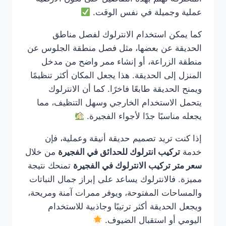
عملية وجميلة في نفس الوقت.
كما يمكن استخدام الانترلوك لفصل مناطق
الحديقة عن بعضها، مثل فصل منطقة الجلوس عن
منطقة الزراعة، أو إنشاء ممر واضح من مدخل
المنزل إلى الحديقة. هذا يجعل المكان أكثر تنظيمًا
ويمنح الحديقة طابعًا فاخرًا. كما أن الانترلوك
يتحمل الاستخدام الخارجي وسهل التنظيف، مما
يجعله مناسبًا جدًا لأجواء الفجيرة.
إذا كنت تريد تصميم حديقة أنيقة وعملية، فإن
خدمة
تركيب انترلوك للحدائق في الفجيرة
من خلال
سعر متر تركيب الانترلوك في الفجيرة
تمنحك نتيجة
مميزة. فالانترلوك يساعد على إبراز جمال النباتات
والمساحات المفتوحة، ويوفر ممرات آمنة ومريحة،
ويجعل الحديقة أكثر ترتيبًا وجاذبية للاستخدام
اليومي أو استقبال الضيوف.