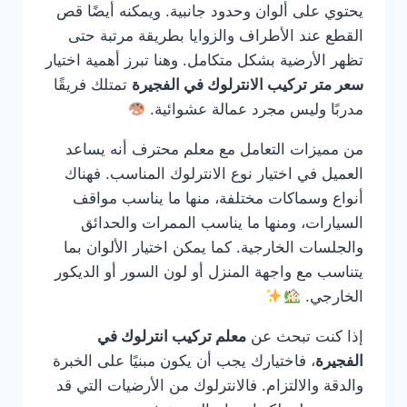
يحتوي على ألوان وحدود جانبية. ويمكنه أيضًا قص
القطع عند الأطراف والزوايا بطريقة مرتبة حتى
تظهر الأرضية بشكل متكامل. وهنا تبرز أهمية اختيار
سعر متر تركيب الانترلوك في الفجيرة
تمتلك فريقًا
مدربًا وليس مجرد عمالة عشوائية.
من مميزات التعامل مع معلم محترف أنه يساعد
العميل في اختيار نوع الانترلوك المناسب. فهناك
أنواع وسماكات مختلفة، منها ما يناسب مواقف
السيارات، ومنها ما يناسب الممرات والحدائق
والجلسات الخارجية. كما يمكن اختيار الألوان بما
يتناسب مع واجهة المنزل أو لون السور أو الديكور
الخارجي.
إذا كنت تبحث عن
معلم تركيب انترلوك في
الفجيرة
، فاختيارك يجب أن يكون مبنيًا على الخبرة
والدقة والالتزام. فالانترلوك من الأرضيات التي قد