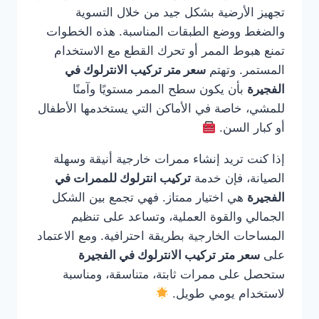
تجهيز الأرضية بشكل جيد من خلال التسوية
والضغط ووضع الطبقات المناسبة. هذه الخطوات
تمنع هبوط الممر أو تحرك القطع مع الاستخدام
المستمر. وتهتم
سعر متر تركيب الانترلوك في
الفجيرة
بأن يكون سطح الممر مستويًا وآمنًا
للمشي، خاصة في الأماكن التي يستخدمها الأطفال
أو كبار السن.
إذا كنت تريد إنشاء ممرات خارجية أنيقة وسهلة
الصيانة، فإن خدمة
تركيب انترلوك للممرات في
الفجيرة
هي اختيار ممتاز. فهي تجمع بين الشكل
الجمالي والقوة العملية، وتساعد على تنظيم
المساحات الخارجية بطريقة احترافية. ومع الاعتماد
على
سعر متر تركيب الانترلوك في الفجيرة
ستحصل على ممرات ثابتة، متناسقة، ومناسبة
لاستخدام يومي طويل.