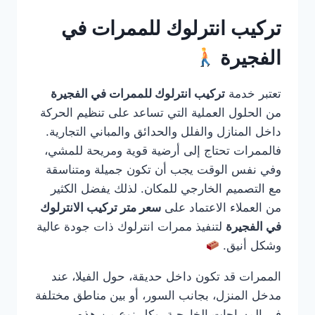
تركيب انترلوك للممرات في
الفجيرة
تعتبر خدمة
تركيب انترلوك للممرات في الفجيرة
من الحلول العملية التي تساعد على تنظيم الحركة
داخل المنازل والفلل والحدائق والمباني التجارية.
فالممرات تحتاج إلى أرضية قوية ومريحة للمشي،
وفي نفس الوقت يجب أن تكون جميلة ومتناسقة
مع التصميم الخارجي للمكان. لذلك يفضل الكثير
من العملاء الاعتماد على
سعر متر تركيب الانترلوك
في الفجيرة
لتنفيذ ممرات انترلوك ذات جودة عالية
وشكل أنيق.
الممرات قد تكون داخل حديقة، حول الفيلا، عند
مدخل المنزل، بجانب السور، أو بين مناطق مختلفة
في المساحات الخارجية. وكل نوع من هذه