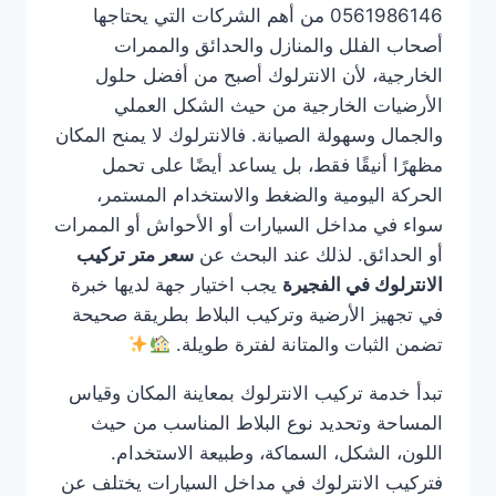
0561986146 من أهم الشركات التي يحتاجها
أصحاب الفلل والمنازل والحدائق والممرات
الخارجية، لأن الانترلوك أصبح من أفضل حلول
الأرضيات الخارجية من حيث الشكل العملي
والجمال وسهولة الصيانة. فالانترلوك لا يمنح المكان
مظهرًا أنيقًا فقط، بل يساعد أيضًا على تحمل
الحركة اليومية والضغط والاستخدام المستمر،
سواء في مداخل السيارات أو الأحواش أو الممرات
أو الحدائق. لذلك عند البحث عن
سعر متر تركيب
الانترلوك في الفجيرة
يجب اختيار جهة لديها خبرة
في تجهيز الأرضية وتركيب البلاط بطريقة صحيحة
تضمن الثبات والمتانة لفترة طويلة.
تبدأ خدمة تركيب الانترلوك بمعاينة المكان وقياس
المساحة وتحديد نوع البلاط المناسب من حيث
اللون، الشكل، السماكة، وطبيعة الاستخدام.
فتركيب الانترلوك في مداخل السيارات يختلف عن