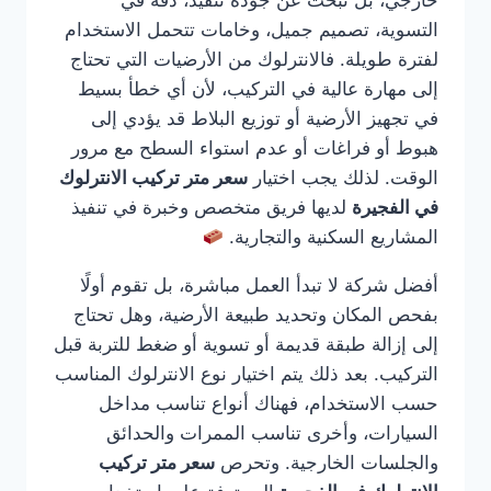
خارجي، بل تبحث عن جودة تنفيذ، دقة في
التسوية، تصميم جميل، وخامات تتحمل الاستخدام
لفترة طويلة. فالانترلوك من الأرضيات التي تحتاج
إلى مهارة عالية في التركيب، لأن أي خطأ بسيط
في تجهيز الأرضية أو توزيع البلاط قد يؤدي إلى
هبوط أو فراغات أو عدم استواء السطح مع مرور
الوقت. لذلك يجب اختيار
سعر متر تركيب الانترلوك
في الفجيرة
لديها فريق متخصص وخبرة في تنفيذ
المشاريع السكنية والتجارية.
أفضل شركة لا تبدأ العمل مباشرة، بل تقوم أولًا
بفحص المكان وتحديد طبيعة الأرضية، وهل تحتاج
إلى إزالة طبقة قديمة أو تسوية أو ضغط للتربة قبل
التركيب. بعد ذلك يتم اختيار نوع الانترلوك المناسب
حسب الاستخدام، فهناك أنواع تناسب مداخل
السيارات، وأخرى تناسب الممرات والحدائق
والجلسات الخارجية. وتحرص
سعر متر تركيب