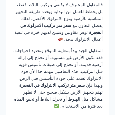
فالمقاول المحترف لا يكتفي بتركيب البلاط فقط،
بل يخطط للعمل من البداية ويحدد طريقة التجهيز
المناسبة للأرضية ونوع الانترلوك الأفضل. لذلك
يفضل التعاون مع
سعر متر تركيب الانترلوك في
الفجيرة
توفر مقاولين وفنيين لديهم خبرة في تنفيذ
أعمال الانترلوك بدقة.
المقاول الجيد يبدأ بمعاينة الموقع وتحديد احتياجاته.
فقد تكون الأرض غير مستوية، أو تحتاج إلى إزالة
أرضية قديمة، أو تحتاج إلى طبقات تأسيس قوية
قبل التركيب. هذه التفاصيل مهمة جدًا لأن قوة
الانترلوك تعتمد على جودة التأسيس قبل الرص.
ولهذا فإن
سعر متر تركيب الانترلوك في الفجيرة
تهتم بتجهيز الأرض بشكل صحيح حتى لا تظهر
مشاكل مثل الهبوط أو تحرك البلاط أو تجمع المياه
بعد فترة من الاستخدام.