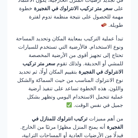
في تجديد أرضيات المنزل الخارجية، يكون الاعتماد
على
سعر متر تركيب الانترلوك في الفجيرة
خطوة
مهمة للحصول على نتيجة منظمة تدوم لفترة
طويلة.
تبدأ عملية التركيب بمعاينة المكان وتحديد المساحة
ونوع الاستخدام. فالأرضية التي تستخدم للسيارات
تحتاج إلى تجهيز أقوى من الأرضية المخصصة
للمشي أو الحديقة. ولذلك تقوم
سعر متر تركيب
الانترلوك في الفجيرة
بتقييم المكان أولًا، ثم تحديد
نوع الانترلوك المناسب من حيث السماكة والشكل
واللون. هذه الخطوة تساعد على تنفيذ أرضية
عملية تتحمل الاستخدام اليومي وتظهر بشكل
جميل في نفس الوقت.
من أهم مميزات
تركيب انترلوك للمنازل في
الفجيرة
أنه يمنح المنزل مظهرًا مرتبًا من الخارج.
فبدلًا من الأرضيات العادية أو المساحات الترابية،