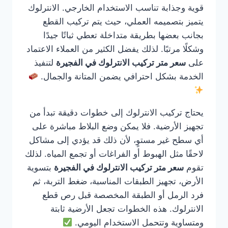
قوية وجذابة تناسب الاستخدام الخارجي. الانترلوك
يتميز بتصميمه العملي، حيث يتم تركيب القطع
بجانب بعضها بطريقة متداخلة تعطي ثباتًا جيدًا
وشكلًا مرتبًا. لذلك يفضل الكثير من العملاء الاعتماد
على
سعر متر تركيب الانترلوك في الفجيرة
لتنفيذ
الخدمة بشكل احترافي يضمن المتانة والجمال.
يحتاج تركيب الانترلوك إلى خطوات دقيقة تبدأ من
تجهيز الأرضية. فلا يمكن وضع البلاط مباشرة على
أي سطح غير مستوٍ، لأن ذلك قد يؤدي إلى مشاكل
لاحقًا مثل الهبوط أو الفراغات أو تجمع المياه. لذلك
تقوم
سعر متر تركيب الانترلوك في الفجيرة
بتسوية
الأرض، تجهيز الطبقات المناسبة، ضغط التربة، ثم
فرد الرمل أو الطبقة المخصصة قبل رص قطع
الانترلوك. هذه الخطوات تجعل الأرضية ثابتة
ومتساوية وتتحمل الاستخدام اليومي.