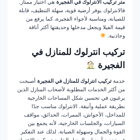
متر تركيب الانترلوك في الفجيرة
هي اختيار ممتاز.
فالانترلوك يوفر أرضية قوية، سهلة التنظيف، قابلة
للصيانة، ومناسبة لأجواء الفجيرة، كما يرفع من
قيمة الفيلا ويجعل مدخلها وحديقتها أكثر أناقة
وجاذبية.
تركيب انترلوك للمنازل في
الفجيرة
خدمة
تركيب انترلوك للمنازل في الفجيرة
أصبحت
من أكثر الخدمات المطلوبة لأصحاب المنازل الذين
يرغبون في تحسين شكل المساحات الخارجية
بطريقة عملية وأنيقة. الانترلوك مناسب جدًا
للمداخل، الأحواش، الممرات، الحدائق، مواقف
السيارات، والجلسات الخارجية، لأنه يجمع بين
القوة والجمال وسهولة الصيانة. لذلك عند التفكير