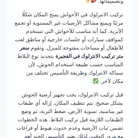
وتصميماتها.
تركيب الانترلوك في الأحواش يمنح المكان شكلًا
مرتبًا ويمنع مشاكل الأرضيات غير المستوية أو تجمع
الأتربة. كما أنه مناسب للأحواش التي تستخدم
كمواقف سيارات أو جلسات خارجية أو مناطق لعب
للأطفال أو مساحات مفتوحة للمنزل. وتقوم
سعر
متر تركيب الانترلوك في الفجيرة
بتحديد نوع البلاط
المناسب حسب طبيعة استخدام الحوش، لأن
سماكة الانترلوك وطريقة التأسيس تختلف من
مكان لآخر.
قبل تركيب الانترلوك، يجب تجهيز أرضية الحوش
بشكل صحيح. يتم تنظيف المكان، إزالة أي طبقات
غير مناسبة، تسوية الأرض، ضغط التربة، ثم وضع
الطبقات اللازمة قبل تركيب البلاط. هذه الخطوات
تضمن ثبات الأرضية وعدم حدوث هبوط أو فراغات
مع مرور الوقت. لذلك يعتبر التأسيس الجيد أهم