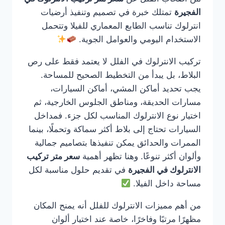
الفجيرة
تمتلك خبرة في تصميم وتنفيذ أرضيات
انترلوك تناسب الطابع المعماري للفيلا وتتحمل
الاستخدام اليومي والعوامل الجوية.
تركيب الانترلوك في الفلل لا يعتمد فقط على رص
البلاط، بل يبدأ من التخطيط الصحيح للمساحة.
يجب تحديد أماكن المشي، أماكن السيارات،
مسارات الحديقة، ومناطق الجلوس الخارجية، ثم
اختيار نوع الانترلوك المناسب لكل جزء. فمداخل
السيارات تحتاج إلى بلاط أكثر سماكة وتحملًا، بينما
الممرات والحدائق يمكن تنفيذها بتصاميم جمالية
وألوان أكثر تنوعًا. وهنا تظهر أهمية
سعر متر تركيب
الانترلوك في الفجيرة
في تقديم حلول مناسبة لكل
مساحة داخل الفيلا.
من أهم مميزات الانترلوك للفلل أنه يمنح المكان
مظهرًا مرتبًا وفاخرًا، خاصة عند اختيار ألوان