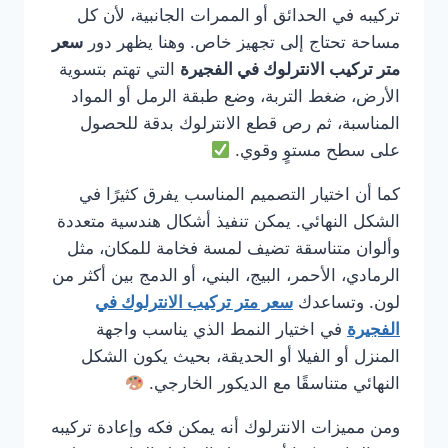
تركيبه في الحدائق أو الممرات الجانبية، لأن كل
مساحة تحتاج إلى تجهيز خاص. وهنا يظهر دور
سعر
متر تركيب الانترلوك في الفجيرة
التي تهتم بتسوية
الأرض، ضغط التربة، وضع طبقة الرمل أو المواد
المناسبة، ثم رص قطع الانترلوك بدقة للحصول
على سطح مستوٍ وقوي.
كما أن اختيار التصميم المناسب يفرق كثيرًا في
الشكل النهائي. يمكن تنفيذ أشكال هندسية متعددة
وألوان متناسقة تضيف لمسة فخامة للمكان، مثل
الرمادي، الأحمر، البيج، البني، أو الدمج بين أكثر من
لون. وتساعدك
سعر متر تركيب الانترلوك في
الفجيرة
في اختيار النمط الذي يناسب واجهة
المنزل أو الفيلا أو الحديقة، بحيث يكون الشكل
النهائي متناسقًا مع الديكور الخارجي.
ومن مميزات الانترلوك أنه يمكن فكه وإعادة تركيبه