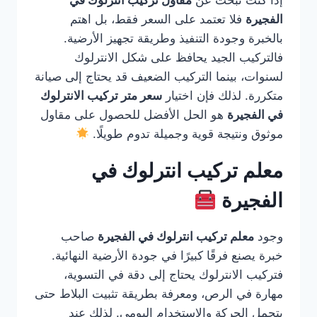
إذا كنت تبحث عن
مقاول تركيب انترلوك في
الفجيرة
فلا تعتمد على السعر فقط، بل اهتم
بالخبرة وجودة التنفيذ وطريقة تجهيز الأرضية.
فالتركيب الجيد يحافظ على شكل الانترلوك
لسنوات، بينما التركيب الضعيف قد يحتاج إلى صيانة
متكررة. لذلك فإن اختيار
سعر متر تركيب الانترلوك
في الفجيرة
هو الحل الأفضل للحصول على مقاول
موثوق ونتيجة قوية وجميلة تدوم طويلًا.
معلم تركيب انترلوك في
الفجيرة
وجود
معلم تركيب انترلوك في الفجيرة
صاحب
خبرة يصنع فرقًا كبيرًا في جودة الأرضية النهائية.
فتركيب الانترلوك يحتاج إلى دقة في التسوية،
مهارة في الرص، ومعرفة بطريقة تثبيت البلاط حتى
يتحمل الحركة والاستخدام اليومي. لذلك عند