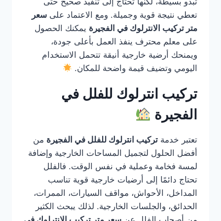
تبدو بسيطة، لكنها تحتاج إلى تنفيذ صحيح حتى
تعطي نتيجة قوية وجميلة. ومع الاعتماد على
سعر
متر تركيب الانترلوك في الفجيرة
يمكنك الحصول
على معلم محترف ينفذ العمل بأعلى جودة،
ويمنحك أرضية خارجية أنيقة تتحمل الاستخدام
اليومي وتضيف قيمة واضحة للمكان.
تركيب انترلوك للفلل في
الفجيرة
تعتبر خدمة
تركيب انترلوك للفلل في الفجيرة
من
أفضل الحلول لتجميل المساحات الخارجية وإضافة
لمسة فخامة وعملية في نفس الوقت. فالفلل
تحتاج دائمًا إلى أرضيات خارجية قوية تناسب
المداخل، الأحواش، مواقف السيارات، الممرات،
الحدائق، والجلسات الخارجية. لذلك يبحث الكثير
من أصحاب الفلل عن
سعر متر تركيب الانترلوك في