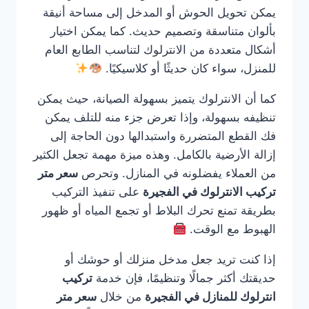
يمكن تحويل الحوش أو المدخل إلى مساحة أنيقة
بألوان متناسقة وتصميم حديث. كما يمكن اختيار
أشكال متعددة من الانترلوك لتناسب الطابع العام
للمنزل، سواء كان حديثًا أو كلاسيكيًا.
كما أن الانترلوك يتميز بسهولة الصيانة، حيث يمكن
تنظيفه بسهولة، وإذا تعرض جزء منه للتلف يمكن
فك القطع المتضررة واستبدالها دون الحاجة إلى
إزالة الأرضية بالكامل. وهذه ميزة مهمة تجعل الكثير
من العملاء يفضلونه في المنازل. وتحرص
سعر متر
تركيب الانترلوك في الفجيرة
على تنفيذ التركيب
بطريقة تمنع تحرك البلاط أو تجمع المياه أو ظهور
الهبوط مع الوقت.
إذا كنت تريد جعل مدخل منزلك أو حوشك أو
حديقتك أكثر جمالًا وتنظيمًا، فإن خدمة
تركيب
انترلوك للمنازل في الفجيرة
من خلال
سعر متر