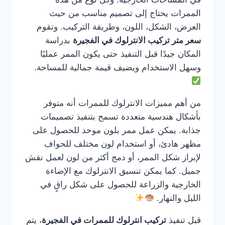
الممرات يحتاج إلى تصميم مناسب من حيث
العرض، الشكل، اللون، وطريقة التركيب. وتقوم
سعر متر تركيب الانترلوك في الفجيرة
بدراسة
المكان جيدًا قبل التنفيذ حتى يكون الممر عمليًا
وسهل الاستخدام ويضيف قيمة جمالية للمساحة.
من أهم مميزات الانترلوك للممرات أنه متوفر
بأشكال هندسية متعددة تسمح بتنفيذ تصميمات
جذابة. يمكن عمل ممر بلون موحد للحصول على
مظهر هادئ، أو استخدام لون مختلف للحواف
لإبراز شكل الممر، أو دمج أكثر من لون لعمل نقش
جميل. كما يمكن تنسيق الانترلوك مع الإضاءة
الخارجية والزراعة للحصول على شكل راقٍ في
الليل والنهار.
قبل تنفيذ
تركيب انترلوك للممرات في الفجيرة
، يتم