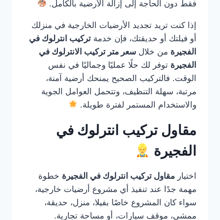
فقط دون الحاجة إلى إزالة الأرضية بالكامل.
إذا كنت تريد تجديد الأرضيات الخارجية في منزلك
أو فيلتك أو حديقتك، فإن خدمة
تركيب انترلوك في
الفجيرة
من خلال
سعر متر تركيب الانترلوك في
الفجيرة
توفر لك حلًا عمليًا وجماليًا في نفس
الوقت. فالتركيب الصحيح يمنحك أرضية آمنة،
مرتبة، سهلة التنظيف، وتتحمل العوامل الجوية
والاستخدام المستمر لفترة طويلة.
مقاول تركيب انترلوك في
الفجيرة
اختيار
مقاول تركيب انترلوك في الفجيرة
خطوة
مهمة جدًا عند تنفيذ أي مشروع أرضيات خارجية،
سواء كان المشروع خاصًا بفيلا، منزل، حديقة،
ممشى، موقف سيارات، أو مساحة تجارية.