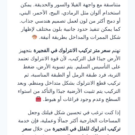
متناسقة مع واجهة الفيلا والسور والحديقة. يمكن
استخدام ألوان مثل الرمادي، البيج، الأحمر، البني،
أو دمج أكثر من لون لعمل تصميم هندسي جذاب.
كما يمكن تنفيذ حدود جانبية بلون مختلف لإظهار
شكل الممرات والمداخل بطريقة أنيقة.
تهتم
سعر متر تركيب الانترلوك في الفجيرة
بتجهيز
الأرض جيدًا قبل التركيب، لأن قوة الانترلوك تعتمد
على التأسيس السليم. يتم تسوية الأرض، ضغط
التربة، فرد طبقة الرمل أو الطبقة المناسبة، ثم
تركيب قطع الانترلوك بشكل متداخل ومنظم. وبعد
التركيب يتم تثبيت الأرضية جيدًا والتأكد من استواء
السطح وعدم وجود فراغات أو هبوط.
إذا كنت ترغب في تحسين شكل فيلتك وجعل
المساحات الخارجية أكثر جمالًا وعملية، فإن خدمة
تركيب انترلوك للفلل في الفجيرة
من خلال
سعر