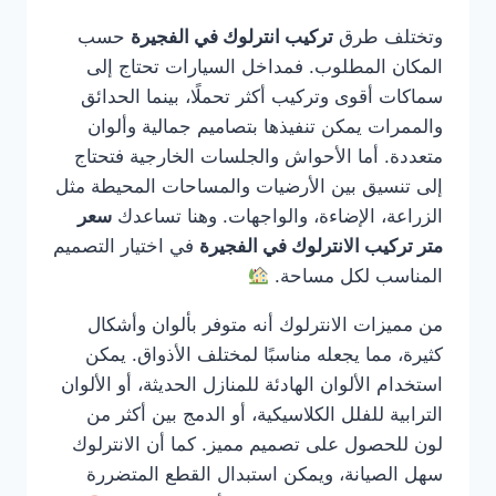
وتختلف طرق
تركيب انترلوك في الفجيرة
حسب
المكان المطلوب. فمداخل السيارات تحتاج إلى
سماكات أقوى وتركيب أكثر تحملًا، بينما الحدائق
والممرات يمكن تنفيذها بتصاميم جمالية وألوان
متعددة. أما الأحواش والجلسات الخارجية فتحتاج
إلى تنسيق بين الأرضيات والمساحات المحيطة مثل
الزراعة، الإضاءة، والواجهات. وهنا تساعدك
سعر
متر تركيب الانترلوك في الفجيرة
في اختيار التصميم
المناسب لكل مساحة.
من مميزات الانترلوك أنه متوفر بألوان وأشكال
كثيرة، مما يجعله مناسبًا لمختلف الأذواق. يمكن
استخدام الألوان الهادئة للمنازل الحديثة، أو الألوان
الترابية للفلل الكلاسيكية، أو الدمج بين أكثر من
لون للحصول على تصميم مميز. كما أن الانترلوك
سهل الصيانة، ويمكن استبدال القطع المتضررة