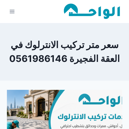
لتجاوز
لى
لمحتوى
سعر متر تركيب الانترلوك في
العقة الفجيرة 0561986146