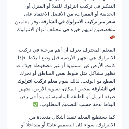
التفكير في تركيب انترلوك للفيلا أو المنزل أو
الحديقة أو الممرات، من الأفضل الاعتماد على
سعر متر تركيب الانترلوك في الشارقة
توفر معلمين
متخصصين لديهم خبرة في مختلف أنواع الانترلوك.
المعلم المحترف يعرف أن أهم مرحلة في تركيب
الانترلوك هي تجهيز الأرضية قبل وضع البلاط. فإذا
كانت الأرض غير مستوية أو غير مضغوطة جيدًا، قد
تظهر مشاكل مثل هبوط بعض المناطق أو تحرك
القطع مع الوقت. لذلك يقوم
معلم تركيب انترلوك
في الشارقة
بفحص المكان، تسوية الأرض، تجهيز
طبقة الرمل أو الطبقة المناسبة، ثم يبدأ في رص
البلاط بدقة حسب التصميم المطلوب.
كما يستطيع المعلم تنفيذ أشكال متعددة من
الانترلوك، سواء كان التصميم عاديًا أو متداخلًا أو