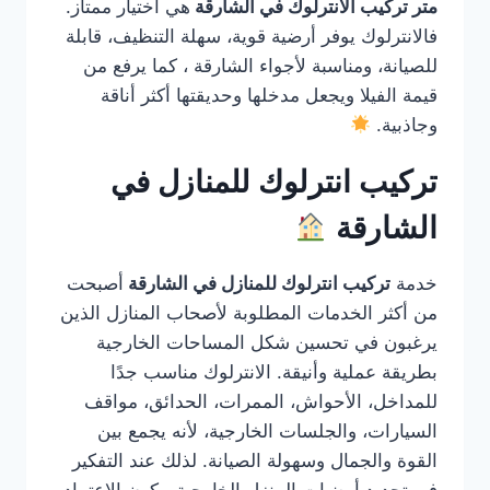
متر تركيب الانترلوك في الشارقة
هي اختيار ممتاز.
فالانترلوك يوفر أرضية قوية، سهلة التنظيف، قابلة
للصيانة، ومناسبة لأجواء الشارقة ، كما يرفع من
قيمة الفيلا ويجعل مدخلها وحديقتها أكثر أناقة
وجاذبية.
تركيب انترلوك للمنازل في
الشارقة
خدمة
تركيب انترلوك للمنازل في الشارقة
أصبحت
من أكثر الخدمات المطلوبة لأصحاب المنازل الذين
يرغبون في تحسين شكل المساحات الخارجية
بطريقة عملية وأنيقة. الانترلوك مناسب جدًا
للمداخل، الأحواش، الممرات، الحدائق، مواقف
السيارات، والجلسات الخارجية، لأنه يجمع بين
القوة والجمال وسهولة الصيانة. لذلك عند التفكير