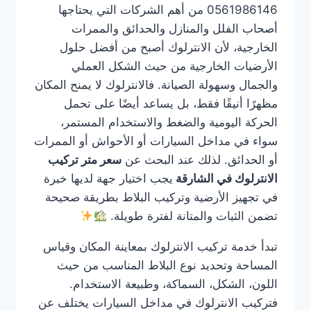
0561986146 من أهم الشركات التي يحتاجها
أصحاب الفلل والمنازل والحدائق والممرات
الخارجية، لأن الانترلوك أصبح من أفضل حلول
الأرضيات الخارجية من حيث الشكل العملي
والجمال وسهولة الصيانة. فالانترلوك لا يمنح المكان
مظهرًا أنيقًا فقط، بل يساعد أيضًا على تحمل
الحركة اليومية والضغط والاستخدام المستمر،
سواء في مداخل السيارات أو الأحواش أو الممرات
أو الحدائق. لذلك عند البحث عن
سعر متر تركيب
الانترلوك في الشارقة
يجب اختيار جهة لديها خبرة
في تجهيز الأرضية وتركيب البلاط بطريقة صحيحة
تضمن الثبات والمتانة لفترة طويلة.
تبدأ خدمة تركيب الانترلوك بمعاينة المكان وقياس
المساحة وتحديد نوع البلاط المناسب من حيث
اللون، الشكل، السماكة، وطبيعة الاستخدام.
فتركيب الانترلوك في مداخل السيارات يختلف عن