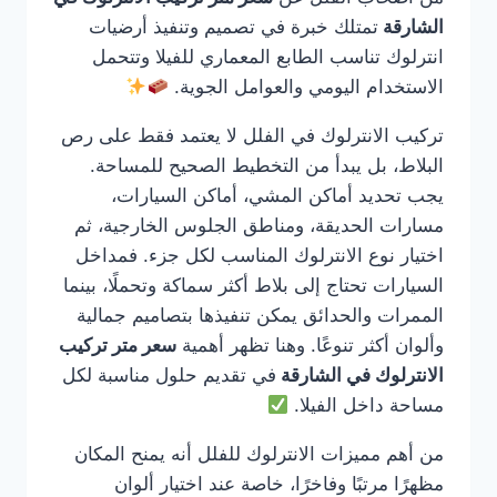
الشارقة
تمتلك خبرة في تصميم وتنفيذ أرضيات
انترلوك تناسب الطابع المعماري للفيلا وتتحمل
الاستخدام اليومي والعوامل الجوية.
تركيب الانترلوك في الفلل لا يعتمد فقط على رص
البلاط، بل يبدأ من التخطيط الصحيح للمساحة.
يجب تحديد أماكن المشي، أماكن السيارات،
مسارات الحديقة، ومناطق الجلوس الخارجية، ثم
اختيار نوع الانترلوك المناسب لكل جزء. فمداخل
السيارات تحتاج إلى بلاط أكثر سماكة وتحملًا، بينما
الممرات والحدائق يمكن تنفيذها بتصاميم جمالية
وألوان أكثر تنوعًا. وهنا تظهر أهمية
سعر متر تركيب
الانترلوك في الشارقة
في تقديم حلول مناسبة لكل
مساحة داخل الفيلا.
من أهم مميزات الانترلوك للفلل أنه يمنح المكان
مظهرًا مرتبًا وفاخرًا، خاصة عند اختيار ألوان