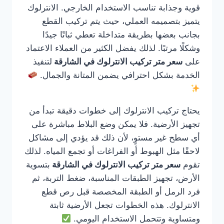
قوية وجذابة تناسب الاستخدام الخارجي. الانترلوك
يتميز بتصميمه العملي، حيث يتم تركيب القطع
بجانب بعضها بطريقة متداخلة تعطي ثباتًا جيدًا
وشكلًا مرتبًا. لذلك يفضل الكثير من العملاء الاعتماد
على
سعر متر تركيب الانترلوك في الشارقة
لتنفيذ
الخدمة بشكل احترافي يضمن المتانة والجمال.
يحتاج تركيب الانترلوك إلى خطوات دقيقة تبدأ من
تجهيز الأرضية. فلا يمكن وضع البلاط مباشرة على
أي سطح غير مستوٍ، لأن ذلك قد يؤدي إلى مشاكل
لاحقًا مثل الهبوط أو الفراغات أو تجمع المياه. لذلك
تقوم
سعر متر تركيب الانترلوك في الشارقة
بتسوية
الأرض، تجهيز الطبقات المناسبة، ضغط التربة، ثم
فرد الرمل أو الطبقة المخصصة قبل رص قطع
الانترلوك. هذه الخطوات تجعل الأرضية ثابتة
ومتساوية وتتحمل الاستخدام اليومي.