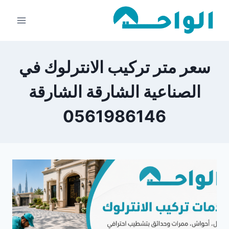
لتجاوز
لى
لمحتوى
سعر متر تركيب الانترلوك في
الصناعية الشارقة الشارقة
0561986146