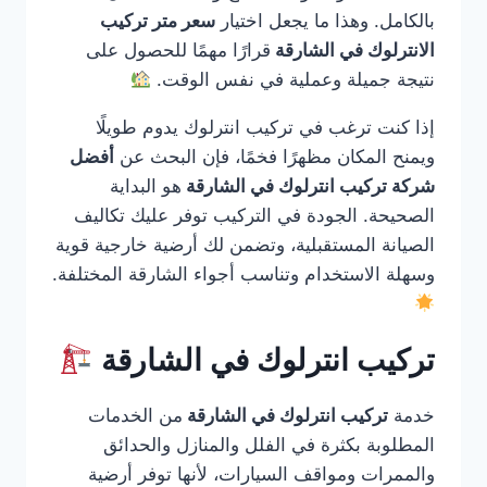
بالكامل. وهذا ما يجعل اختيار
سعر متر تركيب
الانترلوك في الشارقة
قرارًا مهمًا للحصول على
نتيجة جميلة وعملية في نفس الوقت.
إذا كنت ترغب في تركيب انترلوك يدوم طويلًا
ويمنح المكان مظهرًا فخمًا، فإن البحث عن
أفضل
شركة تركيب انترلوك في الشارقة
هو البداية
الصحيحة. الجودة في التركيب توفر عليك تكاليف
الصيانة المستقبلية، وتضمن لك أرضية خارجية قوية
وسهلة الاستخدام وتناسب أجواء الشارقة المختلفة.
تركيب انترلوك في الشارقة
خدمة
تركيب انترلوك في الشارقة
من الخدمات
المطلوبة بكثرة في الفلل والمنازل والحدائق
والممرات ومواقف السيارات، لأنها توفر أرضية