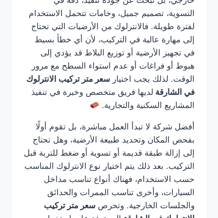
خارجي، بل تبحث عن جودة تنفيذ، دقة في
التسوية، تصميم جميل، وخامات تتحمل الاستخدام
لفترة طويلة. فالانترلوك من الأرضيات التي تحتاج
إلى مهارة عالية في التركيب، لأن أي خطأ بسيط
في تجهيز الأرضية أو توزيع البلاط قد يؤدي إلى
هبوط أو فراغات أو عدم استواء السطح مع مرور
الوقت. لذلك يجب اختيار
سعر متر تركيب الانترلوك
في الشارقة
لديها فريق متخصص وخبرة في تنفيذ
المشاريع السكنية والتجارية.
أفضل شركة لا تبدأ العمل مباشرة، بل تقوم أولًا
بفحص المكان وتحديد طبيعة الأرضية، وهل تحتاج
إلى إزالة طبقة قديمة أو تسوية أو ضغط للتربة قبل
التركيب. بعد ذلك يتم اختيار نوع الانترلوك المناسب
حسب الاستخدام، فهناك أنواع تناسب مداخل
السيارات، وأخرى تناسب الممرات والحدائق
والجلسات الخارجية. وتحرص
سعر متر تركيب