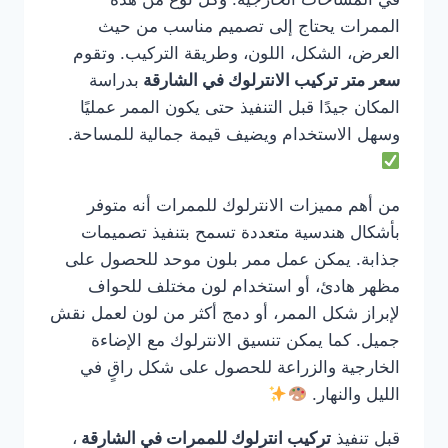
الممرات يحتاج إلى تصميم مناسب من حيث
العرض، الشكل، اللون، وطريقة التركيب. وتقوم
سعر متر تركيب الانترلوك في الشارقة
بدراسة
المكان جيدًا قبل التنفيذ حتى يكون الممر عمليًا
وسهل الاستخدام ويضيف قيمة جمالية للمساحة.
من أهم مميزات الانترلوك للممرات أنه متوفر
بأشكال هندسية متعددة تسمح بتنفيذ تصميمات
جذابة. يمكن عمل ممر بلون موحد للحصول على
مظهر هادئ، أو استخدام لون مختلف للحواف
لإبراز شكل الممر، أو دمج أكثر من لون لعمل نقش
جميل. كما يمكن تنسيق الانترلوك مع الإضاءة
الخارجية والزراعة للحصول على شكل راقٍ في
الليل والنهار.
قبل تنفيذ
تركيب انترلوك للممرات في الشارقة
،