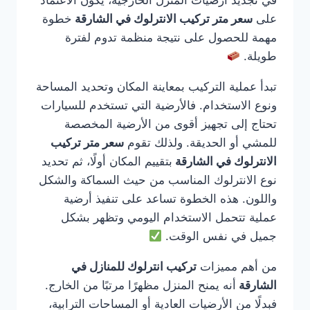
في تجديد أرضيات المنزل الخارجية، يكون الاعتماد
على
سعر متر تركيب الانترلوك في الشارقة
خطوة
مهمة للحصول على نتيجة منظمة تدوم لفترة
طويلة.
تبدأ عملية التركيب بمعاينة المكان وتحديد المساحة
ونوع الاستخدام. فالأرضية التي تستخدم للسيارات
تحتاج إلى تجهيز أقوى من الأرضية المخصصة
للمشي أو الحديقة. ولذلك تقوم
سعر متر تركيب
الانترلوك في الشارقة
بتقييم المكان أولًا، ثم تحديد
نوع الانترلوك المناسب من حيث السماكة والشكل
واللون. هذه الخطوة تساعد على تنفيذ أرضية
عملية تتحمل الاستخدام اليومي وتظهر بشكل
جميل في نفس الوقت.
من أهم مميزات
تركيب انترلوك للمنازل في
الشارقة
أنه يمنح المنزل مظهرًا مرتبًا من الخارج.
فبدلًا من الأرضيات العادية أو المساحات الترابية،