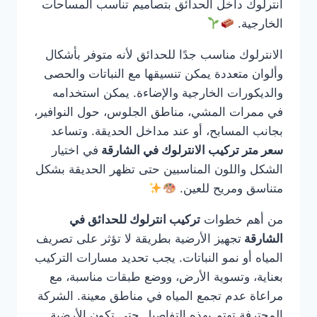
انترلوك داخل الحدائق بتصاميم تناسب المساحات
الخارجية.
الانترلوك مناسب جدًا للحدائق لأنه متوفر بأشكال
وألوان متعددة يمكن تنسيقها مع النباتات والحصى
والديكورات الخارجية والإضاءة. يمكن استخدامه
في ممرات المشي، مناطق الجلوس، حول النوافير،
بجانب المسابح، أو عند مداخل الحديقة. وتساعد
سعر متر تركيب الانترلوك في الشارقة
في اختيار
الشكل واللون المناسبين حتى تظهر الحديقة بشكل
متناسق ومريح للعين.
من أهم خطوات
تركيب انترلوك للحدائق في
الشارقة
تجهيز الأرضية بطريقة لا تؤثر على تصريف
المياه أو نمو النباتات. يجب تحديد مسارات التركيب
بعناية، وتسوية الأرض، ووضع طبقات مناسبة، مع
مراعاة عدم تجمع المياه في مناطق معينة. الشركة
المحترفة تهتم بهذه التفاصيل حتى تكون الأرضية