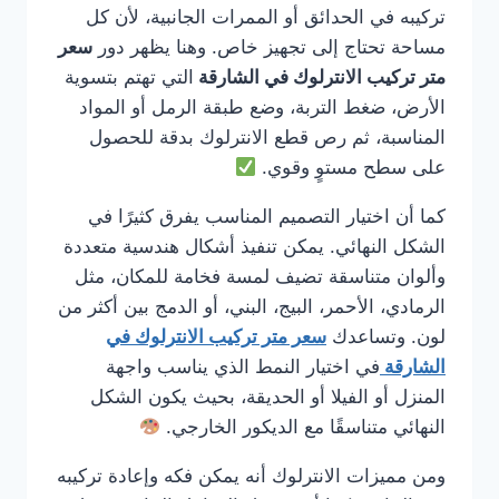
تركيبه في الحدائق أو الممرات الجانبية، لأن كل
مساحة تحتاج إلى تجهيز خاص. وهنا يظهر دور
سعر
متر تركيب الانترلوك في الشارقة
التي تهتم بتسوية
الأرض، ضغط التربة، وضع طبقة الرمل أو المواد
المناسبة، ثم رص قطع الانترلوك بدقة للحصول
على سطح مستوٍ وقوي.
كما أن اختيار التصميم المناسب يفرق كثيرًا في
الشكل النهائي. يمكن تنفيذ أشكال هندسية متعددة
وألوان متناسقة تضيف لمسة فخامة للمكان، مثل
الرمادي، الأحمر، البيج، البني، أو الدمج بين أكثر من
لون. وتساعدك
سعر متر تركيب الانترلوك في
الشارقة
في اختيار النمط الذي يناسب واجهة
المنزل أو الفيلا أو الحديقة، بحيث يكون الشكل
النهائي متناسقًا مع الديكور الخارجي.
ومن مميزات الانترلوك أنه يمكن فكه وإعادة تركيبه