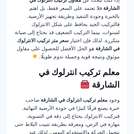
إذا كنت تبحث عن
مقاول تركيب انترلوك في
الشارقة
فلا تعتمد على السعر فقط، بل اهتم
بالخبرة وجودة التنفيذ وطريقة تجهيز الأرضية.
فالتركيب الجيد يحافظ على شكل الانترلوك
لسنوات، بينما التركيب الضعيف قد يحتاج إلى صيانة
متكررة. لذلك فإن اختيار
سعر متر تركيب الانترلوك
في الشارقة
هو الحل الأفضل للحصول على مقاول
موثوق ونتيجة قوية وجميلة تدوم طويلًا.
معلم تركيب انترلوك في
الشارقة
وجود
معلم تركيب انترلوك في الشارقة
صاحب
خبرة يصنع فرقًا كبيرًا في جودة الأرضية النهائية.
فتركيب الانترلوك يحتاج إلى دقة في التسوية،
مهارة في الرص، ومعرفة بطريقة تثبيت البلاط حتى
يتحمل الحركة والاستخدام اليومي. لذلك عند