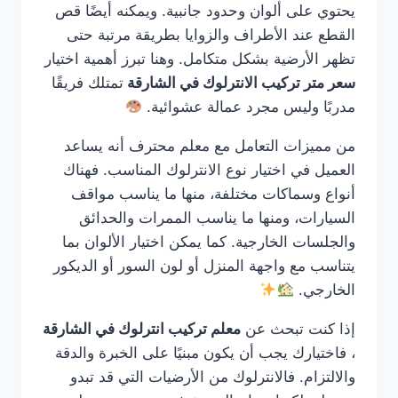
يحتوي على ألوان وحدود جانبية. ويمكنه أيضًا قص
القطع عند الأطراف والزوايا بطريقة مرتبة حتى
تظهر الأرضية بشكل متكامل. وهنا تبرز أهمية اختيار
سعر متر تركيب الانترلوك في الشارقة
تمتلك فريقًا
مدربًا وليس مجرد عمالة عشوائية.
من مميزات التعامل مع معلم محترف أنه يساعد
العميل في اختيار نوع الانترلوك المناسب. فهناك
أنواع وسماكات مختلفة، منها ما يناسب مواقف
السيارات، ومنها ما يناسب الممرات والحدائق
والجلسات الخارجية. كما يمكن اختيار الألوان بما
يتناسب مع واجهة المنزل أو لون السور أو الديكور
الخارجي.
إذا كنت تبحث عن
معلم تركيب انترلوك في الشارقة
، فاختيارك يجب أن يكون مبنيًا على الخبرة والدقة
والالتزام. فالانترلوك من الأرضيات التي قد تبدو