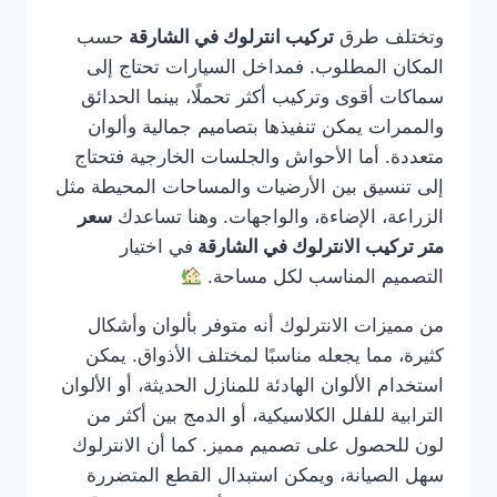
وتختلف طرق
تركيب انترلوك في الشارقة
حسب
المكان المطلوب. فمداخل السيارات تحتاج إلى
سماكات أقوى وتركيب أكثر تحملًا، بينما الحدائق
والممرات يمكن تنفيذها بتصاميم جمالية وألوان
متعددة. أما الأحواش والجلسات الخارجية فتحتاج
إلى تنسيق بين الأرضيات والمساحات المحيطة مثل
الزراعة، الإضاءة، والواجهات. وهنا تساعدك
سعر
متر تركيب الانترلوك في الشارقة
في اختيار
التصميم المناسب لكل مساحة.
من مميزات الانترلوك أنه متوفر بألوان وأشكال
كثيرة، مما يجعله مناسبًا لمختلف الأذواق. يمكن
استخدام الألوان الهادئة للمنازل الحديثة، أو الألوان
الترابية للفلل الكلاسيكية، أو الدمج بين أكثر من
لون للحصول على تصميم مميز. كما أن الانترلوك
سهل الصيانة، ويمكن استبدال القطع المتضررة