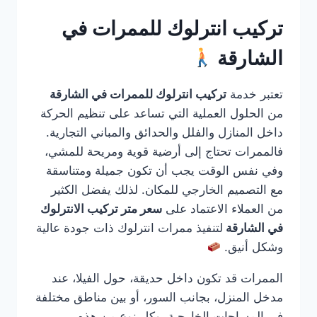
تركيب انترلوك للممرات في
الشارقة
تعتبر خدمة
تركيب انترلوك للممرات في الشارقة
من الحلول العملية التي تساعد على تنظيم الحركة
داخل المنازل والفلل والحدائق والمباني التجارية.
فالممرات تحتاج إلى أرضية قوية ومريحة للمشي،
وفي نفس الوقت يجب أن تكون جميلة ومتناسقة
مع التصميم الخارجي للمكان. لذلك يفضل الكثير
من العملاء الاعتماد على
سعر متر تركيب الانترلوك
في الشارقة
لتنفيذ ممرات انترلوك ذات جودة عالية
وشكل أنيق.
الممرات قد تكون داخل حديقة، حول الفيلا، عند
مدخل المنزل، بجانب السور، أو بين مناطق مختلفة
في المساحات الخارجية. وكل نوع من هذه