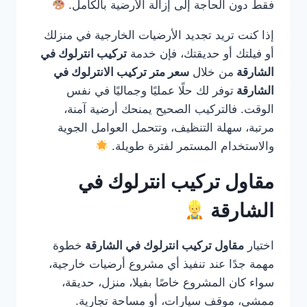
فقط دون الحاجة إلى إزالة الأرضية بالكامل.
إذا كنت تريد تجديد الأرضيات الخارجية في منزلك
أو فيلتك أو حديقتك، فإن خدمة
تركيب انترلوك في
الشارقة
من خلال
سعر متر تركيب الانترلوك في
الشارقة
توفر لك حلًا عمليًا وجماليًا في نفس
الوقت. فالتركيب الصحيح يمنحك أرضية آمنة،
مرتبة، سهلة التنظيف، وتتحمل العوامل الجوية
والاستخدام المستمر لفترة طويلة.
مقاول تركيب انترلوك في
الشارقة
اختيار
مقاول تركيب انترلوك في الشارقة
خطوة
مهمة جدًا عند تنفيذ أي مشروع أرضيات خارجية،
سواء كان المشروع خاصًا بفيلا، منزل، حديقة،
ممشى، موقف سيارات، أو مساحة تجارية.