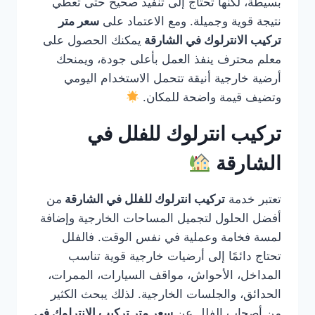
بسيطة، لكنها تحتاج إلى تنفيذ صحيح حتى تعطي
نتيجة قوية وجميلة. ومع الاعتماد على
سعر متر
تركيب الانترلوك في الشارقة
يمكنك الحصول على
معلم محترف ينفذ العمل بأعلى جودة، ويمنحك
أرضية خارجية أنيقة تتحمل الاستخدام اليومي
وتضيف قيمة واضحة للمكان.
تركيب انترلوك للفلل في
الشارقة
تعتبر خدمة
تركيب انترلوك للفلل في الشارقة
من
أفضل الحلول لتجميل المساحات الخارجية وإضافة
لمسة فخامة وعملية في نفس الوقت. فالفلل
تحتاج دائمًا إلى أرضيات خارجية قوية تناسب
المداخل، الأحواش، مواقف السيارات، الممرات،
الحدائق، والجلسات الخارجية. لذلك يبحث الكثير
من أصحاب الفلل عن
سعر متر تركيب الانترلوك في