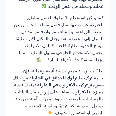
عملية وجميلة في نفس الوقت.
كما يمكن استخدام الانترلوك لفصل مناطق
الحديقة عن بعضها، مثل فصل منطقة الجلوس عن
منطقة الزراعة، أو إنشاء ممر واضح من مدخل
المنزل إلى الحديقة. هذا يجعل المكان أكثر تنظيمًا
ويمنح الحديقة طابعًا فاخرًا. كما أن الانترلوك
يتحمل الاستخدام الخارجي وسهل التنظيف، مما
يجعله مناسبًا جدًا لأجواء الشارقة .
إذا كنت تريد تصميم حديقة أنيقة وعملية، فإن
خدمة
تركيب انترلوك للحدائق في الشارقة
من خلال
سعر متر تركيب الانترلوك في الشارقة
تمنحك نتيجة
مميزة. فالانترلوك يساعد على إبراز جمال النباتات
والمساحات المفتوحة، ويوفر ممرات آمنة ومريحة،
ويجعل الحديقة أكثر ترتيبًا وجاذبية للاستخدام
اليومي أو استقبال الضيوف.