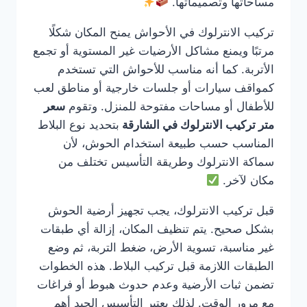
مساحاتها وتصميماتها.
تركيب الانترلوك في الأحواش يمنح المكان شكلًا
مرتبًا ويمنع مشاكل الأرضيات غير المستوية أو تجمع
الأتربة. كما أنه مناسب للأحواش التي تستخدم
كمواقف سيارات أو جلسات خارجية أو مناطق لعب
للأطفال أو مساحات مفتوحة للمنزل. وتقوم
سعر
متر تركيب الانترلوك في الشارقة
بتحديد نوع البلاط
المناسب حسب طبيعة استخدام الحوش، لأن
سماكة الانترلوك وطريقة التأسيس تختلف من
مكان لآخر.
قبل تركيب الانترلوك، يجب تجهيز أرضية الحوش
بشكل صحيح. يتم تنظيف المكان، إزالة أي طبقات
غير مناسبة، تسوية الأرض، ضغط التربة، ثم وضع
الطبقات اللازمة قبل تركيب البلاط. هذه الخطوات
تضمن ثبات الأرضية وعدم حدوث هبوط أو فراغات
مع مرور الوقت. لذلك يعتبر التأسيس الجيد أهم