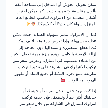
يمكن تحويل الحوش أو المدخل إلى مساحة أنيقة
بألوان متناسقة وتصميم حديث. كما يمكن اختيار
أشكال متعددة من الانترلوك لتناسب الطابع العام
للمنزل، سواء كان حديثًا أو كلاسيكيًا.
كما أن الانترلوك يتميز بسهولة الصيانة، حيث يمكن
تنظيفه بسهولة، وإذا تعرض جزء منه للتلف يمكن
فك القطع المتضررة واستبدالها دون الحاجة إلى
إزالة الأرضية بالكامل. وهذه ميزة مهمة تجعل الكثير
من العملاء يفضلونه في المنازل. وتحرص
سعر متر
تركيب الانترلوك في الشارقة
على تنفيذ التركيب
بطريقة تمنع تحرك البلاط أو تجمع المياه أو ظهور
الهبوط مع الوقت.
إذا كنت تريد جعل مدخل منزلك أو حوشك أو
حديقتك أكثر جمالًا وتنظيمًا، فإن خدمة
تركيب
انترلوك للمنازل في الشارقة
من خلال
سعر متر