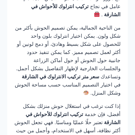
عامل في نجاح
تركيب انترلوك للأحواش في
الشارقة
.
من الناحية الجمالية، يمكن تصميم الحوش بأكثر من
شكل ولون. يمكن اختيار انترلوك بلون واحد
للحصول على شكل بسيط وهادئ، أو دمج لونين أو
أكثر لعمل تصميم مميز. كما يمكن تنفيذ حدود
جانبية حول الحوش أو حول أماكن الزراعة
والجلسات الخارجية لإظهار التفاصيل بشكل أجمل.
وتساعدك
سعر متر تركيب الانترلوك في الشارقة
في اختيار التصميم المناسب حسب مساحة الحوش
وشكل المنزل.
إذا كنت ترغب في استغلال حوش منزلك بشكل
أفضل، فإن خدمة
تركيب انترلوك للأحواش في
الشارقة
تعتبر حلًا عمليًا ومناسبًا. فهي تجعل الحوش
أكثر نظافة، أسهل في الاستخدام، وأجمل من حيث