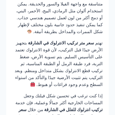
متناسقة مع واجهة الفيلا والسور والحديقة. يمكن
استخدام ألوان مثل الرمادي، البيج، الأحمر، البني،
أو دمج أكثر من لون لعمل تصميم هندسي جذاب.
كما يمكن تنفيذ حدود جانبية بلون مختلف لإظهار
شكل الممرات والمداخل بطريقة أنيقة.
تهتم
سعر متر تركيب الانترلوك في الشارقة
بتجهيز
الأرض جيدًا قبل التركيب، لأن قوة الانترلوك تعتمد
على التأسيس السليم. يتم تسوية الأرض، ضغط
التربة، فرد طبقة الرمل أو الطبقة المناسبة، ثم
تركيب قطع الانترلوك بشكل متداخل ومنظم. وبعد
التركيب يتم تثبيت الأرضية جيدًا والتأكد من استواء
السطح وعدم وجود فراغات أو هبوط.
إذا كنت ترغب في تحسين شكل فيلتك وجعل
المساحات الخارجية أكثر جمالًا وعملية، فإن خدمة
تركيب انترلوك للفلل في الشارقة
من خلال
سعر