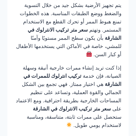
يتم تجهيز الأرضية بشكل جيد من خلال التسوية
والضغط ووضع الطبقات المناسبة. هذه الخطوات
تمنع هبوط الممر أو تحرك القطع مع الاستخدام
المستمر. وتهتم
سعر متر تركيب الانترلوك في
الشارقة
بأن يكون سطح الممر مستويًا وآمنًا
للمشي، خاصة في الأماكن التي يستخدمها الأطفال
أو كبار السن.
إذا كنت تريد إنشاء ممرات خارجية أنيقة وسهلة
الصيانة، فإن خدمة
تركيب انترلوك للممرات في
الشارقة
هي اختيار ممتاز. فهي تجمع بين الشكل
الجمالي والقوة العملية، وتساعد على تنظيم
المساحات الخارجية بطريقة احترافية. ومع الاعتماد
على
سعر متر تركيب الانترلوك في الشارقة
ستحصل على ممرات ثابتة، متناسقة، ومناسبة
لاستخدام يومي طويل.