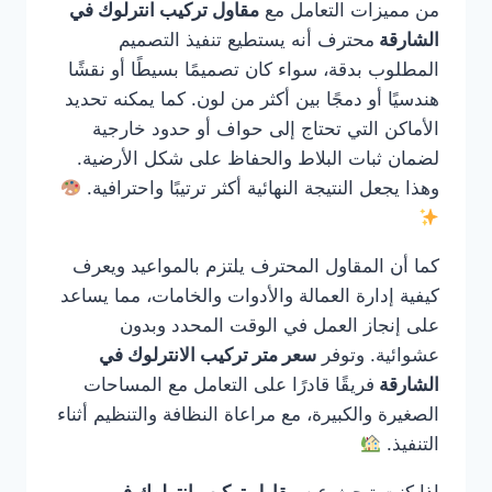
من مميزات التعامل مع
مقاول تركيب انترلوك في
الشارقة
محترف أنه يستطيع تنفيذ التصميم
المطلوب بدقة، سواء كان تصميمًا بسيطًا أو نقشًا
هندسيًا أو دمجًا بين أكثر من لون. كما يمكنه تحديد
الأماكن التي تحتاج إلى حواف أو حدود خارجية
لضمان ثبات البلاط والحفاظ على شكل الأرضية.
وهذا يجعل النتيجة النهائية أكثر ترتيبًا واحترافية.
كما أن المقاول المحترف يلتزم بالمواعيد ويعرف
كيفية إدارة العمالة والأدوات والخامات، مما يساعد
على إنجاز العمل في الوقت المحدد وبدون
عشوائية. وتوفر
سعر متر تركيب الانترلوك في
الشارقة
فريقًا قادرًا على التعامل مع المساحات
الصغيرة والكبيرة، مع مراعاة النظافة والتنظيم أثناء
التنفيذ.